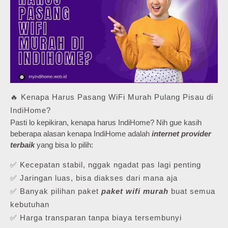
🔥 Kenapa Harus Pasang WiFi Murah Pulang Pisau di
IndiHome?
Pasti lo kepikiran, kenapa harus IndiHome? Nih gue kasih
beberapa alasan kenapa IndiHome adalah
internet provider
terbaik
yang bisa lo pilih:
✅ Kecepatan stabil, nggak ngadat pas lagi penting
✅ Jaringan luas, bisa diakses dari mana aja
✅ Banyak pilihan paket
paket wifi murah
buat semua
kebutuhan
✅ Harga transparan tanpa biaya tersembunyi