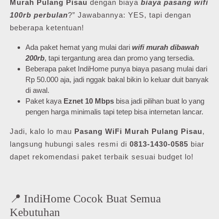
Murah Pulang Pisau
dengan biaya
biaya pasang wifi
100rb perbulan
?” Jawabannya: YES, tapi dengan
beberapa ketentuan!
Ada paket hemat yang mulai dari
wifi murah dibawah
200rb
, tapi tergantung area dan promo yang tersedia.
Beberapa paket IndiHome punya biaya pasang mulai dari
Rp 50.000 aja, jadi nggak bakal bikin lo keluar duit banyak
di awal.
Paket kaya
Eznet 10 Mbps
bisa jadi pilihan buat lo yang
pengen harga minimalis tapi tetep bisa internetan lancar.
Jadi, kalo lo mau
Pasang WiFi Murah Pulang Pisau
,
langsung hubungi sales resmi di
0813-1430-0585
biar
dapet rekomendasi paket terbaik sesuai budget lo!
📍 IndiHome Cocok Buat Semua
Kebutuhan