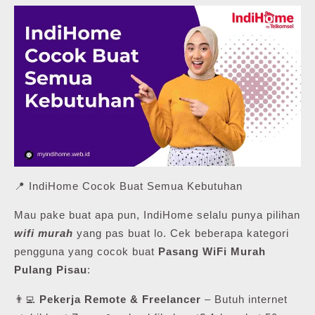
📍 IndiHome Cocok Buat Semua Kebutuhan
Mau pake buat apa pun, IndiHome selalu punya pilihan
wifi murah
yang pas buat lo. Cek beberapa kategori
pengguna yang cocok buat
Pasang WiFi Murah
Pulang Pisau
:
👨‍💻
Pekerja Remote & Freelancer
– Butuh internet