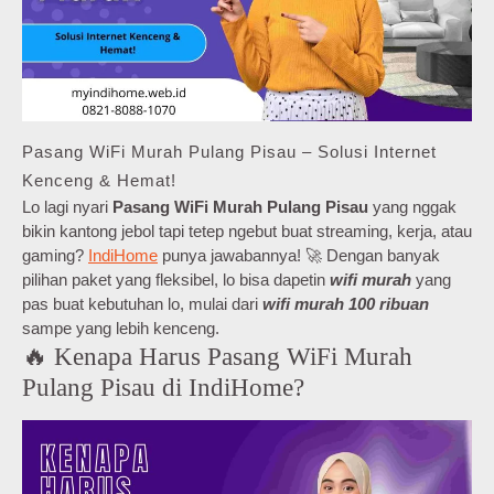
Pasang WiFi Murah Pulang Pisau – Solusi Internet
Kenceng & Hemat!
Lo lagi nyari
Pasang WiFi Murah Pulang Pisau
yang nggak
bikin kantong jebol tapi tetep ngebut buat streaming, kerja, atau
gaming?
IndiHome
punya jawabannya! 🚀 Dengan banyak
pilihan paket yang fleksibel, lo bisa dapetin
wifi murah
yang
pas buat kebutuhan lo, mulai dari
wifi murah 100 ribuan
sampe yang lebih kenceng.
🔥 Kenapa Harus Pasang WiFi Murah
Pulang Pisau di IndiHome?