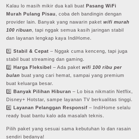
Kalau lo masih mikir dua kali buat
Pasang WiFi
Murah Pulang Pisau
, coba deh bandingin dengan
provider lain. Banyak yang nawarin paket
wifi murah
100 ribuan
, tapi nggak semua kasih jaringan stabil
dan layanan lengkap kaya IndiHome.
1️⃣
Stabil & Cepat
– Nggak cuma kenceng, tapi juga
stabil buat streaming dan gaming.
2️⃣
Harga Fleksibel
– Ada paket
wifi 100 ribu per
bulan
buat yang cari hemat, sampai yang premium
buat keluarga besar.
3️⃣
Banyak Pilihan Hiburan
– Lo bisa nikmatin Netflix,
Disney+ Hotstar, sampe layanan TV berkualitas tinggi.
4️⃣
Layanan Pelanggan Responsif
– IndiHome selalu
ready buat bantu kalo ada masalah teknis.
Pilih paket yang sesuai sama kebutuhan lo dan rasain
sendiri bedanya!