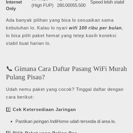
Internet
Speed lebih stabil
(High FUP)
280.000
55.500
Only
Ada banyak pilihan yang bisa lo sesuaikan sama
kebutuhan lo. Kalau lo nyari
wifi 100 ribu per bulan
,
lo bisa pilih paket hemat yang tetep kasih koneksi
stabil buat harian lo.
📞 Gimana Cara Daftar Pasang WiFi Murah
Pulang Pisau?
Udah nemu paket yang cocok? Tinggal daftar dengan
cara berikut:
1️⃣
Cek Ketersediaan Jaringan
Pastikan jaringan IndiHome udah tersedia di area lo.