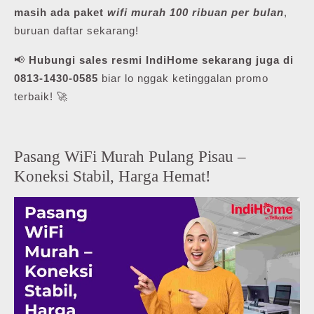
masih ada paket
wifi murah 100 ribuan per bulan
,
buruan daftar sekarang!
📢
Hubungi sales resmi IndiHome sekarang juga di
0813-1430-0585
biar lo nggak ketinggalan promo
terbaik! 🚀
Pasang WiFi Murah Pulang Pisau –
Koneksi Stabil, Harga Hemat!