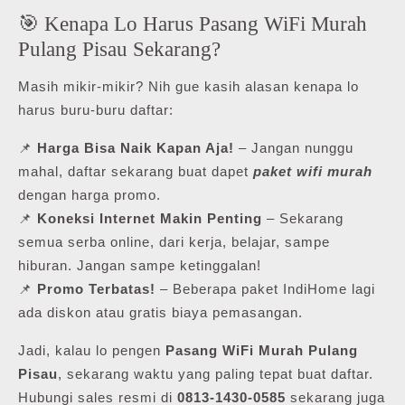
🎯 Kenapa Lo Harus Pasang WiFi Murah
Pulang Pisau Sekarang?
Masih mikir-mikir? Nih gue kasih alasan kenapa lo
harus buru-buru daftar:
📌
Harga Bisa Naik Kapan Aja!
– Jangan nunggu
mahal, daftar sekarang buat dapet
paket wifi murah
dengan harga promo.
📌
Koneksi Internet Makin Penting
– Sekarang
semua serba online, dari kerja, belajar, sampe
hiburan. Jangan sampe ketinggalan!
📌
Promo Terbatas!
– Beberapa paket IndiHome lagi
ada diskon atau gratis biaya pemasangan.
Jadi, kalau lo pengen
Pasang WiFi Murah Pulang
Pisau
, sekarang waktu yang paling tepat buat daftar.
Hubungi sales resmi di
0813-1430-0585
sekarang juga