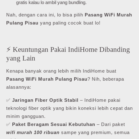
gratis kalau lo ambil yang bundling.
Nah, dengan cara ini, lo bisa pilih
Pasang WiFi Murah
Pulang Pisau
yang paling cocok buat lo!
⚡ Keuntungan Pakai IndiHome Dibanding
yang Lain
Kenapa banyak orang lebih milih IndiHome buat
Pasang WiFi Murah Pulang Pisau
? Nih, beberapa
alasannya:
✅
Jaringan Fiber Optik Stabil
– IndiHome pakai
teknologi fiber optik yang bikin koneksi lebih cepat dan
minim gangguan.
✅
Paket Beragam Sesuai Kebutuhan
– Dari paket
wifi murah 100 ribuan
sampe yang premium, semua