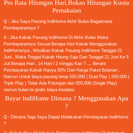
Pro Rata Hitungan Hari,Bukan Hitungan Kuota
Pemakaian
Q : Jika Saya
Pasang IndiHome
Akhir Bulan Bagaimana
Pembayarannya ?
A : Jika Kakak
Pasang IndiHome
Di Akhir Bulan Maka
Pembayarannya Sesuai Berapa Hari Kakak Menggunakan
IndiHomenya , Misalkan Kakak
Pasang IndiHome
Tanggal 21
Juni , Maka Tinggal Kakak Hitung Saja Dari Tanggal 21 Juni Ke 5
Juli Berapa Hari , 14 Hari / 2 minggu Kan ? .... Berarti
Pembayaran Kakak Hanya 50% Dari Harga Paket Bulanan ,
Namun Untuk biaya pasang tetap 555.000 ( Dual Play ) 555.000 (
Triple Play ) Tidak Ada Potongan dan 555.000 (Single Play)
namun bulan ini gratis biaya instalasi
Bayar IndiHome Dimana ? Menggunakan Apa
?
Q : Dimana Saja Saya Dapat Melakukan Pembayaran IndiHome
?
A : Kakak Bisa Melakukan Pembayaran IndiHome Di Indomart ,