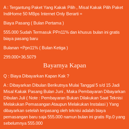
A : Tergantung Paket Yang Kakak Pilih , Misal Kakak Pilih Paket
IndiHome 50 MBps Internet Only
Berarti =
Biaya Pasang ( Bulan Pertama )
555.000 Sudah Termasuk PPn11% dan khusus bulan ini gratis
biaya pasang baru
Bulanan +Ppn11% ( Bulan Ketiga )
299.000+36.5079
Bayarnya Kapan
Q : Biaya Dibayarkan Kapan Kak ?
A : Dibayarkan Dibulan Berikutnya Mulai Tanggal 5 s/d 15 Jadi
Misal Kakak Pasang Bulan Juni , Maka Pembayaran Dibayarkan
Dibulan Juli ( Note : Pembayaran Bukan Dilakukan Saat Teknisi
Melakukan Pemasangan Ataupun Melakukan Instalasi ) Yang
dibayarkan setelah terpasang oleh teknisi adalah biaya
pemasangan baru saja 555.000 namun bulan ini gratis Rp.0 yang
sebelumnya 555.000