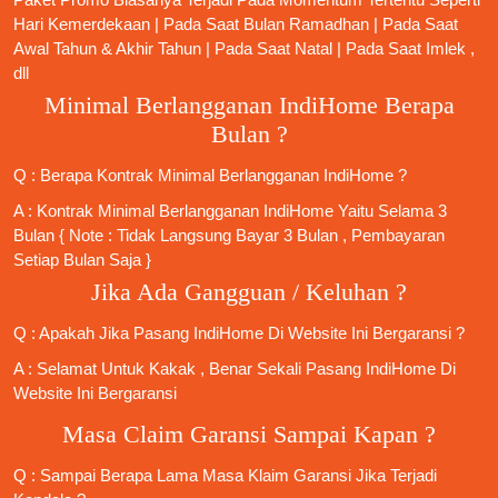
Hari Kemerdekaan | Pada Saat Bulan Ramadhan | Pada Saat
Awal Tahun & Akhir Tahun | Pada Saat Natal | Pada Saat Imlek ,
dll
Minimal Berlangganan IndiHome Berapa
Bulan ?
Q : Berapa Kontrak Minimal
Berlangganan IndiHome
?
A : Kontrak Minimal
Berlangganan IndiHome
Yaitu Selama 3
Bulan { Note : Tidak Langsung Bayar 3 Bulan , Pembayaran
Setiap Bulan Saja }
Jika Ada Gangguan / Keluhan ?
Q : Apakah Jika
Pasang IndiHome
Di
Website Ini
Bergaransi ?
A : Selamat Untuk Kakak , Benar Sekali
Pasang IndiHome
Di
Website Ini Bergaransi
Masa Claim Garansi Sampai Kapan ?
Q : Sampai Berapa Lama Masa Klaim Garansi Jika Terjadi