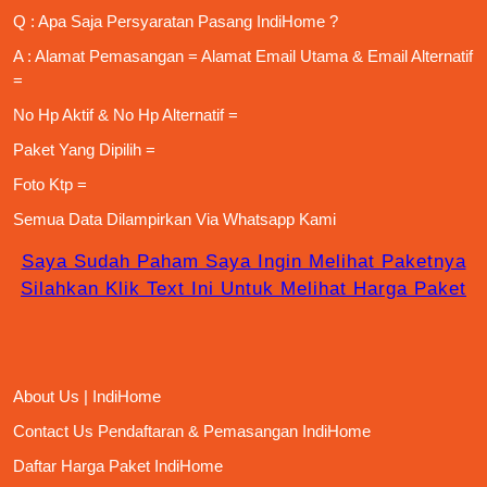
Q : Apa Saja
Persyaratan Pasang IndiHome
?
A : Alamat Pemasangan = Alamat Email Utama & Email Alternatif
=
No Hp Aktif & No Hp Alternatif =
Paket Yang Dipilih =
Foto Ktp =
Semua Data Dilampirkan Via
Whatsapp Kami
Saya Sudah Paham Saya Ingin Melihat Paketnya
Silahkan Klik Text Ini Untuk Melihat Harga Paket
About Us | IndiHome
Contact Us Pendaftaran & Pemasangan IndiHome
Daftar Harga Paket IndiHome