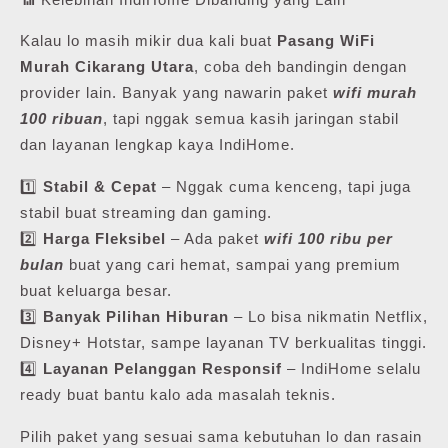
Kalau lo masih mikir dua kali buat
Pasang WiFi
Murah Cikarang Utara
, coba deh bandingin dengan
provider lain. Banyak yang nawarin paket
wifi murah
100 ribuan
, tapi nggak semua kasih jaringan stabil
dan layanan lengkap kaya IndiHome.
1️⃣
Stabil & Cepat
– Nggak cuma kenceng, tapi juga
stabil buat streaming dan gaming.
2️⃣
Harga Fleksibel
– Ada paket
wifi 100 ribu per
bulan
buat yang cari hemat, sampai yang premium
buat keluarga besar.
3️⃣
Banyak Pilihan Hiburan
– Lo bisa nikmatin Netflix,
Disney+ Hotstar, sampe layanan TV berkualitas tinggi.
4️⃣
Layanan Pelanggan Responsif
– IndiHome selalu
ready buat bantu kalo ada masalah teknis.
Pilih paket yang sesuai sama kebutuhan lo dan rasain