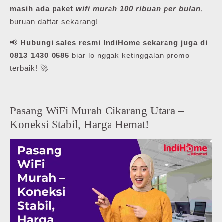
masih ada paket
wifi murah 100 ribuan per bulan
,
buruan daftar sekarang!
📢
Hubungi sales resmi IndiHome sekarang juga di
0813-1430-0585
biar lo nggak ketinggalan promo
terbaik! 🚀
Pasang WiFi Murah Cikarang Utara –
Koneksi Stabil, Harga Hemat!