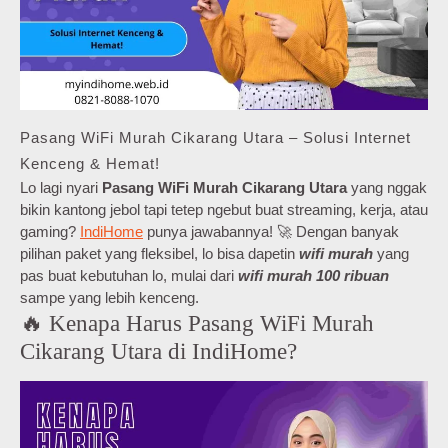
Pasang WiFi Murah Cikarang Utara – Solusi Internet
Kenceng & Hemat!
Lo lagi nyari
Pasang WiFi Murah Cikarang Utara
yang nggak
bikin kantong jebol tapi tetep ngebut buat streaming, kerja, atau
gaming?
IndiHome
punya jawabannya! 🚀 Dengan banyak
pilihan paket yang fleksibel, lo bisa dapetin
wifi murah
yang
pas buat kebutuhan lo, mulai dari
wifi murah 100 ribuan
sampe yang lebih kenceng.
🔥 Kenapa Harus Pasang WiFi Murah
Cikarang Utara di IndiHome?