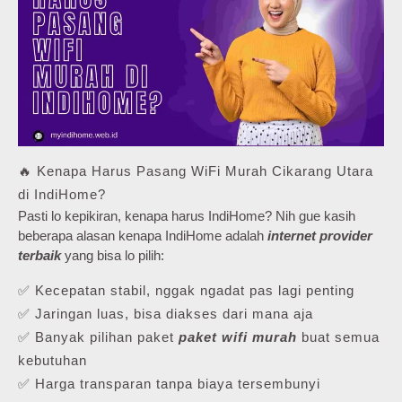
🔥 Kenapa Harus Pasang WiFi Murah Cikarang Utara
di IndiHome?
Pasti lo kepikiran, kenapa harus IndiHome? Nih gue kasih
beberapa alasan kenapa IndiHome adalah
internet provider
terbaik
yang bisa lo pilih:
✅ Kecepatan stabil, nggak ngadat pas lagi penting
✅ Jaringan luas, bisa diakses dari mana aja
✅ Banyak pilihan paket
paket wifi murah
buat semua
kebutuhan
✅ Harga transparan tanpa biaya tersembunyi