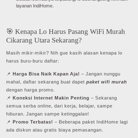
layanan IndiHome.
🎯 Kenapa Lo Harus Pasang WiFi Murah
Cikarang Utara Sekarang?
Masih mikir-mikir? Nih gue kasih alasan kenapa lo
harus buru-buru daftar:
📌
Harga Bisa Naik Kapan Aja!
– Jangan nunggu
mahal, daftar sekarang buat dapet
paket wifi murah
dengan harga promo.
📌
Koneksi Internet Makin Penting
– Sekarang
semua serba online, dari kerja, belajar, sampe
hiburan. Jangan sampe ketinggalan!
📌
Promo Terbatas!
– Beberapa paket IndiHome lagi
ada diskon atau gratis biaya pemasangan.