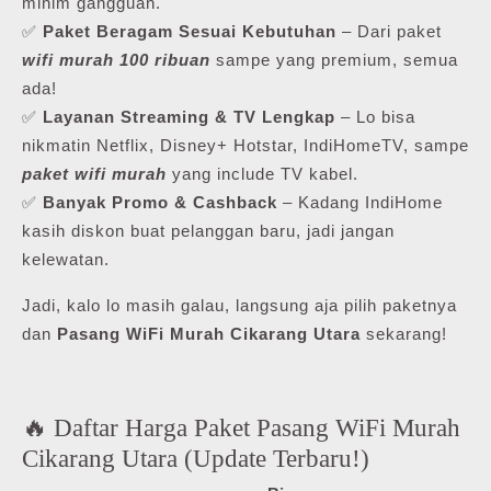
minim gangguan.
✅
Paket Beragam Sesuai Kebutuhan
– Dari paket
wifi murah 100 ribuan
sampe yang premium, semua
ada!
✅
Layanan Streaming & TV Lengkap
– Lo bisa
nikmatin Netflix, Disney+ Hotstar, IndiHomeTV, sampe
paket wifi murah
yang include TV kabel.
✅
Banyak Promo & Cashback
– Kadang IndiHome
kasih diskon buat pelanggan baru, jadi jangan
kelewatan.
Jadi, kalo lo masih galau, langsung aja pilih paketnya
dan
Pasang WiFi Murah Cikarang Utara
sekarang!
🔥 Daftar Harga Paket Pasang WiFi Murah
Cikarang Utara (Update Terbaru!)