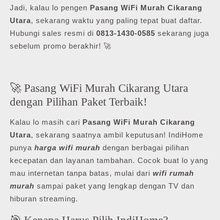
Jadi, kalau lo pengen
Pasang WiFi Murah Cikarang
Utara
, sekarang waktu yang paling tepat buat daftar.
Hubungi sales resmi di
0813-1430-0585
sekarang juga
sebelum promo berakhir! 🚀
🚀 Pasang WiFi Murah Cikarang Utara
dengan Pilihan Paket Terbaik!
Kalau lo masih cari
Pasang WiFi Murah Cikarang
Utara
, sekarang saatnya ambil keputusan! IndiHome
punya
harga wifi murah
dengan berbagai pilihan
kecepatan dan layanan tambahan. Cocok buat lo yang
mau internetan tanpa batas, mulai dari
wifi rumah
murah
sampai paket yang lengkap dengan TV dan
hiburan streaming.
🎯 Kenapa Harus Pilih IndiHome?