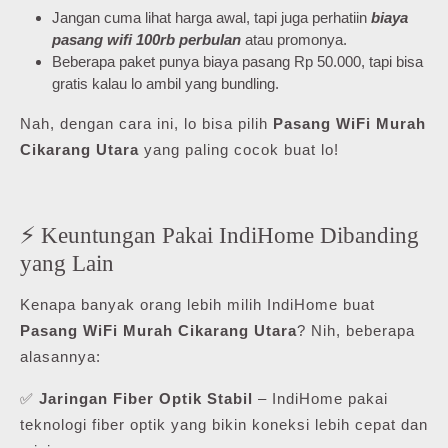
Jangan cuma lihat harga awal, tapi juga perhatiin
biaya
pasang wifi 100rb perbulan
atau promonya.
Beberapa paket punya biaya pasang Rp 50.000, tapi bisa
gratis kalau lo ambil yang bundling.
Nah, dengan cara ini, lo bisa pilih
Pasang WiFi Murah
Cikarang Utara
yang paling cocok buat lo!
⚡ Keuntungan Pakai IndiHome Dibanding
yang Lain
Kenapa banyak orang lebih milih IndiHome buat
Pasang WiFi Murah Cikarang Utara
? Nih, beberapa
alasannya:
✅
Jaringan Fiber Optik Stabil
– IndiHome pakai
teknologi fiber optik yang bikin koneksi lebih cepat dan