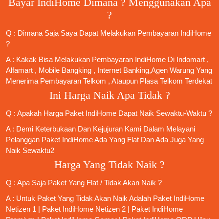
Bayar IndiHome Dimana ? Menggunakan Apa
?
Q : Dimana Saja Saya Dapat Melakukan Pembayaran IndiHome
?
A : Kakak Bisa Melakukan Pembayaran IndiHome Di Indomart ,
Alfamart , Mobile Bangking , Internet Banking,Agen Warung Yang
Menerima Pembayaran Telkom , Ataupun Plasa Telkom Terdekat
Ini Harga Naik Apa Tidak ?
Q : Apakah Harga Paket IndiHome Dapat Naik Sewaktu-Waktu ?
A : Demi Keterbukaan Dan Kejujuran Kami Dalam Melayani
Pelanggan Paket IndiHome Ada Yang Flat Dan Ada Juga Yang
Naik Sewaktu2
Harga Yang Tidak Naik ?
Q : Apa Saja Paket Yang Flat / Tidak Akan Naik ?
A : Untuk Paket Yang Tidak Akan Naik Adalah
Paket IndiHome
Netizen 1
|
Paket IndiHome Netizen 2
|
Paket IndiHome