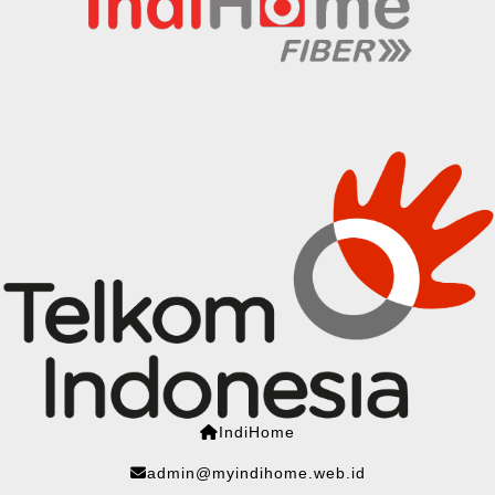
IndiHome
admin@myindihome.web.id