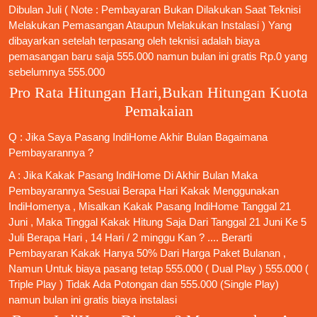
Dibulan Juli ( Note : Pembayaran Bukan Dilakukan Saat Teknisi
Melakukan Pemasangan Ataupun Melakukan Instalasi ) Yang
dibayarkan setelah terpasang oleh teknisi adalah biaya
pemasangan baru saja 555.000 namun bulan ini gratis Rp.0 yang
sebelumnya 555.000
Pro Rata Hitungan Hari,Bukan Hitungan Kuota
Pemakaian
Q : Jika Saya
Pasang IndiHome
Akhir Bulan Bagaimana
Pembayarannya ?
A : Jika Kakak
Pasang IndiHome
Di Akhir Bulan Maka
Pembayarannya Sesuai Berapa Hari Kakak Menggunakan
IndiHomenya , Misalkan Kakak
Pasang IndiHome
Tanggal 21
Juni , Maka Tinggal Kakak Hitung Saja Dari Tanggal 21 Juni Ke 5
Juli Berapa Hari , 14 Hari / 2 minggu Kan ? .... Berarti
Pembayaran Kakak Hanya 50% Dari Harga Paket Bulanan ,
Namun Untuk biaya pasang tetap 555.000 ( Dual Play ) 555.000 (
Triple Play ) Tidak Ada Potongan dan 555.000 (Single Play)
namun bulan ini gratis biaya instalasi