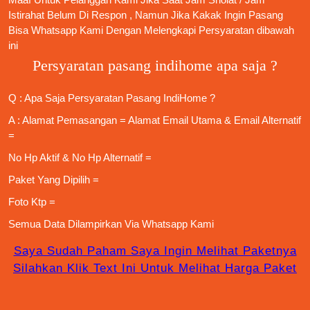
Istirahat Belum Di Respon , Namun Jika Kakak Ingin Pasang
Bisa Whatsapp Kami Dengan Melengkapi Persyaratan dibawah
ini
Persyaratan pasang indihome apa saja ?
Q : Apa Saja
Persyaratan Pasang IndiHome
?
A : Alamat Pemasangan = Alamat Email Utama & Email Alternatif
=
No Hp Aktif & No Hp Alternatif =
Paket Yang Dipilih =
Foto Ktp =
Semua Data Dilampirkan Via
Whatsapp Kami
Saya Sudah Paham Saya Ingin Melihat Paketnya
Silahkan Klik Text Ini Untuk Melihat Harga Paket