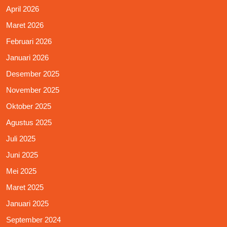
April 2026
Maret 2026
Februari 2026
Januari 2026
Desember 2025
November 2025
Oktober 2025
Agustus 2025
Juli 2025
Juni 2025
Mei 2025
Maret 2025
Januari 2025
September 2024