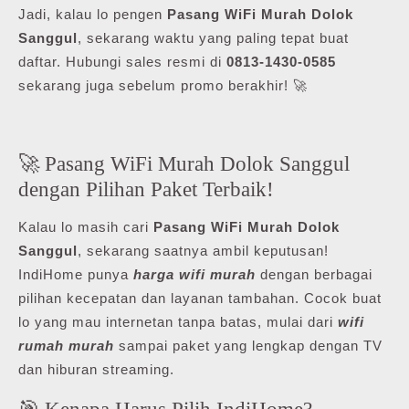
Jadi, kalau lo pengen
Pasang WiFi Murah Dolok
Sanggul
, sekarang waktu yang paling tepat buat
daftar. Hubungi sales resmi di
0813-1430-0585
sekarang juga sebelum promo berakhir! 🚀
🚀 Pasang WiFi Murah Dolok Sanggul
dengan Pilihan Paket Terbaik!
Kalau lo masih cari
Pasang WiFi Murah Dolok
Sanggul
, sekarang saatnya ambil keputusan!
IndiHome punya
harga wifi murah
dengan berbagai
pilihan kecepatan dan layanan tambahan. Cocok buat
lo yang mau internetan tanpa batas, mulai dari
wifi
rumah murah
sampai paket yang lengkap dengan TV
dan hiburan streaming.
🎯 Kenapa Harus Pilih IndiHome?