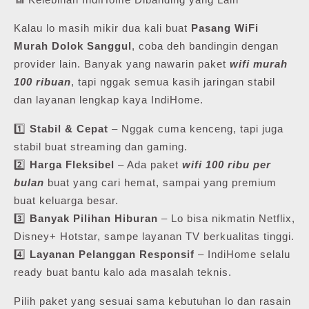
Kalau lo masih mikir dua kali buat
Pasang WiFi
Murah Dolok Sanggul
, coba deh bandingin dengan
provider lain. Banyak yang nawarin paket
wifi murah
100 ribuan
, tapi nggak semua kasih jaringan stabil
dan layanan lengkap kaya IndiHome.
1️⃣
Stabil & Cepat
– Nggak cuma kenceng, tapi juga
stabil buat streaming dan gaming.
2️⃣
Harga Fleksibel
– Ada paket
wifi 100 ribu per
bulan
buat yang cari hemat, sampai yang premium
buat keluarga besar.
3️⃣
Banyak Pilihan Hiburan
– Lo bisa nikmatin Netflix,
Disney+ Hotstar, sampe layanan TV berkualitas tinggi.
4️⃣
Layanan Pelanggan Responsif
– IndiHome selalu
ready buat bantu kalo ada masalah teknis.
Pilih paket yang sesuai sama kebutuhan lo dan rasain