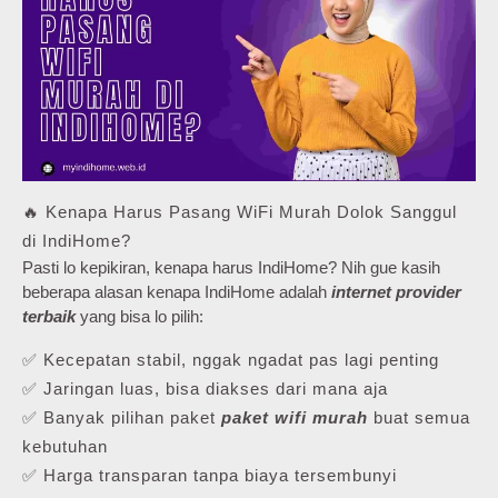
🔥 Kenapa Harus Pasang WiFi Murah Dolok Sanggul
di IndiHome?
Pasti lo kepikiran, kenapa harus IndiHome? Nih gue kasih
beberapa alasan kenapa IndiHome adalah
internet provider
terbaik
yang bisa lo pilih:
✅ Kecepatan stabil, nggak ngadat pas lagi penting
✅ Jaringan luas, bisa diakses dari mana aja
✅ Banyak pilihan paket
paket wifi murah
buat semua
kebutuhan
✅ Harga transparan tanpa biaya tersembunyi