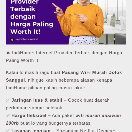
🔥 IndiHome: Internet Provider Terbaik dengan Harga
Paling Worth It!
Kalau lo masih ragu buat
Pasang WiFi Murah Dolok
Sanggul
, nih gue kasih beberapa alasan kenapa
IndiHome pilihan paling masuk akal:
✅
Jaringan luas & stabil
– Cocok buat daerah
perkotaan sampe pelosok
✅
Harga fleksibel
– Ada paket
wifi murah dibawah
200rb
buat lo yang budgetnya terbatas
✅
Layanan lengkap
– Streaming Netflix, Disney+