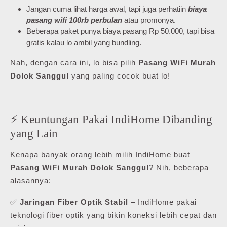
Jangan cuma lihat harga awal, tapi juga perhatiin
biaya
pasang wifi 100rb perbulan
atau promonya.
Beberapa paket punya biaya pasang Rp 50.000, tapi bisa
gratis kalau lo ambil yang bundling.
Nah, dengan cara ini, lo bisa pilih
Pasang WiFi Murah
Dolok Sanggul
yang paling cocok buat lo!
⚡ Keuntungan Pakai IndiHome Dibanding
yang Lain
Kenapa banyak orang lebih milih IndiHome buat
Pasang WiFi Murah Dolok Sanggul
? Nih, beberapa
alasannya:
✅
Jaringan Fiber Optik Stabil
– IndiHome pakai
teknologi fiber optik yang bikin koneksi lebih cepat dan