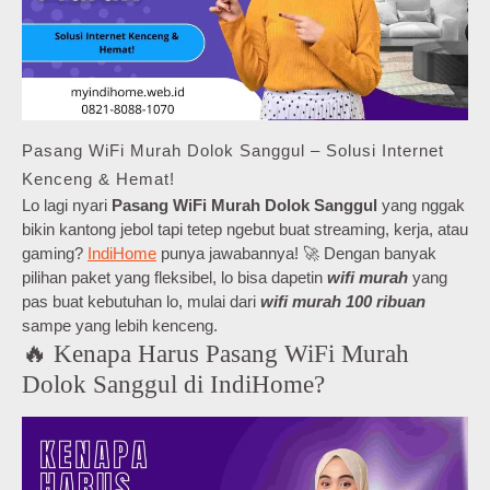
Pasang WiFi Murah Dolok Sanggul – Solusi Internet
Kenceng & Hemat!
Lo lagi nyari
Pasang WiFi Murah Dolok Sanggul
yang nggak
bikin kantong jebol tapi tetep ngebut buat streaming, kerja, atau
gaming?
IndiHome
punya jawabannya! 🚀 Dengan banyak
pilihan paket yang fleksibel, lo bisa dapetin
wifi murah
yang
pas buat kebutuhan lo, mulai dari
wifi murah 100 ribuan
sampe yang lebih kenceng.
🔥 Kenapa Harus Pasang WiFi Murah
Dolok Sanggul di IndiHome?