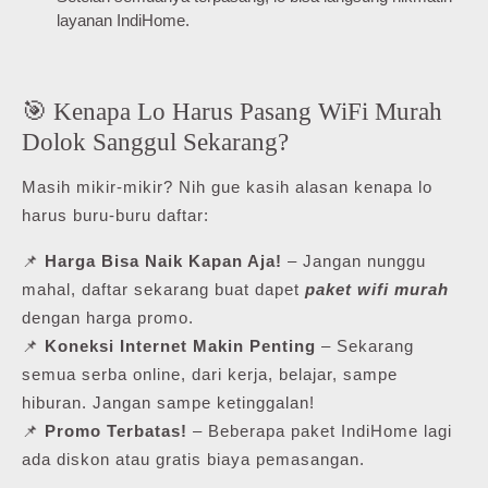
layanan IndiHome.
🎯 Kenapa Lo Harus Pasang WiFi Murah
Dolok Sanggul Sekarang?
Masih mikir-mikir? Nih gue kasih alasan kenapa lo
harus buru-buru daftar:
📌
Harga Bisa Naik Kapan Aja!
– Jangan nunggu
mahal, daftar sekarang buat dapet
paket wifi murah
dengan harga promo.
📌
Koneksi Internet Makin Penting
– Sekarang
semua serba online, dari kerja, belajar, sampe
hiburan. Jangan sampe ketinggalan!
📌
Promo Terbatas!
– Beberapa paket IndiHome lagi
ada diskon atau gratis biaya pemasangan.