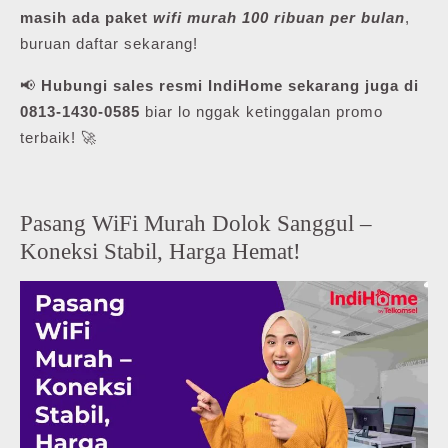
masih ada paket
wifi murah 100 ribuan per bulan
,
buruan daftar sekarang!
📢
Hubungi sales resmi IndiHome sekarang juga di
0813-1430-0585
biar lo nggak ketinggalan promo
terbaik! 🚀
Pasang WiFi Murah Dolok Sanggul –
Koneksi Stabil, Harga Hemat!