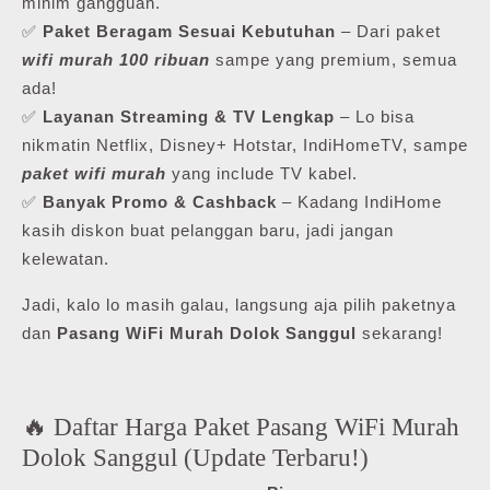
minim gangguan.
✅
Paket Beragam Sesuai Kebutuhan
– Dari paket
wifi murah 100 ribuan
sampe yang premium, semua
ada!
✅
Layanan Streaming & TV Lengkap
– Lo bisa
nikmatin Netflix, Disney+ Hotstar, IndiHomeTV, sampe
paket wifi murah
yang include TV kabel.
✅
Banyak Promo & Cashback
– Kadang IndiHome
kasih diskon buat pelanggan baru, jadi jangan
kelewatan.
Jadi, kalo lo masih galau, langsung aja pilih paketnya
dan
Pasang WiFi Murah Dolok Sanggul
sekarang!
🔥 Daftar Harga Paket Pasang WiFi Murah
Dolok Sanggul (Update Terbaru!)