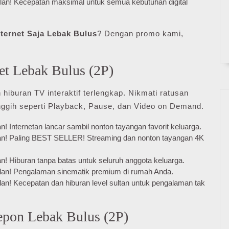
lan! Kecepatan maksimal untuk semua kebutuhan digital
ternet Saja Lebak Bulus
? Dengan promo kami,
et Lebak Bulus (2P)
hiburan TV interaktif terlengkap. Nikmati ratusan
anggih seperti Playback, Pause, dan Video on Demand.
! Internetan lancar sambil nonton tayangan favorit keluarga.
lan! Paling BEST SELLER! Streaming dan nonton tayangan 4K
n! Hiburan tanpa batas untuk seluruh anggota keluarga.
ulan! Pengalaman sinematik premium di rumah Anda.
lan! Kecepatan dan hiburan level sultan untuk pengalaman tak
lepon Lebak Bulus (2P)