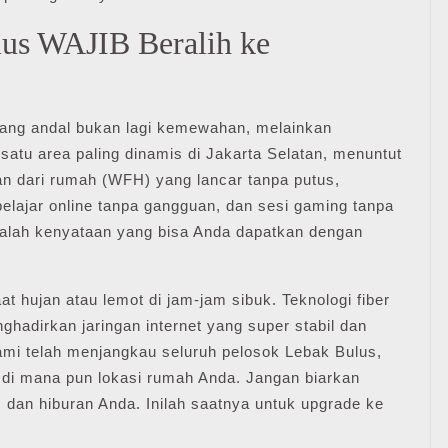
us WAJIB Beralih ke
t yang andal bukan lagi kemewahan, melainkan
satu area paling dinamis di Jakarta Selatan, menuntut
an dari rumah (WFH) yang lancar tanpa putus,
belajar online tanpa gangguan, dan sesi gaming tanpa
adalah kenyataan yang bisa Anda dapatkan dengan
t hujan atau lemot di jam-jam sibuk. Teknologi fiber
hadirkan jaringan internet yang super stabil dan
mi telah menjangkau seluruh pelosok Lebak Bulus,
di mana pun lokasi rumah Anda. Jangan biarkan
dan hiburan Anda. Inilah saatnya untuk upgrade ke