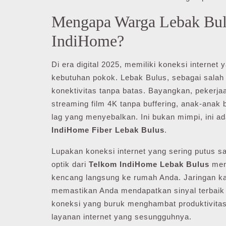
Mengapa Warga Lebak Bul
IndiHome?
Di era digital 2025, memiliki koneksi interne
kebutuhan pokok. Lebak Bulus, sebagai salah 
konektivitas tanpa batas. Bayangkan, pekerja
streaming film 4K tanpa buffering, anak-anak 
lag yang menyebalkan. Ini bukan mimpi, ini 
IndiHome Fiber Lebak Bulus
.
Lupakan koneksi internet yang sering putus saa
optik dari
Telkom IndiHome Lebak Bulus
meng
kencang langsung ke rumah Anda. Jaringan ka
memastikan Anda mendapatkan sinyal terbaik 
koneksi yang buruk menghambat produktivitas 
layanan internet yang sesungguhnya.