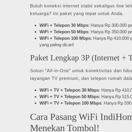
Butuh koneksi internet stabil sekaligus line t
keluarga? Ini paket yang tepat untuk Anda.
WiFi + Telepon 30 Mbps
: Hanya Rp 300.000 pe
WiFi + Telepon 50 Mbps
: Hanya Rp 350.000 pe
WiFi + Telepon 100 Mbps
: Hanya Rp 410.000 p
yang paling dicari!
Paket Lengkap 3P (Internet + 
Solusi “All-in-One” untuk konektivitas dan hib
tayangan TV premium, dan telepon rumah dalam
WiFi + TV + Telepon 30 Mbps
: Hanya Rp 410.0
WiFi + TV + Telepon 50 Mbps
: Hanya Rp 515.0
WiFi + TV + Telepon 100 Mbps
: Hanya Rp 590.
Cara Pasang WiFi IndiHo
Menekan Tombol!