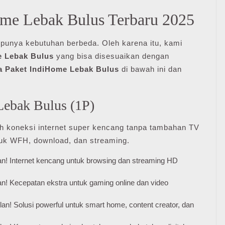
ome Lebak Bulus Terbaru 2025
 punya kebutuhan berbeda. Oleh karena itu, kami
e Lebak Bulus
yang bisa disesuaikan dengan
a Paket IndiHome Lebak Bulus
di bawah ini dan
Lebak Bulus (1P)
h koneksi internet super kencang tanpa tambahan TV
tuk WFH, download, dan streaming.
an! Internet kencang untuk browsing dan streaming HD
an! Kecepatan ekstra untuk gaming online dan video
an! Solusi powerful untuk smart home, content creator, dan