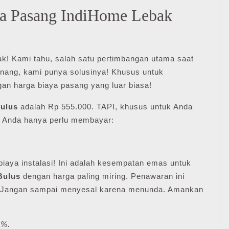
Pasang IndiHome Lebak
lak! Kami tahu, salah satu pertimbangan utama saat
Tenang, kami punya solusinya! Khusus untuk
gan harga biaya pasang yang luar biasa!
ulus
adalah Rp 555.000. TAPI, khusus untuk Anda
, Anda hanya perlu membayar:
biaya instalasi! Ini adalah kesempatan emas untuk
Bulus
dengan harga paling miring. Penawaran ini
ja. Jangan sampai menyesal karena menunda. Amankan
1%.