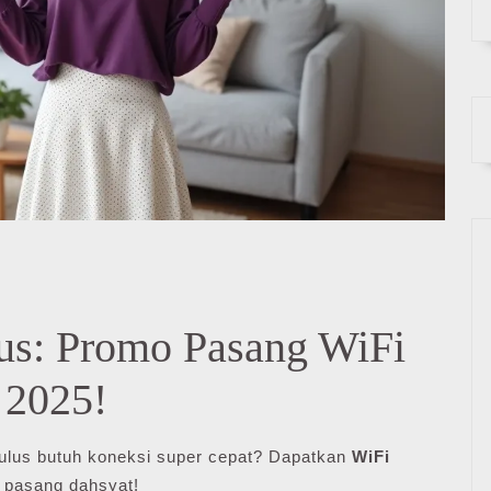
us: Promo Pasang WiFi
 2025!
 Bulus butuh koneksi super cepat? Dapatkan
WiFi
 pasang dahsyat!