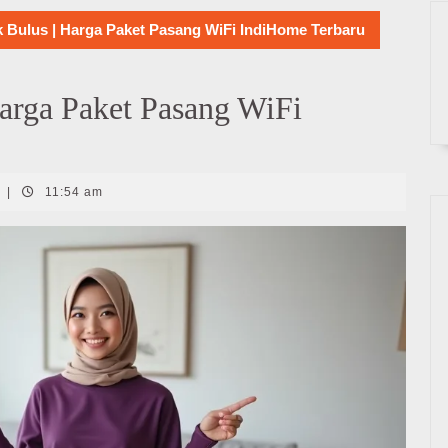
 Bulus | Harga Paket Pasang WiFi IndiHome Terbaru
arga Paket Pasang WiFi
|
11:54 am