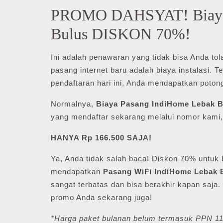
PROMO DAHSYAT! Biaya 
Bulus DISKON 70%!
Ini adalah penawaran yang tidak bisa Anda to
pasang internet baru adalah biaya instalasi. 
pendaftaran hari ini, Anda mendapatkan poton
Normalnya,
Biaya Pasang IndiHome Lebak B
yang mendaftar sekarang melalui nomor kami
HANYA Rp 166.500 SAJA!
Ya, Anda tidak salah baca! Diskon 70% untuk 
mendapatkan
Pasang WiFi IndiHome Lebak 
sangat terbatas dan bisa berakhir kapan sa
promo Anda sekarang juga!
*Harga paket bulanan belum termasuk PPN 1