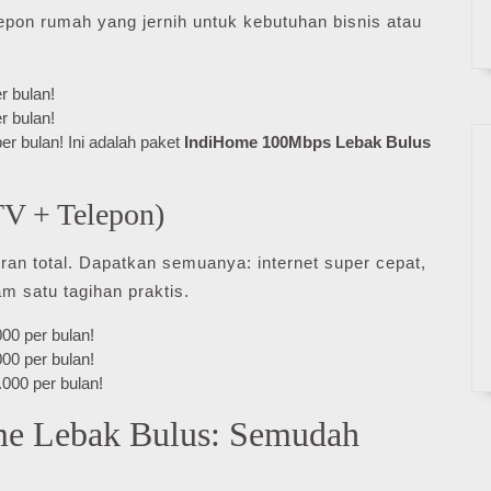
elepon rumah yang jernih untuk kebutuhan bisnis atau
r bulan!
r bulan!
er bulan! Ini adalah paket
IndiHome 100Mbps Lebak Bulus
TV + Telepon)
uran total. Dapatkan semuanya: internet super cepat,
 satu tagihan praktis.
00 per bulan!
00 per bulan!
000 per bulan!
me Lebak Bulus: Semudah