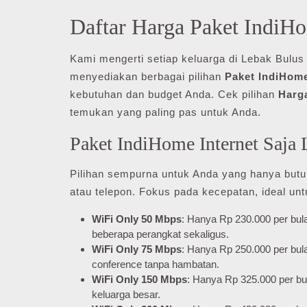
Daftar Harga Paket IndiH
Kami mengerti setiap keluarga di Lebak Bulus
menyediakan berbagai pilihan
Paket IndiHom
kebutuhan dan budget Anda. Cek pilihan
Harg
temukan yang paling pas untuk Anda.
Paket IndiHome Internet Saja 
Pilihan sempurna untuk Anda yang hanya butu
atau telepon. Fokus pada kecepatan, ideal un
WiFi Only 50 Mbps
: Hanya Rp 230.000 per bul
beberapa perangkat sekaligus.
WiFi Only 75 Mbps
: Hanya Rp 250.000 per bul
conference tanpa hambatan.
WiFi Only 150 Mbps
: Hanya Rp 325.000 per bul
keluarga besar.