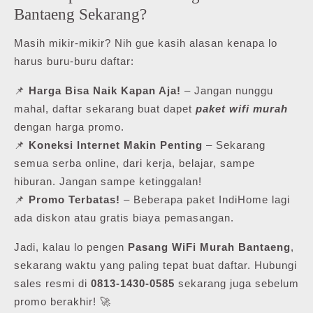
Bantaeng Sekarang?
Masih mikir-mikir? Nih gue kasih alasan kenapa lo
harus buru-buru daftar:
📌
Harga Bisa Naik Kapan Aja!
– Jangan nunggu
mahal, daftar sekarang buat dapet
paket wifi murah
dengan harga promo.
📌
Koneksi Internet Makin Penting
– Sekarang
semua serba online, dari kerja, belajar, sampe
hiburan. Jangan sampe ketinggalan!
📌
Promo Terbatas!
– Beberapa paket IndiHome lagi
ada diskon atau gratis biaya pemasangan.
Jadi, kalau lo pengen
Pasang WiFi Murah Bantaeng
,
sekarang waktu yang paling tepat buat daftar. Hubungi
sales resmi di
0813-1430-0585
sekarang juga sebelum
promo berakhir! 🚀