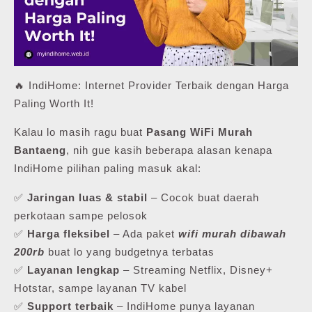
🔥 IndiHome: Internet Provider Terbaik dengan Harga
Paling Worth It!
Kalau lo masih ragu buat
Pasang WiFi Murah
Bantaeng
, nih gue kasih beberapa alasan kenapa
IndiHome pilihan paling masuk akal:
✅
Jaringan luas & stabil
– Cocok buat daerah
perkotaan sampe pelosok
✅
Harga fleksibel
– Ada paket
wifi murah dibawah
200rb
buat lo yang budgetnya terbatas
✅
Layanan lengkap
– Streaming Netflix, Disney+
Hotstar, sampe layanan TV kabel
✅
Support terbaik
– IndiHome punya layanan