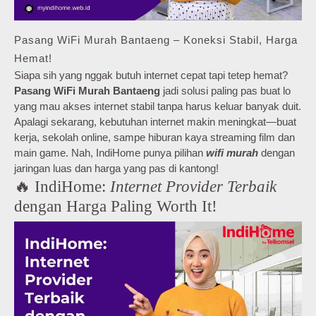
Pasang WiFi Murah Bantaeng – Koneksi Stabil, Harga
Hemat!
Siapa sih yang nggak butuh internet cepat tapi tetep hemat?
Pasang WiFi Murah Bantaeng
jadi solusi paling pas buat lo
yang mau akses internet stabil tanpa harus keluar banyak duit.
Apalagi sekarang, kebutuhan internet makin meningkat—buat
kerja, sekolah online, sampe hiburan kaya streaming film dan
main game. Nah, IndiHome punya pilihan
wifi murah
dengan
jaringan luas dan harga yang pas di kantong!
🔥 IndiHome:
Internet Provider Terbaik
dengan Harga Paling Worth It!