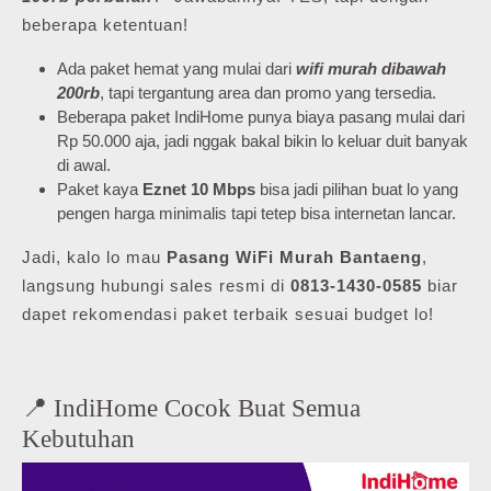
beberapa ketentuan!
Ada paket hemat yang mulai dari
wifi murah dibawah
200rb
, tapi tergantung area dan promo yang tersedia.
Beberapa paket IndiHome punya biaya pasang mulai dari
Rp 50.000 aja, jadi nggak bakal bikin lo keluar duit banyak
di awal.
Paket kaya
Eznet 10 Mbps
bisa jadi pilihan buat lo yang
pengen harga minimalis tapi tetep bisa internetan lancar.
Jadi, kalo lo mau
Pasang WiFi Murah Bantaeng
,
langsung hubungi sales resmi di
0813-1430-0585
biar
dapet rekomendasi paket terbaik sesuai budget lo!
📍 IndiHome Cocok Buat Semua
Kebutuhan