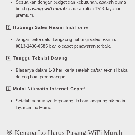
Sesuaikan dengan budget dan kebutuhan, apakah cuma
butuh
pasang wifi murah
atau sekalian TV & layanan
premium.
3️⃣
Hubungi Sales Resmi IndiHome
Jangan pake calo! Langsung hubungi sales resmi di
0813-1430-0585
biar lo dapet penawaran terbaik.
4️⃣
Tunggu Teknisi Datang
Biasanya dalam 1-3 hari kerja setelah daftar, teknisi bakal
dateng buat pemasangan.
5️⃣
Mulai Nikmatin Internet Cepat!
Setelah semuanya terpasang, lo bisa langsung nikmatin
layanan IndiHome.
🎯 Kenapa Lo Harus Pasang WiFi Murah