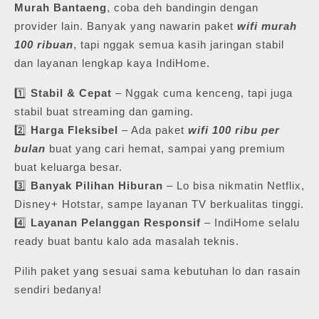
Murah Bantaeng
, coba deh bandingin dengan
provider lain. Banyak yang nawarin paket
wifi murah
100 ribuan
, tapi nggak semua kasih jaringan stabil
dan layanan lengkap kaya IndiHome.
1️⃣
Stabil & Cepat
– Nggak cuma kenceng, tapi juga
stabil buat streaming dan gaming.
2️⃣
Harga Fleksibel
– Ada paket
wifi 100 ribu per
bulan
buat yang cari hemat, sampai yang premium
buat keluarga besar.
3️⃣
Banyak Pilihan Hiburan
– Lo bisa nikmatin Netflix,
Disney+ Hotstar, sampe layanan TV berkualitas tinggi.
4️⃣
Layanan Pelanggan Responsif
– IndiHome selalu
ready buat bantu kalo ada masalah teknis.
Pilih paket yang sesuai sama kebutuhan lo dan rasain
sendiri bedanya!