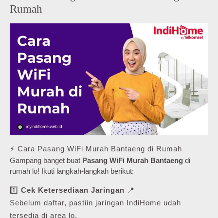
Rumah
⚡ Cara Pasang WiFi Murah Bantaeng di Rumah
Gampang banget buat
Pasang WiFi Murah Bantaeng
di
rumah lo! Ikuti langkah-langkah berikut:
1️⃣
Cek Ketersediaan Jaringan
📍
Sebelum daftar, pastiin jaringan IndiHome udah
tersedia di area lo.