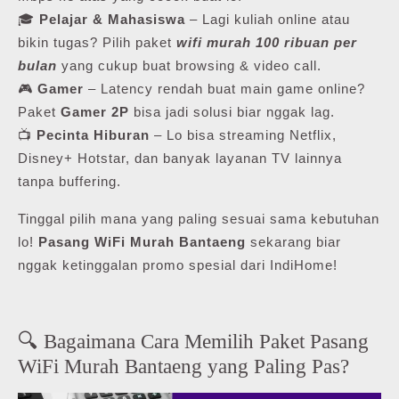
🎓
Pelajar & Mahasiswa
– Lagi kuliah online atau
bikin tugas? Pilih paket
wifi murah 100 ribuan per
bulan
yang cukup buat browsing & video call.
🎮
Gamer
– Latency rendah buat main game online?
Paket
Gamer 2P
bisa jadi solusi biar nggak lag.
📺
Pecinta Hiburan
– Lo bisa streaming Netflix,
Disney+ Hotstar, dan banyak layanan TV lainnya
tanpa buffering.
Tinggal pilih mana yang paling sesuai sama kebutuhan
lo!
Pasang WiFi Murah Bantaeng
sekarang biar
nggak ketinggalan promo spesial dari IndiHome!
🔍 Bagaimana Cara Memilih Paket Pasang
WiFi Murah Bantaeng yang Paling Pas?