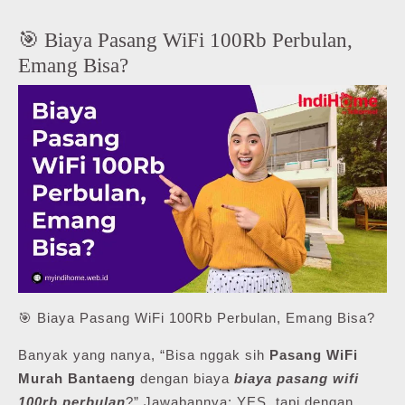
🎯 Biaya Pasang WiFi 100Rb Perbulan,
Emang Bisa?
🎯 Biaya Pasang WiFi 100Rb Perbulan, Emang Bisa?
Banyak yang nanya, “Bisa nggak sih
Pasang WiFi
Murah Bantaeng
dengan biaya
biaya pasang wifi
100rb perbulan
?” Jawabannya: YES, tapi dengan