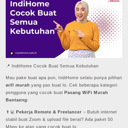
📍 IndiHome Cocok Buat Semua Kebutuhan
Mau pake buat apa pun, IndiHome selalu punya pilihan
wifi murah
yang pas buat lo. Cek beberapa kategori
pengguna yang cocok buat
Pasang WiFi Murah
Bantaeng
:
👨‍💻
Pekerja Remote & Freelancer
– Butuh internet
stabil buat Zoom & upload file berat? Ada paket 50
Mbps ke atas yang cocok buat lo.