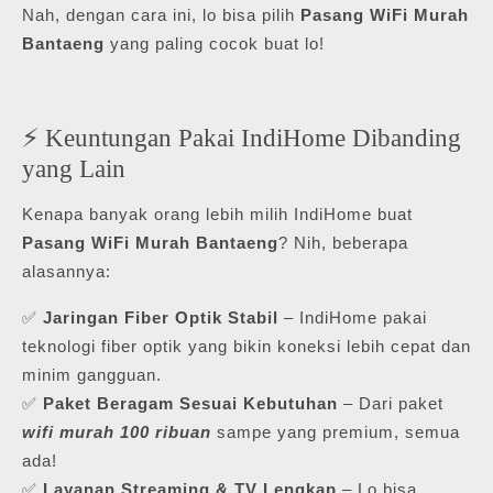
Nah, dengan cara ini, lo bisa pilih
Pasang WiFi Murah
Bantaeng
yang paling cocok buat lo!
⚡ Keuntungan Pakai IndiHome Dibanding
yang Lain
Kenapa banyak orang lebih milih IndiHome buat
Pasang WiFi Murah Bantaeng
? Nih, beberapa
alasannya:
✅
Jaringan Fiber Optik Stabil
– IndiHome pakai
teknologi fiber optik yang bikin koneksi lebih cepat dan
minim gangguan.
✅
Paket Beragam Sesuai Kebutuhan
– Dari paket
wifi murah 100 ribuan
sampe yang premium, semua
ada!
✅
Layanan Streaming & TV Lengkap
– Lo bisa