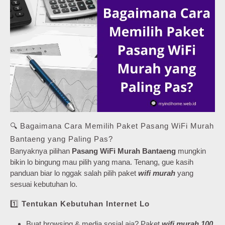
🔍 Bagaimana Cara Memilih Paket Pasang WiFi Murah
Bantaeng yang Paling Pas?
Banyaknya pilihan
Pasang WiFi Murah Bantaeng
mungkin
bikin lo bingung mau pilih yang mana. Tenang, gue kasih
panduan biar lo nggak salah pilih paket
wifi murah
yang
sesuai kebutuhan lo.
1️⃣
Tentukan Kebutuhan Internet Lo
Buat browsing & media sosial aja? Paket
wifi murah 100