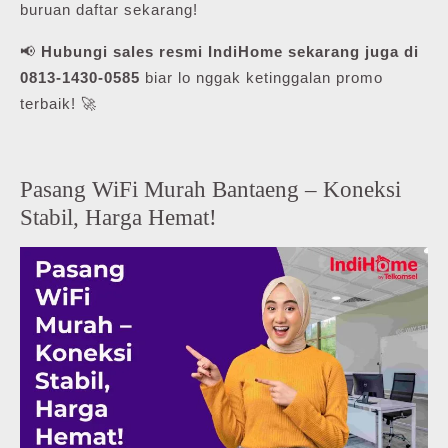
buruan daftar sekarang!
📢
Hubungi sales resmi IndiHome sekarang juga di
0813-1430-0585
biar lo nggak ketinggalan promo
terbaik! 🚀
Pasang WiFi Murah Bantaeng – Koneksi
Stabil, Harga Hemat!