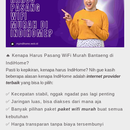
🔥 Kenapa Harus Pasang WiFi Murah Bantaeng di
IndiHome?
Pasti lo kepikiran, kenapa harus IndiHome? Nih gue kasih
beberapa alasan kenapa IndiHome adalah
internet provider
terbaik
yang bisa lo pilih:
✅ Kecepatan stabil, nggak ngadat pas lagi penting
✅ Jaringan luas, bisa diakses dari mana aja
✅ Banyak pilihan paket
paket wifi murah
buat semua
kebutuhan
✅ Harga transparan tanpa biaya tersembunyi