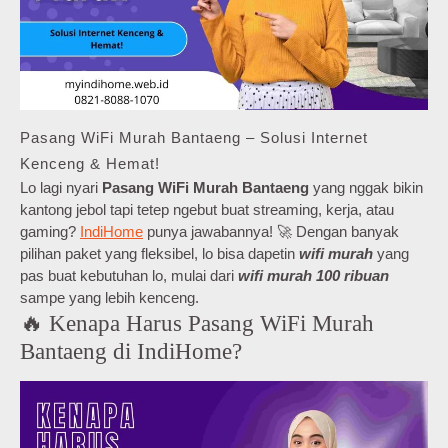
Pasang WiFi Murah Bantaeng – Solusi Internet
Kenceng & Hemat!
Lo lagi nyari
Pasang WiFi Murah Bantaeng
yang nggak bikin
kantong jebol tapi tetep ngebut buat streaming, kerja, atau
gaming?
IndiHome
punya jawabannya! 🚀 Dengan banyak
pilihan paket yang fleksibel, lo bisa dapetin
wifi murah
yang
pas buat kebutuhan lo, mulai dari
wifi murah 100 ribuan
sampe yang lebih kenceng.
🔥 Kenapa Harus Pasang WiFi Murah
Bantaeng di IndiHome?