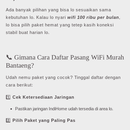
Ada banyak pilihan yang bisa lo sesuaikan sama
kebutuhan lo. Kalau lo nyari
wifi 100 ribu per bulan
,
lo bisa pilih paket hemat yang tetep kasih koneksi
stabil buat harian lo.
📞 Gimana Cara Daftar Pasang WiFi Murah
Bantaeng?
Udah nemu paket yang cocok? Tinggal daftar dengan
cara berikut:
1️⃣
Cek Ketersediaan Jaringan
Pastikan jaringan IndiHome udah tersedia di area lo.
2️⃣
Pilih Paket yang Paling Pas