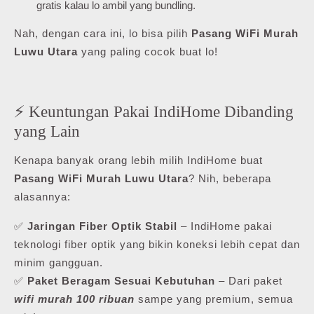
gratis kalau lo ambil yang bundling.
Nah, dengan cara ini, lo bisa pilih
Pasang WiFi Murah
Luwu Utara
yang paling cocok buat lo!
⚡ Keuntungan Pakai IndiHome Dibanding
yang Lain
Kenapa banyak orang lebih milih IndiHome buat
Pasang WiFi Murah Luwu Utara
? Nih, beberapa
alasannya:
✅
Jaringan Fiber Optik Stabil
– IndiHome pakai
teknologi fiber optik yang bikin koneksi lebih cepat dan
minim gangguan.
✅
Paket Beragam Sesuai Kebutuhan
– Dari paket
wifi murah 100 ribuan
sampe yang premium, semua