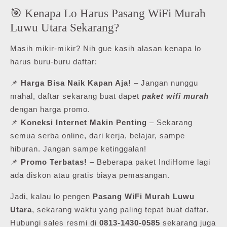
🎯 Kenapa Lo Harus Pasang WiFi Murah
Luwu Utara Sekarang?
Masih mikir-mikir? Nih gue kasih alasan kenapa lo
harus buru-buru daftar:
📌
Harga Bisa Naik Kapan Aja!
– Jangan nunggu
mahal, daftar sekarang buat dapet
paket wifi murah
dengan harga promo.
📌
Koneksi Internet Makin Penting
– Sekarang
semua serba online, dari kerja, belajar, sampe
hiburan. Jangan sampe ketinggalan!
📌
Promo Terbatas!
– Beberapa paket IndiHome lagi
ada diskon atau gratis biaya pemasangan.
Jadi, kalau lo pengen
Pasang WiFi Murah Luwu
Utara
, sekarang waktu yang paling tepat buat daftar.
Hubungi sales resmi di
0813-1430-0585
sekarang juga