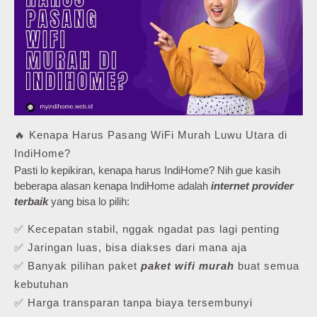
🔥 Kenapa Harus Pasang WiFi Murah Luwu Utara di
IndiHome?
Pasti lo kepikiran, kenapa harus IndiHome? Nih gue kasih
beberapa alasan kenapa IndiHome adalah
internet provider
terbaik
yang bisa lo pilih:
✅ Kecepatan stabil, nggak ngadat pas lagi penting
✅ Jaringan luas, bisa diakses dari mana aja
✅ Banyak pilihan paket
paket wifi murah
buat semua
kebutuhan
✅ Harga transparan tanpa biaya tersembunyi