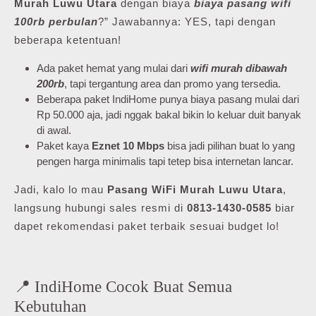
Murah Luwu Utara
dengan biaya
biaya pasang wifi
100rb perbulan
?” Jawabannya: YES, tapi dengan
beberapa ketentuan!
Ada paket hemat yang mulai dari
wifi murah dibawah
200rb
, tapi tergantung area dan promo yang tersedia.
Beberapa paket IndiHome punya biaya pasang mulai dari
Rp 50.000 aja, jadi nggak bakal bikin lo keluar duit banyak
di awal.
Paket kaya
Eznet 10 Mbps
bisa jadi pilihan buat lo yang
pengen harga minimalis tapi tetep bisa internetan lancar.
Jadi, kalo lo mau
Pasang WiFi Murah Luwu Utara
,
langsung hubungi sales resmi di
0813-1430-0585
biar
dapet rekomendasi paket terbaik sesuai budget lo!
📍 IndiHome Cocok Buat Semua
Kebutuhan