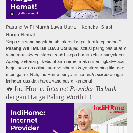
Pasang WiFi Murah Luwu Utara – Koneksi Stabil,
Harga Hemat!
Siapa sih yang nggak butuh internet cepat tapi tetep hemat?
Pasang WiFi Murah Luwu Utara
jadi solusi paling pas buat lo
yang mau akses internet stabil tanpa harus keluar banyak duit.
Apalagi sekarang, kebutuhan internet makin meningkat—buat
kerja, sekolah online, sampe hiburan kaya streaming film dan
main game. Nah, IndiHome punya pilihan
wifi murah
dengan
jaringan luas dan harga yang pas di kantong!
🔥 IndiHome:
Internet Provider Terbaik
dengan Harga Paling Worth It!