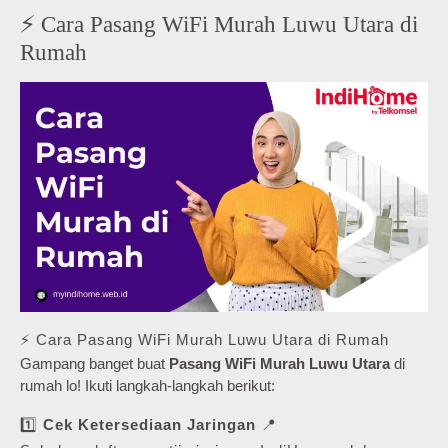
⚡ Cara Pasang WiFi Murah Luwu Utara di
Rumah
⚡ Cara Pasang WiFi Murah Luwu Utara di Rumah
Gampang banget buat
Pasang WiFi Murah Luwu Utara
di
rumah lo! Ikuti langkah-langkah berikut:
1️⃣
Cek Ketersediaan Jaringan
📍