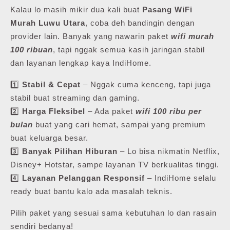
Kalau lo masih mikir dua kali buat
Pasang WiFi
Murah Luwu Utara
, coba deh bandingin dengan
provider lain. Banyak yang nawarin paket
wifi murah
100 ribuan
, tapi nggak semua kasih jaringan stabil
dan layanan lengkap kaya IndiHome.
1️⃣
Stabil & Cepat
– Nggak cuma kenceng, tapi juga
stabil buat streaming dan gaming.
2️⃣
Harga Fleksibel
– Ada paket
wifi 100 ribu per
bulan
buat yang cari hemat, sampai yang premium
buat keluarga besar.
3️⃣
Banyak Pilihan Hiburan
– Lo bisa nikmatin Netflix,
Disney+ Hotstar, sampe layanan TV berkualitas tinggi.
4️⃣
Layanan Pelanggan Responsif
– IndiHome selalu
ready buat bantu kalo ada masalah teknis.
Pilih paket yang sesuai sama kebutuhan lo dan rasain
sendiri bedanya!