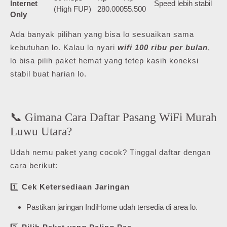
Internet
Speed lebih stabil
(High FUP)
280.000
55.500
Only
Ada banyak pilihan yang bisa lo sesuaikan sama
kebutuhan lo. Kalau lo nyari
wifi 100 ribu per bulan
,
lo bisa pilih paket hemat yang tetep kasih koneksi
stabil buat harian lo.
📞 Gimana Cara Daftar Pasang WiFi Murah
Luwu Utara?
Udah nemu paket yang cocok? Tinggal daftar dengan
cara berikut:
1️⃣
Cek Ketersediaan Jaringan
Pastikan jaringan IndiHome udah tersedia di area lo.