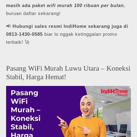
masih ada paket
wifi murah 100 ribuan per bulan
,
buruan daftar sekarang!
📢
Hubungi sales resmi IndiHome sekarang juga di
0813-1430-0585
biar lo nggak ketinggalan promo
terbaik! 🚀
Pasang WiFi Murah Luwu Utara – Koneksi
Stabil, Harga Hemat!