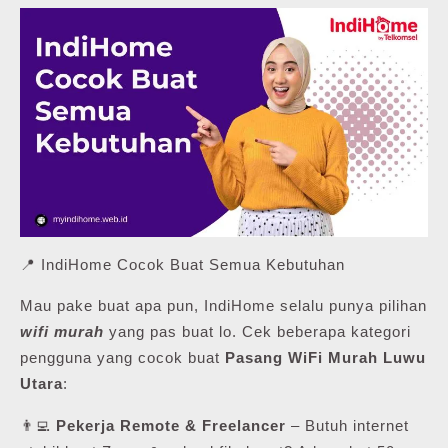
📍 IndiHome Cocok Buat Semua Kebutuhan
Mau pake buat apa pun, IndiHome selalu punya pilihan
wifi murah
yang pas buat lo. Cek beberapa kategori
pengguna yang cocok buat
Pasang WiFi Murah Luwu
Utara
:
👨‍💻
Pekerja Remote & Freelancer
– Butuh internet