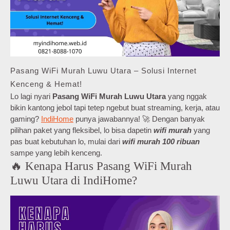
Pasang WiFi Murah Luwu Utara – Solusi Internet
Kenceng & Hemat!
Lo lagi nyari
Pasang WiFi Murah Luwu Utara
yang nggak
bikin kantong jebol tapi tetep ngebut buat streaming, kerja, atau
gaming?
IndiHome
punya jawabannya! 🚀 Dengan banyak
pilihan paket yang fleksibel, lo bisa dapetin
wifi murah
yang
pas buat kebutuhan lo, mulai dari
wifi murah 100 ribuan
sampe yang lebih kenceng.
🔥 Kenapa Harus Pasang WiFi Murah
Luwu Utara di IndiHome?