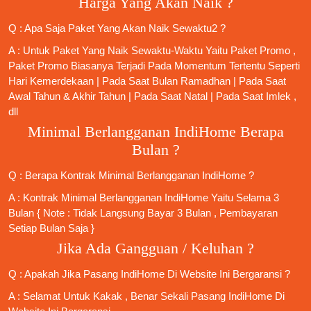
Harga Yang Akan Naik ?
Q : Apa Saja Paket Yang Akan Naik Sewaktu2 ?
A : Untuk Paket Yang Naik Sewaktu-Waktu Yaitu Paket Promo ,
Paket Promo Biasanya Terjadi Pada Momentum Tertentu Seperti
Hari Kemerdekaan | Pada Saat Bulan Ramadhan | Pada Saat
Awal Tahun & Akhir Tahun | Pada Saat Natal | Pada Saat Imlek ,
dll
Minimal Berlangganan IndiHome Berapa
Bulan ?
Q : Berapa Kontrak Minimal
Berlangganan IndiHome
?
A : Kontrak Minimal
Berlangganan IndiHome
Yaitu Selama 3
Bulan { Note : Tidak Langsung Bayar 3 Bulan , Pembayaran
Setiap Bulan Saja }
Jika Ada Gangguan / Keluhan ?
Q : Apakah Jika
Pasang IndiHome
Di
Website Ini
Bergaransi ?
A : Selamat Untuk Kakak , Benar Sekali
Pasang IndiHome
Di