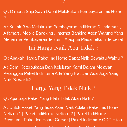
?
Q : Dimana Saja Saya Dapat Melakukan Pembayaran IndiHome
?
A : Kakak Bisa Melakukan Pembayaran IndiHome Di Indomart ,
Alfamart , Mobile Bangking , Internet Banking,Agen Warung Yang
Menerima Pembayaran Telkom , Ataupun Plasa Telkom Terdekat
Ini Harga Naik Apa Tidak ?
Q : Apakah Harga Paket IndiHome Dapat Naik Sewaktu-Waktu ?
A : Demi Keterbukaan Dan Kejujuran Kami Dalam Melayani
Pelanggan Paket IndiHome Ada Yang Flat Dan Ada Juga Yang
Naik Sewaktu2
Harga Yang Tidak Naik ?
Q : Apa Saja Paket Yang Flat / Tidak Akan Naik ?
A : Untuk Paket Yang Tidak Akan Naik Adalah
Paket IndiHome
Netizen 1
|
Paket IndiHome Netizen 2
|
Paket IndiHome
Premium
|
Paket IndiHome Gamer
|
Paket IndiHome ODP Hijau