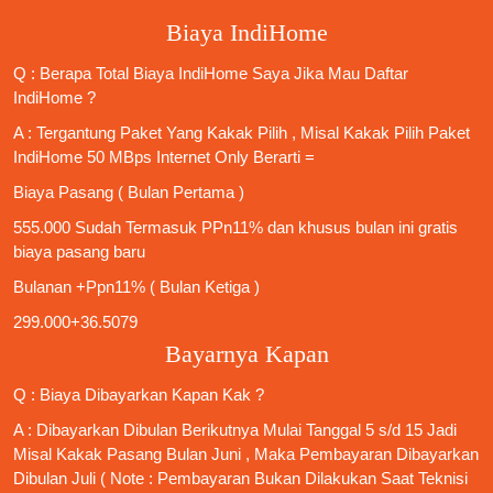
Biaya IndiHome
Q : Berapa Total Biaya IndiHome Saya Jika Mau
Daftar
IndiHome
?
A : Tergantung Paket Yang Kakak Pilih , Misal Kakak Pilih Paket
IndiHome 50 MBps Internet Only
Berarti =
Biaya Pasang ( Bulan Pertama )
555.000 Sudah Termasuk PPn11% dan khusus bulan ini gratis
biaya pasang baru
Bulanan +Ppn11% ( Bulan Ketiga )
299.000+36.5079
Bayarnya Kapan
Q : Biaya Dibayarkan Kapan Kak ?
A : Dibayarkan Dibulan Berikutnya Mulai Tanggal 5 s/d 15 Jadi
Misal Kakak Pasang Bulan Juni , Maka Pembayaran Dibayarkan
Dibulan Juli ( Note : Pembayaran Bukan Dilakukan Saat Teknisi