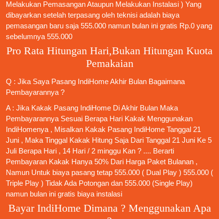
Melakukan Pemasangan Ataupun Melakukan Instalasi ) Yang
dibayarkan setelah terpasang oleh teknisi adalah biaya
pemasangan baru saja 555.000 namun bulan ini gratis Rp.0 yang
sebelumnya 555.000
Pro Rata Hitungan Hari,Bukan Hitungan Kuota
Pemakaian
Q : Jika Saya
Pasang IndiHome
Akhir Bulan Bagaimana
Pembayarannya ?
A : Jika Kakak
Pasang IndiHome
Di Akhir Bulan Maka
Pembayarannya Sesuai Berapa Hari Kakak Menggunakan
IndiHomenya , Misalkan Kakak
Pasang IndiHome
Tanggal 21
Juni , Maka Tinggal Kakak Hitung Saja Dari Tanggal 21 Juni Ke 5
Juli Berapa Hari , 14 Hari / 2 minggu Kan ? .... Berarti
Pembayaran Kakak Hanya 50% Dari Harga Paket Bulanan ,
Namun Untuk biaya pasang tetap 555.000 ( Dual Play ) 555.000 (
Triple Play ) Tidak Ada Potongan dan 555.000 (Single Play)
namun bulan ini gratis biaya instalasi
Bayar IndiHome Dimana ? Menggunakan Apa