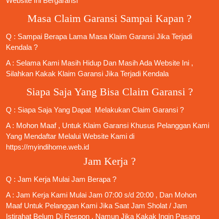
Website Ini Bergaransi
Masa Claim Garansi Sampai Kapan ?
Q : Sampai Berapa Lama Masa Klaim Garansi Jika Terjadi
Kendala ?
A : Selama Kami Masih Hidup Dan Masih Ada Website Ini ,
Silahkan Kakak Klaim Garansi Jika Terjadi Kendala
Siapa Saja Yang Bisa Claim Garansi ?
Q : Siapa Saja Yang Dapat Melakukan Claim Garansi ?
A : Mohon Maaf , Untuk Klaim Garansi Khusus Pelanggan Kami
Yang Mendaftar Melalui Website Kami di
https://myindihome.web.id
Jam Kerja ?
Q : Jam Kerja Mulai Jam Berapa ?
A : Jam Kerja Kami Mulai Jam 07:00 s/d 20:00 , Dan Mohon
Maaf Untuk Pelanggan Kami Jika Saat Jam Sholat / Jam
Istirahat Belum Di Respon , Namun Jika Kakak Ingin Pasang