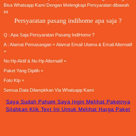
Bisa Whatsapp Kami Dengan Melengkapi Persyaratan dibawah
ini
Persyaratan pasang indihome apa saja ?
Q : Apa Saja
Persyaratan Pasang IndiHome
?
A : Alamat Pemasangan = Alamat Email Utama & Email Alternatif
=
No Hp Aktif & No Hp Alternatif =
Paket Yang Dipilih =
Foto Ktp =
Semua Data Dilampirkan Via
Whatsapp Kami
Saya Sudah Paham Saya Ingin Melihat Paketnya
Silahkan Klik Text Ini Untuk Melihat Harga Paket