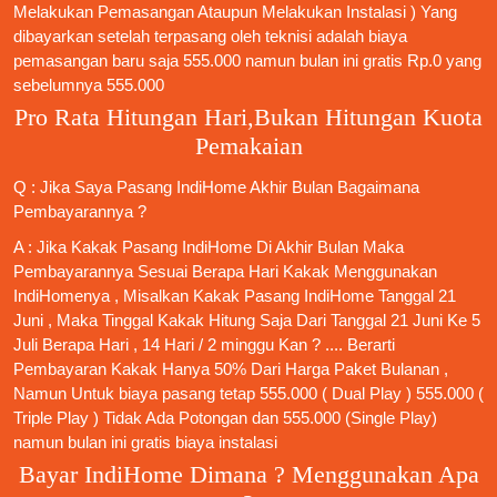
Melakukan Pemasangan Ataupun Melakukan Instalasi ) Yang
dibayarkan setelah terpasang oleh teknisi adalah biaya
pemasangan baru saja 555.000 namun bulan ini gratis Rp.0 yang
sebelumnya 555.000
Pro Rata Hitungan Hari,Bukan Hitungan Kuota
Pemakaian
Q : Jika Saya
Pasang IndiHome
Akhir Bulan Bagaimana
Pembayarannya ?
A : Jika Kakak
Pasang IndiHome
Di Akhir Bulan Maka
Pembayarannya Sesuai Berapa Hari Kakak Menggunakan
IndiHomenya , Misalkan Kakak
Pasang IndiHome
Tanggal 21
Juni , Maka Tinggal Kakak Hitung Saja Dari Tanggal 21 Juni Ke 5
Juli Berapa Hari , 14 Hari / 2 minggu Kan ? .... Berarti
Pembayaran Kakak Hanya 50% Dari Harga Paket Bulanan ,
Namun Untuk biaya pasang tetap 555.000 ( Dual Play ) 555.000 (
Triple Play ) Tidak Ada Potongan dan 555.000 (Single Play)
namun bulan ini gratis biaya instalasi
Bayar IndiHome Dimana ? Menggunakan Apa