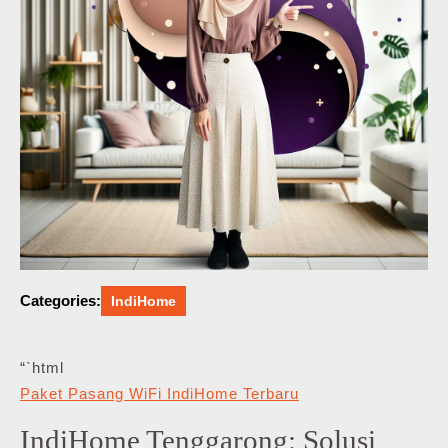
Categories:
IndiHome
“`html
Paket Pasang WiFi IndiHome Terbaru
IndiHome Tenggarong: Solusi