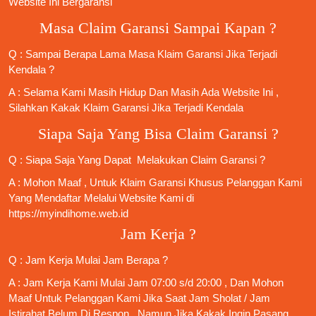
Website Ini Bergaransi
Masa Claim Garansi Sampai Kapan ?
Q : Sampai Berapa Lama Masa Klaim Garansi Jika Terjadi
Kendala ?
A : Selama Kami Masih Hidup Dan Masih Ada Website Ini ,
Silahkan Kakak Klaim Garansi Jika Terjadi Kendala
Siapa Saja Yang Bisa Claim Garansi ?
Q : Siapa Saja Yang Dapat Melakukan Claim Garansi ?
A : Mohon Maaf , Untuk Klaim Garansi Khusus Pelanggan Kami
Yang Mendaftar Melalui Website Kami di
https://myindihome.web.id
Jam Kerja ?
Q : Jam Kerja Mulai Jam Berapa ?
A : Jam Kerja Kami Mulai Jam 07:00 s/d 20:00 , Dan Mohon
Maaf Untuk Pelanggan Kami Jika Saat Jam Sholat / Jam
Istirahat Belum Di Respon , Namun Jika Kakak Ingin Pasang