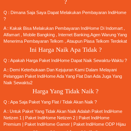
?
Q : Dimana Saja Saya Dapat Melakukan Pembayaran IndiHome
?
A : Kakak Bisa Melakukan Pembayaran IndiHome Di Indomart ,
Alfamart , Mobile Bangking , Internet Banking,Agen Warung Yang
Menerima Pembayaran Telkom , Ataupun Plasa Telkom Terdekat
Ini Harga Naik Apa Tidak ?
Q : Apakah Harga Paket IndiHome Dapat Naik Sewaktu-Waktu ?
A : Demi Keterbukaan Dan Kejujuran Kami Dalam Melayani
Pelanggan Paket IndiHome Ada Yang Flat Dan Ada Juga Yang
Naik Sewaktu2
Harga Yang Tidak Naik ?
Q : Apa Saja Paket Yang Flat / Tidak Akan Naik ?
A : Untuk Paket Yang Tidak Akan Naik Adalah
Paket IndiHome
Netizen 1
|
Paket IndiHome Netizen 2
|
Paket IndiHome
Premium
|
Paket IndiHome Gamer
|
Paket IndiHome ODP Hijau