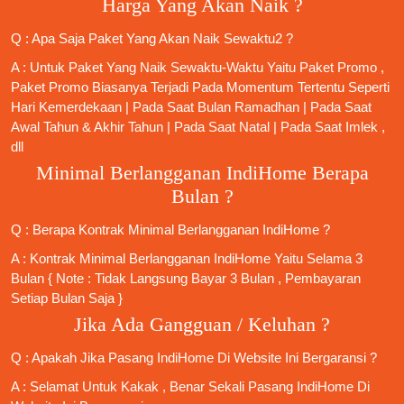
Harga Yang Akan Naik ?
Q : Apa Saja Paket Yang Akan Naik Sewaktu2 ?
A : Untuk Paket Yang Naik Sewaktu-Waktu Yaitu Paket Promo ,
Paket Promo Biasanya Terjadi Pada Momentum Tertentu Seperti
Hari Kemerdekaan | Pada Saat Bulan Ramadhan | Pada Saat
Awal Tahun & Akhir Tahun | Pada Saat Natal | Pada Saat Imlek ,
dll
Minimal Berlangganan IndiHome Berapa
Bulan ?
Q : Berapa Kontrak Minimal
Berlangganan IndiHome
?
A : Kontrak Minimal
Berlangganan IndiHome
Yaitu Selama 3
Bulan { Note : Tidak Langsung Bayar 3 Bulan , Pembayaran
Setiap Bulan Saja }
Jika Ada Gangguan / Keluhan ?
Q : Apakah Jika
Pasang IndiHome
Di
Website Ini
Bergaransi ?
A : Selamat Untuk Kakak , Benar Sekali
Pasang IndiHome
Di