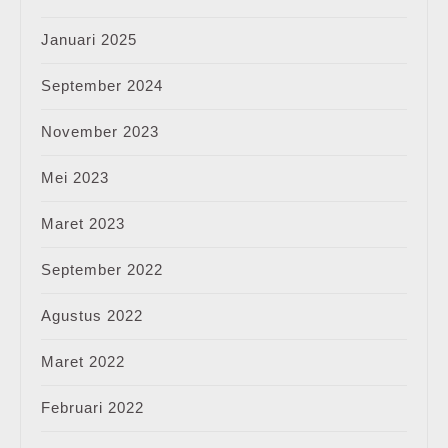
Januari 2025
September 2024
November 2023
Mei 2023
Maret 2023
September 2022
Agustus 2022
Maret 2022
Februari 2022