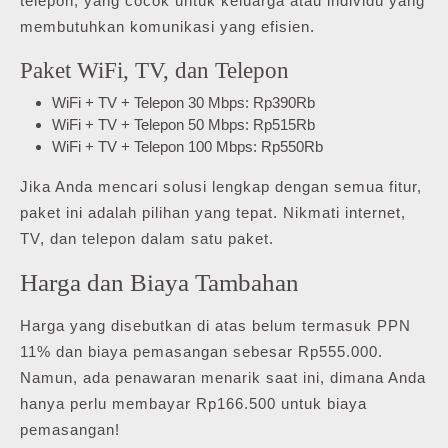
telepon, yang cocok untuk keluarga atau individu yang
membutuhkan komunikasi yang efisien.
Paket WiFi, TV, dan Telepon
WiFi + TV + Telepon 30 Mbps: Rp390Rb
WiFi + TV + Telepon 50 Mbps: Rp515Rb
WiFi + TV + Telepon 100 Mbps: Rp550Rb
Jika Anda mencari solusi lengkap dengan semua fitur,
paket ini adalah pilihan yang tepat. Nikmati internet,
TV, dan telepon dalam satu paket.
Harga dan Biaya Tambahan
Harga yang disebutkan di atas belum termasuk PPN
11% dan biaya pemasangan sebesar Rp555.000.
Namun, ada penawaran menarik saat ini, dimana Anda
hanya perlu membayar Rp166.500 untuk biaya
pemasangan!