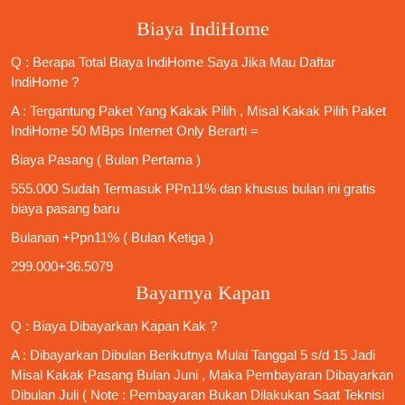
Biaya IndiHome
Q : Berapa Total Biaya IndiHome Saya Jika Mau
Daftar
IndiHome
?
A : Tergantung Paket Yang Kakak Pilih , Misal Kakak Pilih Paket
IndiHome 50 MBps Internet Only
Berarti =
Biaya Pasang ( Bulan Pertama )
555.000 Sudah Termasuk PPn11% dan khusus bulan ini gratis
biaya pasang baru
Bulanan +Ppn11% ( Bulan Ketiga )
299.000+36.5079
Bayarnya Kapan
Q : Biaya Dibayarkan Kapan Kak ?
A : Dibayarkan Dibulan Berikutnya Mulai Tanggal 5 s/d 15 Jadi
Misal Kakak Pasang Bulan Juni , Maka Pembayaran Dibayarkan
Dibulan Juli ( Note : Pembayaran Bukan Dilakukan Saat Teknisi