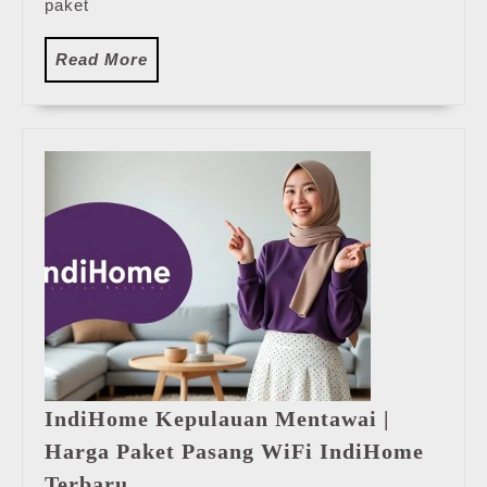
paket
Read
Read More
More
IndiHome Kepulauan Mentawai |
Harga Paket Pasang WiFi IndiHome
IndiHome
Terbaru