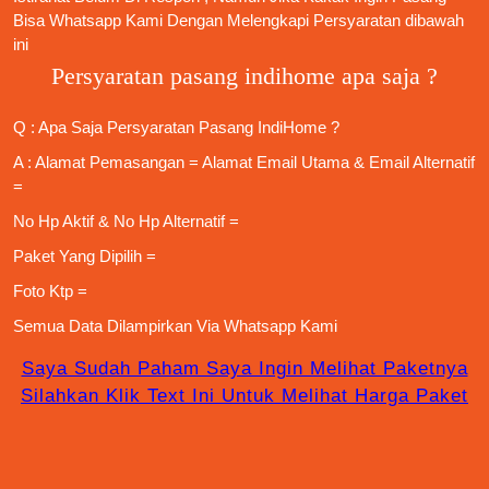
Bisa Whatsapp Kami Dengan Melengkapi Persyaratan dibawah
ini
Persyaratan pasang indihome apa saja ?
Q : Apa Saja
Persyaratan Pasang IndiHome
?
A : Alamat Pemasangan = Alamat Email Utama & Email Alternatif
=
No Hp Aktif & No Hp Alternatif =
Paket Yang Dipilih =
Foto Ktp =
Semua Data Dilampirkan Via
Whatsapp Kami
Saya Sudah Paham Saya Ingin Melihat Paketnya
Silahkan Klik Text Ini Untuk Melihat Harga Paket