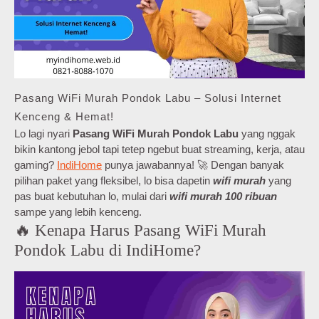
Pasang WiFi Murah Pondok Labu – Solusi Internet
Kenceng & Hemat!
Lo lagi nyari
Pasang WiFi Murah Pondok Labu
yang nggak
bikin kantong jebol tapi tetep ngebut buat streaming, kerja, atau
gaming?
IndiHome
punya jawabannya! 🚀 Dengan banyak
pilihan paket yang fleksibel, lo bisa dapetin
wifi murah
yang
pas buat kebutuhan lo, mulai dari
wifi murah 100 ribuan
sampe yang lebih kenceng.
🔥 Kenapa Harus Pasang WiFi Murah
Pondok Labu di IndiHome?