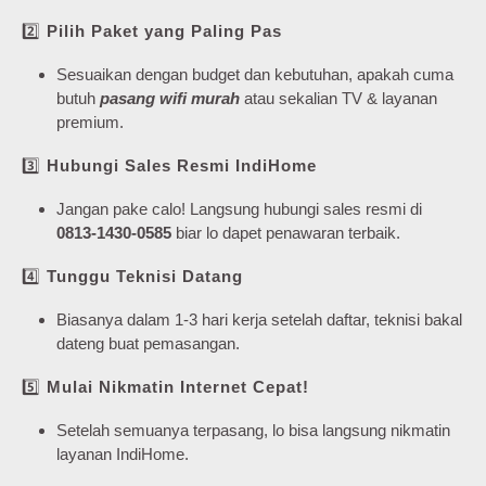
2️⃣
Pilih Paket yang Paling Pas
Sesuaikan dengan budget dan kebutuhan, apakah cuma
butuh
pasang wifi murah
atau sekalian TV & layanan
premium.
3️⃣
Hubungi Sales Resmi IndiHome
Jangan pake calo! Langsung hubungi sales resmi di
0813-1430-0585
biar lo dapet penawaran terbaik.
4️⃣
Tunggu Teknisi Datang
Biasanya dalam 1-3 hari kerja setelah daftar, teknisi bakal
dateng buat pemasangan.
5️⃣
Mulai Nikmatin Internet Cepat!
Setelah semuanya terpasang, lo bisa langsung nikmatin
layanan IndiHome.