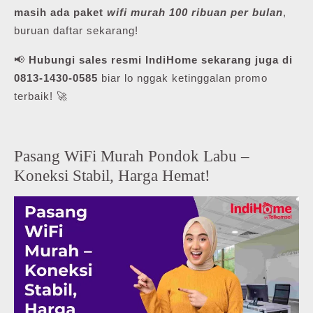
masih ada paket
wifi murah 100 ribuan per bulan
,
buruan daftar sekarang!
📢
Hubungi sales resmi IndiHome sekarang juga di
0813-1430-0585
biar lo nggak ketinggalan promo
terbaik! 🚀
Pasang WiFi Murah Pondok Labu –
Koneksi Stabil, Harga Hemat!