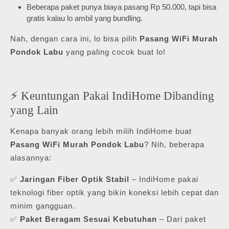
Beberapa paket punya biaya pasang Rp 50.000, tapi bisa
gratis kalau lo ambil yang bundling.
Nah, dengan cara ini, lo bisa pilih
Pasang WiFi Murah
Pondok Labu
yang paling cocok buat lo!
⚡ Keuntungan Pakai IndiHome Dibanding
yang Lain
Kenapa banyak orang lebih milih IndiHome buat
Pasang WiFi Murah Pondok Labu
? Nih, beberapa
alasannya:
✅
Jaringan Fiber Optik Stabil
– IndiHome pakai
teknologi fiber optik yang bikin koneksi lebih cepat dan
minim gangguan.
✅
Paket Beragam Sesuai Kebutuhan
– Dari paket