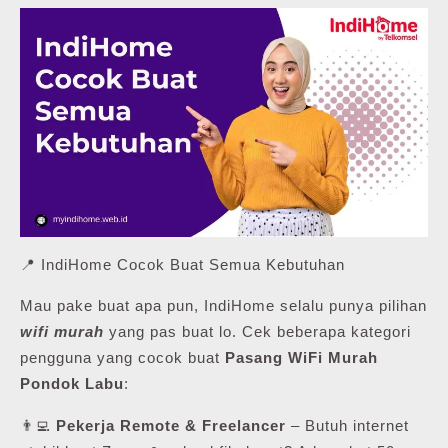
📍 IndiHome Cocok Buat Semua Kebutuhan
Mau pake buat apa pun, IndiHome selalu punya pilihan
wifi murah
yang pas buat lo. Cek beberapa kategori
pengguna yang cocok buat
Pasang WiFi Murah
Pondok Labu
:
👨‍💻
Pekerja Remote & Freelancer
– Butuh internet