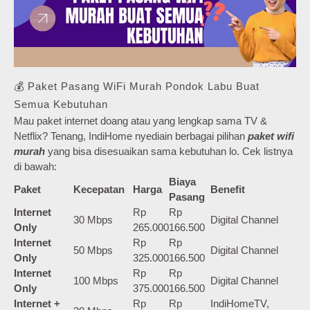
💰 Paket Pasang WiFi Murah Pondok Labu Buat
Semua Kebutuhan
Mau paket internet doang atau yang lengkap sama TV &
Netflix? Tenang, IndiHome nyediain berbagai pilihan
paket wifi
murah
yang bisa disesuaikan sama kebutuhan lo. Cek listnya
di bawah:
Biaya
Paket
Kecepatan
Harga
Benefit
Pasang
Internet
Rp
Rp
30 Mbps
Digital Channel
Only
265.000
166.500
Internet
Rp
Rp
50 Mbps
Digital Channel
Only
325.000
166.500
Internet
Rp
Rp
100 Mbps
Digital Channel
Only
375.000
166.500
Internet +
Rp
Rp
IndiHomeTV,