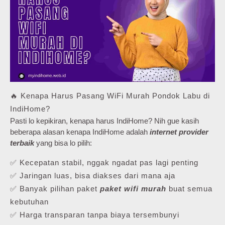
🔥 Kenapa Harus Pasang WiFi Murah Pondok Labu di
IndiHome?
Pasti lo kepikiran, kenapa harus IndiHome? Nih gue kasih
beberapa alasan kenapa IndiHome adalah
internet provider
terbaik
yang bisa lo pilih:
✅ Kecepatan stabil, nggak ngadat pas lagi penting
✅ Jaringan luas, bisa diakses dari mana aja
✅ Banyak pilihan paket
paket wifi murah
buat semua
kebutuhan
✅ Harga transparan tanpa biaya tersembunyi