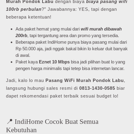
Murah Pondok Labu
dengan biaya
biaya pasang wifi
100rb perbulan
?” Jawabannya: YES, tapi dengan
beberapa ketentuan!
Ada paket hemat yang mulai dari
wifi murah dibawah
200rb
, tapi tergantung area dan promo yang tersedia.
Beberapa paket IndiHome punya biaya pasang mulai dari
Rp 50.000 aja, jadi nggak bakal bikin lo keluar duit banyak
di awal.
Paket kaya
Eznet 10 Mbps
bisa jadi pilihan buat lo yang
pengen harga minimalis tapi tetep bisa internetan lancar.
Jadi, kalo lo mau
Pasang WiFi Murah Pondok Labu
,
langsung hubungi sales resmi di
0813-1430-0585
biar
dapet rekomendasi paket terbaik sesuai budget lo!
📍 IndiHome Cocok Buat Semua
Kebutuhan