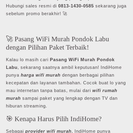
Hubungi sales resmi di
0813-1430-0585
sekarang juga
sebelum promo berakhir! 🚀
🚀 Pasang WiFi Murah Pondok Labu
dengan Pilihan Paket Terbaik!
Kalau lo masih cari
Pasang WiFi Murah Pondok
Labu
, sekarang saatnya ambil keputusan! IndiHome
punya
harga wifi murah
dengan berbagai pilihan
kecepatan dan layanan tambahan. Cocok buat lo yang
mau internetan tanpa batas, mulai dari
wifi rumah
murah
sampai paket yang lengkap dengan TV dan
hiburan streaming.
🎯 Kenapa Harus Pilih IndiHome?
Sebagai
provider wifi murah
, IndiHome punya