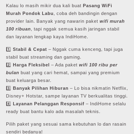
Kalau lo masih mikir dua kali buat
Pasang WiFi
Murah Pondok Labu
, coba deh bandingin dengan
provider lain. Banyak yang nawarin paket
wifi murah
100 ribuan
, tapi nggak semua kasih jaringan stabil
dan layanan lengkap kaya IndiHome.
1️⃣
Stabil & Cepat
– Nggak cuma kenceng, tapi juga
stabil buat streaming dan gaming.
2️⃣
Harga Fleksibel
– Ada paket
wifi 100 ribu per
bulan
buat yang cari hemat, sampai yang premium
buat keluarga besar.
3️⃣
Banyak Pilihan Hiburan
– Lo bisa nikmatin Netflix,
Disney+ Hotstar, sampe layanan TV berkualitas tinggi.
4️⃣
Layanan Pelanggan Responsif
– IndiHome selalu
ready buat bantu kalo ada masalah teknis.
Pilih paket yang sesuai sama kebutuhan lo dan rasain
sendiri bedanya!