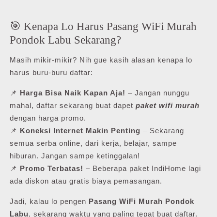
🎯 Kenapa Lo Harus Pasang WiFi Murah
Pondok Labu Sekarang?
Masih mikir-mikir? Nih gue kasih alasan kenapa lo
harus buru-buru daftar:
📌
Harga Bisa Naik Kapan Aja!
– Jangan nunggu
mahal, daftar sekarang buat dapet
paket wifi murah
dengan harga promo.
📌
Koneksi Internet Makin Penting
– Sekarang
semua serba online, dari kerja, belajar, sampe
hiburan. Jangan sampe ketinggalan!
📌
Promo Terbatas!
– Beberapa paket IndiHome lagi
ada diskon atau gratis biaya pemasangan.
Jadi, kalau lo pengen
Pasang WiFi Murah Pondok
Labu
, sekarang waktu yang paling tepat buat daftar.