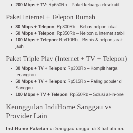
200 Mbps + TV
: Rp650Rb – Paket keluarga eksekutif
Paket Internet + Telepon Rumah
30 Mbps + Telepon
: Rp300Rb – Bebas nelpon lokal
50 Mbps + Telepon
: Rp350Rb – Nelpon & internet stabil
100 Mbps + Telepon
: Rp410Rb – Bisnis & nelpon jarak
jauh
Paket Triple Play (Internet + TV + Telepon)
30 Mbps + TV + Telepon
: Rp390Rb – Komplit harga
terjangkau
50 Mbps + TV + Telepon
: Rp515Rb – Paling populer di
Sanggau
100 Mbps + TV + Telepon
: Rp550Rb – Solusi all-in-one
Keunggulan IndiHome Sanggau vs
Provider Lain
IndiHome Paketan
di Sanggau unggul di 3 hal utama: