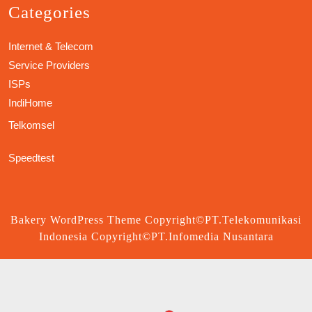
Categories
Internet & Telecom
Service Providers
ISPs
IndiHome
Telkomsel
Speedtest
Bakery WordPress Theme
Copyright©PT.Telekomunikasi
Indonesia Copyright©PT.Infomedia Nusantara
Scroll
Up