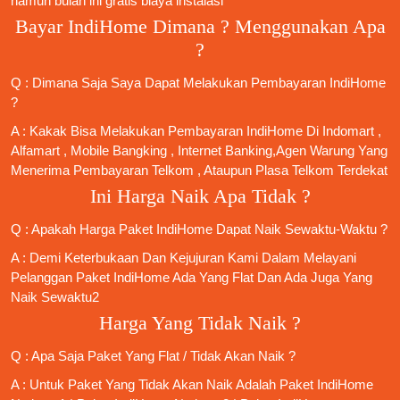
namun bulan ini gratis biaya instalasi
Bayar IndiHome Dimana ? Menggunakan Apa
?
Q : Dimana Saja Saya Dapat Melakukan Pembayaran IndiHome
?
A : Kakak Bisa Melakukan Pembayaran IndiHome Di Indomart ,
Alfamart , Mobile Bangking , Internet Banking,Agen Warung Yang
Menerima Pembayaran Telkom , Ataupun Plasa Telkom Terdekat
Ini Harga Naik Apa Tidak ?
Q : Apakah Harga Paket IndiHome Dapat Naik Sewaktu-Waktu ?
A : Demi Keterbukaan Dan Kejujuran Kami Dalam Melayani
Pelanggan Paket IndiHome Ada Yang Flat Dan Ada Juga Yang
Naik Sewaktu2
Harga Yang Tidak Naik ?
Q : Apa Saja Paket Yang Flat / Tidak Akan Naik ?
A : Untuk Paket Yang Tidak Akan Naik Adalah
Paket IndiHome