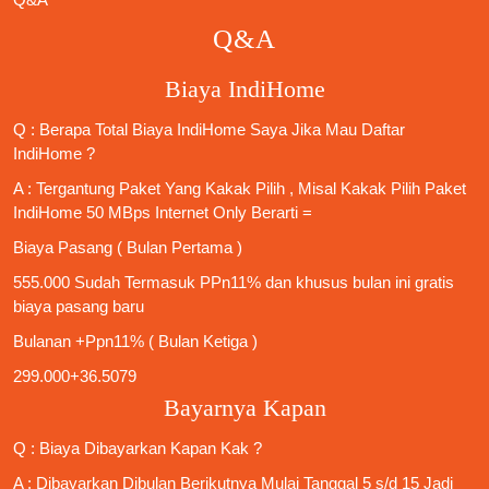
Q&A
Biaya IndiHome
Q : Berapa Total Biaya IndiHome Saya Jika Mau
Daftar
IndiHome
?
A : Tergantung Paket Yang Kakak Pilih , Misal Kakak Pilih Paket
IndiHome 50 MBps Internet Only
Berarti =
Biaya Pasang ( Bulan Pertama )
555.000 Sudah Termasuk PPn11% dan khusus bulan ini gratis
biaya pasang baru
Bulanan +Ppn11% ( Bulan Ketiga )
299.000+36.5079
Bayarnya Kapan
Q : Biaya Dibayarkan Kapan Kak ?
A : Dibayarkan Dibulan Berikutnya Mulai Tanggal 5 s/d 15 Jadi