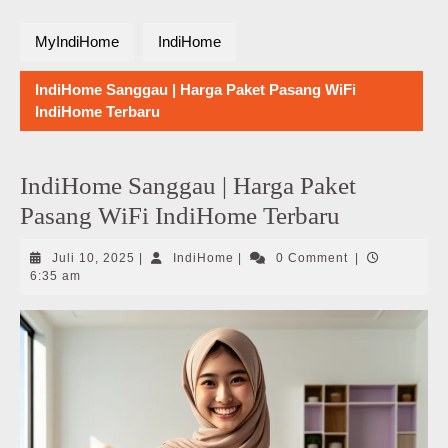
MyIndiHome
IndiHome
IndiHome Sanggau | Harga Paket Pasang WiFi
IndiHome Terbaru
IndiHome Sanggau | Harga Paket
Pasang WiFi IndiHome Terbaru
Juli
IndiHome
Juli 10, 2025
|
IndiHome
|
0 Comment
|
10,
6:35 am
2025