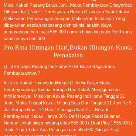
Misal Kakak Pasang Bulan Juni , Maka Pembayaran Dibayarkan
Dibulan Juli ( Note : Pembayaran Bukan Dilakukan Saat Teknisi
Melakukan Pemasangan Ataupun Melakukan Instalasi ) Yang
dibayarkan setelah terpasang oleh teknisi adalah biaya
pemasangan baru saja 555.000 namun bulan ini gratis Rp.0 yang
sebelumnya 555.000
Pro Rata Hitungan Hari,Bukan Hitungan Kuota
Pemakaian
Q : Jika Saya
Pasang IndiHome
Akhir Bulan Bagaimana
Pembayarannya ?
A : Jika Kakak
Pasang IndiHome
Di Akhir Bulan Maka
Pembayarannya Sesuai Berapa Hari Kakak Menggunakan
IndiHomenya , Misalkan Kakak
Pasang IndiHome
Tanggal 21
Juni , Maka Tinggal Kakak Hitung Saja Dari Tanggal 21 Juni Ke 5
Juli Berapa Hari , 14 Hari / 2 minggu Kan ? .... Berarti
Pembayaran Kakak Hanya 50% Dari Harga Paket Bulanan ,
Namun Untuk biaya pasang tetap 555.000 ( Dual Play ) 555.000 (
Triple Play ) Tidak Ada Potongan dan 555.000 (Single Play)