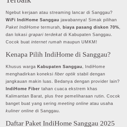
Ngebut kerjaan atau streaming lancar di Sanggau?
WiFi IndiHome Sanggau
jawabannya! Simak pilihan
Paket IndiHome
termurah,
biaya pasang diskon 70%
,
dan lokasi
grapari terdekat
di Kabupaten Sanggau.
Cocok buat
internet rumah
maupun UMKM!
Kenapa Pilih IndiHome di Sanggau?
Khusus warga
Kabupaten Sanggau
, IndiHome
menghadirkan koneksi
fiber optik
stabil dengan
jangkauan makin luas. Bedanya dengan provider lain?
IndiHome Fiber
tahan cuaca ekstrem khas
Kalimantan Barat, plus
free
pemeliharaan rutin. Cocok
banget buat yang sering
meeting online
atau usaha
kuliner online
di Sanggau.
Daftar Paket IndiHome Sanggau 2025