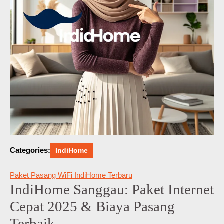
Categories:
IndiHome
Paket Pasang WiFi IndiHome Terbaru
IndiHome Sanggau: Paket Internet
Cepat 2025 & Biaya Pasang
Terbaik