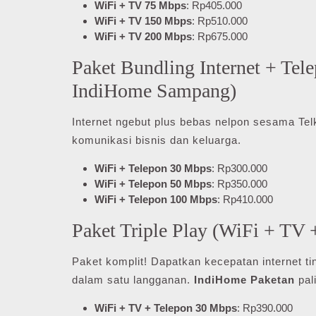
WiFi + TV 75 Mbps
: Rp405.000
WiFi + TV 150 Mbps
: Rp510.000
WiFi + TV 200 Mbps
: Rp675.000
Paket Bundling Internet + Te
IndiHome Sampang)
Internet ngebut plus bebas nelpon sesama Tel
komunikasi bisnis dan keluarga.
WiFi + Telepon 30 Mbps
: Rp300.000
WiFi + Telepon 50 Mbps
: Rp350.000
WiFi + Telepon 100 Mbps
: Rp410.000
Paket Triple Play (WiFi + TV
Paket komplit! Dapatkan kecepatan internet ti
dalam satu langganan.
IndiHome Paketan
pal
WiFi + TV + Telepon 30 Mbps
: Rp390.000