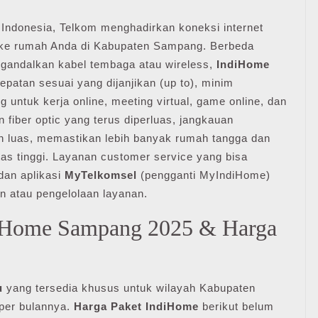
 Indonesia, Telkom menghadirkan koneksi internet
ng ke rumah Anda di Kabupaten Sampang. Berbeda
gandalkan kabel tembaga atau wireless,
IndiHome
atan sesuai yang dijanjikan (up to), minim
 untuk kerja online, meeting virtual, game online, dan
n fiber optic yang terus diperluas, jangkauan
 luas, memastikan lebih banyak rumah tangga dan
tas tinggi. Layanan customer service yang bisa
dan aplikasi
MyTelkomsel
(pengganti MyIndiHome)
 atau pengelolaan layanan.
diHome Sampang 2025 & Harga
u
yang tersedia khusus untuk wilayah Kabupaten
per bulannya.
Harga Paket IndiHome
berikut belum