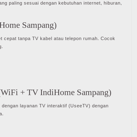
g paling sesuai dengan kebutuhan internet, hiburan,
diHome Sampang)
et cepat tanpa TV kabel atau telepon rumah. Cocok
.
V (WiFi + TV IndiHome Sampang)
as dengan layanan TV interaktif (UseeTV) dengan
a.