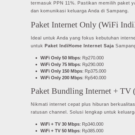
termasuk PPN 11%. Pastikan memilih paket yan
dan komunikasi keluarga Anda di Sampang.
Paket Internet Only (WiFi In
Ideal untuk Anda yang fokus kebutuhan intern
untuk
Paket IndiHome Internet Saja
Sampang
WiFi Only 50 Mbps
: Rp270.000
WiFi Only 75 Mbps
: Rp290.000
WiFi Only 150 Mbps
: Rp375.000
WiFi Only 200 Mbps
: Rp540.000
Paket Bundling Internet + T
Nikmati internet cepat plus hiburan berkualit
ratusan channel. Solusi lengkap untuk keluarg
WiFi + TV 30 Mbps
: Rp340.000
WiFi + TV 50 Mbps
: Rp385.000