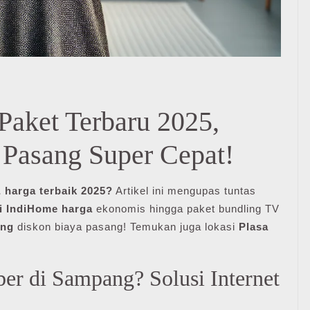
aket Terbaru 2025,
Pasang Super Cepat!
 harga terbaik 2025?
Artikel ini mengupas tuntas
i IndiHome harga
ekonomis hingga paket bundling TV
ang
diskon biaya pasang! Temukan juga lokasi
Plasa
er di Sampang? Solusi Internet