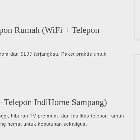
lepon Rumah (WiFi + Telepon
kom dan SLJJ terjangkau. Paket praktis untuk
 + Telepon IndiHome Sampang)
nggi, hiburan TV premium, dan fasilitas telepon rumah
ing hemat untuk kebutuhan sekaligus.