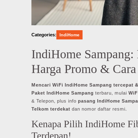
Categories:
IndiHome
IndiHome Sampang: P
Harga Promo & Cara 
Mencari WiFi IndiHome Sampang tercepat &
Paket IndiHome Sampang
terbaru, mulai
WiF
& Telepon, plus info
pasang IndiHome Samp
Telkom terdekat
dan nomor daftar resmi.
Kenapa Pilih IndiHome Fib
Terdepan!