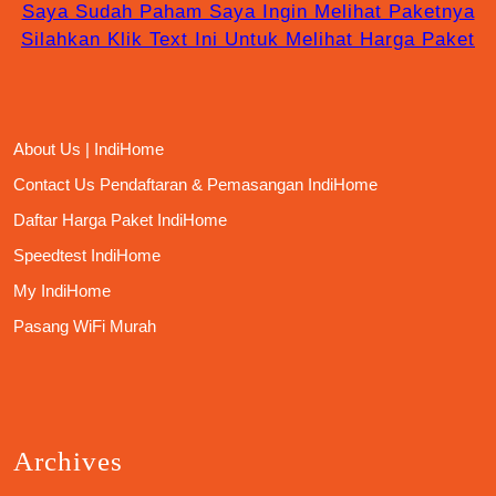
Saya Sudah Paham Saya Ingin Melihat Paketnya
Silahkan Klik Text Ini Untuk Melihat Harga Paket
About Us | IndiHome
Contact Us Pendaftaran & Pemasangan IndiHome
Daftar Harga Paket IndiHome
Speedtest IndiHome
My IndiHome
Pasang WiFi Murah
Archives