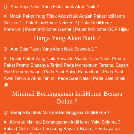
Q : Apa Saja Paket Yang Flat / Tidak Akan Naik ?
A : Untuk Paket Yang Tidak Akan Naik Adalah
Paket IndiHome
Netizen 1
|
Paket IndiHome Netizen 2
|
Paket IndiHome
Premium
|
Paket IndiHome Gamer
|
Paket IndiHome ODP Hijau
Harga Yang Akan Naik ?
Q : Apa Saja Paket Yang Akan Naik Sewaktu2 ?
A : Untuk Paket Yang Naik Sewaktu-Waktu Yaitu Paket Promo ,
Paket Promo Biasanya Terjadi Pada Momentum Tertentu Seperti
Hari Kemerdekaan | Pada Saat Bulan Ramadhan | Pada Saat
Awal Tahun & Akhir Tahun | Pada Saat Natal | Pada Saat Imlek ,
dll
Minimal Berlangganan IndiHome Berapa
Bulan ?
Q : Berapa Kontrak Minimal
Berlangganan IndiHome
?
A : Kontrak Minimal
Berlangganan IndiHome
Yaitu Selama 3
Bulan { Note : Tidak Langsung Bayar 3 Bulan , Pembayaran