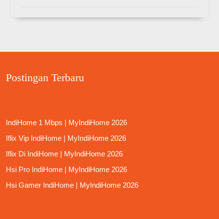
Postingan Terbaru
IndiHome 1 Mbps | MyIndiHome 2026
Iflix Vip IndiHome | MyIndiHome 2026
Iflix Di IndiHome | MyIndiHome 2026
Hsi Pro IndiHome | MyIndiHome 2026
Hsi Gamer IndiHome | MyIndiHome 2026