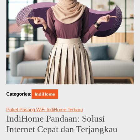
Categories:
IndiHome
Paket Pasang WiFi IndiHome Terbaru
IndiHome Pandaan: Solusi
Internet Cepat dan Terjangkau