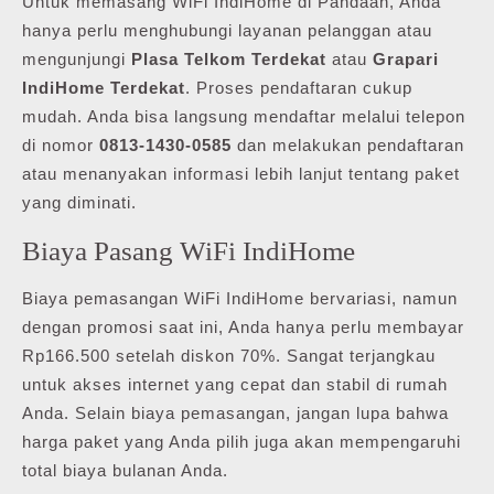
Untuk memasang WiFi IndiHome di Pandaan, Anda
hanya perlu menghubungi layanan pelanggan atau
mengunjungi
Plasa Telkom Terdekat
atau
Grapari
IndiHome Terdekat
. Proses pendaftaran cukup
mudah. Anda bisa langsung mendaftar melalui telepon
di nomor
0813-1430-0585
dan melakukan pendaftaran
atau menanyakan informasi lebih lanjut tentang paket
yang diminati.
Biaya Pasang WiFi IndiHome
Biaya pemasangan WiFi IndiHome bervariasi, namun
dengan promosi saat ini, Anda hanya perlu membayar
Rp166.500 setelah diskon 70%. Sangat terjangkau
untuk akses internet yang cepat dan stabil di rumah
Anda. Selain biaya pemasangan, jangan lupa bahwa
harga paket yang Anda pilih juga akan mempengaruhi
total biaya bulanan Anda.