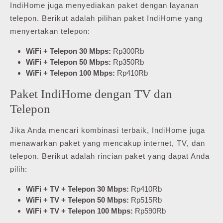
IndiHome juga menyediakan paket dengan layanan
telepon. Berikut adalah pilihan paket IndiHome yang
menyertakan telepon:
WiFi + Telepon 30 Mbps:
Rp300Rb
WiFi + Telepon 50 Mbps:
Rp350Rb
WiFi + Telepon 100 Mbps:
Rp410Rb
Paket IndiHome dengan TV dan
Telepon
Jika Anda mencari kombinasi terbaik, IndiHome juga
menawarkan paket yang mencakup internet, TV, dan
telepon. Berikut adalah rincian paket yang dapat Anda
pilih:
WiFi + TV + Telepon 30 Mbps:
Rp410Rb
WiFi + TV + Telepon 50 Mbps:
Rp515Rb
WiFi + TV + Telepon 100 Mbps:
Rp590Rb