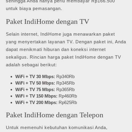
sehingga Anda hanya perlu membayar Rp166.500
untuk biaya pemasangan.
Paket IndiHome dengan TV
Selain internet, IndiHome juga menawarkan paket
yang menyertakan layanan TV. Dengan paket ini, Anda
dapat menikmati hiburan dan koneksi internet
sekaligus. Rincian harga paket IndiHome dengan TV
adalah sebagai berikut:
WiFi + TV 30 Mbps:
Rp340Rb
WiFi + TV 50 Mbps:
Rp345Rb
WiFi + TV 75 Mbps:
Rp365Rb
WiFi + TV 150 Mbps:
Rp460Rb
WiFi + TV 200 Mbps:
Rp625Rb
Paket IndiHome dengan Telepon
Untuk memenuhi kebutuhan komunikasi Anda,