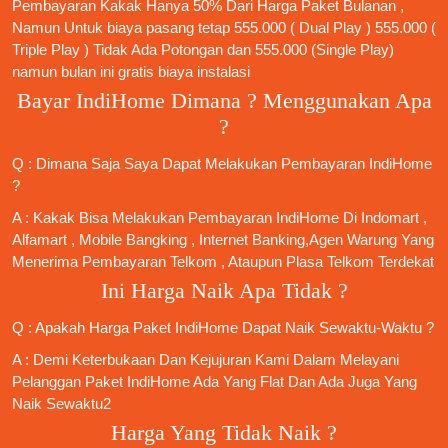
Pembayaran Kakak Hanya 50% Dari Harga Paket Bulanan ,
Namun Untuk biaya pasang tetap 555.000 ( Dual Play ) 555.000 (
Triple Play ) Tidak Ada Potongan dan 555.000 (Single Play)
namun bulan ini gratis biaya instalasi
Bayar IndiHome Dimana ? Menggunakan Apa
?
Q : Dimana Saja Saya Dapat Melakukan Pembayaran IndiHome
?
A : Kakak Bisa Melakukan Pembayaran IndiHome Di Indomart ,
Alfamart , Mobile Bangking , Internet Banking,Agen Warung Yang
Menerima Pembayaran Telkom , Ataupun Plasa Telkom Terdekat
Ini Harga Naik Apa Tidak ?
Q : Apakah Harga Paket IndiHome Dapat Naik Sewaktu-Waktu ?
A : Demi Keterbukaan Dan Kejujuran Kami Dalam Melayani
Pelanggan Paket IndiHome Ada Yang Flat Dan Ada Juga Yang
Naik Sewaktu2
Harga Yang Tidak Naik ?