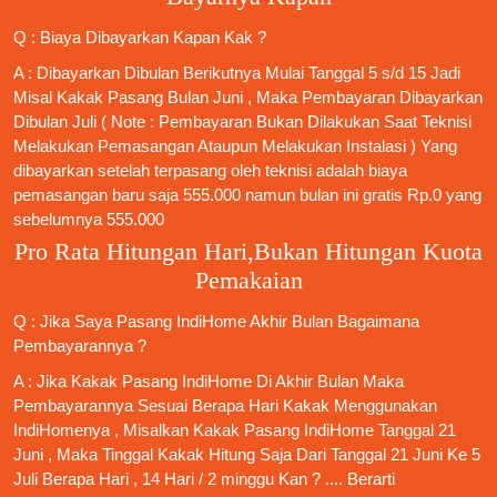
Q : Biaya Dibayarkan Kapan Kak ?
A : Dibayarkan Dibulan Berikutnya Mulai Tanggal 5 s/d 15 Jadi
Misal Kakak Pasang Bulan Juni , Maka Pembayaran Dibayarkan
Dibulan Juli ( Note : Pembayaran Bukan Dilakukan Saat Teknisi
Melakukan Pemasangan Ataupun Melakukan Instalasi ) Yang
dibayarkan setelah terpasang oleh teknisi adalah biaya
pemasangan baru saja 555.000 namun bulan ini gratis Rp.0 yang
sebelumnya 555.000
Pro Rata Hitungan Hari,Bukan Hitungan Kuota
Pemakaian
Q : Jika Saya
Pasang IndiHome
Akhir Bulan Bagaimana
Pembayarannya ?
A : Jika Kakak
Pasang IndiHome
Di Akhir Bulan Maka
Pembayarannya Sesuai Berapa Hari Kakak Menggunakan
IndiHomenya , Misalkan Kakak
Pasang IndiHome
Tanggal 21
Juni , Maka Tinggal Kakak Hitung Saja Dari Tanggal 21 Juni Ke 5
Juli Berapa Hari , 14 Hari / 2 minggu Kan ? .... Berarti