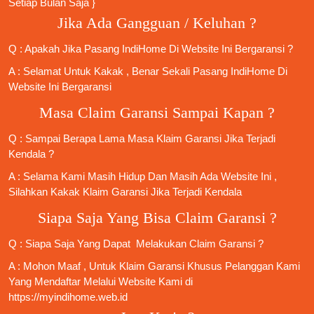
Setiap Bulan Saja }
Jika Ada Gangguan / Keluhan ?
Q : Apakah Jika
Pasang IndiHome
Di
Website Ini
Bergaransi ?
A : Selamat Untuk Kakak , Benar Sekali
Pasang IndiHome
Di
Website Ini Bergaransi
Masa Claim Garansi Sampai Kapan ?
Q : Sampai Berapa Lama Masa Klaim Garansi Jika Terjadi
Kendala ?
A : Selama Kami Masih Hidup Dan Masih Ada Website Ini ,
Silahkan Kakak Klaim Garansi Jika Terjadi Kendala
Siapa Saja Yang Bisa Claim Garansi ?
Q : Siapa Saja Yang Dapat Melakukan Claim Garansi ?
A : Mohon Maaf , Untuk Klaim Garansi Khusus Pelanggan Kami
Yang Mendaftar Melalui Website Kami di
https://myindihome.web.id