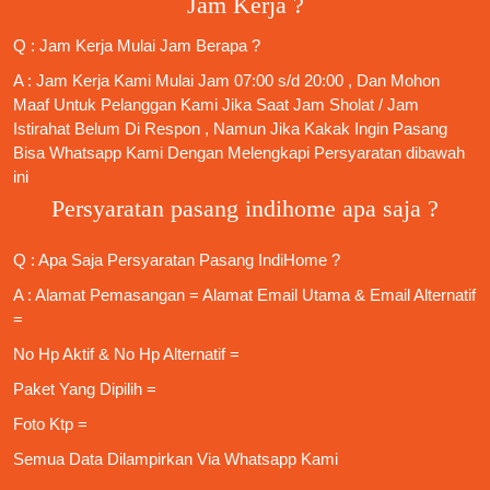
Jam Kerja ?
Q : Jam Kerja Mulai Jam Berapa ?
A : Jam Kerja Kami Mulai Jam 07:00 s/d 20:00 , Dan Mohon
Maaf Untuk Pelanggan Kami Jika Saat Jam Sholat / Jam
Istirahat Belum Di Respon , Namun Jika Kakak Ingin Pasang
Bisa Whatsapp Kami Dengan Melengkapi Persyaratan dibawah
ini
Persyaratan pasang indihome apa saja ?
Q : Apa Saja
Persyaratan Pasang IndiHome
?
A : Alamat Pemasangan = Alamat Email Utama & Email Alternatif
=
No Hp Aktif & No Hp Alternatif =
Paket Yang Dipilih =
Foto Ktp =
Semua Data Dilampirkan Via
Whatsapp Kami