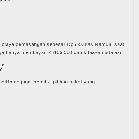
n biaya pemasangan sebesar Rp555.000. Namun, saat
gga hanya membayar Rp166.500 untuk biaya instalasi.
V
ndiHome juga memiliki pilihan paket yang