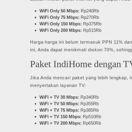
WiFi Only 50 Mbps:
Rp240Rb
WiFi Only 75 Mbps:
Rp270Rb
WiFi Only 150 Mbps:
Rp375Rb
WiFi Only 200 Mbps:
Rp515Rb
Harga-harga ini belum termasuk PPN 11% da
ini, Anda dapat menikmati diskon 70%, sehin
Paket IndiHome dengan T
Jika Anda mencari paket yang lebih lengkap, I
menyertakan layanan TV:
WiFi + TV 30 Mbps:
Rp340Rb
WiFi + TV 50 Mbps:
Rp355Rb
WiFi + TV 75 Mbps:
Rp385Rb
WiFi + TV 150 Mbps:
Rp510Rb
WiFi + TV 200 Mbps:
Rp650Rb