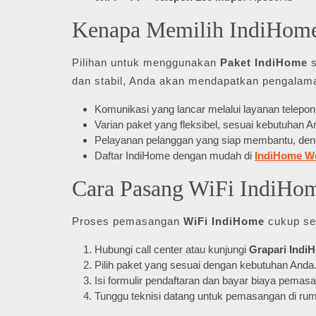
Kenapa Memilih IndiHom
Pilihan untuk menggunakan
Paket IndiHome
s
dan stabil, Anda akan mendapatkan pengalaman
Komunikasi yang lancar melalui layanan telepon
Varian paket yang fleksibel, sesuai kebutuhan A
Pelayanan pelanggan yang siap membantu, dengan
Daftar IndiHome dengan mudah di
IndiHome W
Cara Pasang WiFi IndiHo
Proses pemasangan
WiFi IndiHome
cukup sed
Hubungi call center atau kunjungi
Grapari Indi
Pilih paket yang sesuai dengan kebutuhan Anda
Isi formulir pendaftaran dan bayar biaya pemas
Tunggu teknisi datang untuk pemasangan di ru