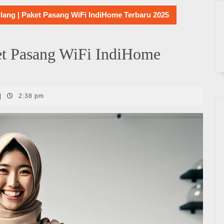
ang | Paket Pasang WiFi IndiHome Terbaru 2025
et Pasang WiFi IndiHome
|
2:38 pm