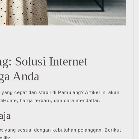
: Solusi Internet
rga Anda
yang cepat dan stabil di Pamulang? Artikel ini akan
iHome, harga terbaru, dan cara mendaftar.
aja
et
yang sesuai dengan kebutuhan pelanggan. Berikut
ilih: