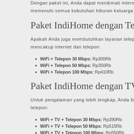
Dengan paket ini, Anda dapat menikmati intern
memenuhi semua kebutuhan hiburan keluarga
Paket IndiHome dengan T
Apakah Anda juga membutuhkan layanan tele
mencakup internet dan telepon:
WiFi + Telepon 30 Mbps:
Rp300Rb
WiFi + Telepon 50 Mbps:
Rp350Rb
WiFi + Telepon 100 Mbps:
Rp410Rb
Paket IndiHome dengan T
Untuk pengalaman yang lebih lengkap, Anda
telepon:
WiFi + TV + Telepon 30 Mbps:
Rp390Rb
WiFi + TV + Telepon 50 Mbps:
Rp515Rb
WiFi + TV + Telepon 100 Mbps:
Rp550Rb