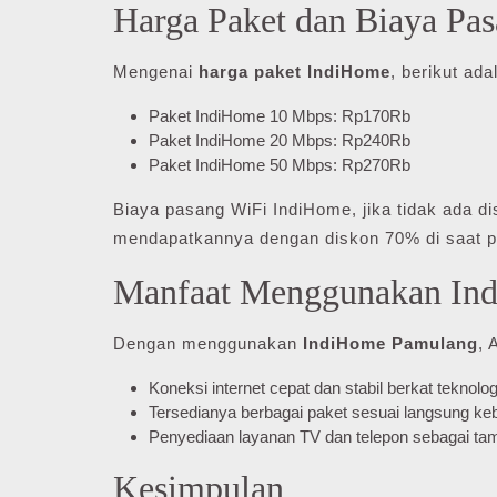
Harga Paket dan Biaya Pa
Mengenai
harga paket IndiHome
, berikut ada
Paket IndiHome 10 Mbps: Rp170Rb
Paket IndiHome 20 Mbps: Rp240Rb
Paket IndiHome 50 Mbps: Rp270Rb
Biaya pasang WiFi IndiHome, jika tidak ada di
mendapatkannya dengan diskon 70% di saat p
Manfaat Menggunakan In
Dengan menggunakan
IndiHome Pamulang
, 
Koneksi internet cepat dan stabil berkat teknologi
Tersedianya berbagai paket sesuai langsung ke
Penyediaan layanan TV dan telepon sebagai 
Kesimpulan