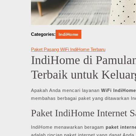
Categories:
IndiHome
Paket Pasang WiFi IndiHome Terbaru
IndiHome di Pamulang
Terbaik untuk Kelua
Apakah Anda mencari layanan
WiFi IndiHome
membahas berbagai paket yang ditawarkan Ind
Paket IndiHome Internet S
IndiHome menawarkan beragam
paket intern
adalah rincian paket internet yang dapat Anda p