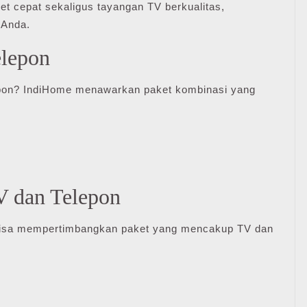
et cepat sekaligus tayangan TV berkualitas,
 Anda.
elepon
pon? IndiHome menawarkan paket kombinasi yang
V dan Telepon
 bisa mempertimbangkan paket yang mencakup TV dan