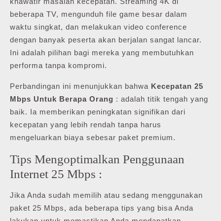
khawatir masalah kecepatan. Streaming 4K di
beberapa TV, mengunduh file game besar dalam
waktu singkat, dan melakukan video conference
dengan banyak peserta akan berjalan sangat lancar.
Ini adalah pilihan bagi mereka yang membutuhkan
performa tanpa kompromi.
Perbandingan ini menunjukkan bahwa
Kecepatan 25
Mbps Untuk Berapa Orang
: adalah titik tengah yang
baik. Ia memberikan peningkatan signifikan dari
kecepatan yang lebih rendah tanpa harus
mengeluarkan biaya sebesar paket premium.
Tips Mengoptimalkan Penggunaan
Internet 25 Mbps :
Jika Anda sudah memilih atau sedang menggunakan
paket 25 Mbps, ada beberapa tips yang bisa Anda
lakukan untuk memastikan Anda mendapatkan