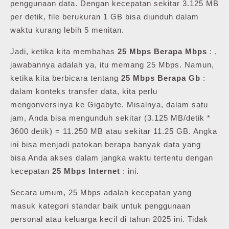
penggunaan data. Dengan kecepatan sekitar 3.125 MB
per detik, file berukuran 1 GB bisa diunduh dalam
waktu kurang lebih 5 menitan.
Jadi, ketika kita membahas
25 Mbps Berapa Mbps
: ,
jawabannya adalah ya, itu memang 25 Mbps. Namun,
ketika kita berbicara tentang
25 Mbps Berapa Gb
:
dalam konteks transfer data, kita perlu
mengonversinya ke Gigabyte. Misalnya, dalam satu
jam, Anda bisa mengunduh sekitar (3.125 MB/detik *
3600 detik) = 11.250 MB atau sekitar 11.25 GB. Angka
ini bisa menjadi patokan berapa banyak data yang
bisa Anda akses dalam jangka waktu tertentu dengan
kecepatan
25 Mbps Internet
: ini.
Secara umum, 25 Mbps adalah kecepatan yang
masuk kategori standar baik untuk penggunaan
personal atau keluarga kecil di tahun 2025 ini. Tidak