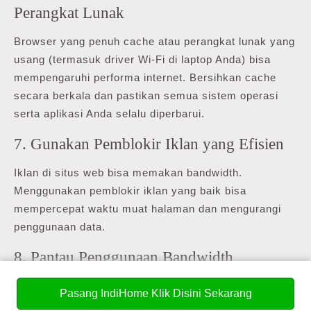
Perangkat Lunak
Browser yang penuh cache atau perangkat lunak yang
usang (termasuk driver Wi-Fi di laptop Anda) bisa
mempengaruhi performa internet. Bersihkan cache
secara berkala dan pastikan semua sistem operasi
serta aplikasi Anda selalu diperbarui.
7. Gunakan Pemblokir Iklan yang Efisien
Iklan di situs web bisa memakan bandwidth.
Menggunakan pemblokir iklan yang baik bisa
mempercepat waktu muat halaman dan mengurangi
penggunaan data.
8. Pantau Penggunaan Bandwidth
Beberapa router memiliki fitur monitoring bandwidth
Pasang IndiHome Klik Disini Sekarang
yang memungkinkan Anda melihat perangkat mana