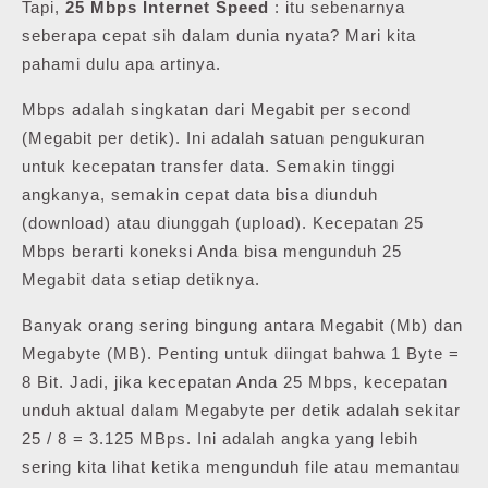
Tapi,
25 Mbps Internet Speed
: itu sebenarnya
seberapa cepat sih dalam dunia nyata? Mari kita
pahami dulu apa artinya.
Mbps adalah singkatan dari Megabit per second
(Megabit per detik). Ini adalah satuan pengukuran
untuk kecepatan transfer data. Semakin tinggi
angkanya, semakin cepat data bisa diunduh
(download) atau diunggah (upload). Kecepatan 25
Mbps berarti koneksi Anda bisa mengunduh 25
Megabit data setiap detiknya.
Banyak orang sering bingung antara Megabit (Mb) dan
Megabyte (MB). Penting untuk diingat bahwa 1 Byte =
8 Bit. Jadi, jika kecepatan Anda 25 Mbps, kecepatan
unduh aktual dalam Megabyte per detik adalah sekitar
25 / 8 = 3.125 MBps. Ini adalah angka yang lebih
sering kita lihat ketika mengunduh file atau memantau