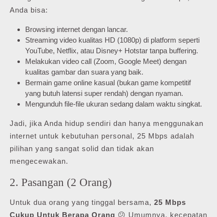
Anda bisa:
Browsing internet dengan lancar.
Streaming video kualitas HD (1080p) di platform seperti
YouTube, Netflix, atau Disney+ Hotstar tanpa buffering.
Melakukan video call (Zoom, Google Meet) dengan
kualitas gambar dan suara yang baik.
Bermain game online kasual (bukan game kompetitif
yang butuh latensi super rendah) dengan nyaman.
Mengunduh file-file ukuran sedang dalam waktu singkat.
Jadi, jika Anda hidup sendiri dan hanya menggunakan
internet untuk kebutuhan personal, 25 Mbps adalah
pilihan yang sangat solid dan tidak akan
mengecewakan.
2. Pasangan (2 Orang)
Untuk dua orang yang tinggal bersama,
25 Mbps
Cukup Untuk Berapa Orang
😕 Umumnya, kecepatan