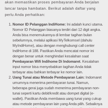
akan memastikan proses pembayaran Anda berjalan
lancar tanpa hambatan. Berikut adalah daftar yang
perlu Anda perhatikan:
Nomor ID Pelanggan IndiHome:
Ini adalah kunci utama.
Nomor ID Pelanggan biasanya terdiri dari 12 digit angka.
Anda bisa menemukannya di lembar tagihan bulan
sebelumnya, melalui aplikasi MyTelkomsel (dahulu
MyIndiHome), atau dengan menghubungi call center
IndiHome di 188. Pastikan Anda mencatat nomor ini
dengan benar untuk menghindari kesalahan saat
Pembayaran Wifi Indihome Di Indomaret
. Kesalahan
input nomor bisa menyebabkan tagihan Anda tidak
terbayar atau bahkan terbayar ke nomor lain.
Uang Tunai atau Metode Pembayaran Lain:
Indomaret
umumnya menerima pembayaran tunai. Namun,
beberapa gerai juga sudah menerima pembayaran non-
tunai seperti kartu debit/kredit atau dompet digital (e-
wallet). Pastikan Anda membawa uang tunai yang cukup
atau metode pembayaran lain yang Anda pilih. Sebaiknya