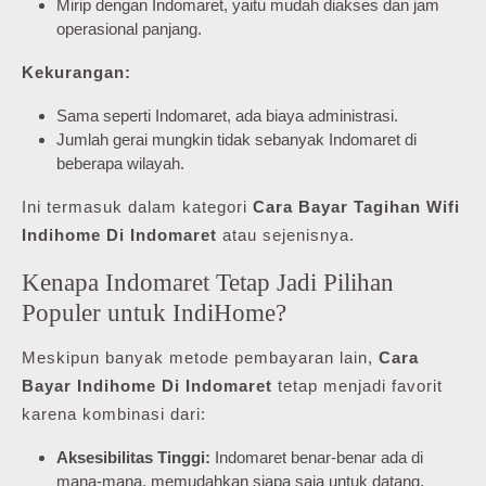
Mirip dengan Indomaret, yaitu mudah diakses dan jam
operasional panjang.
Kekurangan:
Sama seperti Indomaret, ada biaya administrasi.
Jumlah gerai mungkin tidak sebanyak Indomaret di
beberapa wilayah.
Ini termasuk dalam kategori
Cara Bayar Tagihan Wifi
Indihome Di Indomaret
atau sejenisnya.
Kenapa Indomaret Tetap Jadi Pilihan
Populer untuk IndiHome?
Meskipun banyak metode pembayaran lain,
Cara
Bayar Indihome Di Indomaret
tetap menjadi favorit
karena kombinasi dari:
Aksesibilitas Tinggi:
Indomaret benar-benar ada di
mana-mana, memudahkan siapa saja untuk datang.