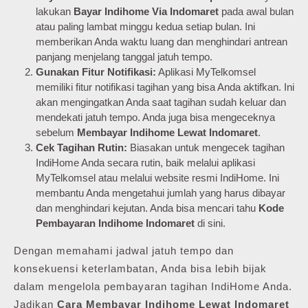
lakukan
Bayar Indihome Via Indomaret
pada awal bulan
atau paling lambat minggu kedua setiap bulan. Ini
memberikan Anda waktu luang dan menghindari antrean
panjang menjelang tanggal jatuh tempo.
Gunakan Fitur Notifikasi:
Aplikasi MyTelkomsel
memiliki fitur notifikasi tagihan yang bisa Anda aktifkan. Ini
akan mengingatkan Anda saat tagihan sudah keluar dan
mendekati jatuh tempo. Anda juga bisa mengeceknya
sebelum
Membayar Indihome Lewat Indomaret
.
Cek Tagihan Rutin:
Biasakan untuk mengecek tagihan
IndiHome Anda secara rutin, baik melalui aplikasi
MyTelkomsel atau melalui website resmi IndiHome. Ini
membantu Anda mengetahui jumlah yang harus dibayar
dan menghindari kejutan. Anda bisa mencari tahu
Kode
Pembayaran Indihome Indomaret
di sini.
Dengan memahami jadwal jatuh tempo dan
konsekuensi keterlambatan, Anda bisa lebih bijak
dalam mengelola pembayaran tagihan IndiHome Anda.
Jadikan
Cara Membayar Indihome Lewat Indomaret