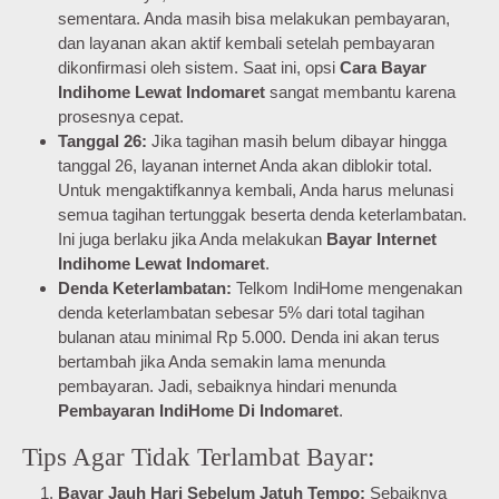
sementara. Anda masih bisa melakukan pembayaran,
dan layanan akan aktif kembali setelah pembayaran
dikonfirmasi oleh sistem. Saat ini, opsi
Cara Bayar
Indihome Lewat Indomaret
sangat membantu karena
prosesnya cepat.
Tanggal 26:
Jika tagihan masih belum dibayar hingga
tanggal 26, layanan internet Anda akan diblokir total.
Untuk mengaktifkannya kembali, Anda harus melunasi
semua tagihan tertunggak beserta denda keterlambatan.
Ini juga berlaku jika Anda melakukan
Bayar Internet
Indihome Lewat Indomaret
.
Denda Keterlambatan:
Telkom IndiHome mengenakan
denda keterlambatan sebesar 5% dari total tagihan
bulanan atau minimal Rp 5.000. Denda ini akan terus
bertambah jika Anda semakin lama menunda
pembayaran. Jadi, sebaiknya hindari menunda
Pembayaran IndiHome Di Indomaret
.
Tips Agar Tidak Terlambat Bayar:
Bayar Jauh Hari Sebelum Jatuh Tempo:
Sebaiknya