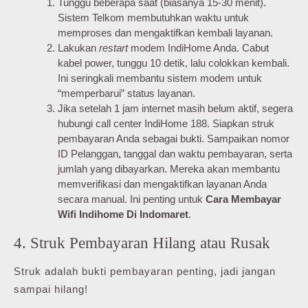
Tunggu beberapa saat (biasanya 15-30 menit).
Sistem Telkom membutuhkan waktu untuk
memproses dan mengaktifkan kembali layanan.
Lakukan
restart
modem IndiHome Anda. Cabut
kabel power, tunggu 10 detik, lalu colokkan kembali.
Ini seringkali membantu sistem modem untuk
“memperbarui” status layanan.
Jika setelah 1 jam internet masih belum aktif, segera
hubungi call center IndiHome 188. Siapkan struk
pembayaran Anda sebagai bukti. Sampaikan nomor
ID Pelanggan, tanggal dan waktu pembayaran, serta
jumlah yang dibayarkan. Mereka akan membantu
memverifikasi dan mengaktifkan layanan Anda
secara manual. Ini penting untuk
Cara Membayar
Wifi Indihome Di Indomaret
.
4. Struk Pembayaran Hilang atau Rusak
Struk adalah bukti pembayaran penting, jadi jangan
sampai hilang!