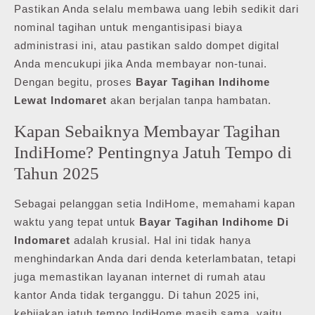
Pastikan Anda selalu membawa uang lebih sedikit dari
nominal tagihan untuk mengantisipasi biaya
administrasi ini, atau pastikan saldo dompet digital
Anda mencukupi jika Anda membayar non-tunai.
Dengan begitu, proses
Bayar Tagihan Indihome
Lewat Indomaret
akan berjalan tanpa hambatan.
Kapan Sebaiknya Membayar Tagihan
IndiHome? Pentingnya Jatuh Tempo di
Tahun 2025
Sebagai pelanggan setia IndiHome, memahami kapan
waktu yang tepat untuk
Bayar Tagihan Indihome Di
Indomaret
adalah krusial. Hal ini tidak hanya
menghindarkan Anda dari denda keterlambatan, tetapi
juga memastikan layanan internet di rumah atau
kantor Anda tidak terganggu. Di tahun 2025 ini,
kebijakan jatuh tempo IndiHome masih sama, yaitu