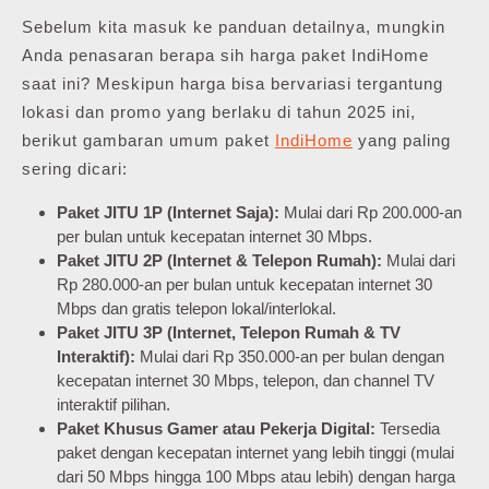
Sebelum kita masuk ke panduan detailnya, mungkin
Anda penasaran berapa sih harga paket IndiHome
saat ini? Meskipun harga bisa bervariasi tergantung
lokasi dan promo yang berlaku di tahun 2025 ini,
berikut gambaran umum paket
IndiHome
yang paling
sering dicari:
Paket JITU 1P (Internet Saja):
Mulai dari Rp 200.000-an
per bulan untuk kecepatan internet 30 Mbps.
Paket JITU 2P (Internet & Telepon Rumah):
Mulai dari
Rp 280.000-an per bulan untuk kecepatan internet 30
Mbps dan gratis telepon lokal/interlokal.
Paket JITU 3P (Internet, Telepon Rumah & TV
Interaktif):
Mulai dari Rp 350.000-an per bulan dengan
kecepatan internet 30 Mbps, telepon, dan channel TV
interaktif pilihan.
Paket Khusus Gamer atau Pekerja Digital:
Tersedia
paket dengan kecepatan internet yang lebih tinggi (mulai
dari 50 Mbps hingga 100 Mbps atau lebih) dengan harga