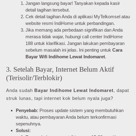
Jangan langsung bayar! Tanyakan kepada kasir
detail tagihan tersebut.
Cek detail tagihan Anda di aplikasi MyTelkomsel atau
website resmi IndiHome untuk perbandingan.
Jika memang ada perbedaan signifikan dan Anda
merasa tidak wajar, hubungi call center IndiHome
188 untuk klarifikasi. Jangan lakukan pembayaran
sebelum masalah ini jelas. Ini penting untuk
Cara
Bayar Wifi Indihome Lewat Indomaret
.
3. Setelah Bayar, Internet Belum Aktif
(Terisolir/Terblokir)
Anda sudah
Bayar Indihome Lewat Indomaret
, dapat
struk lunas, tapi internet kok belum nyala juga?
Penyebab:
Proses update sistem yang membutuhkan
waktu, atau pembayaran Anda belum terkonfirmasi
sepenuhnya.
Solusi: