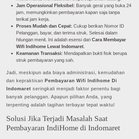
Jam Operasional Fleksibel:
Banyak gerai yang buka 24
jam, memungkinkan pembayaran kapan saja tanpa
terikat jam kerja.
Proses Mudah dan Cepat:
Cukup berikan Nomor ID
Pelanggan, bayar, dan terima struk. Selesai dalam
hitungan menit. Ini adalah esensi dari
Cara Membayar
Wifi Indihome Lewat Indomaret
.
Keamanan Transaksi:
Mendapatkan bukti fisik berupa
struk pembayaran yang sah.
Jadi, meskipun ada biaya administrasi, kemudahan
dan kepraktisan
Pembayaran Wifi Indihome Di
Indomaret
seringkali menjadi faktor penentu bagi
banyak pelanggan. Apapun pilihan Anda, yang
terpenting adalah tagihan terbayar tepat waktu!
Solusi Jika Terjadi Masalah Saat
Pembayaran IndiHome di Indomaret