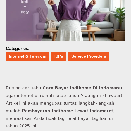
Categories:
Internet & Telecom
ISPs
Service Providers
Pusing cari tahu
Cara Bayar Indihome Di Indomaret
agar internet di rumah tetap lancar? Jangan khawatir!
Artikel ini akan mengupas tuntas langkah-langkah
mudah
Pembayaran Indihome Lewat Indomaret
,
memastikan Anda tidak lagi telat bayar tagihan di
tahun 2025 ini.