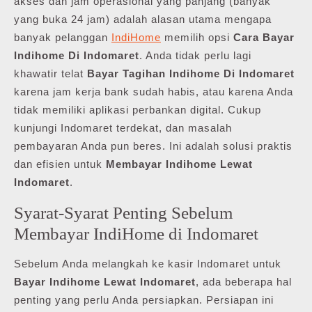
akses dan jam operasional yang panjang (banyak
yang buka 24 jam) adalah alasan utama mengapa
banyak pelanggan
IndiHome
memilih opsi
Cara Bayar
Indihome Di Indomaret
. Anda tidak perlu lagi
khawatir telat
Bayar Tagihan Indihome Di Indomaret
karena jam kerja bank sudah habis, atau karena Anda
tidak memiliki aplikasi perbankan digital. Cukup
kunjungi Indomaret terdekat, dan masalah
pembayaran Anda pun beres. Ini adalah solusi praktis
dan efisien untuk
Membayar Indihome Lewat
Indomaret
.
Syarat-Syarat Penting Sebelum
Membayar IndiHome di Indomaret
Sebelum Anda melangkah ke kasir Indomaret untuk
Bayar Indihome Lewat Indomaret
, ada beberapa hal
penting yang perlu Anda persiapkan. Persiapan ini