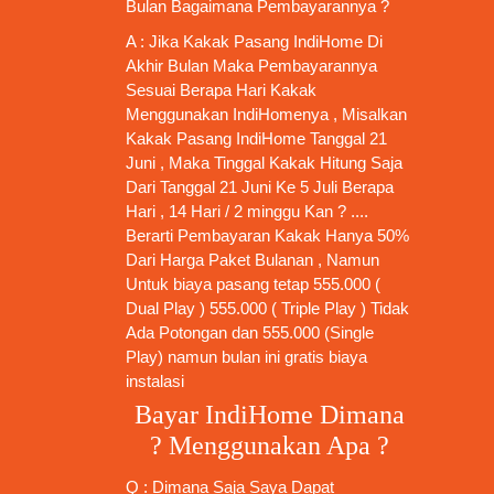
Bulan Bagaimana Pembayarannya ?
A : Jika Kakak
Pasang IndiHome
Di
Akhir Bulan Maka Pembayarannya
Sesuai Berapa Hari Kakak
Menggunakan IndiHomenya , Misalkan
Kakak
Pasang IndiHome
Tanggal 21
Juni , Maka Tinggal Kakak Hitung Saja
Dari Tanggal 21 Juni Ke 5 Juli Berapa
Hari , 14 Hari / 2 minggu Kan ? ....
Berarti Pembayaran Kakak Hanya 50%
Dari Harga Paket Bulanan , Namun
Untuk biaya pasang tetap 555.000 (
Dual Play ) 555.000 ( Triple Play ) Tidak
Ada Potongan dan 555.000 (Single
Play) namun bulan ini gratis biaya
instalasi
Bayar IndiHome Dimana
? Menggunakan Apa ?
Q : Dimana Saja Saya Dapat