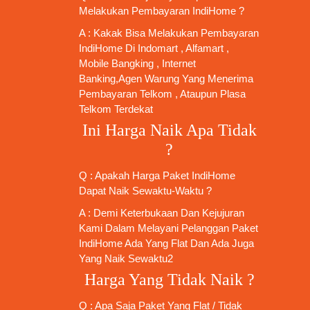
Melakukan Pembayaran IndiHome ?
A : Kakak Bisa Melakukan Pembayaran
IndiHome Di Indomart , Alfamart ,
Mobile Bangking , Internet
Banking,Agen Warung Yang Menerima
Pembayaran Telkom , Ataupun Plasa
Telkom Terdekat
Ini Harga Naik Apa Tidak
?
Q : Apakah Harga Paket IndiHome
Dapat Naik Sewaktu-Waktu ?
A : Demi Keterbukaan Dan Kejujuran
Kami Dalam Melayani Pelanggan Paket
IndiHome Ada Yang Flat Dan Ada Juga
Yang Naik Sewaktu2
Harga Yang Tidak Naik ?
Q : Apa Saja Paket Yang Flat / Tidak