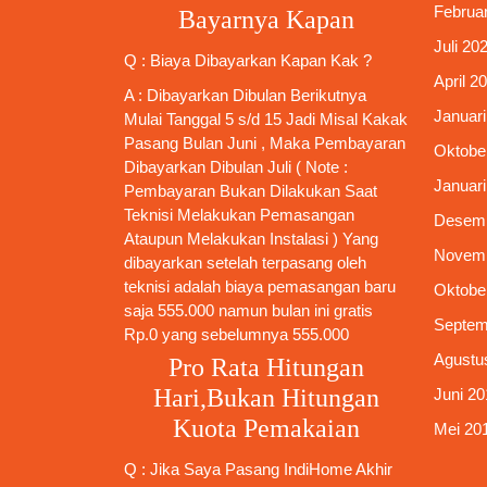
Februar
Bayarnya Kapan
Juli 20
Q : Biaya Dibayarkan Kapan Kak ?
April 2
A : Dibayarkan Dibulan Berikutnya
Januari
Mulai Tanggal 5 s/d 15 Jadi Misal Kakak
Pasang Bulan Juni , Maka Pembayaran
Oktobe
Dibayarkan Dibulan Juli ( Note :
Januari
Pembayaran Bukan Dilakukan Saat
Teknisi Melakukan Pemasangan
Desemb
Ataupun Melakukan Instalasi ) Yang
Novemb
dibayarkan setelah terpasang oleh
teknisi adalah biaya pemasangan baru
Oktobe
saja 555.000 namun bulan ini gratis
Septem
Rp.0 yang sebelumnya 555.000
Agustu
Pro Rata Hitungan
Hari,Bukan Hitungan
Juni 20
Kuota Pemakaian
Mei 20
Q : Jika Saya
Pasang IndiHome
Akhir