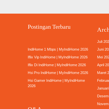
Postingan Terbaru
Arc
Juli 20
IndiHome 1 Mbps | MyIndiHome 2026
Juni 20
Iflix Vip IndiHome | MyIndiHome 2026
Mei 20
Iflix Di IndiHome | MyIndiHome 2026
April 2
Hsi Pro IndiHome | MyIndiHome 2026
Maret 
Hsi Gamer IndiHome | MyIndiHome
Februar
2026
Januari
Desemb
Novemb