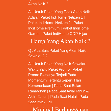
Akan Naik ?
A : Untuk Paket Yang Tidak Akan Naik
Adalah
Paket IndiHome Netizen 1
|
Paket IndiHome Netizen 2
|
Paket
IndiHome Premium
|
Paket IndiHome
Gamer
|
Paket IndiHome ODP Hijau
Harga Yang Akan Naik ?
Q : Apa Saja Paket Yang Akan Naik
Sewaktu2 ?
A : Untuk Paket Yang Naik Sewaktu-
Waktu Yaitu Paket Promo , Paket
Promo Biasanya Terjadi Pada
Momentum Tertentu Seperti Hari
Kemerdekaan | Pada Saat Bulan
Ramadhan | Pada Saat Awal Tahun &
Akhir Tahun | Pada Saat Natal | Pada
Saat Imlek , dll
Minimal Berlangganan