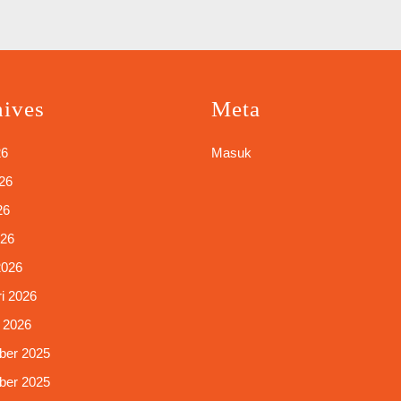
hives
Meta
26
Masuk
26
26
026
2026
i 2026
 2026
er 2025
er 2025