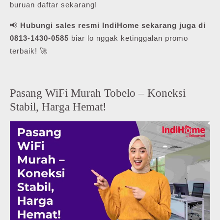
buruan daftar sekarang!
📢
Hubungi sales resmi IndiHome sekarang juga di
0813-1430-0585
biar lo nggak ketinggalan promo
terbaik! 🚀
Pasang WiFi Murah Tobelo – Koneksi
Stabil, Harga Hemat!