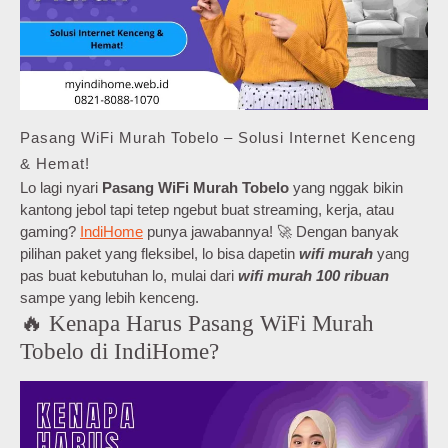
Pasang WiFi Murah Tobelo – Solusi Internet Kenceng
& Hemat!
Lo lagi nyari
Pasang WiFi Murah Tobelo
yang nggak bikin
kantong jebol tapi tetep ngebut buat streaming, kerja, atau
gaming?
IndiHome
punya jawabannya! 🚀 Dengan banyak
pilihan paket yang fleksibel, lo bisa dapetin
wifi murah
yang
pas buat kebutuhan lo, mulai dari
wifi murah 100 ribuan
sampe yang lebih kenceng.
🔥 Kenapa Harus Pasang WiFi Murah
Tobelo di IndiHome?