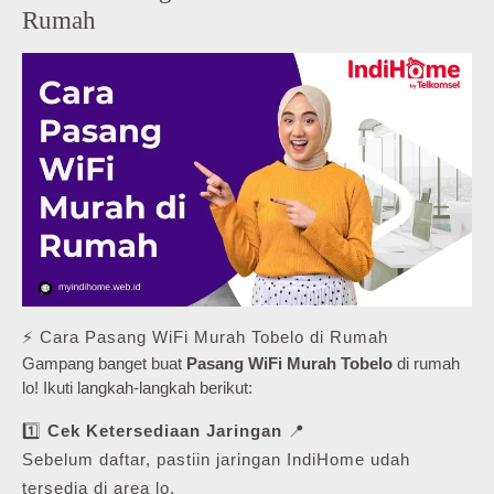
Rumah
⚡ Cara Pasang WiFi Murah Tobelo di Rumah
Gampang banget buat
Pasang WiFi Murah Tobelo
di rumah
lo! Ikuti langkah-langkah berikut:
1️⃣
Cek Ketersediaan Jaringan
📍
Sebelum daftar, pastiin jaringan IndiHome udah
tersedia di area lo.