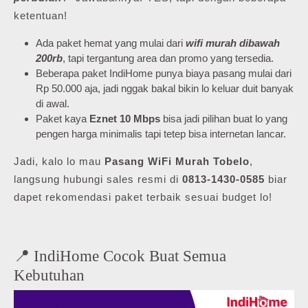
ketentuan!
Ada paket hemat yang mulai dari
wifi murah dibawah
200rb
, tapi tergantung area dan promo yang tersedia.
Beberapa paket IndiHome punya biaya pasang mulai dari
Rp 50.000 aja, jadi nggak bakal bikin lo keluar duit banyak
di awal.
Paket kaya
Eznet 10 Mbps
bisa jadi pilihan buat lo yang
pengen harga minimalis tapi tetep bisa internetan lancar.
Jadi, kalo lo mau
Pasang WiFi Murah Tobelo
,
langsung hubungi sales resmi di
0813-1430-0585
biar
dapet rekomendasi paket terbaik sesuai budget lo!
📍 IndiHome Cocok Buat Semua
Kebutuhan