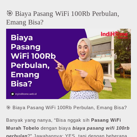
🎯 Biaya Pasang WiFi 100Rb Perbulan,
Emang Bisa?
🎯 Biaya Pasang WiFi 100Rb Perbulan, Emang Bisa?
Banyak yang nanya, “Bisa nggak sih
Pasang WiFi
Murah Tobelo
dengan biaya
biaya pasang wifi 100rb
perbulan
?” Jawabannya: YES, tapi dengan beberapa