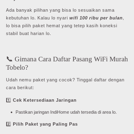
Ada banyak pilihan yang bisa lo sesuaikan sama
kebutuhan lo. Kalau lo nyari
wifi 100 ribu per bulan
,
lo bisa pilih paket hemat yang tetep kasih koneksi
stabil buat harian lo.
📞 Gimana Cara Daftar Pasang WiFi Murah
Tobelo?
Udah nemu paket yang cocok? Tinggal daftar dengan
cara berikut:
1️⃣
Cek Ketersediaan Jaringan
Pastikan jaringan IndiHome udah tersedia di area lo.
2️⃣
Pilih Paket yang Paling Pas