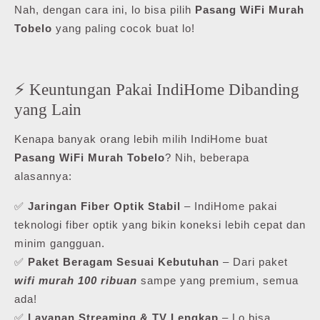
Nah, dengan cara ini, lo bisa pilih
Pasang WiFi Murah
Tobelo
yang paling cocok buat lo!
⚡ Keuntungan Pakai IndiHome Dibanding
yang Lain
Kenapa banyak orang lebih milih IndiHome buat
Pasang WiFi Murah Tobelo
? Nih, beberapa
alasannya:
✅
Jaringan Fiber Optik Stabil
– IndiHome pakai
teknologi fiber optik yang bikin koneksi lebih cepat dan
minim gangguan.
✅
Paket Beragam Sesuai Kebutuhan
– Dari paket
wifi murah 100 ribuan
sampe yang premium, semua
ada!
✅
Layanan Streaming & TV Lengkap
– Lo bisa