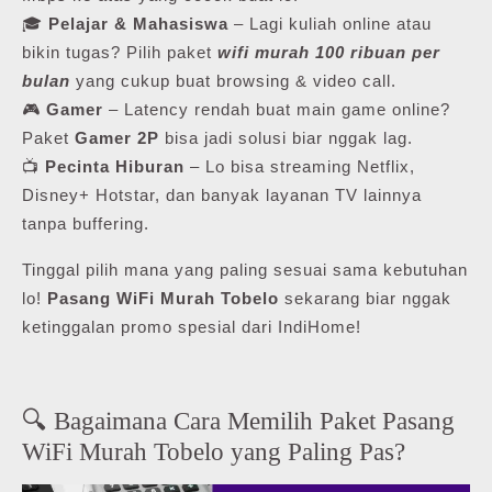
🎓
Pelajar & Mahasiswa
– Lagi kuliah online atau
bikin tugas? Pilih paket
wifi murah 100 ribuan per
bulan
yang cukup buat browsing & video call.
🎮
Gamer
– Latency rendah buat main game online?
Paket
Gamer 2P
bisa jadi solusi biar nggak lag.
📺
Pecinta Hiburan
– Lo bisa streaming Netflix,
Disney+ Hotstar, dan banyak layanan TV lainnya
tanpa buffering.
Tinggal pilih mana yang paling sesuai sama kebutuhan
lo!
Pasang WiFi Murah Tobelo
sekarang biar nggak
ketinggalan promo spesial dari IndiHome!
🔍 Bagaimana Cara Memilih Paket Pasang
WiFi Murah Tobelo yang Paling Pas?