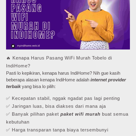
🔥 Kenapa Harus Pasang WiFi Murah Tobelo di
IndiHome?
Pasti lo kepikiran, kenapa harus IndiHome? Nih gue kasih
beberapa alasan kenapa IndiHome adalah
internet provider
terbaik
yang bisa lo pilih:
✅ Kecepatan stabil, nggak ngadat pas lagi penting
✅ Jaringan luas, bisa diakses dari mana aja
✅ Banyak pilihan paket
paket wifi murah
buat semua
kebutuhan
✅ Harga transparan tanpa biaya tersembunyi