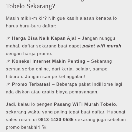
Tobelo Sekarang?
Masih mikir-mikir? Nih gue kasih alasan kenapa lo
harus buru-buru daftar:
📌
Harga Bisa Naik Kapan Aja!
– Jangan nunggu
mahal, daftar sekarang buat dapet
paket wifi murah
dengan harga promo.
📌
Koneksi Internet Makin Penting
– Sekarang
semua serba online, dari kerja, belajar, sampe
hiburan. Jangan sampe ketinggalan!
📌
Promo Terbatas!
– Beberapa paket IndiHome lagi
ada diskon atau gratis biaya pemasangan.
Jadi, kalau lo pengen
Pasang WiFi Murah Tobelo
,
sekarang waktu yang paling tepat buat daftar. Hubungi
sales resmi di
0813-1430-0585
sekarang juga sebelum
promo berakhir! 🚀