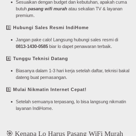
Sesuaikan dengan budget dan kebutuhan, apakah cuma
butuh
pasang wifi murah
atau sekalian TV & layanan
premium.
3️⃣
Hubungi Sales Resmi IndiHome
Jangan pake calo! Langsung hubungi sales resmi di
0813-1430-0585
biar lo dapet penawaran terbaik.
4️⃣
Tunggu Teknisi Datang
Biasanya dalam 1-3 hari kerja setelah daftar, teknisi bakal
dateng buat pemasangan.
5️⃣
Mulai Nikmatin Internet Cepat!
Setelah semuanya terpasang, lo bisa langsung nikmatin
layanan IndiHome.
🎯 Kenapa Lo Harus Pasang WiFi Murah