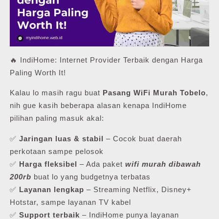
🔥 IndiHome: Internet Provider Terbaik dengan Harga
Paling Worth It!
Kalau lo masih ragu buat
Pasang WiFi Murah Tobelo
,
nih gue kasih beberapa alasan kenapa IndiHome
pilihan paling masuk akal:
✅
Jaringan luas & stabil
– Cocok buat daerah
perkotaan sampe pelosok
✅
Harga fleksibel
– Ada paket
wifi murah dibawah
200rb
buat lo yang budgetnya terbatas
✅
Layanan lengkap
– Streaming Netflix, Disney+
Hotstar, sampe layanan TV kabel
✅
Support terbaik
– IndiHome punya layanan