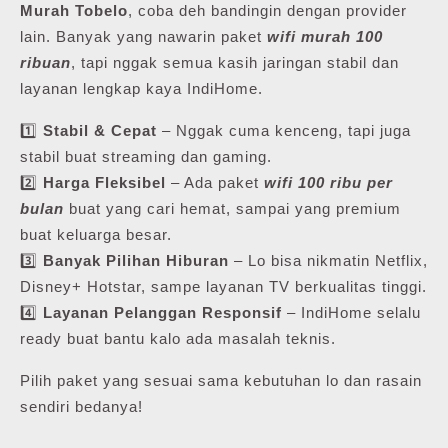
Murah Tobelo
, coba deh bandingin dengan provider
lain. Banyak yang nawarin paket
wifi murah 100
ribuan
, tapi nggak semua kasih jaringan stabil dan
layanan lengkap kaya IndiHome.
1️⃣
Stabil & Cepat
– Nggak cuma kenceng, tapi juga
stabil buat streaming dan gaming.
2️⃣
Harga Fleksibel
– Ada paket
wifi 100 ribu per
bulan
buat yang cari hemat, sampai yang premium
buat keluarga besar.
3️⃣
Banyak Pilihan Hiburan
– Lo bisa nikmatin Netflix,
Disney+ Hotstar, sampe layanan TV berkualitas tinggi.
4️⃣
Layanan Pelanggan Responsif
– IndiHome selalu
ready buat bantu kalo ada masalah teknis.
Pilih paket yang sesuai sama kebutuhan lo dan rasain
sendiri bedanya!