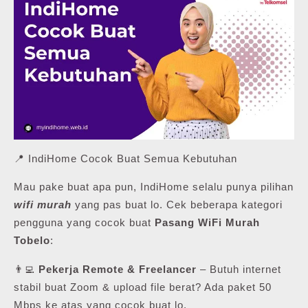
📍 IndiHome Cocok Buat Semua Kebutuhan
Mau pake buat apa pun, IndiHome selalu punya pilihan
wifi murah
yang pas buat lo. Cek beberapa kategori
pengguna yang cocok buat
Pasang WiFi Murah
Tobelo
:
👨‍💻
Pekerja Remote & Freelancer
– Butuh internet
stabil buat Zoom & upload file berat? Ada paket 50
Mbps ke atas yang cocok buat lo.