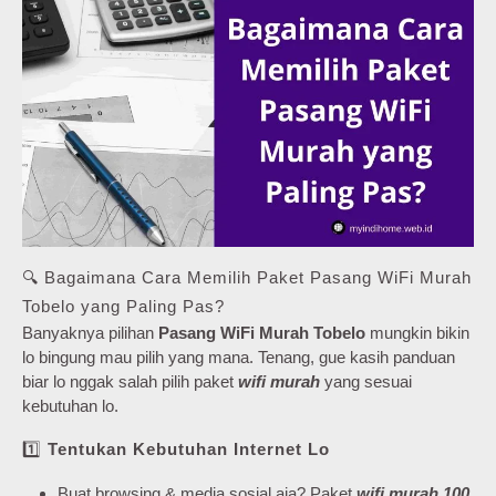
🔍 Bagaimana Cara Memilih Paket Pasang WiFi Murah
Tobelo yang Paling Pas?
Banyaknya pilihan
Pasang WiFi Murah Tobelo
mungkin bikin
lo bingung mau pilih yang mana. Tenang, gue kasih panduan
biar lo nggak salah pilih paket
wifi murah
yang sesuai
kebutuhan lo.
1️⃣
Tentukan Kebutuhan Internet Lo
Buat browsing & media sosial aja? Paket
wifi murah 100