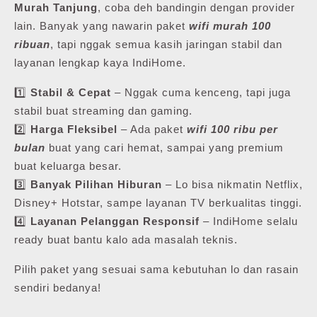
Murah Tanjung
, coba deh bandingin dengan provider
lain. Banyak yang nawarin paket
wifi murah 100
ribuan
, tapi nggak semua kasih jaringan stabil dan
layanan lengkap kaya IndiHome.
1️⃣
Stabil & Cepat
– Nggak cuma kenceng, tapi juga
stabil buat streaming dan gaming.
2️⃣
Harga Fleksibel
– Ada paket
wifi 100 ribu per
bulan
buat yang cari hemat, sampai yang premium
buat keluarga besar.
3️⃣
Banyak Pilihan Hiburan
– Lo bisa nikmatin Netflix,
Disney+ Hotstar, sampe layanan TV berkualitas tinggi.
4️⃣
Layanan Pelanggan Responsif
– IndiHome selalu
ready buat bantu kalo ada masalah teknis.
Pilih paket yang sesuai sama kebutuhan lo dan rasain
sendiri bedanya!