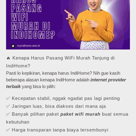
🔥 Kenapa Harus Pasang WiFi Murah Tanjung di
IndiHome?
Pasti lo kepikiran, kenapa harus IndiHome? Nih gue kasih
beberapa alasan kenapa IndiHome adalah
internet provider
terbaik
yang bisa lo pilih:
✅ Kecepatan stabil, nggak ngadat pas lagi penting
✅ Jaringan luas, bisa diakses dari mana aja
✅ Banyak pilihan paket
paket wifi murah
buat semua
kebutuhan
✅ Harga transparan tanpa biaya tersembunyi