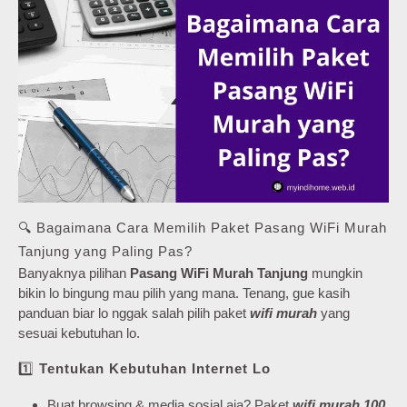
🔍 Bagaimana Cara Memilih Paket Pasang WiFi Murah
Tanjung yang Paling Pas?
Banyaknya pilihan
Pasang WiFi Murah Tanjung
mungkin
bikin lo bingung mau pilih yang mana. Tenang, gue kasih
panduan biar lo nggak salah pilih paket
wifi murah
yang
sesuai kebutuhan lo.
1️⃣
Tentukan Kebutuhan Internet Lo
Buat browsing & media sosial aja? Paket
wifi murah 100