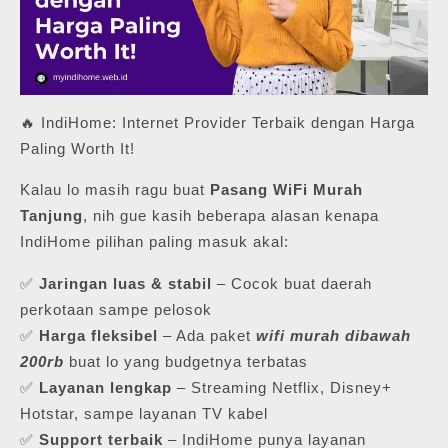
🔥 IndiHome: Internet Provider Terbaik dengan Harga
Paling Worth It!
Kalau lo masih ragu buat
Pasang WiFi Murah
Tanjung
, nih gue kasih beberapa alasan kenapa
IndiHome pilihan paling masuk akal:
✅
Jaringan luas & stabil
– Cocok buat daerah
perkotaan sampe pelosok
✅
Harga fleksibel
– Ada paket
wifi murah dibawah
200rb
buat lo yang budgetnya terbatas
✅
Layanan lengkap
– Streaming Netflix, Disney+
Hotstar, sampe layanan TV kabel
✅
Support terbaik
– IndiHome punya layanan