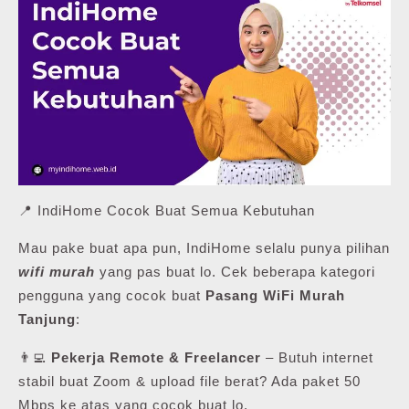
📍 IndiHome Cocok Buat Semua Kebutuhan
Mau pake buat apa pun, IndiHome selalu punya pilihan
wifi murah
yang pas buat lo. Cek beberapa kategori
pengguna yang cocok buat
Pasang WiFi Murah
Tanjung
:
👨‍💻
Pekerja Remote & Freelancer
– Butuh internet
stabil buat Zoom & upload file berat? Ada paket 50
Mbps ke atas yang cocok buat lo.