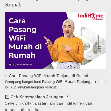
Rumah
⚡ Cara Pasang WiFi Murah Tanjung di Rumah
Gampang banget buat
Pasang WiFi Murah Tanjung
di rumah
lo! Ikuti langkah-langkah berikut:
1️⃣
Cek Ketersediaan Jaringan
📍
Sebelum daftar, pastiin jaringan IndiHome udah
tersedia di area lo.