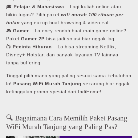
🎓
Pelajar & Mahasiswa
– Lagi kuliah online atau
bikin tugas? Pilih paket
wifi murah 100 ribuan per
bulan
yang cukup buat browsing & video call.
🎮
Gamer
– Latency rendah buat main game online?
Paket
Gamer 2P
bisa jadi solusi biar nggak lag.
📺
Pecinta Hiburan
– Lo bisa streaming Netflix,
Disney+ Hotstar, dan banyak layanan TV lainnya
tanpa buffering.
Tinggal pilih mana yang paling sesuai sama kebutuhan
lo!
Pasang WiFi Murah Tanjung
sekarang biar nggak
ketinggalan promo spesial dari IndiHome!
🔍 Bagaimana Cara Memilih Paket Pasang
WiFi Murah Tanjung yang Paling Pas?