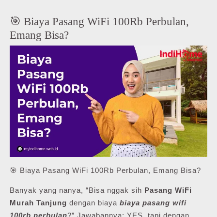
🎯 Biaya Pasang WiFi 100Rb Perbulan,
Emang Bisa?
🎯 Biaya Pasang WiFi 100Rb Perbulan, Emang Bisa?
Banyak yang nanya, “Bisa nggak sih
Pasang WiFi
Murah Tanjung
dengan biaya
biaya pasang wifi
100rb perbulan
?” Jawabannya: YES, tapi dengan