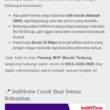
beberapa ketentuan!
Ada paket hemat yang mulai dari
wifi murah dibawah
200rb
, tapi tergantung area dan promo yang tersedia.
Beberapa paket IndiHome punya biaya pasang mulai dari
Rp 50.000 aja, jadi nggak bakal bikin lo keluar duit banyak
di awal.
Paket kaya
Eznet 10 Mbps
bisa jadi pilihan buat lo yang
pengen harga minimalis tapi tetep bisa internetan lancar.
Jadi, kalo lo mau
Pasang WiFi Murah Tanjung
,
langsung hubungi sales resmi di
0813-1430-0585
biar
dapet rekomendasi paket terbaik sesuai budget lo!
📍 IndiHome Cocok Buat Semua
Kebutuhan