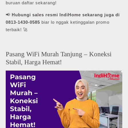
buruan daftar sekarang!
📢
Hubungi sales resmi IndiHome sekarang juga di
0813-1430-0585
biar lo nggak ketinggalan promo
terbaik! 🚀
Pasang WiFi Murah Tanjung – Koneksi
Stabil, Harga Hemat!