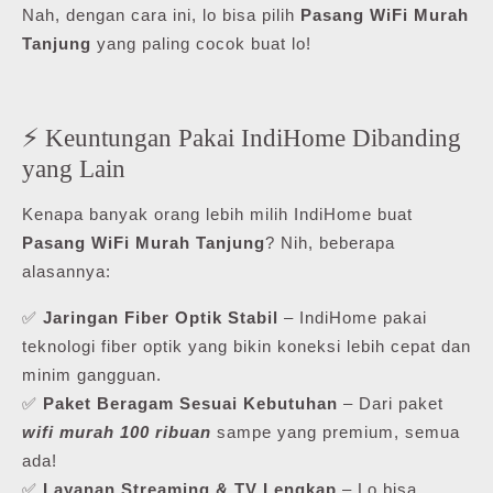
Nah, dengan cara ini, lo bisa pilih
Pasang WiFi Murah
Tanjung
yang paling cocok buat lo!
⚡ Keuntungan Pakai IndiHome Dibanding
yang Lain
Kenapa banyak orang lebih milih IndiHome buat
Pasang WiFi Murah Tanjung
? Nih, beberapa
alasannya:
✅
Jaringan Fiber Optik Stabil
– IndiHome pakai
teknologi fiber optik yang bikin koneksi lebih cepat dan
minim gangguan.
✅
Paket Beragam Sesuai Kebutuhan
– Dari paket
wifi murah 100 ribuan
sampe yang premium, semua
ada!
✅
Layanan Streaming & TV Lengkap
– Lo bisa