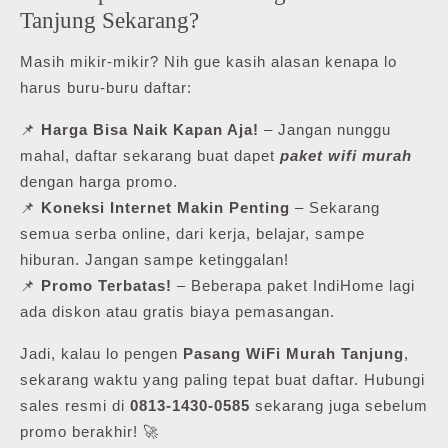
Tanjung Sekarang?
Masih mikir-mikir? Nih gue kasih alasan kenapa lo
harus buru-buru daftar:
📌
Harga Bisa Naik Kapan Aja!
– Jangan nunggu
mahal, daftar sekarang buat dapet
paket wifi murah
dengan harga promo.
📌
Koneksi Internet Makin Penting
– Sekarang
semua serba online, dari kerja, belajar, sampe
hiburan. Jangan sampe ketinggalan!
📌
Promo Terbatas!
– Beberapa paket IndiHome lagi
ada diskon atau gratis biaya pemasangan.
Jadi, kalau lo pengen
Pasang WiFi Murah Tanjung
,
sekarang waktu yang paling tepat buat daftar. Hubungi
sales resmi di
0813-1430-0585
sekarang juga sebelum
promo berakhir! 🚀