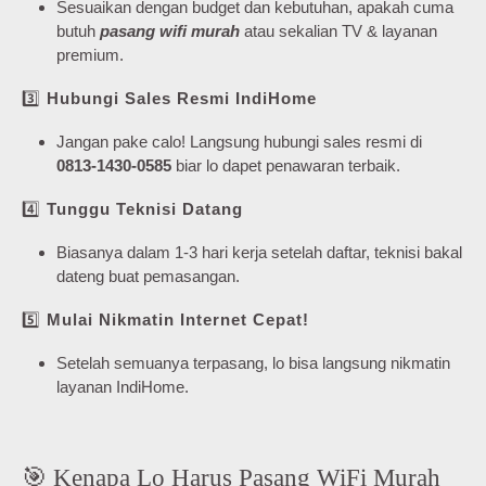
Sesuaikan dengan budget dan kebutuhan, apakah cuma
butuh
pasang wifi murah
atau sekalian TV & layanan
premium.
3️⃣
Hubungi Sales Resmi IndiHome
Jangan pake calo! Langsung hubungi sales resmi di
0813-1430-0585
biar lo dapet penawaran terbaik.
4️⃣
Tunggu Teknisi Datang
Biasanya dalam 1-3 hari kerja setelah daftar, teknisi bakal
dateng buat pemasangan.
5️⃣
Mulai Nikmatin Internet Cepat!
Setelah semuanya terpasang, lo bisa langsung nikmatin
layanan IndiHome.
🎯 Kenapa Lo Harus Pasang WiFi Murah