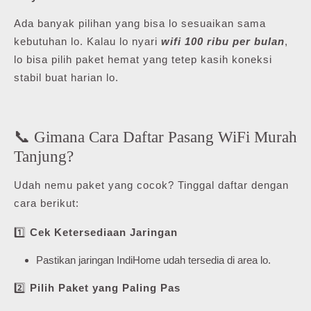
Ada banyak pilihan yang bisa lo sesuaikan sama
kebutuhan lo. Kalau lo nyari
wifi 100 ribu per bulan
,
lo bisa pilih paket hemat yang tetep kasih koneksi
stabil buat harian lo.
📞 Gimana Cara Daftar Pasang WiFi Murah
Tanjung?
Udah nemu paket yang cocok? Tinggal daftar dengan
cara berikut:
1️⃣
Cek Ketersediaan Jaringan
Pastikan jaringan IndiHome udah tersedia di area lo.
2️⃣
Pilih Paket yang Paling Pas