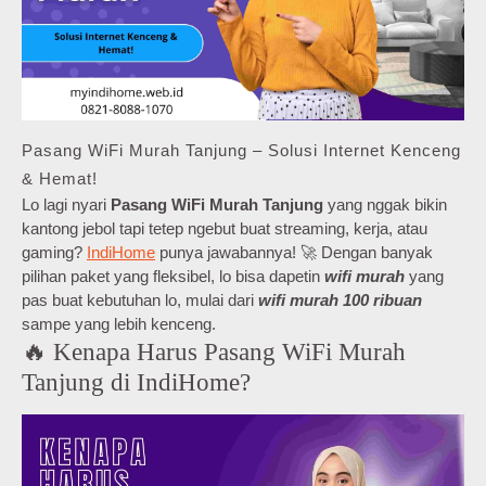
Pasang WiFi Murah Tanjung – Solusi Internet Kenceng
& Hemat!
Lo lagi nyari
Pasang WiFi Murah Tanjung
yang nggak bikin
kantong jebol tapi tetep ngebut buat streaming, kerja, atau
gaming?
IndiHome
punya jawabannya! 🚀 Dengan banyak
pilihan paket yang fleksibel, lo bisa dapetin
wifi murah
yang
pas buat kebutuhan lo, mulai dari
wifi murah 100 ribuan
sampe yang lebih kenceng.
🔥 Kenapa Harus Pasang WiFi Murah
Tanjung di IndiHome?