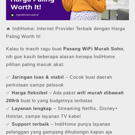
🔥 IndiHome: Internet Provider Terbaik dengan Harga
Paling Worth It!
Kalau lo masih ragu buat
Pasang WiFi Murah Soho
,
nih gue kasih beberapa alasan kenapa IndiHome
pilihan paling masuk akal:
✅
Jaringan luas & stabil
– Cocok buat daerah
perkotaan sampe pelosok
✅
Harga fleksibel
– Ada paket
wifi murah dibawah
200rb
buat lo yang budgetnya terbatas
✅
Layanan lengkap
– Streaming Netflix, Disney+
Hotstar, sampe layanan TV kabel
✅
Support terbaik
– IndiHome punya layanan
pelanggan yang gampang dihubungin kapan aja