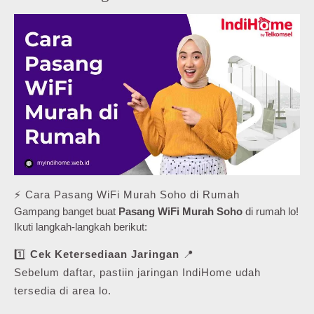
⚡ Cara Pasang WiFi Murah Soho di Rumah
Gampang banget buat
Pasang WiFi Murah Soho
di rumah lo!
Ikuti langkah-langkah berikut:
1️⃣
Cek Ketersediaan Jaringan
📍
Sebelum daftar, pastiin jaringan IndiHome udah
tersedia di area lo.