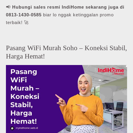
📢
Hubungi sales resmi IndiHome sekarang juga di
0813-1430-0585
biar lo nggak ketinggalan promo
terbaik! 🚀
Pasang WiFi Murah Soho – Koneksi Stabil,
Harga Hemat!