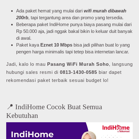
Ada paket hemat yang mulai dari
wifi murah dibawah
200rb
, tapi tergantung area dan promo yang tersedia.
Beberapa paket IndiHome punya biaya pasang mulai dari
Rp 50.000 aja, jadi nggak bakal bikin lo keluar duit banyak
di awal.
Paket kaya
Eznet 10 Mbps
bisa jadi pilihan buat lo yang
pengen harga minimalis tapi tetep bisa internetan lancar.
Jadi, kalo lo mau
Pasang WiFi Murah Soho
, langsung
hubungi sales resmi di
0813-1430-0585
biar dapet
rekomendasi paket terbaik sesuai budget lo!
📍 IndiHome Cocok Buat Semua
Kebutuhan