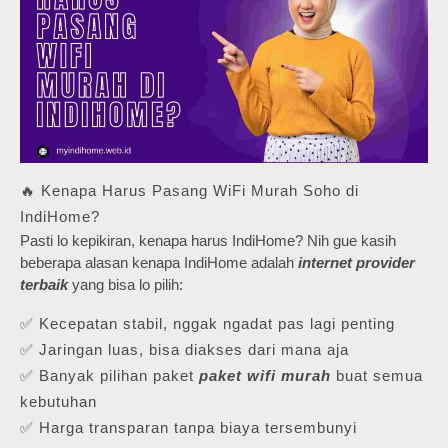
🔥 Kenapa Harus Pasang WiFi Murah Soho di
IndiHome?
Pasti lo kepikiran, kenapa harus IndiHome? Nih gue kasih
beberapa alasan kenapa IndiHome adalah
internet provider
terbaik
yang bisa lo pilih:
✅ Kecepatan stabil, nggak ngadat pas lagi penting
✅ Jaringan luas, bisa diakses dari mana aja
✅ Banyak pilihan paket
paket wifi murah
buat semua
kebutuhan
✅ Harga transparan tanpa biaya tersembunyi