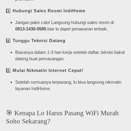
3️⃣
Hubungi Sales Resmi IndiHome
Jangan pake calo! Langsung hubungi sales resmi di
0813-1430-0585
biar lo dapet penawaran terbaik.
4️⃣
Tunggu Teknisi Datang
Biasanya dalam 1-3 hari kerja setelah daftar, teknisi bakal
dateng buat pemasangan.
5️⃣
Mulai Nikmatin Internet Cepat!
Setelah semuanya terpasang, lo bisa langsung nikmatin
layanan IndiHome.
🎯 Kenapa Lo Harus Pasang WiFi Murah
Soho Sekarang?