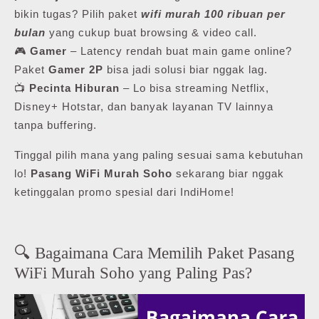
bikin tugas? Pilih paket
wifi murah 100 ribuan per
bulan
yang cukup buat browsing & video call.
🎮
Gamer
– Latency rendah buat main game online?
Paket
Gamer 2P
bisa jadi solusi biar nggak lag.
📺
Pecinta Hiburan
– Lo bisa streaming Netflix,
Disney+ Hotstar, dan banyak layanan TV lainnya
tanpa buffering.
Tinggal pilih mana yang paling sesuai sama kebutuhan
lo!
Pasang WiFi Murah Soho
sekarang biar nggak
ketinggalan promo spesial dari IndiHome!
🔍 Bagaimana Cara Memilih Paket Pasang
WiFi Murah Soho yang Paling Pas?