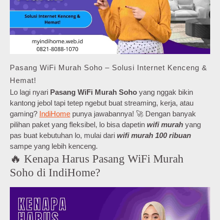
Pasang WiFi Murah Soho – Solusi Internet Kenceng &
Hemat!
Lo lagi nyari
Pasang WiFi Murah Soho
yang nggak bikin
kantong jebol tapi tetep ngebut buat streaming, kerja, atau
gaming?
IndiHome
punya jawabannya! 🚀 Dengan banyak
pilihan paket yang fleksibel, lo bisa dapetin
wifi murah
yang
pas buat kebutuhan lo, mulai dari
wifi murah 100 ribuan
sampe yang lebih kenceng.
🔥 Kenapa Harus Pasang WiFi Murah
Soho di IndiHome?