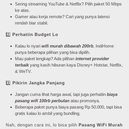
Sering streaming YouTube & Netflix? Pilih paket 50 Mbps
ke atas.
Gamer atau kerja remote? Cari yang punya latensi
rendah biar stabil.
2️⃣
Perhatiin Budget Lo
Kalau lo nyari
wifi murah dibawah 200rb
, IndiHome
punya beberapa pilihan yang bisa dipilih.
Mau paket lengkap? Ada pilihan
internet provider
terbaik
yang kasih hiburan kaya Disney+ Hotstar, Netflix,
& WeTV.
3️⃣
Pikirin Jangka Panjang
Jangan cuma lihat harga awal, tapi juga perhatiin
biaya
pasang wifi 100rb perbulan
atau promonya.
Beberapa paket punya biaya pasang Rp 50.000, tapi bisa
gratis kalau lo ambil yang bundling.
Nah, dengan cara ini, lo bisa pilih
Pasang WiFi Murah