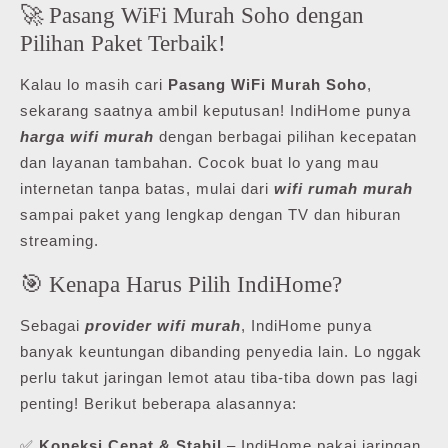
🚀 Pasang WiFi Murah Soho dengan
Pilihan Paket Terbaik!
Kalau lo masih cari
Pasang WiFi Murah Soho
,
sekarang saatnya ambil keputusan! IndiHome punya
harga wifi murah
dengan berbagai pilihan kecepatan
dan layanan tambahan. Cocok buat lo yang mau
internetan tanpa batas, mulai dari
wifi rumah murah
sampai paket yang lengkap dengan TV dan hiburan
streaming.
🎯 Kenapa Harus Pilih IndiHome?
Sebagai
provider wifi murah
, IndiHome punya
banyak keuntungan dibanding penyedia lain. Lo nggak
perlu takut jaringan lemot atau tiba-tiba down pas lagi
penting! Berikut beberapa alasannya:
✅
Koneksi Cepat & Stabil
– IndiHome pakai jaringan