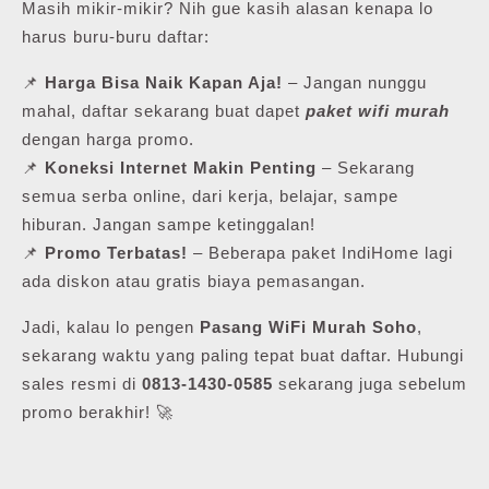
Masih mikir-mikir? Nih gue kasih alasan kenapa lo
harus buru-buru daftar:
📌
Harga Bisa Naik Kapan Aja!
– Jangan nunggu
mahal, daftar sekarang buat dapet
paket wifi murah
dengan harga promo.
📌
Koneksi Internet Makin Penting
– Sekarang
semua serba online, dari kerja, belajar, sampe
hiburan. Jangan sampe ketinggalan!
📌
Promo Terbatas!
– Beberapa paket IndiHome lagi
ada diskon atau gratis biaya pemasangan.
Jadi, kalau lo pengen
Pasang WiFi Murah Soho
,
sekarang waktu yang paling tepat buat daftar. Hubungi
sales resmi di
0813-1430-0585
sekarang juga sebelum
promo berakhir! 🚀