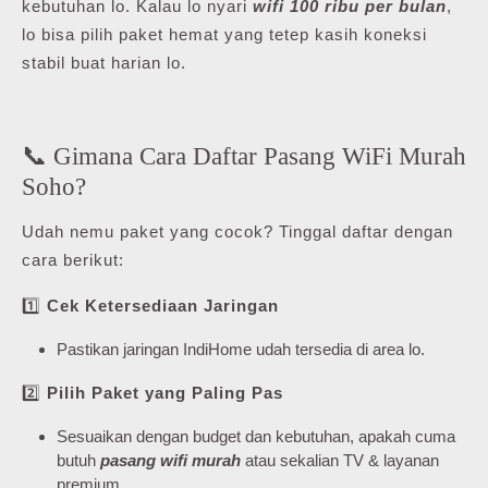
kebutuhan lo. Kalau lo nyari
wifi 100 ribu per bulan
,
lo bisa pilih paket hemat yang tetep kasih koneksi
stabil buat harian lo.
📞 Gimana Cara Daftar Pasang WiFi Murah
Soho?
Udah nemu paket yang cocok? Tinggal daftar dengan
cara berikut:
1️⃣
Cek Ketersediaan Jaringan
Pastikan jaringan IndiHome udah tersedia di area lo.
2️⃣
Pilih Paket yang Paling Pas
Sesuaikan dengan budget dan kebutuhan, apakah cuma
butuh
pasang wifi murah
atau sekalian TV & layanan
premium.