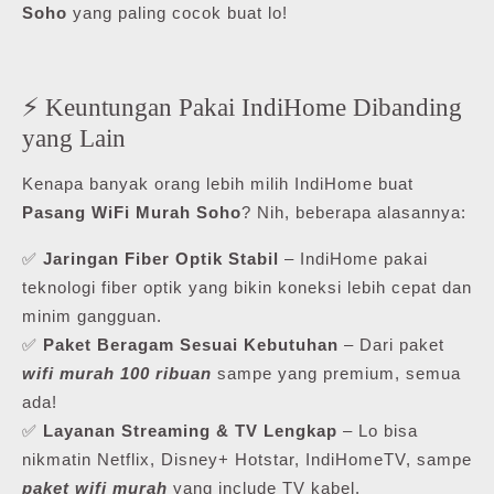
Soho
yang paling cocok buat lo!
⚡ Keuntungan Pakai IndiHome Dibanding
yang Lain
Kenapa banyak orang lebih milih IndiHome buat
Pasang WiFi Murah Soho
? Nih, beberapa alasannya:
✅
Jaringan Fiber Optik Stabil
– IndiHome pakai
teknologi fiber optik yang bikin koneksi lebih cepat dan
minim gangguan.
✅
Paket Beragam Sesuai Kebutuhan
– Dari paket
wifi murah 100 ribuan
sampe yang premium, semua
ada!
✅
Layanan Streaming & TV Lengkap
– Lo bisa
nikmatin Netflix, Disney+ Hotstar, IndiHomeTV, sampe
paket wifi murah
yang include TV kabel.