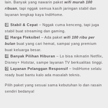
lain. Banyak yang nawarin paket
wifi murah 100
ribuan
, tapi nggak semua kasih jaringan stabil dan
layanan lengkap kaya IndiHome.
1️⃣
Stabil & Cepat
– Nggak cuma kenceng, tapi juga
stabil buat streaming dan gaming.
2️⃣
Harga Fleksibel
– Ada paket
wifi 100 ribu per
bulan
buat yang cari hemat, sampai yang premium
buat keluarga besar.
3️⃣
Banyak Pilihan Hiburan
– Lo bisa nikmatin Netflix,
Disney+ Hotstar, sampe layanan TV berkualitas tinggi.
4️⃣
Layanan Pelanggan Responsif
– IndiHome selalu
ready buat bantu kalo ada masalah teknis.
Pilih paket yang sesuai sama kebutuhan lo dan rasain
sendiri bedanya!