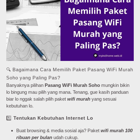
🔍 Bagaimana Cara Memilih Paket Pasang WiFi Murah
Soho yang Paling Pas?
Banyaknya pilihan
Pasang WiFi Murah Soho
mungkin bikin
lo bingung mau pilih yang mana. Tenang, gue kasih panduan
biar lo nggak salah pilih paket
wifi murah
yang sesuai
kebutuhan lo.
1️⃣
Tentukan Kebutuhan Internet Lo
Buat browsing & media sosial aja? Paket
wifi murah 100
ribuan per bulan
udah cukup.