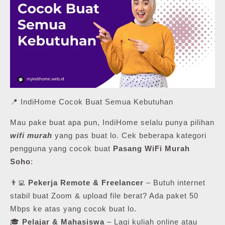
📍 IndiHome Cocok Buat Semua Kebutuhan
Mau pake buat apa pun, IndiHome selalu punya pilihan
wifi murah
yang pas buat lo. Cek beberapa kategori
pengguna yang cocok buat
Pasang WiFi Murah
Soho
:
👨‍💻
Pekerja Remote & Freelancer
– Butuh internet
stabil buat Zoom & upload file berat? Ada paket 50
Mbps ke atas yang cocok buat lo.
🎓
Pelajar & Mahasiswa
– Lagi kuliah online atau