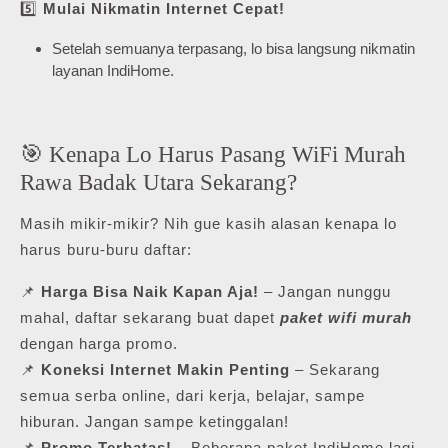
5️⃣
Mulai Nikmatin Internet Cepat!
Setelah semuanya terpasang, lo bisa langsung nikmatin
layanan IndiHome.
🎯 Kenapa Lo Harus Pasang WiFi Murah
Rawa Badak Utara Sekarang?
Masih mikir-mikir? Nih gue kasih alasan kenapa lo
harus buru-buru daftar:
📌
Harga Bisa Naik Kapan Aja!
– Jangan nunggu
mahal, daftar sekarang buat dapet
paket wifi murah
dengan harga promo.
📌
Koneksi Internet Makin Penting
– Sekarang
semua serba online, dari kerja, belajar, sampe
hiburan. Jangan sampe ketinggalan!
📌
Promo Terbatas!
– Beberapa paket IndiHome lagi