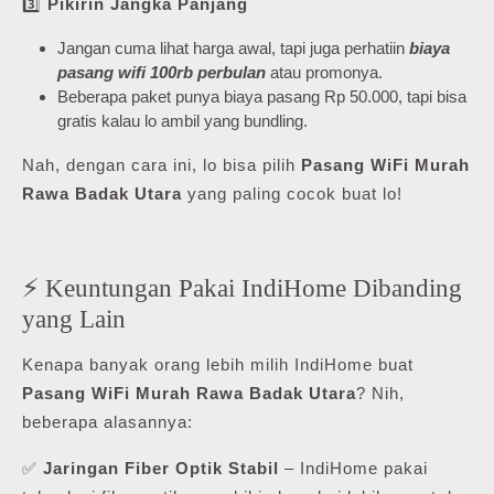
3️⃣
Pikirin Jangka Panjang
Jangan cuma lihat harga awal, tapi juga perhatiin
biaya
pasang wifi 100rb perbulan
atau promonya.
Beberapa paket punya biaya pasang Rp 50.000, tapi bisa
gratis kalau lo ambil yang bundling.
Nah, dengan cara ini, lo bisa pilih
Pasang WiFi Murah
Rawa Badak Utara
yang paling cocok buat lo!
⚡ Keuntungan Pakai IndiHome Dibanding
yang Lain
Kenapa banyak orang lebih milih IndiHome buat
Pasang WiFi Murah Rawa Badak Utara
? Nih,
beberapa alasannya:
✅
Jaringan Fiber Optik Stabil
– IndiHome pakai