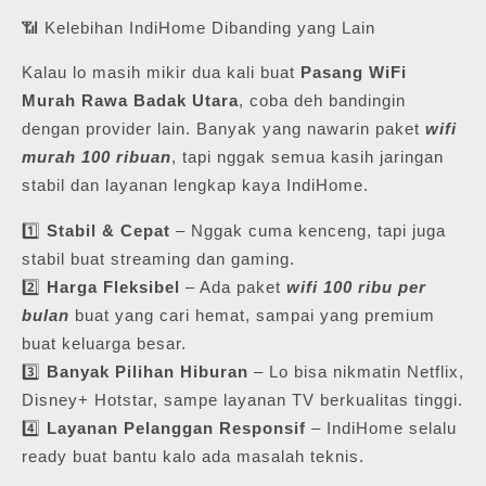
📶 Kelebihan IndiHome Dibanding yang Lain
Kalau lo masih mikir dua kali buat
Pasang WiFi
Murah Rawa Badak Utara
, coba deh bandingin
dengan provider lain. Banyak yang nawarin paket
wifi
murah 100 ribuan
, tapi nggak semua kasih jaringan
stabil dan layanan lengkap kaya IndiHome.
1️⃣
Stabil & Cepat
– Nggak cuma kenceng, tapi juga
stabil buat streaming dan gaming.
2️⃣
Harga Fleksibel
– Ada paket
wifi 100 ribu per
bulan
buat yang cari hemat, sampai yang premium
buat keluarga besar.
3️⃣
Banyak Pilihan Hiburan
– Lo bisa nikmatin Netflix,
Disney+ Hotstar, sampe layanan TV berkualitas tinggi.
4️⃣
Layanan Pelanggan Responsif
– IndiHome selalu
ready buat bantu kalo ada masalah teknis.