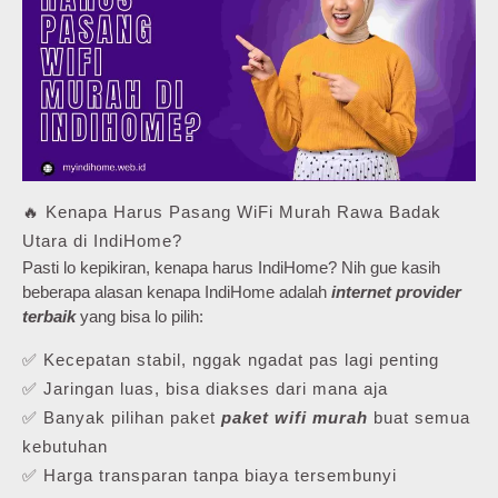
🔥 Kenapa Harus Pasang WiFi Murah Rawa Badak
Utara di IndiHome?
Pasti lo kepikiran, kenapa harus IndiHome? Nih gue kasih
beberapa alasan kenapa IndiHome adalah
internet provider
terbaik
yang bisa lo pilih:
✅ Kecepatan stabil, nggak ngadat pas lagi penting
✅ Jaringan luas, bisa diakses dari mana aja
✅ Banyak pilihan paket
paket wifi murah
buat semua
kebutuhan
✅ Harga transparan tanpa biaya tersembunyi