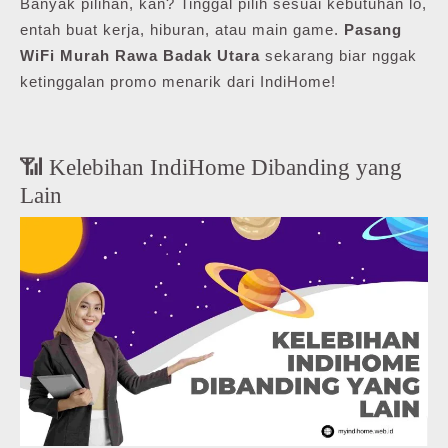
Banyak pilihan, kan? Tinggal pilih sesuai kebutuhan lo,
entah buat kerja, hiburan, atau main game.
Pasang
WiFi Murah Rawa Badak Utara
sekarang biar nggak
ketinggalan promo menarik dari IndiHome!
📶 Kelebihan IndiHome Dibanding yang
Lain