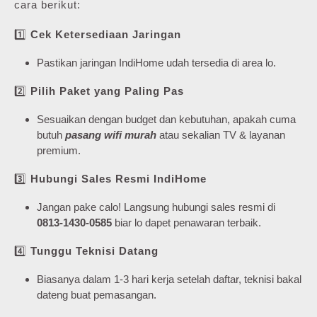
cara berikut:
1️⃣
Cek Ketersediaan Jaringan
Pastikan jaringan IndiHome udah tersedia di area lo.
2️⃣
Pilih Paket yang Paling Pas
Sesuaikan dengan budget dan kebutuhan, apakah cuma
butuh
pasang wifi murah
atau sekalian TV & layanan
premium.
3️⃣
Hubungi Sales Resmi IndiHome
Jangan pake calo! Langsung hubungi sales resmi di
0813-1430-0585
biar lo dapet penawaran terbaik.
4️⃣
Tunggu Teknisi Datang
Biasanya dalam 1-3 hari kerja setelah daftar, teknisi bakal
dateng buat pemasangan.