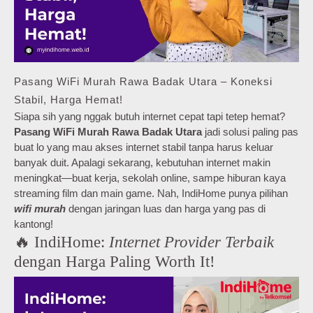
Pasang WiFi Murah Rawa Badak Utara – Koneksi
Stabil, Harga Hemat!
Siapa sih yang nggak butuh internet cepat tapi tetep hemat?
Pasang WiFi Murah Rawa Badak Utara
jadi solusi paling pas
buat lo yang mau akses internet stabil tanpa harus keluar
banyak duit. Apalagi sekarang, kebutuhan internet makin
meningkat—buat kerja, sekolah online, sampe hiburan kaya
streaming film dan main game. Nah, IndiHome punya pilihan
wifi murah
dengan jaringan luas dan harga yang pas di
kantong!
🔥 IndiHome:
Internet Provider Terbaik
dengan Harga Paling Worth It!