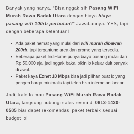
Banyak yang nanya, “Bisa nggak sih
Pasang WiFi
Murah Rawa Badak Utara
dengan biaya
biaya
pasang wifi 100rb perbulan
?” Jawabannya: YES, tapi
dengan beberapa ketentuan!
Ada paket hemat yang mulai dari
wifi murah dibawah
200rb
, tapi tergantung area dan promo yang tersedia.
Beberapa paket IndiHome punya biaya pasang mulai dari
Rp 50.000 aja, jadi nggak bakal bikin lo keluar duit banyak
di awal.
Paket kaya
Eznet 10 Mbps
bisa jadi pilihan buat lo yang
pengen harga minimalis tapi tetep bisa internetan lancar.
Jadi, kalo lo mau
Pasang WiFi Murah Rawa Badak
Utara
, langsung hubungi sales resmi di
0813-1430-
0585
biar dapet rekomendasi paket terbaik sesuai
budget lo!