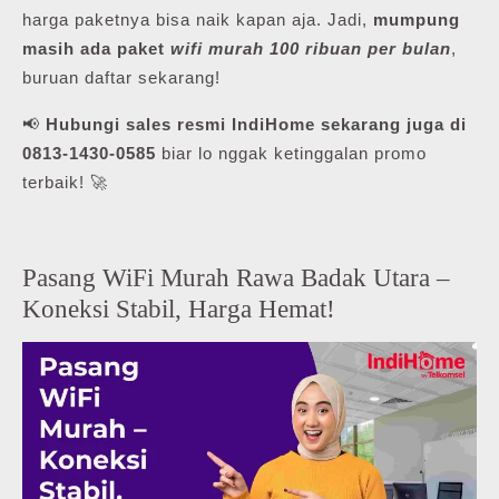
harga paketnya bisa naik kapan aja. Jadi,
mumpung
masih ada paket
wifi murah 100 ribuan per bulan
,
buruan daftar sekarang!
📢
Hubungi sales resmi IndiHome sekarang juga di
0813-1430-0585
biar lo nggak ketinggalan promo
terbaik! 🚀
Pasang WiFi Murah Rawa Badak Utara –
Koneksi Stabil, Harga Hemat!