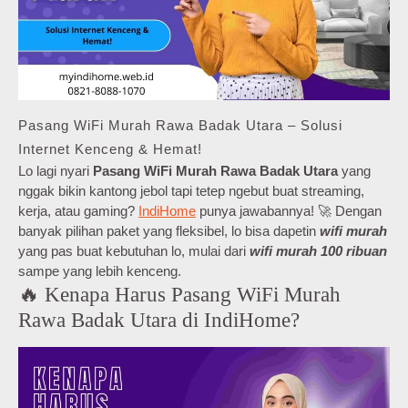
Pasang WiFi Murah Rawa Badak Utara – Solusi
Internet Kenceng & Hemat!
Lo lagi nyari
Pasang WiFi Murah Rawa Badak Utara
yang
nggak bikin kantong jebol tapi tetep ngebut buat streaming,
kerja, atau gaming?
IndiHome
punya jawabannya! 🚀 Dengan
banyak pilihan paket yang fleksibel, lo bisa dapetin
wifi murah
yang pas buat kebutuhan lo, mulai dari
wifi murah 100 ribuan
sampe yang lebih kenceng.
🔥 Kenapa Harus Pasang WiFi Murah
Rawa Badak Utara di IndiHome?