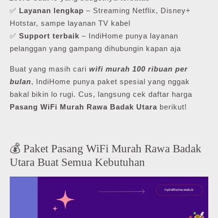
✅
Layanan lengkap
– Streaming Netflix, Disney+
Hotstar, sampe layanan TV kabel
✅
Support terbaik
– IndiHome punya layanan
pelanggan yang gampang dihubungin kapan aja
Buat yang masih cari
wifi murah 100 ribuan per
bulan
, IndiHome punya paket spesial yang nggak
bakal bikin lo rugi. Cus, langsung cek daftar harga
Pasang WiFi Murah Rawa Badak Utara
berikut!
💰 Paket Pasang WiFi Murah Rawa Badak
Utara Buat Semua Kebutuhan