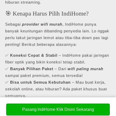
hiburan streaming.
🎯 Kenapa Harus Pilih IndiHome?
Sebagai
provider wifi murah
, IndiHome punya
banyak keuntungan dibanding penyedia lain. Lo nggak
perlu takut jaringan lemot atau tiba-tiba down pas lagi
penting! Berikut beberapa alasannya:
✅
Koneksi Cepat & Stabil
– IndiHome pakai jaringan
fiber optik yang bikin koneksi tetap stabil.
✅
Banyak Pilihan Paket
– Dari
wifi paling murah
sampai paket premium, semua tersedia!
✅
Bisa untuk Semua Kebutuhan
– Mau buat kerja,
sekolah online, atau hiburan? Ada paket khusus buat
semuanya.
✅
Promo & Cashback Menarik
– Sering ada promo,
jadi lo bisa dapet harga lebih hemat!
Pasang IndiHome Klik Disini Sekarang