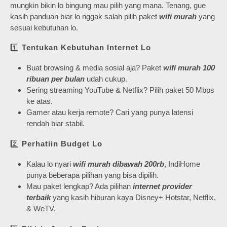
mungkin bikin lo bingung mau pilih yang mana. Tenang, gue
kasih panduan biar lo nggak salah pilih paket
wifi murah
yang
sesuai kebutuhan lo.
1️⃣
Tentukan Kebutuhan Internet Lo
Buat browsing & media sosial aja? Paket
wifi murah 100
ribuan per bulan
udah cukup.
Sering streaming YouTube & Netflix? Pilih paket 50 Mbps
ke atas.
Gamer atau kerja remote? Cari yang punya latensi
rendah biar stabil.
2️⃣
Perhatiin Budget Lo
Kalau lo nyari
wifi murah dibawah 200rb
, IndiHome
punya beberapa pilihan yang bisa dipilih.
Mau paket lengkap? Ada pilihan
internet provider
terbaik
yang kasih hiburan kaya Disney+ Hotstar, Netflix,
& WeTV.