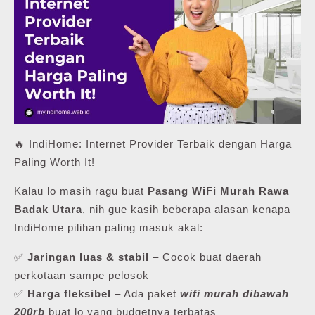
🔥 IndiHome: Internet Provider Terbaik dengan Harga
Paling Worth It!
Kalau lo masih ragu buat
Pasang WiFi Murah Rawa
Badak Utara
, nih gue kasih beberapa alasan kenapa
IndiHome pilihan paling masuk akal:
✅
Jaringan luas & stabil
– Cocok buat daerah
perkotaan sampe pelosok
✅
Harga fleksibel
– Ada paket
wifi murah dibawah
200rb
buat lo yang budgetnya terbatas