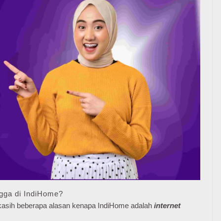
gga di IndiHome?
e kasih beberapa alasan kenapa IndiHome adalah
internet