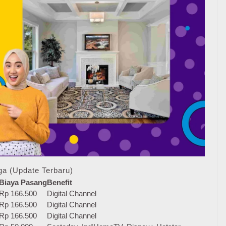
ga (Update Terbaru)
Biaya Pasang
Benefit
Rp 166.500
Digital Channel
Rp 166.500
Digital Channel
Rp 166.500
Digital Channel