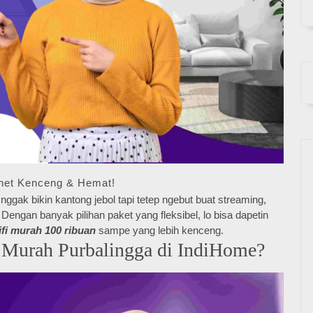
rnet Kenceng & Hemat!
nggak bikin kantong jebol tapi tetep ngebut buat streaming,
engan banyak pilihan paket yang fleksibel, lo bisa dapetin
ifi murah 100 ribuan
sampe yang lebih kenceng.
 Murah Purbalingga di IndiHome?