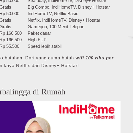
Rp 50.000
Seatoday, IndiHomeTV, Disney+ Hotstar
Gratis
Big Combo, IndiHomeTV, Disney+ Hotstar
Rp 50.000
IndiHomeTV, Netflix Basic
Gratis
Netflix, IndiHomeTV, Disney+ Hotstar
Gratis
Gameqoo, 100 Menit Telepon
Rp 166.500
Paket dasar
Rp 166.500
High FUP
Rp 55.500
Speed lebih stabil
ai kebutuhan. Dari yang cuma butuh
wifi 100 ribu per
n kaya Netflix dan Disney+ Hotstar!
rbalingga di Rumah