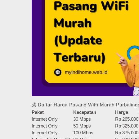
💰 Daftar Harga Pasang WiFi Murah Purbaling
Paket
Kecepatan
Harga
Internet Only
30 Mbps
Rp 265.000
Internet Only
50 Mbps
Rp 325.000
Internet Only
100 Mbps
Rp 375.000