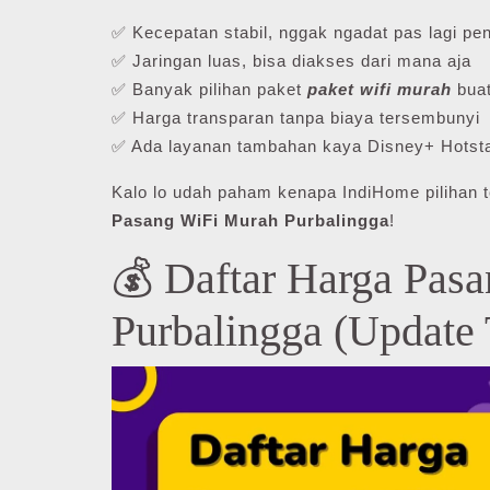
✅ Kecepatan stabil, nggak ngadat pas lagi pen
✅ Jaringan luas, bisa diakses dari mana aja
✅ Banyak pilihan paket
paket wifi murah
buat
✅ Harga transparan tanpa biaya tersembunyi
✅ Ada layanan tambahan kaya Disney+ Hotsta
Kalo lo udah paham kenapa IndiHome pilihan t
Pasang WiFi Murah Purbalingga
!
💰 Daftar Harga Pas
Purbalingga (Update 