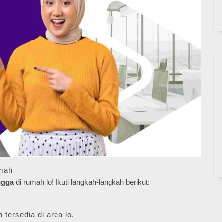
umah
ngga
di rumah lo! Ikuti langkah-langkah berikut:
 tersedia di area lo.