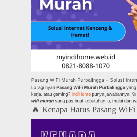
Pasang WiFi Murah Purbalingga – Solusi Inte
Lo lagi nyari
Pasang WiFi Murah Purbalingga
yang 
kerja, atau gaming?
IndiHome
punya jawabannya! 🚀 D
wifi murah
yang pas buat kebutuhan lo, mulai dari
w
🔥 Kenapa Harus Pasang WiFi