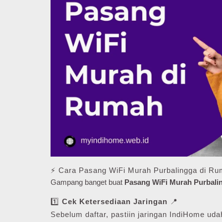
⚡ Cara Pasang WiFi Murah Purbalingga di R
Gampang banget buat
Pasang WiFi Murah Purbali
1️⃣
Cek Ketersediaan Jaringan
📍
Sebelum daftar, pastiin jaringan IndiHome udah