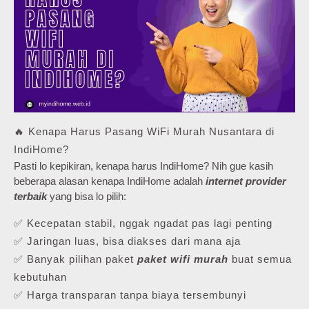
🔥 Kenapa Harus Pasang WiFi Murah Nusantara di
IndiHome?
Pasti lo kepikiran, kenapa harus IndiHome? Nih gue kasih
beberapa alasan kenapa IndiHome adalah
internet provider
terbaik
yang bisa lo pilih:
✅ Kecepatan stabil, nggak ngadat pas lagi penting
✅ Jaringan luas, bisa diakses dari mana aja
✅ Banyak pilihan paket
paket wifi murah
buat semua
kebutuhan
✅ Harga transparan tanpa biaya tersembunyi