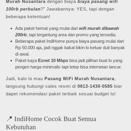
Murah Nusantara
dengan biaya
biaya pasang wifi
100rb perbulan
?” Jawabannya: YES, tapi dengan
beberapa ketentuan!
Ada paket hemat yang mulai dari
wifi murah dibawah
200rb
, tapi tergantung area dan promo yang tersedia.
Beberapa paket IndiHome punya biaya pasang mulai dari
Rp 50.000 aja, jadi nggak bakal bikin lo keluar duit banyak
di awal.
Paket kaya
Eznet 10 Mbps
bisa jadi pilihan buat lo yang
pengen harga minimalis tapi tetep bisa internetan lancar.
Jadi, kalo lo mau
Pasang WiFi Murah Nusantara
,
langsung hubungi sales resmi di
0813-1430-0585
biar
dapet rekomendasi paket terbaik sesuai budget lo!
📍 IndiHome Cocok Buat Semua
Kebutuhan