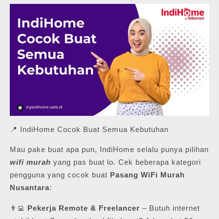
📍 IndiHome Cocok Buat Semua Kebutuhan
Mau pake buat apa pun, IndiHome selalu punya pilihan
wifi murah
yang pas buat lo. Cek beberapa kategori
pengguna yang cocok buat
Pasang WiFi Murah
Nusantara
:
👨‍💻
Pekerja Remote & Freelancer
– Butuh internet