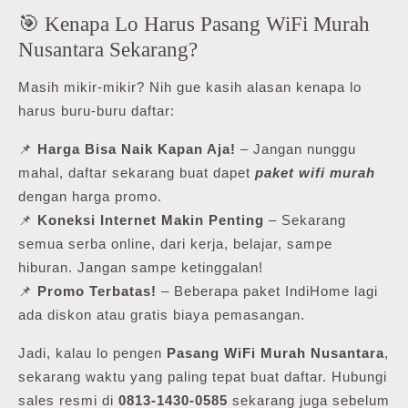
🎯 Kenapa Lo Harus Pasang WiFi Murah
Nusantara Sekarang?
Masih mikir-mikir? Nih gue kasih alasan kenapa lo
harus buru-buru daftar:
📌
Harga Bisa Naik Kapan Aja!
– Jangan nunggu
mahal, daftar sekarang buat dapet
paket wifi murah
dengan harga promo.
📌
Koneksi Internet Makin Penting
– Sekarang
semua serba online, dari kerja, belajar, sampe
hiburan. Jangan sampe ketinggalan!
📌
Promo Terbatas!
– Beberapa paket IndiHome lagi
ada diskon atau gratis biaya pemasangan.
Jadi, kalau lo pengen
Pasang WiFi Murah Nusantara
,
sekarang waktu yang paling tepat buat daftar. Hubungi
sales resmi di
0813-1430-0585
sekarang juga sebelum