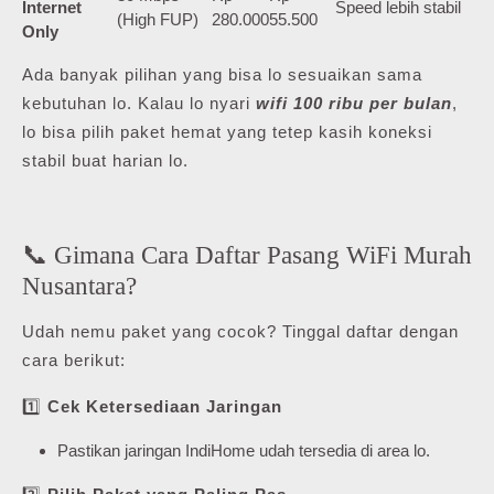
Internet
Speed lebih stabil
(High FUP)
280.000
55.500
Only
Ada banyak pilihan yang bisa lo sesuaikan sama
kebutuhan lo. Kalau lo nyari
wifi 100 ribu per bulan
,
lo bisa pilih paket hemat yang tetep kasih koneksi
stabil buat harian lo.
📞 Gimana Cara Daftar Pasang WiFi Murah
Nusantara?
Udah nemu paket yang cocok? Tinggal daftar dengan
cara berikut:
1️⃣
Cek Ketersediaan Jaringan
Pastikan jaringan IndiHome udah tersedia di area lo.