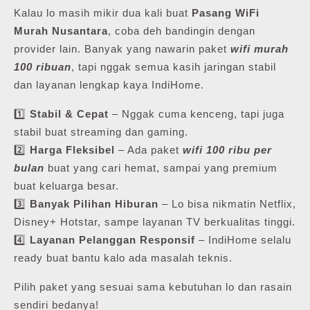
Kalau lo masih mikir dua kali buat
Pasang WiFi
Murah Nusantara
, coba deh bandingin dengan
provider lain. Banyak yang nawarin paket
wifi murah
100 ribuan
, tapi nggak semua kasih jaringan stabil
dan layanan lengkap kaya IndiHome.
1️⃣
Stabil & Cepat
– Nggak cuma kenceng, tapi juga
stabil buat streaming dan gaming.
2️⃣
Harga Fleksibel
– Ada paket
wifi 100 ribu per
bulan
buat yang cari hemat, sampai yang premium
buat keluarga besar.
3️⃣
Banyak Pilihan Hiburan
– Lo bisa nikmatin Netflix,
Disney+ Hotstar, sampe layanan TV berkualitas tinggi.
4️⃣
Layanan Pelanggan Responsif
– IndiHome selalu
ready buat bantu kalo ada masalah teknis.
Pilih paket yang sesuai sama kebutuhan lo dan rasain
sendiri bedanya!