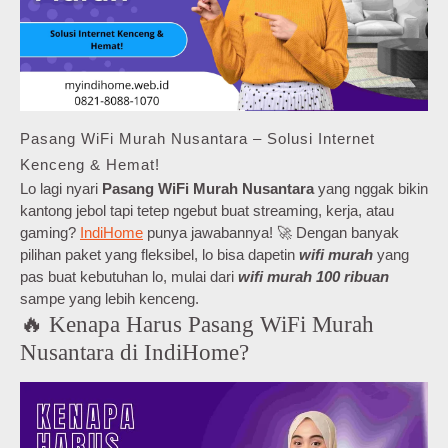
Pasang WiFi Murah Nusantara – Solusi Internet
Kenceng & Hemat!
Lo lagi nyari
Pasang WiFi Murah Nusantara
yang nggak bikin
kantong jebol tapi tetep ngebut buat streaming, kerja, atau
gaming?
IndiHome
punya jawabannya! 🚀 Dengan banyak
pilihan paket yang fleksibel, lo bisa dapetin
wifi murah
yang
pas buat kebutuhan lo, mulai dari
wifi murah 100 ribuan
sampe yang lebih kenceng.
🔥 Kenapa Harus Pasang WiFi Murah
Nusantara di IndiHome?