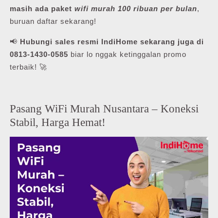
masih ada paket
wifi murah 100 ribuan per bulan
,
buruan daftar sekarang!
📢
Hubungi sales resmi IndiHome sekarang juga di
0813-1430-0585
biar lo nggak ketinggalan promo
terbaik! 🚀
Pasang WiFi Murah Nusantara – Koneksi
Stabil, Harga Hemat!