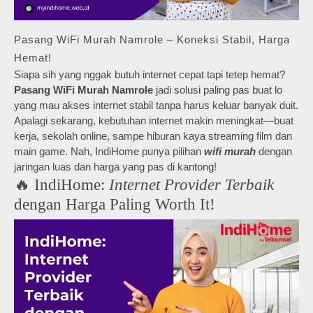
Pasang WiFi Murah Namrole – Koneksi Stabil, Harga
Hemat!
Siapa sih yang nggak butuh internet cepat tapi tetep hemat?
Pasang WiFi Murah Namrole
jadi solusi paling pas buat lo
yang mau akses internet stabil tanpa harus keluar banyak duit.
Apalagi sekarang, kebutuhan internet makin meningkat—buat
kerja, sekolah online, sampe hiburan kaya streaming film dan
main game. Nah, IndiHome punya pilihan
wifi murah
dengan
jaringan luas dan harga yang pas di kantong!
🔥 IndiHome:
Internet Provider Terbaik
dengan Harga Paling Worth It!