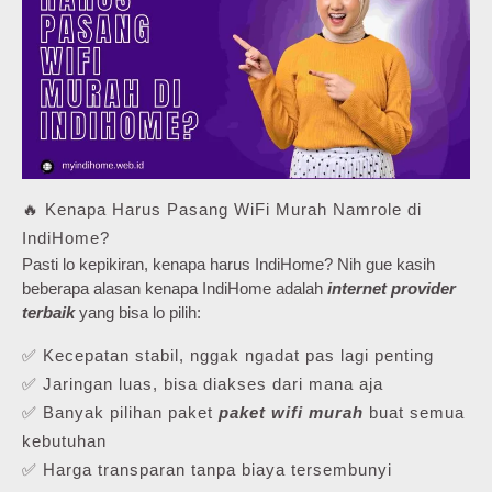
🔥 Kenapa Harus Pasang WiFi Murah Namrole di
IndiHome?
Pasti lo kepikiran, kenapa harus IndiHome? Nih gue kasih
beberapa alasan kenapa IndiHome adalah
internet provider
terbaik
yang bisa lo pilih:
✅ Kecepatan stabil, nggak ngadat pas lagi penting
✅ Jaringan luas, bisa diakses dari mana aja
✅ Banyak pilihan paket
paket wifi murah
buat semua
kebutuhan
✅ Harga transparan tanpa biaya tersembunyi