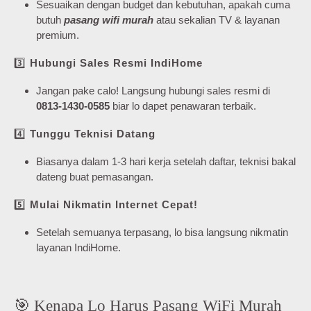
Sesuaikan dengan budget dan kebutuhan, apakah cuma
butuh
pasang wifi murah
atau sekalian TV & layanan
premium.
3️⃣
Hubungi Sales Resmi IndiHome
Jangan pake calo! Langsung hubungi sales resmi di
0813-1430-0585
biar lo dapet penawaran terbaik.
4️⃣
Tunggu Teknisi Datang
Biasanya dalam 1-3 hari kerja setelah daftar, teknisi bakal
dateng buat pemasangan.
5️⃣
Mulai Nikmatin Internet Cepat!
Setelah semuanya terpasang, lo bisa langsung nikmatin
layanan IndiHome.
🎯 Kenapa Lo Harus Pasang WiFi Murah