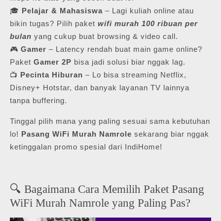
🎓
Pelajar & Mahasiswa
– Lagi kuliah online atau
bikin tugas? Pilih paket
wifi murah 100 ribuan per
bulan
yang cukup buat browsing & video call.
🎮
Gamer
– Latency rendah buat main game online?
Paket
Gamer 2P
bisa jadi solusi biar nggak lag.
📺
Pecinta Hiburan
– Lo bisa streaming Netflix,
Disney+ Hotstar, dan banyak layanan TV lainnya
tanpa buffering.
Tinggal pilih mana yang paling sesuai sama kebutuhan
lo!
Pasang WiFi Murah Namrole
sekarang biar nggak
ketinggalan promo spesial dari IndiHome!
🔍 Bagaimana Cara Memilih Paket Pasang
WiFi Murah Namrole yang Paling Pas?