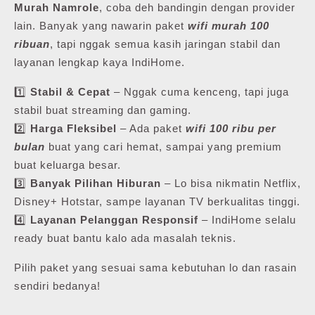
Murah Namrole
, coba deh bandingin dengan provider
lain. Banyak yang nawarin paket
wifi murah 100
ribuan
, tapi nggak semua kasih jaringan stabil dan
layanan lengkap kaya IndiHome.
1️⃣
Stabil & Cepat
– Nggak cuma kenceng, tapi juga
stabil buat streaming dan gaming.
2️⃣
Harga Fleksibel
– Ada paket
wifi 100 ribu per
bulan
buat yang cari hemat, sampai yang premium
buat keluarga besar.
3️⃣
Banyak Pilihan Hiburan
– Lo bisa nikmatin Netflix,
Disney+ Hotstar, sampe layanan TV berkualitas tinggi.
4️⃣
Layanan Pelanggan Responsif
– IndiHome selalu
ready buat bantu kalo ada masalah teknis.
Pilih paket yang sesuai sama kebutuhan lo dan rasain
sendiri bedanya!