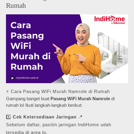
Rumah
⚡ Cara Pasang WiFi Murah Namrole di Rumah
Gampang banget buat
Pasang WiFi Murah Namrole
di
rumah lo! Ikuti langkah-langkah berikut:
1️⃣
Cek Ketersediaan Jaringan
📍
Sebelum daftar, pastiin jaringan IndiHome udah
tersedia di area lo.