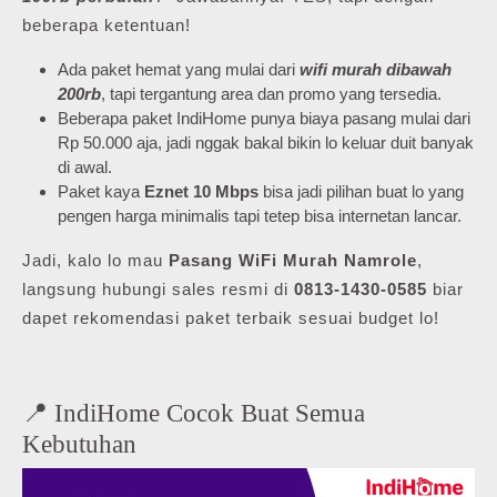
beberapa ketentuan!
Ada paket hemat yang mulai dari
wifi murah dibawah
200rb
, tapi tergantung area dan promo yang tersedia.
Beberapa paket IndiHome punya biaya pasang mulai dari
Rp 50.000 aja, jadi nggak bakal bikin lo keluar duit banyak
di awal.
Paket kaya
Eznet 10 Mbps
bisa jadi pilihan buat lo yang
pengen harga minimalis tapi tetep bisa internetan lancar.
Jadi, kalo lo mau
Pasang WiFi Murah Namrole
,
langsung hubungi sales resmi di
0813-1430-0585
biar
dapet rekomendasi paket terbaik sesuai budget lo!
📍 IndiHome Cocok Buat Semua
Kebutuhan