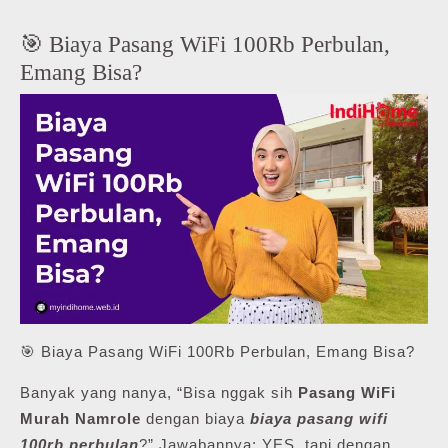
🎯 Biaya Pasang WiFi 100Rb Perbulan,
Emang Bisa?
🎯 Biaya Pasang WiFi 100Rb Perbulan, Emang Bisa?
Banyak yang nanya, “Bisa nggak sih
Pasang WiFi
Murah Namrole
dengan biaya
biaya pasang wifi
100rb perbulan
?” Jawabannya: YES, tapi dengan