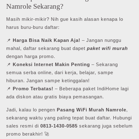
Namrole Sekarang?
Masih mikir-mikir? Nih gue kasih alasan kenapa lo
harus buru-buru daftar:
📌
Harga Bisa Naik Kapan Aja!
– Jangan nunggu
mahal, daftar sekarang buat dapet
paket wifi murah
dengan harga promo.
📌
Koneksi Internet Makin Penting
– Sekarang
semua serba online, dari kerja, belajar, sampe
hiburan. Jangan sampe ketinggalan!
📌
Promo Terbatas!
– Beberapa paket IndiHome lagi
ada diskon atau gratis biaya pemasangan.
Jadi, kalau lo pengen
Pasang WiFi Murah Namrole
,
sekarang waktu yang paling tepat buat daftar. Hubungi
sales resmi di
0813-1430-0585
sekarang juga sebelum
promo berakhir! 🚀