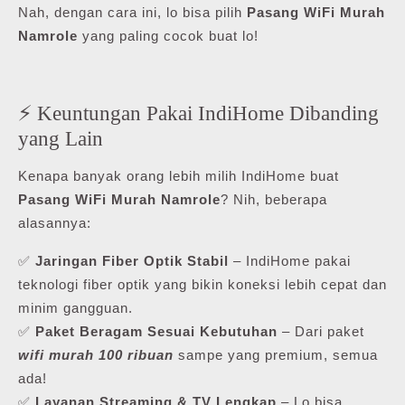
Nah, dengan cara ini, lo bisa pilih
Pasang WiFi Murah
Namrole
yang paling cocok buat lo!
⚡ Keuntungan Pakai IndiHome Dibanding
yang Lain
Kenapa banyak orang lebih milih IndiHome buat
Pasang WiFi Murah Namrole
? Nih, beberapa
alasannya:
✅
Jaringan Fiber Optik Stabil
– IndiHome pakai
teknologi fiber optik yang bikin koneksi lebih cepat dan
minim gangguan.
✅
Paket Beragam Sesuai Kebutuhan
– Dari paket
wifi murah 100 ribuan
sampe yang premium, semua
ada!
✅
Layanan Streaming & TV Lengkap
– Lo bisa