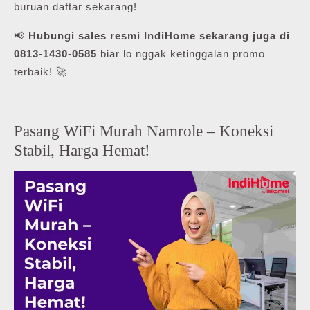
buruan daftar sekarang!
📢
Hubungi sales resmi IndiHome sekarang juga di
0813-1430-0585
biar lo nggak ketinggalan promo
terbaik! 🚀
Pasang WiFi Murah Namrole – Koneksi
Stabil, Harga Hemat!