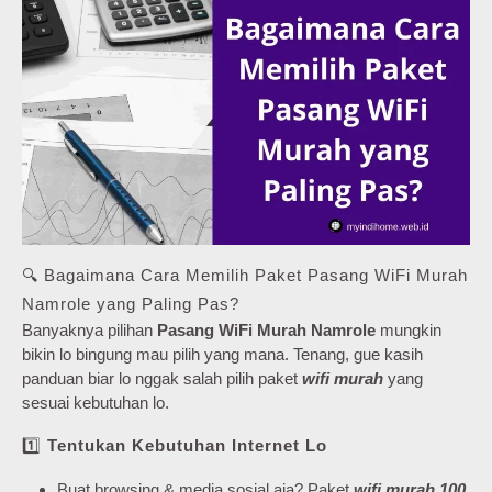
🔍 Bagaimana Cara Memilih Paket Pasang WiFi Murah
Namrole yang Paling Pas?
Banyaknya pilihan
Pasang WiFi Murah Namrole
mungkin
bikin lo bingung mau pilih yang mana. Tenang, gue kasih
panduan biar lo nggak salah pilih paket
wifi murah
yang
sesuai kebutuhan lo.
1️⃣
Tentukan Kebutuhan Internet Lo
Buat browsing & media sosial aja? Paket
wifi murah 100