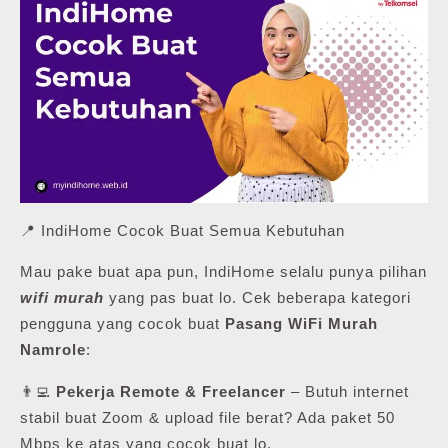
📍 IndiHome Cocok Buat Semua Kebutuhan
Mau pake buat apa pun, IndiHome selalu punya pilihan
wifi murah
yang pas buat lo. Cek beberapa kategori
pengguna yang cocok buat
Pasang WiFi Murah
Namrole
:
👨‍💻
Pekerja Remote & Freelancer
– Butuh internet
stabil buat Zoom & upload file berat? Ada paket 50
Mbps ke atas yang cocok buat lo.