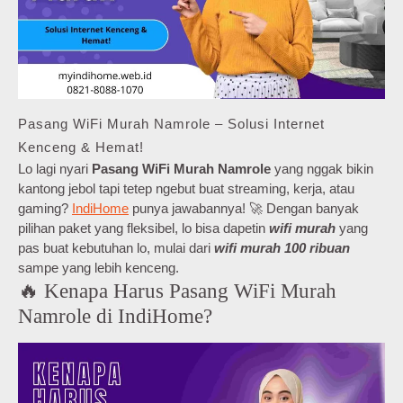
Pasang WiFi Murah Namrole – Solusi Internet
Kenceng & Hemat!
Lo lagi nyari
Pasang WiFi Murah Namrole
yang nggak bikin
kantong jebol tapi tetep ngebut buat streaming, kerja, atau
gaming?
IndiHome
punya jawabannya! 🚀 Dengan banyak
pilihan paket yang fleksibel, lo bisa dapetin
wifi murah
yang
pas buat kebutuhan lo, mulai dari
wifi murah 100 ribuan
sampe yang lebih kenceng.
🔥 Kenapa Harus Pasang WiFi Murah
Namrole di IndiHome?