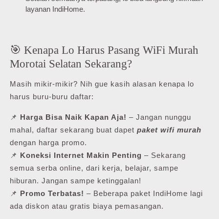
layanan IndiHome.
🎯 Kenapa Lo Harus Pasang WiFi Murah
Morotai Selatan Sekarang?
Masih mikir-mikir? Nih gue kasih alasan kenapa lo
harus buru-buru daftar:
📌
Harga Bisa Naik Kapan Aja!
– Jangan nunggu
mahal, daftar sekarang buat dapet
paket wifi murah
dengan harga promo.
📌
Koneksi Internet Makin Penting
– Sekarang
semua serba online, dari kerja, belajar, sampe
hiburan. Jangan sampe ketinggalan!
📌
Promo Terbatas!
– Beberapa paket IndiHome lagi
ada diskon atau gratis biaya pemasangan.