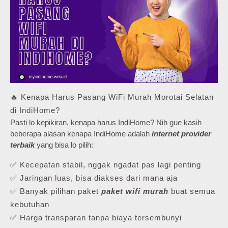
🔥 Kenapa Harus Pasang WiFi Murah Morotai Selatan
di IndiHome?
Pasti lo kepikiran, kenapa harus IndiHome? Nih gue kasih
beberapa alasan kenapa IndiHome adalah
internet provider
terbaik
yang bisa lo pilih:
✅ Kecepatan stabil, nggak ngadat pas lagi penting
✅ Jaringan luas, bisa diakses dari mana aja
✅ Banyak pilihan paket
paket wifi murah
buat semua
kebutuhan
✅ Harga transparan tanpa biaya tersembunyi