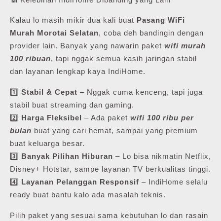
Kalau lo masih mikir dua kali buat
Pasang WiFi
Murah Morotai Selatan
, coba deh bandingin dengan
provider lain. Banyak yang nawarin paket
wifi murah
100 ribuan
, tapi nggak semua kasih jaringan stabil
dan layanan lengkap kaya IndiHome.
1️⃣
Stabil & Cepat
– Nggak cuma kenceng, tapi juga
stabil buat streaming dan gaming.
2️⃣
Harga Fleksibel
– Ada paket
wifi 100 ribu per
bulan
buat yang cari hemat, sampai yang premium
buat keluarga besar.
3️⃣
Banyak Pilihan Hiburan
– Lo bisa nikmatin Netflix,
Disney+ Hotstar, sampe layanan TV berkualitas tinggi.
4️⃣
Layanan Pelanggan Responsif
– IndiHome selalu
ready buat bantu kalo ada masalah teknis.
Pilih paket yang sesuai sama kebutuhan lo dan rasain