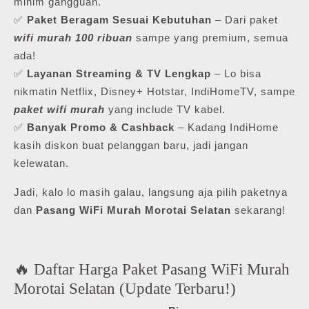
minim gangguan.
✅
Paket Beragam Sesuai Kebutuhan
– Dari paket
wifi murah 100 ribuan
sampe yang premium, semua
ada!
✅
Layanan Streaming & TV Lengkap
– Lo bisa
nikmatin Netflix, Disney+ Hotstar, IndiHomeTV, sampe
paket wifi murah
yang include TV kabel.
✅
Banyak Promo & Cashback
– Kadang IndiHome
kasih diskon buat pelanggan baru, jadi jangan
kelewatan.
Jadi, kalo lo masih galau, langsung aja pilih paketnya
dan
Pasang WiFi Murah Morotai Selatan
sekarang!
🔥 Daftar Harga Paket Pasang WiFi Murah
Morotai Selatan (Update Terbaru!)