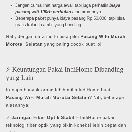
Jangan cuma lihat harga awal, tapi juga perhatiin
biaya
pasang wifi 100rb perbulan
atau promonya.
Beberapa paket punya biaya pasang Rp 50.000, tapi bisa
gratis kalau lo ambil yang bundling.
Nah, dengan cara ini, lo bisa pilih
Pasang WiFi Murah
Morotai Selatan
yang paling cocok buat lo!
⚡ Keuntungan Pakai IndiHome Dibanding
yang Lain
Kenapa banyak orang lebih milih IndiHome buat
Pasang WiFi Murah Morotai Selatan
? Nih, beberapa
alasannya:
✅
Jaringan Fiber Optik Stabil
– IndiHome pakai
teknologi fiber optik yang bikin koneksi lebih cepat dan