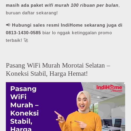
masih ada paket
wifi murah 100 ribuan per bulan
,
buruan daftar sekarang!
📢
Hubungi sales resmi IndiHome sekarang juga di
0813-1430-0585
biar lo nggak ketinggalan promo
terbaik! 🚀
Pasang WiFi Murah Morotai Selatan –
Koneksi Stabil, Harga Hemat!