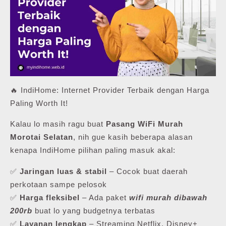
🔥 IndiHome: Internet Provider Terbaik dengan Harga
Paling Worth It!
Kalau lo masih ragu buat
Pasang WiFi Murah
Morotai Selatan
, nih gue kasih beberapa alasan
kenapa IndiHome pilihan paling masuk akal:
✅
Jaringan luas & stabil
– Cocok buat daerah
perkotaan sampe pelosok
✅
Harga fleksibel
– Ada paket
wifi murah dibawah
200rb
buat lo yang budgetnya terbatas
✅
Layanan lengkap
– Streaming Netflix, Disney+