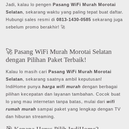
Jadi, kalau lo pengen
Pasang WiFi Murah Morotai
Selatan
, sekarang waktu yang paling tepat buat daftar.
Hubungi sales resmi di
0813-1430-0585
sekarang juga
sebelum promo berakhir! 🚀
🚀 Pasang WiFi Murah Morotai Selatan
dengan Pilihan Paket Terbaik!
Kalau lo masih cari
Pasang WiFi Murah Morotai
Selatan
, sekarang saatnya ambil keputusan!
IndiHome punya
harga wifi murah
dengan berbagai
pilihan kecepatan dan layanan tambahan. Cocok buat
lo yang mau internetan tanpa batas, mulai dari
wifi
rumah murah
sampai paket yang lengkap dengan TV
dan hiburan streaming.
🎯 Kenapa Harus Pilih IndiHome?