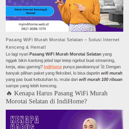
Pasang WiFi Murah Morotai Selatan – Solusi Internet
Kenceng & Hemat!
Lo lagi nyari
Pasang WiFi Murah Morotai Selatan
yang
nggak bikin kantong jebol tapi tetep ngebut buat streaming,
kerja, atau gaming?
IndiHome
punya jawabannya! 🚀 Dengan
banyak pilihan paket yang fleksibel, lo bisa dapetin
wifi murah
yang pas buat kebutuhan lo, mulai dari
wifi murah 100 ribuan
sampe yang lebih kenceng.
🔥 Kenapa Harus Pasang WiFi Murah
Morotai Selatan di IndiHome?