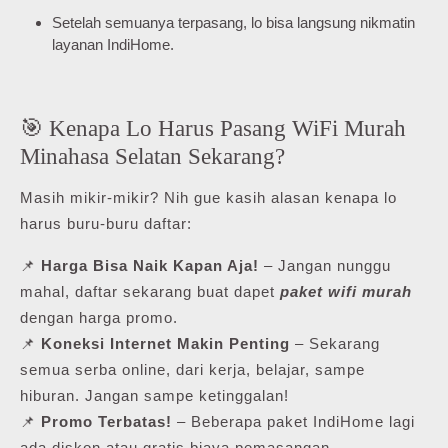
Setelah semuanya terpasang, lo bisa langsung nikmatin
layanan IndiHome.
🎯 Kenapa Lo Harus Pasang WiFi Murah
Minahasa Selatan Sekarang?
Masih mikir-mikir? Nih gue kasih alasan kenapa lo
harus buru-buru daftar:
📌
Harga Bisa Naik Kapan Aja!
– Jangan nunggu
mahal, daftar sekarang buat dapet
paket wifi murah
dengan harga promo.
📌
Koneksi Internet Makin Penting
– Sekarang
semua serba online, dari kerja, belajar, sampe
hiburan. Jangan sampe ketinggalan!
📌
Promo Terbatas!
– Beberapa paket IndiHome lagi
ada diskon atau gratis biaya pemasangan.