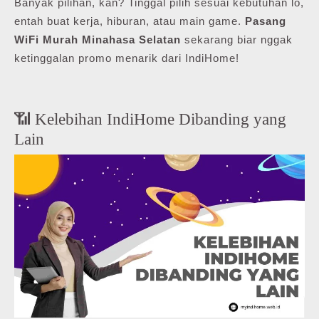
Banyak pilihan, kan? Tinggal pilih sesuai kebutuhan lo,
entah buat kerja, hiburan, atau main game.
Pasang
WiFi Murah Minahasa Selatan
sekarang biar nggak
ketinggalan promo menarik dari IndiHome!
📶 Kelebihan IndiHome Dibanding yang
Lain