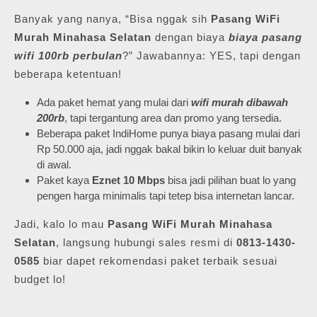
Banyak yang nanya, “Bisa nggak sih
Pasang WiFi
Murah Minahasa Selatan
dengan biaya
biaya pasang
wifi 100rb perbulan
?” Jawabannya: YES, tapi dengan
beberapa ketentuan!
Ada paket hemat yang mulai dari
wifi murah dibawah
200rb
, tapi tergantung area dan promo yang tersedia.
Beberapa paket IndiHome punya biaya pasang mulai dari
Rp 50.000 aja, jadi nggak bakal bikin lo keluar duit banyak
di awal.
Paket kaya
Eznet 10 Mbps
bisa jadi pilihan buat lo yang
pengen harga minimalis tapi tetep bisa internetan lancar.
Jadi, kalo lo mau
Pasang WiFi Murah Minahasa
Selatan
, langsung hubungi sales resmi di
0813-1430-
0585
biar dapet rekomendasi paket terbaik sesuai
budget lo!