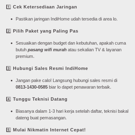
1️⃣
Cek Ketersediaan Jaringan
Pastikan jaringan IndiHome udah tersedia di area lo.
2️⃣
Pilih Paket yang Paling Pas
Sesuaikan dengan budget dan kebutuhan, apakah cuma
butuh
pasang wifi murah
atau sekalian TV & layanan
premium.
3️⃣
Hubungi Sales Resmi IndiHome
Jangan pake calo! Langsung hubungi sales resmi di
0813-1430-0585
biar lo dapet penawaran terbaik.
4️⃣
Tunggu Teknisi Datang
Biasanya dalam 1-3 hari kerja setelah daftar, teknisi bakal
dateng buat pemasangan.
5️⃣
Mulai Nikmatin Internet Cepat!