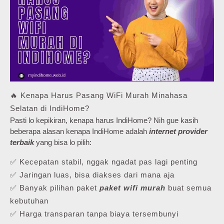
🔥 Kenapa Harus Pasang WiFi Murah Minahasa
Selatan di IndiHome?
Pasti lo kepikiran, kenapa harus IndiHome? Nih gue kasih
beberapa alasan kenapa IndiHome adalah
internet provider
terbaik
yang bisa lo pilih:
✅ Kecepatan stabil, nggak ngadat pas lagi penting
✅ Jaringan luas, bisa diakses dari mana aja
✅ Banyak pilihan paket
paket wifi murah
buat semua
kebutuhan
✅ Harga transparan tanpa biaya tersembunyi