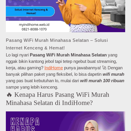
Pasang WiFi Murah Minahasa Selatan – Solusi
Internet Kenceng & Hemat!
Lo lagi nyari
Pasang WiFi Murah Minahasa Selatan
yang
nggak bikin kantong jebol tapi tetep ngebut buat streaming,
kerja, atau gaming?
IndiHome
punya jawabannya! 🚀 Dengan
banyak pilihan paket yang fleksibel, lo bisa dapetin
wifi murah
yang pas buat kebutuhan lo, mulai dari
wifi murah 100 ribuan
sampe yang lebih kenceng.
🔥 Kenapa Harus Pasang WiFi Murah
Minahasa Selatan di IndiHome?