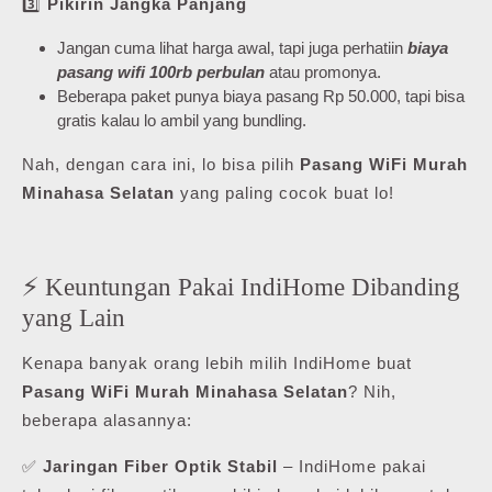
3️⃣
Pikirin Jangka Panjang
Jangan cuma lihat harga awal, tapi juga perhatiin
biaya
pasang wifi 100rb perbulan
atau promonya.
Beberapa paket punya biaya pasang Rp 50.000, tapi bisa
gratis kalau lo ambil yang bundling.
Nah, dengan cara ini, lo bisa pilih
Pasang WiFi Murah
Minahasa Selatan
yang paling cocok buat lo!
⚡ Keuntungan Pakai IndiHome Dibanding
yang Lain
Kenapa banyak orang lebih milih IndiHome buat
Pasang WiFi Murah Minahasa Selatan
? Nih,
beberapa alasannya:
✅
Jaringan Fiber Optik Stabil
– IndiHome pakai