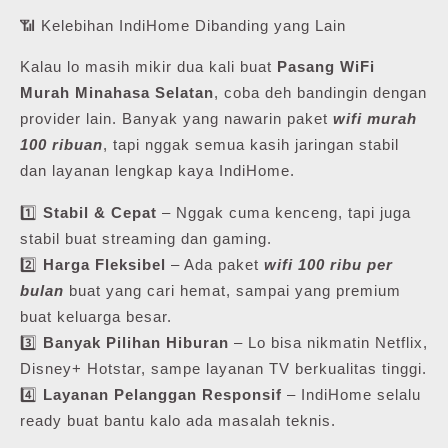
📶 Kelebihan IndiHome Dibanding yang Lain
Kalau lo masih mikir dua kali buat
Pasang WiFi
Murah Minahasa Selatan
, coba deh bandingin dengan
provider lain. Banyak yang nawarin paket
wifi murah
100 ribuan
, tapi nggak semua kasih jaringan stabil
dan layanan lengkap kaya IndiHome.
1️⃣
Stabil & Cepat
– Nggak cuma kenceng, tapi juga
stabil buat streaming dan gaming.
2️⃣
Harga Fleksibel
– Ada paket
wifi 100 ribu per
bulan
buat yang cari hemat, sampai yang premium
buat keluarga besar.
3️⃣
Banyak Pilihan Hiburan
– Lo bisa nikmatin Netflix,
Disney+ Hotstar, sampe layanan TV berkualitas tinggi.
4️⃣
Layanan Pelanggan Responsif
– IndiHome selalu
ready buat bantu kalo ada masalah teknis.