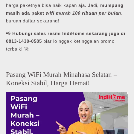
harga paketnya bisa naik kapan aja. Jadi,
mumpung
masih ada paket
wifi murah 100 ribuan per bulan
,
buruan daftar sekarang!
📢
Hubungi sales resmi IndiHome sekarang juga di
0813-1430-0585
biar lo nggak ketinggalan promo
terbaik! 🚀
Pasang WiFi Murah Minahasa Selatan –
Koneksi Stabil, Harga Hemat!