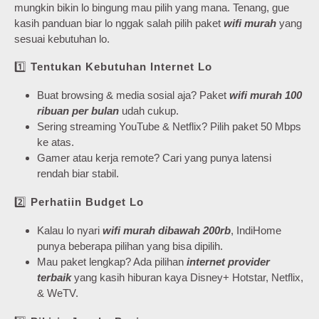
mungkin bikin lo bingung mau pilih yang mana. Tenang, gue
kasih panduan biar lo nggak salah pilih paket
wifi murah
yang
sesuai kebutuhan lo.
1️⃣
Tentukan Kebutuhan Internet Lo
Buat browsing & media sosial aja? Paket
wifi murah 100
ribuan per bulan
udah cukup.
Sering streaming YouTube & Netflix? Pilih paket 50 Mbps
ke atas.
Gamer atau kerja remote? Cari yang punya latensi
rendah biar stabil.
2️⃣
Perhatiin Budget Lo
Kalau lo nyari
wifi murah dibawah 200rb
, IndiHome
punya beberapa pilihan yang bisa dipilih.
Mau paket lengkap? Ada pilihan
internet provider
terbaik
yang kasih hiburan kaya Disney+ Hotstar, Netflix,
& WeTV.