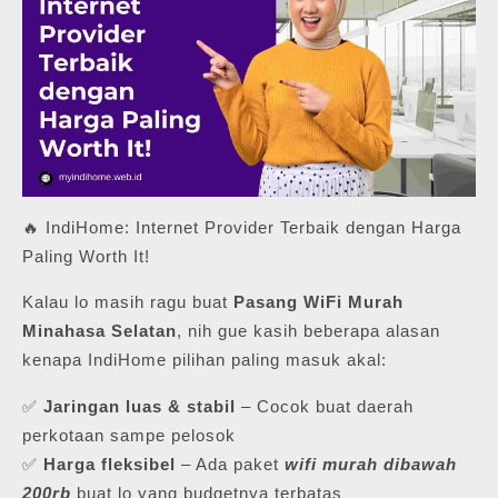
🔥 IndiHome: Internet Provider Terbaik dengan Harga
Paling Worth It!
Kalau lo masih ragu buat
Pasang WiFi Murah
Minahasa Selatan
, nih gue kasih beberapa alasan
kenapa IndiHome pilihan paling masuk akal:
✅
Jaringan luas & stabil
– Cocok buat daerah
perkotaan sampe pelosok
✅
Harga fleksibel
– Ada paket
wifi murah dibawah
200rb
buat lo yang budgetnya terbatas