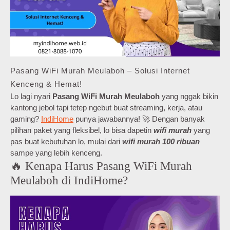
Pasang WiFi Murah Meulaboh – Solusi Internet
Kenceng & Hemat!
Lo lagi nyari
Pasang WiFi Murah Meulaboh
yang nggak bikin
kantong jebol tapi tetep ngebut buat streaming, kerja, atau
gaming?
IndiHome
punya jawabannya! 🚀 Dengan banyak
pilihan paket yang fleksibel, lo bisa dapetin
wifi murah
yang
pas buat kebutuhan lo, mulai dari
wifi murah 100 ribuan
sampe yang lebih kenceng.
🔥 Kenapa Harus Pasang WiFi Murah
Meulaboh di IndiHome?