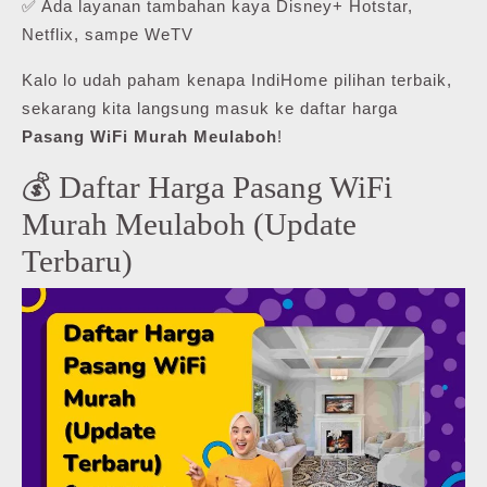
✅ Ada layanan tambahan kaya Disney+ Hotstar,
Netflix, sampe WeTV
Kalo lo udah paham kenapa IndiHome pilihan terbaik,
sekarang kita langsung masuk ke daftar harga
Pasang WiFi Murah Meulaboh
!
💰 Daftar Harga Pasang WiFi
Murah Meulaboh (Update
Terbaru)