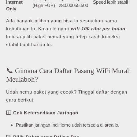
Internet
Speed lebih stabil
(High FUP)
280.000
55.500
Only
Ada banyak pilihan yang bisa lo sesuaikan sama
kebutuhan lo. Kalau lo nyari
wifi 100 ribu per bulan
,
lo bisa pilih paket hemat yang tetep kasih koneksi
stabil buat harian lo.
📞 Gimana Cara Daftar Pasang WiFi Murah
Meulaboh?
Udah nemu paket yang cocok? Tinggal daftar dengan
cara berikut:
1️⃣
Cek Ketersediaan Jaringan
Pastikan jaringan IndiHome udah tersedia di area lo.