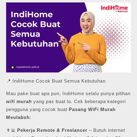
📍 IndiHome Cocok Buat Semua Kebutuhan
Mau pake buat apa pun, IndiHome selalu punya pilihan
wifi murah
yang pas buat lo. Cek beberapa kategori
pengguna yang cocok buat
Pasang WiFi Murah
Meulaboh
:
👨‍💻
Pekerja Remote & Freelancer
– Butuh internet