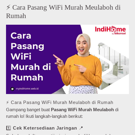
⚡ Cara Pasang WiFi Murah Meulaboh di
Rumah
⚡ Cara Pasang WiFi Murah Meulaboh di Rumah
Gampang banget buat
Pasang WiFi Murah Meulaboh
di
rumah lo! Ikuti langkah-langkah berikut:
1️⃣
Cek Ketersediaan Jaringan
📍