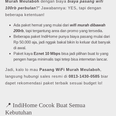
Murah Meulaboh
dengan biaya
biaya pasang wifi
100rb perbulan
?” Jawabannya: YES, tapi dengan
beberapa ketentuan!
Ada paket hemat yang mulai dari
wifi murah dibawah
200rb
, tapi tergantung area dan promo yang tersedia.
Beberapa paket IndiHome punya biaya pasang mulai dari
Rp 50.000 aja, jadi nggak bakal bikin lo keluar duit banyak
di awal.
Paket kaya
Eznet 10 Mbps
bisa jadi pilihan buat lo yang
pengen harga minimalis tapi tetep bisa internetan lancar.
Jadi, kalo lo mau
Pasang WiFi Murah Meulaboh
,
langsung hubungi sales resmi di
0813-1430-0585
biar
dapet rekomendasi paket terbaik sesuai budget lo!
📍 IndiHome Cocok Buat Semua
Kebutuhan