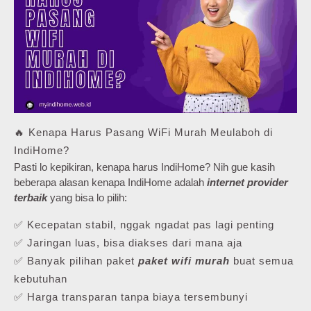
🔥 Kenapa Harus Pasang WiFi Murah Meulaboh di
IndiHome?
Pasti lo kepikiran, kenapa harus IndiHome? Nih gue kasih
beberapa alasan kenapa IndiHome adalah
internet provider
terbaik
yang bisa lo pilih:
✅ Kecepatan stabil, nggak ngadat pas lagi penting
✅ Jaringan luas, bisa diakses dari mana aja
✅ Banyak pilihan paket
paket wifi murah
buat semua
kebutuhan
✅ Harga transparan tanpa biaya tersembunyi