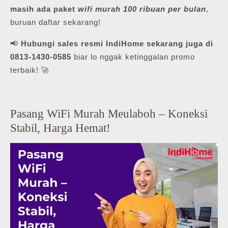
masih ada paket
wifi murah 100 ribuan per bulan
,
buruan daftar sekarang!
📢
Hubungi sales resmi IndiHome sekarang juga di
0813-1430-0585
biar lo nggak ketinggalan promo
terbaik! 🚀
Pasang WiFi Murah Meulaboh – Koneksi
Stabil, Harga Hemat!