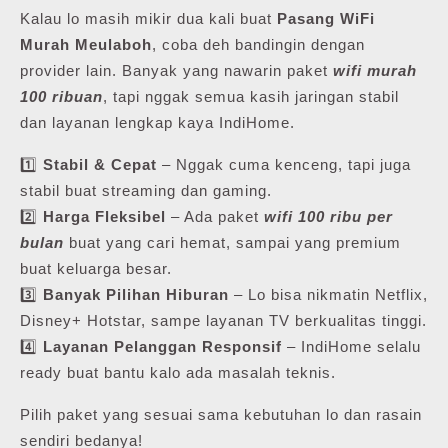
Kalau lo masih mikir dua kali buat
Pasang WiFi
Murah Meulaboh
, coba deh bandingin dengan
provider lain. Banyak yang nawarin paket
wifi murah
100 ribuan
, tapi nggak semua kasih jaringan stabil
dan layanan lengkap kaya IndiHome.
1️⃣
Stabil & Cepat
– Nggak cuma kenceng, tapi juga
stabil buat streaming dan gaming.
2️⃣
Harga Fleksibel
– Ada paket
wifi 100 ribu per
bulan
buat yang cari hemat, sampai yang premium
buat keluarga besar.
3️⃣
Banyak Pilihan Hiburan
– Lo bisa nikmatin Netflix,
Disney+ Hotstar, sampe layanan TV berkualitas tinggi.
4️⃣
Layanan Pelanggan Responsif
– IndiHome selalu
ready buat bantu kalo ada masalah teknis.
Pilih paket yang sesuai sama kebutuhan lo dan rasain
sendiri bedanya!