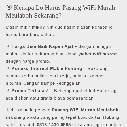
🎯 Kenapa Lo Harus Pasang WiFi Murah
Meulaboh Sekarang?
Masih mikir-mikir? Nih gue kasih alasan kenapa lo
harus buru-buru daftar:
📌
Harga Bisa Naik Kapan Aja!
– Jangan nunggu
mahal, daftar sekarang buat dapet
paket wifi murah
dengan harga promo.
📌
Koneksi Internet Makin Penting
– Sekarang
semua serba online, dari kerja, belajar, sampe
hiburan. Jangan sampe ketinggalan!
📌
Promo Terbatas!
– Beberapa paket IndiHome lagi
ada diskon atau gratis biaya pemasangan.
Jadi, kalau lo pengen
Pasang WiFi Murah Meulaboh
,
sekarang waktu yang paling tepat buat daftar. Hubungi
sales resmi di
0813-1430-0585
sekarang juga sebelum