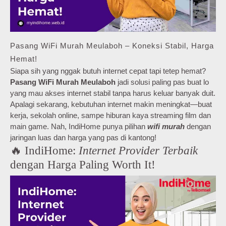
Pasang WiFi Murah Meulaboh – Koneksi Stabil, Harga
Hemat!
Siapa sih yang nggak butuh internet cepat tapi tetep hemat?
Pasang WiFi Murah Meulaboh
jadi solusi paling pas buat lo
yang mau akses internet stabil tanpa harus keluar banyak duit.
Apalagi sekarang, kebutuhan internet makin meningkat—buat
kerja, sekolah online, sampe hiburan kaya streaming film dan
main game. Nah, IndiHome punya pilihan
wifi murah
dengan
jaringan luas dan harga yang pas di kantong!
🔥 IndiHome:
Internet Provider Terbaik
dengan Harga Paling Worth It!