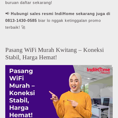
buruan daftar sekarang!
📢
Hubungi sales resmi IndiHome sekarang juga di
0813-1430-0585
biar lo nggak ketinggalan promo
terbaik! 🚀
Pasang WiFi Murah Kwitang – Koneksi
Stabil, Harga Hemat!