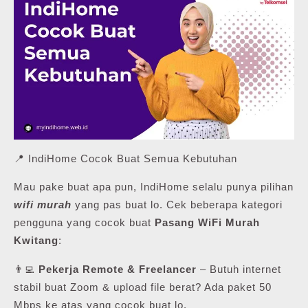
📍 IndiHome Cocok Buat Semua Kebutuhan
Mau pake buat apa pun, IndiHome selalu punya pilihan
wifi murah
yang pas buat lo. Cek beberapa kategori
pengguna yang cocok buat
Pasang WiFi Murah
Kwitang
:
👨‍💻
Pekerja Remote & Freelancer
– Butuh internet
stabil buat Zoom & upload file berat? Ada paket 50
Mbps ke atas yang cocok buat lo.