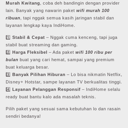
Murah Kwitang
, coba deh bandingin dengan provider
lain. Banyak yang nawarin paket
wifi murah 100
ribuan
, tapi nggak semua kasih jaringan stabil dan
layanan lengkap kaya IndiHome.
1️⃣
Stabil & Cepat
– Nggak cuma kenceng, tapi juga
stabil buat streaming dan gaming.
2️⃣
Harga Fleksibel
– Ada paket
wifi 100 ribu per
bulan
buat yang cari hemat, sampai yang premium
buat keluarga besar.
3️⃣
Banyak Pilihan Hiburan
– Lo bisa nikmatin Netflix,
Disney+ Hotstar, sampe layanan TV berkualitas tinggi.
4️⃣
Layanan Pelanggan Responsif
– IndiHome selalu
ready buat bantu kalo ada masalah teknis.
Pilih paket yang sesuai sama kebutuhan lo dan rasain
sendiri bedanya!