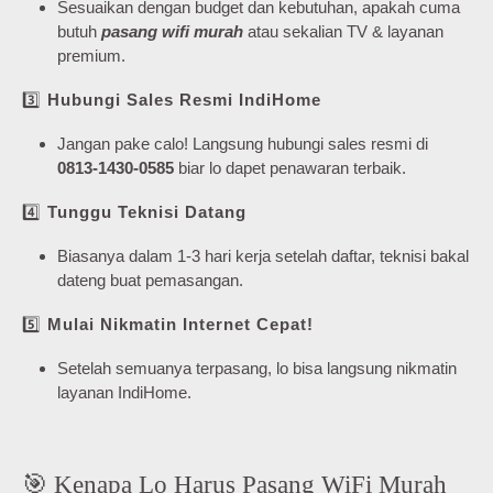
Sesuaikan dengan budget dan kebutuhan, apakah cuma
butuh
pasang wifi murah
atau sekalian TV & layanan
premium.
3️⃣
Hubungi Sales Resmi IndiHome
Jangan pake calo! Langsung hubungi sales resmi di
0813-1430-0585
biar lo dapet penawaran terbaik.
4️⃣
Tunggu Teknisi Datang
Biasanya dalam 1-3 hari kerja setelah daftar, teknisi bakal
dateng buat pemasangan.
5️⃣
Mulai Nikmatin Internet Cepat!
Setelah semuanya terpasang, lo bisa langsung nikmatin
layanan IndiHome.
🎯 Kenapa Lo Harus Pasang WiFi Murah