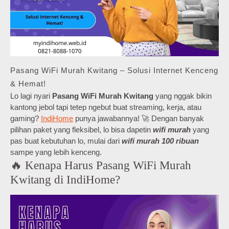
Pasang WiFi Murah Kwitang – Solusi Internet Kenceng
& Hemat!
Lo lagi nyari
Pasang WiFi Murah Kwitang
yang nggak bikin
kantong jebol tapi tetep ngebut buat streaming, kerja, atau
gaming?
IndiHome
punya jawabannya! 🚀 Dengan banyak
pilihan paket yang fleksibel, lo bisa dapetin
wifi murah
yang
pas buat kebutuhan lo, mulai dari
wifi murah 100 ribuan
sampe yang lebih kenceng.
🔥 Kenapa Harus Pasang WiFi Murah
Kwitang di IndiHome?