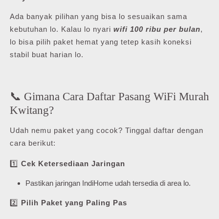
Ada banyak pilihan yang bisa lo sesuaikan sama
kebutuhan lo. Kalau lo nyari
wifi 100 ribu per bulan
,
lo bisa pilih paket hemat yang tetep kasih koneksi
stabil buat harian lo.
📞 Gimana Cara Daftar Pasang WiFi Murah
Kwitang?
Udah nemu paket yang cocok? Tinggal daftar dengan
cara berikut:
1️⃣
Cek Ketersediaan Jaringan
Pastikan jaringan IndiHome udah tersedia di area lo.
2️⃣
Pilih Paket yang Paling Pas