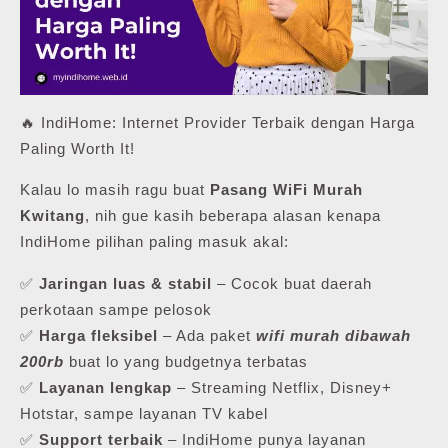
🔥 IndiHome: Internet Provider Terbaik dengan Harga
Paling Worth It!
Kalau lo masih ragu buat
Pasang WiFi Murah
Kwitang
, nih gue kasih beberapa alasan kenapa
IndiHome pilihan paling masuk akal:
✅
Jaringan luas & stabil
– Cocok buat daerah
perkotaan sampe pelosok
✅
Harga fleksibel
– Ada paket
wifi murah dibawah
200rb
buat lo yang budgetnya terbatas
✅
Layanan lengkap
– Streaming Netflix, Disney+
Hotstar, sampe layanan TV kabel
✅
Support terbaik
– IndiHome punya layanan