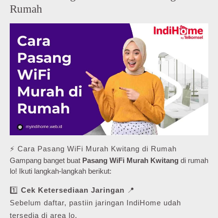
Rumah
⚡ Cara Pasang WiFi Murah Kwitang di Rumah
Gampang banget buat
Pasang WiFi Murah Kwitang
di rumah
lo! Ikuti langkah-langkah berikut:
1️⃣
Cek Ketersediaan Jaringan
📍
Sebelum daftar, pastiin jaringan IndiHome udah
tersedia di area lo.