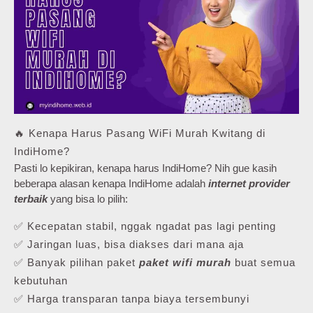
🔥 Kenapa Harus Pasang WiFi Murah Kwitang di
IndiHome?
Pasti lo kepikiran, kenapa harus IndiHome? Nih gue kasih
beberapa alasan kenapa IndiHome adalah
internet provider
terbaik
yang bisa lo pilih:
✅ Kecepatan stabil, nggak ngadat pas lagi penting
✅ Jaringan luas, bisa diakses dari mana aja
✅ Banyak pilihan paket
paket wifi murah
buat semua
kebutuhan
✅ Harga transparan tanpa biaya tersembunyi