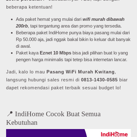
beberapa ketentuan!
Ada paket hemat yang mulai dari
wifi murah dibawah
200rb
, tapi tergantung area dan promo yang tersedia.
Beberapa paket IndiHome punya biaya pasang mulai dari
Rp 50.000 aja, jadi nggak bakal bikin lo keluar duit banyak
di awal.
Paket kaya
Eznet 10 Mbps
bisa jadi pilihan buat lo yang
pengen harga minimalis tapi tetep bisa internetan lancar.
Jadi, kalo lo mau
Pasang WiFi Murah Kwitang
,
langsung hubungi sales resmi di
0813-1430-0585
biar
dapet rekomendasi paket terbaik sesuai budget lo!
📍 IndiHome Cocok Buat Semua
Kebutuhan