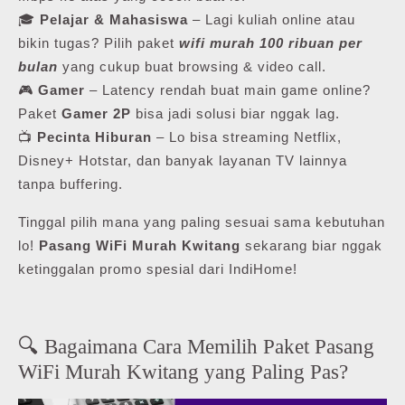
🎓
Pelajar & Mahasiswa
– Lagi kuliah online atau
bikin tugas? Pilih paket
wifi murah 100 ribuan per
bulan
yang cukup buat browsing & video call.
🎮
Gamer
– Latency rendah buat main game online?
Paket
Gamer 2P
bisa jadi solusi biar nggak lag.
📺
Pecinta Hiburan
– Lo bisa streaming Netflix,
Disney+ Hotstar, dan banyak layanan TV lainnya
tanpa buffering.
Tinggal pilih mana yang paling sesuai sama kebutuhan
lo!
Pasang WiFi Murah Kwitang
sekarang biar nggak
ketinggalan promo spesial dari IndiHome!
🔍 Bagaimana Cara Memilih Paket Pasang
WiFi Murah Kwitang yang Paling Pas?