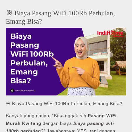
🎯 Biaya Pasang WiFi 100Rb Perbulan,
Emang Bisa?
🎯 Biaya Pasang WiFi 100Rb Perbulan, Emang Bisa?
Banyak yang nanya, “Bisa nggak sih
Pasang WiFi
Murah Kwitang
dengan biaya
biaya pasang wifi
100rb perbulan
?” Jawabannya: YES, tapi dengan