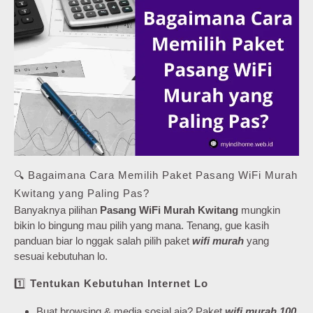
🔍 Bagaimana Cara Memilih Paket Pasang WiFi Murah
Kwitang yang Paling Pas?
Banyaknya pilihan
Pasang WiFi Murah Kwitang
mungkin
bikin lo bingung mau pilih yang mana. Tenang, gue kasih
panduan biar lo nggak salah pilih paket
wifi murah
yang
sesuai kebutuhan lo.
1️⃣
Tentukan Kebutuhan Internet Lo
Buat browsing & media sosial aja? Paket
wifi murah 100