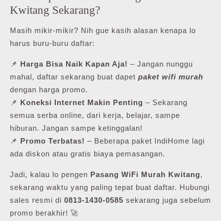
Kwitang Sekarang?
Masih mikir-mikir? Nih gue kasih alasan kenapa lo
harus buru-buru daftar:
📌
Harga Bisa Naik Kapan Aja!
– Jangan nunggu
mahal, daftar sekarang buat dapet
paket wifi murah
dengan harga promo.
📌
Koneksi Internet Makin Penting
– Sekarang
semua serba online, dari kerja, belajar, sampe
hiburan. Jangan sampe ketinggalan!
📌
Promo Terbatas!
– Beberapa paket IndiHome lagi
ada diskon atau gratis biaya pemasangan.
Jadi, kalau lo pengen
Pasang WiFi Murah Kwitang
,
sekarang waktu yang paling tepat buat daftar. Hubungi
sales resmi di
0813-1430-0585
sekarang juga sebelum
promo berakhir! 🚀