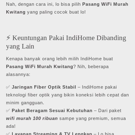
Nah, dengan cara ini, lo bisa pilih
Pasang WiFi Murah
Kwitang
yang paling cocok buat lo!
⚡ Keuntungan Pakai IndiHome Dibanding
yang Lain
Kenapa banyak orang lebih milih IndiHome buat
Pasang WiFi Murah Kwitang
? Nih, beberapa
alasannya:
✅
Jaringan Fiber Optik Stabil
– IndiHome pakai
teknologi fiber optik yang bikin koneksi lebih cepat dan
minim gangguan.
✅
Paket Beragam Sesuai Kebutuhan
– Dari paket
wifi murah 100 ribuan
sampe yang premium, semua
ada!
✅
Layanan Streaming & TV Lengkap
– Lo bisa