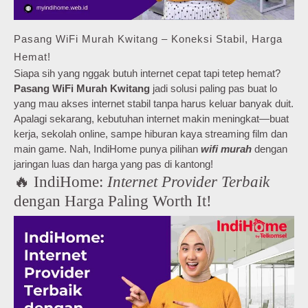
Pasang WiFi Murah Kwitang – Koneksi Stabil, Harga
Hemat!
Siapa sih yang nggak butuh internet cepat tapi tetep hemat?
Pasang WiFi Murah Kwitang
jadi solusi paling pas buat lo
yang mau akses internet stabil tanpa harus keluar banyak duit.
Apalagi sekarang, kebutuhan internet makin meningkat—buat
kerja, sekolah online, sampe hiburan kaya streaming film dan
main game. Nah, IndiHome punya pilihan
wifi murah
dengan
jaringan luas dan harga yang pas di kantong!
🔥 IndiHome:
Internet Provider Terbaik
dengan Harga Paling Worth It!