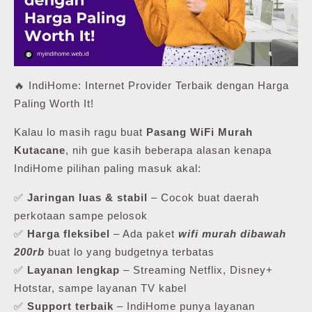
🔥 IndiHome: Internet Provider Terbaik dengan Harga
Paling Worth It!
Kalau lo masih ragu buat
Pasang WiFi Murah
Kutacane
, nih gue kasih beberapa alasan kenapa
IndiHome pilihan paling masuk akal:
✅
Jaringan luas & stabil
– Cocok buat daerah
perkotaan sampe pelosok
✅
Harga fleksibel
– Ada paket
wifi murah dibawah
200rb
buat lo yang budgetnya terbatas
✅
Layanan lengkap
– Streaming Netflix, Disney+
Hotstar, sampe layanan TV kabel
✅
Support terbaik
– IndiHome punya layanan