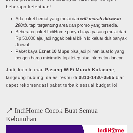
beberapa ketentuan!
Ada paket hemat yang mulai dari
wifi murah dibawah
200rb
, tapi tergantung area dan promo yang tersedia.
Beberapa paket IndiHome punya biaya pasang mulai dari
Rp 50.000 aja, jadi nggak bakal bikin lo keluar duit banyak
di awal.
Paket kaya
Eznet 10 Mbps
bisa jadi pilihan buat lo yang
pengen harga minimalis tapi tetep bisa internetan lancar.
Jadi, kalo lo mau
Pasang WiFi Murah Kutacane
,
langsung hubungi sales resmi di
0813-1430-0585
biar
dapet rekomendasi paket terbaik sesuai budget lo!
📍 IndiHome Cocok Buat Semua
Kebutuhan