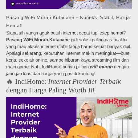
Pasang WiFi Murah Kutacane – Koneksi Stabil, Harga
Hemat!
Siapa sih yang nggak butuh internet cepat tapi tetep hemat?
Pasang WiFi Murah Kutacane
jadi solusi paling pas buat lo
yang mau akses internet stabil tanpa harus keluar banyak duit.
Apalagi sekarang, kebutuhan internet makin meningkat—buat
kerja, sekolah online, sampe hiburan kaya streaming film dan
main game. Nah, IndiHome punya pilihan
wifi murah
dengan
jaringan luas dan harga yang pas di kantong!
🔥 IndiHome:
Internet Provider Terbaik
dengan Harga Paling Worth It!