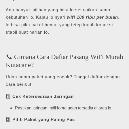
Ada banyak pilihan yang bisa lo sesuaikan sama
kebutuhan lo. Kalau lo nyari
wifi 100 ribu per bulan
,
lo bisa pilih paket hemat yang tetep kasih koneksi
stabil buat harian lo.
📞 Gimana Cara Daftar Pasang WiFi Murah
Kutacane?
Udah nemu paket yang cocok? Tinggal daftar dengan
cara berikut:
1️⃣
Cek Ketersediaan Jaringan
Pastikan jaringan IndiHome udah tersedia di area lo.
2️⃣
Pilih Paket yang Paling Pas