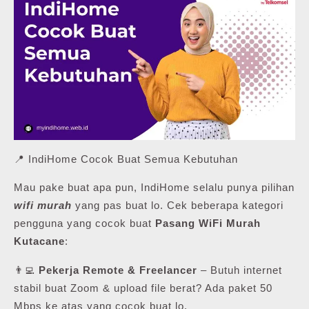
📍 IndiHome Cocok Buat Semua Kebutuhan
Mau pake buat apa pun, IndiHome selalu punya pilihan
wifi murah
yang pas buat lo. Cek beberapa kategori
pengguna yang cocok buat
Pasang WiFi Murah
Kutacane
:
👨‍💻
Pekerja Remote & Freelancer
– Butuh internet
stabil buat Zoom & upload file berat? Ada paket 50
Mbps ke atas yang cocok buat lo.