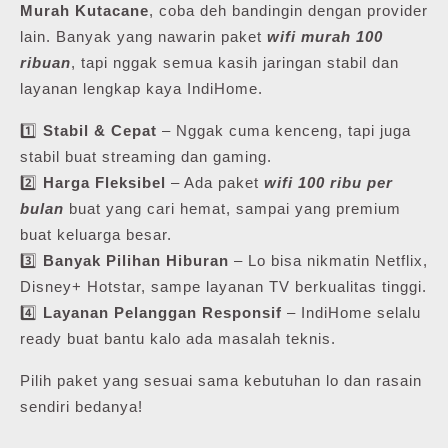
Murah Kutacane
, coba deh bandingin dengan provider
lain. Banyak yang nawarin paket
wifi murah 100
ribuan
, tapi nggak semua kasih jaringan stabil dan
layanan lengkap kaya IndiHome.
1️⃣
Stabil & Cepat
– Nggak cuma kenceng, tapi juga
stabil buat streaming dan gaming.
2️⃣
Harga Fleksibel
– Ada paket
wifi 100 ribu per
bulan
buat yang cari hemat, sampai yang premium
buat keluarga besar.
3️⃣
Banyak Pilihan Hiburan
– Lo bisa nikmatin Netflix,
Disney+ Hotstar, sampe layanan TV berkualitas tinggi.
4️⃣
Layanan Pelanggan Responsif
– IndiHome selalu
ready buat bantu kalo ada masalah teknis.
Pilih paket yang sesuai sama kebutuhan lo dan rasain
sendiri bedanya!