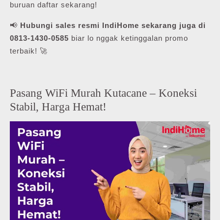
buruan daftar sekarang!
📢
Hubungi sales resmi IndiHome sekarang juga di
0813-1430-0585
biar lo nggak ketinggalan promo
terbaik! 🚀
Pasang WiFi Murah Kutacane – Koneksi
Stabil, Harga Hemat!