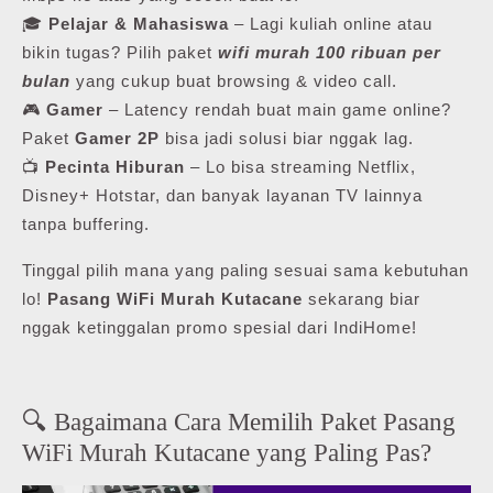
🎓
Pelajar & Mahasiswa
– Lagi kuliah online atau
bikin tugas? Pilih paket
wifi murah 100 ribuan per
bulan
yang cukup buat browsing & video call.
🎮
Gamer
– Latency rendah buat main game online?
Paket
Gamer 2P
bisa jadi solusi biar nggak lag.
📺
Pecinta Hiburan
– Lo bisa streaming Netflix,
Disney+ Hotstar, dan banyak layanan TV lainnya
tanpa buffering.
Tinggal pilih mana yang paling sesuai sama kebutuhan
lo!
Pasang WiFi Murah Kutacane
sekarang biar
nggak ketinggalan promo spesial dari IndiHome!
🔍 Bagaimana Cara Memilih Paket Pasang
WiFi Murah Kutacane yang Paling Pas?