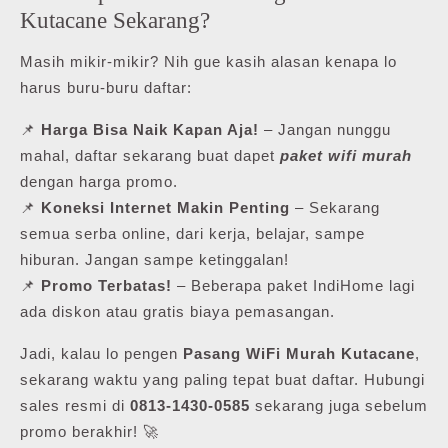
Kutacane Sekarang?
Masih mikir-mikir? Nih gue kasih alasan kenapa lo
harus buru-buru daftar:
📌
Harga Bisa Naik Kapan Aja!
– Jangan nunggu
mahal, daftar sekarang buat dapet
paket wifi murah
dengan harga promo.
📌
Koneksi Internet Makin Penting
– Sekarang
semua serba online, dari kerja, belajar, sampe
hiburan. Jangan sampe ketinggalan!
📌
Promo Terbatas!
– Beberapa paket IndiHome lagi
ada diskon atau gratis biaya pemasangan.
Jadi, kalau lo pengen
Pasang WiFi Murah Kutacane
,
sekarang waktu yang paling tepat buat daftar. Hubungi
sales resmi di
0813-1430-0585
sekarang juga sebelum
promo berakhir! 🚀