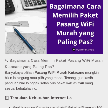
🔍 Bagaimana Cara Memilih Paket Pasang WiFi Murah
Kutacane yang Paling Pas?
Banyaknya pilihan
Pasang WiFi Murah Kutacane
mungkin
bikin lo bingung mau pilih yang mana. Tenang, gue kasih
panduan biar lo nggak salah pilih paket
wifi murah
yang
sesuai kebutuhan lo.
1️⃣
Tentukan Kebutuhan Internet Lo
Buat browsing & media sosial aja? Paket
wifi murah 100