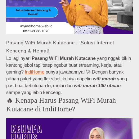
Pasang WiFi Murah Kutacane – Solusi Internet
Kenceng & Hemat!
Lo lagi nyari
Pasang WiFi Murah Kutacane
yang nggak bikin
kantong jebol tapi tetep ngebut buat streaming, kerja, atau
gaming?
IndiHome
punya jawabannya! 🚀 Dengan banyak
pilihan paket yang fleksibel, lo bisa dapetin
wifi murah
yang
pas buat kebutuhan lo, mulai dari
wifi murah 100 ribuan
sampe yang lebih kenceng.
🔥 Kenapa Harus Pasang WiFi Murah
Kutacane di IndiHome?