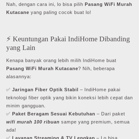
Nah, dengan cara ini, lo bisa pilih
Pasang WiFi Murah
Kutacane
yang paling cocok buat lo!
⚡ Keuntungan Pakai IndiHome Dibanding
yang Lain
Kenapa banyak orang lebih milih IndiHome buat
Pasang WiFi Murah Kutacane
? Nih, beberapa
alasannya:
✅
Jaringan Fiber Optik Stabil
– IndiHome pakai
teknologi fiber optik yang bikin koneksi lebih cepat dan
minim gangguan.
✅
Paket Beragam Sesuai Kebutuhan
– Dari paket
wifi murah 100 ribuan
sampe yang premium, semua
ada!
✅
Layanan Streaming & TV Lengkap
– Lo bisa