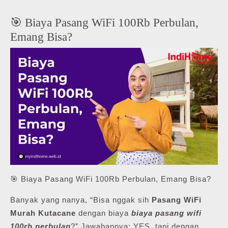
🎯 Biaya Pasang WiFi 100Rb Perbulan,
Emang Bisa?
🎯 Biaya Pasang WiFi 100Rb Perbulan, Emang Bisa?
Banyak yang nanya, “Bisa nggak sih
Pasang WiFi
Murah Kutacane
dengan biaya
biaya pasang wifi
100rb perbulan
?” Jawabannya: YES, tapi dengan