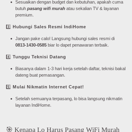
Sesuaikan dengan budget dan kebutuhan, apakah cuma
butuh
pasang wifi murah
atau sekalian TV & layanan
premium.
3️⃣
Hubungi Sales Resmi IndiHome
Jangan pake calo! Langsung hubungi sales resmi di
0813-1430-0585
biar lo dapet penawaran terbaik.
4️⃣
Tunggu Teknisi Datang
Biasanya dalam 1-3 hari kerja setelah daftar, teknisi bakal
dateng buat pemasangan.
5️⃣
Mulai Nikmatin Internet Cepat!
Setelah semuanya terpasang, lo bisa langsung nikmatin
layanan IndiHome.
🎯 Kenapa Lo Harus Pasang WiFi Murah