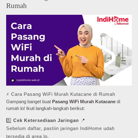
Rumah
⚡ Cara Pasang WiFi Murah Kutacane di Rumah
Gampang banget buat
Pasang WiFi Murah Kutacane
di
rumah lo! Ikuti langkah-langkah berikut:
1️⃣
Cek Ketersediaan Jaringan
📍
Sebelum daftar, pastiin jaringan IndiHome udah
tersedia di area lo.