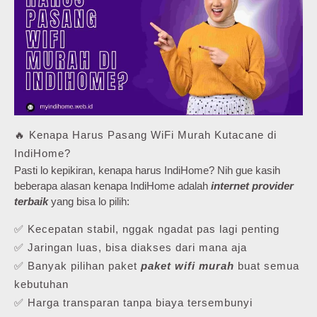
🔥 Kenapa Harus Pasang WiFi Murah Kutacane di
IndiHome?
Pasti lo kepikiran, kenapa harus IndiHome? Nih gue kasih
beberapa alasan kenapa IndiHome adalah
internet provider
terbaik
yang bisa lo pilih:
✅ Kecepatan stabil, nggak ngadat pas lagi penting
✅ Jaringan luas, bisa diakses dari mana aja
✅ Banyak pilihan paket
paket wifi murah
buat semua
kebutuhan
✅ Harga transparan tanpa biaya tersembunyi