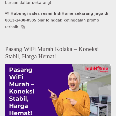
buruan daftar sekarang!
📢
Hubungi sales resmi IndiHome sekarang juga di
0813-1430-0585
biar lo nggak ketinggalan promo
terbaik! 🚀
Pasang WiFi Murah Kolaka – Koneksi
Stabil, Harga Hemat!