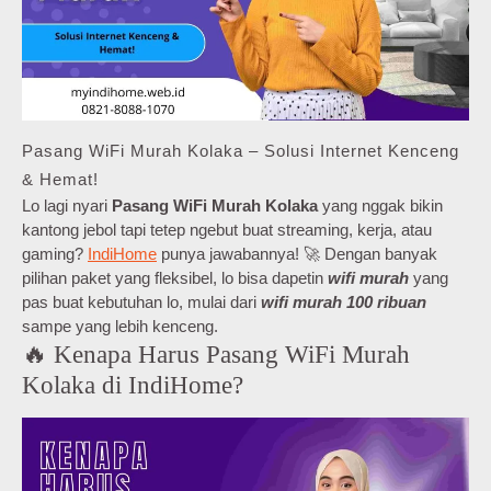
Pasang WiFi Murah Kolaka – Solusi Internet Kenceng
& Hemat!
Lo lagi nyari
Pasang WiFi Murah Kolaka
yang nggak bikin
kantong jebol tapi tetep ngebut buat streaming, kerja, atau
gaming?
IndiHome
punya jawabannya! 🚀 Dengan banyak
pilihan paket yang fleksibel, lo bisa dapetin
wifi murah
yang
pas buat kebutuhan lo, mulai dari
wifi murah 100 ribuan
sampe yang lebih kenceng.
🔥 Kenapa Harus Pasang WiFi Murah
Kolaka di IndiHome?