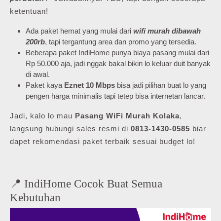
ketentuan!
Ada paket hemat yang mulai dari
wifi murah dibawah
200rb
, tapi tergantung area dan promo yang tersedia.
Beberapa paket IndiHome punya biaya pasang mulai dari
Rp 50.000 aja, jadi nggak bakal bikin lo keluar duit banyak
di awal.
Paket kaya
Eznet 10 Mbps
bisa jadi pilihan buat lo yang
pengen harga minimalis tapi tetep bisa internetan lancar.
Jadi, kalo lo mau
Pasang WiFi Murah Kolaka
,
langsung hubungi sales resmi di
0813-1430-0585
biar
dapet rekomendasi paket terbaik sesuai budget lo!
📍 IndiHome Cocok Buat Semua
Kebutuhan