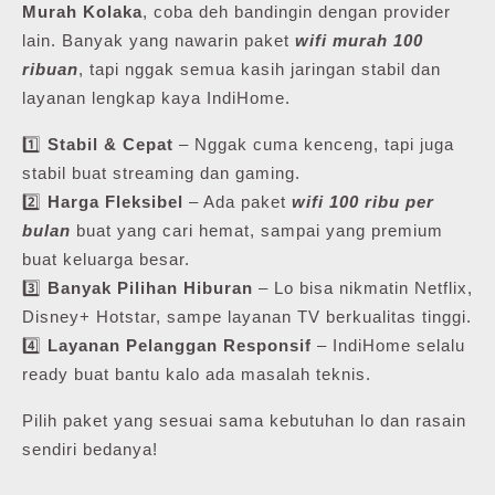
Murah Kolaka
, coba deh bandingin dengan provider
lain. Banyak yang nawarin paket
wifi murah 100
ribuan
, tapi nggak semua kasih jaringan stabil dan
layanan lengkap kaya IndiHome.
1️⃣
Stabil & Cepat
– Nggak cuma kenceng, tapi juga
stabil buat streaming dan gaming.
2️⃣
Harga Fleksibel
– Ada paket
wifi 100 ribu per
bulan
buat yang cari hemat, sampai yang premium
buat keluarga besar.
3️⃣
Banyak Pilihan Hiburan
– Lo bisa nikmatin Netflix,
Disney+ Hotstar, sampe layanan TV berkualitas tinggi.
4️⃣
Layanan Pelanggan Responsif
– IndiHome selalu
ready buat bantu kalo ada masalah teknis.
Pilih paket yang sesuai sama kebutuhan lo dan rasain
sendiri bedanya!