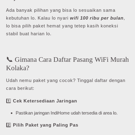
Ada banyak pilihan yang bisa lo sesuaikan sama
kebutuhan lo. Kalau lo nyari
wifi 100 ribu per bulan
,
lo bisa pilih paket hemat yang tetep kasih koneksi
stabil buat harian lo.
📞 Gimana Cara Daftar Pasang WiFi Murah
Kolaka?
Udah nemu paket yang cocok? Tinggal daftar dengan
cara berikut:
1️⃣
Cek Ketersediaan Jaringan
Pastikan jaringan IndiHome udah tersedia di area lo.
2️⃣
Pilih Paket yang Paling Pas