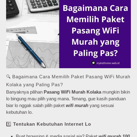
🔍 Bagaimana Cara Memilih Paket Pasang WiFi Murah
Kolaka yang Paling Pas?
Banyaknya pilihan
Pasang WiFi Murah Kolaka
mungkin bikin
lo bingung mau pilih yang mana. Tenang, gue kasih panduan
biar lo nggak salah pilih paket
wifi murah
yang sesuai
kebutuhan lo.
1️⃣
Tentukan Kebutuhan Internet Lo
Buat browsing & media sosial aja? Paket
wifi murah 100