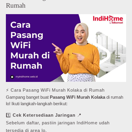
Rumah
⚡ Cara Pasang WiFi Murah Kolaka di Rumah
Gampang banget buat
Pasang WiFi Murah Kolaka
di rumah
lo! Ikuti langkah-langkah berikut:
1️⃣
Cek Ketersediaan Jaringan
📍
Sebelum daftar, pastiin jaringan IndiHome udah
tersedia di area lo.