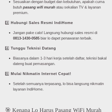
Sesuaikan dengan budget dan kebutuhan, apakah cuma
butuh
pasang wifi murah
atau sekalian TV & layanan
premium.
3️⃣
Hubungi Sales Resmi IndiHome
Jangan pake calo! Langsung hubungi sales resmi di
0813-1430-0585
biar lo dapet penawaran terbaik.
4️⃣
Tunggu Teknisi Datang
Biasanya dalam 1-3 hari kerja setelah daftar, teknisi bakal
dateng buat pemasangan.
5️⃣
Mulai Nikmatin Internet Cepat!
Setelah semuanya terpasang, lo bisa langsung nikmatin
layanan IndiHome.
🎯 Kenapa Lo Harus Pasang WiFi Murah