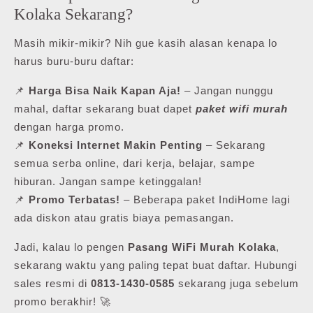
Kolaka Sekarang?
Masih mikir-mikir? Nih gue kasih alasan kenapa lo
harus buru-buru daftar:
📌
Harga Bisa Naik Kapan Aja!
– Jangan nunggu
mahal, daftar sekarang buat dapet
paket wifi murah
dengan harga promo.
📌
Koneksi Internet Makin Penting
– Sekarang
semua serba online, dari kerja, belajar, sampe
hiburan. Jangan sampe ketinggalan!
📌
Promo Terbatas!
– Beberapa paket IndiHome lagi
ada diskon atau gratis biaya pemasangan.
Jadi, kalau lo pengen
Pasang WiFi Murah Kolaka
,
sekarang waktu yang paling tepat buat daftar. Hubungi
sales resmi di
0813-1430-0585
sekarang juga sebelum
promo berakhir! 🚀