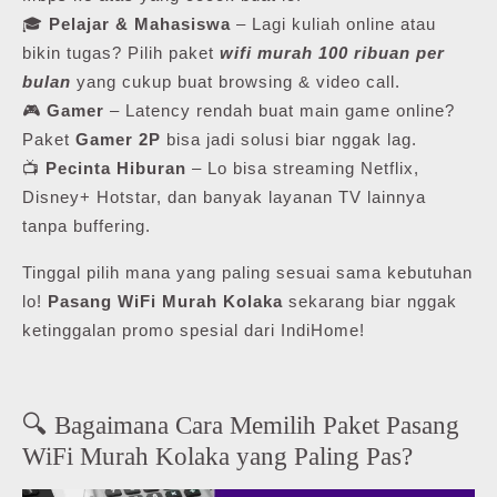
🎓
Pelajar & Mahasiswa
– Lagi kuliah online atau
bikin tugas? Pilih paket
wifi murah 100 ribuan per
bulan
yang cukup buat browsing & video call.
🎮
Gamer
– Latency rendah buat main game online?
Paket
Gamer 2P
bisa jadi solusi biar nggak lag.
📺
Pecinta Hiburan
– Lo bisa streaming Netflix,
Disney+ Hotstar, dan banyak layanan TV lainnya
tanpa buffering.
Tinggal pilih mana yang paling sesuai sama kebutuhan
lo!
Pasang WiFi Murah Kolaka
sekarang biar nggak
ketinggalan promo spesial dari IndiHome!
🔍 Bagaimana Cara Memilih Paket Pasang
WiFi Murah Kolaka yang Paling Pas?