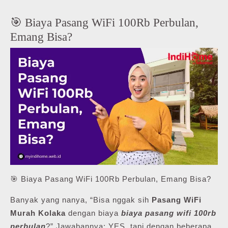
🎯 Biaya Pasang WiFi 100Rb Perbulan,
Emang Bisa?
🎯 Biaya Pasang WiFi 100Rb Perbulan, Emang Bisa?
Banyak yang nanya, “Bisa nggak sih
Pasang WiFi
Murah Kolaka
dengan biaya
biaya pasang wifi 100rb
perbulan
?” Jawabannya: YES, tapi dengan beberapa