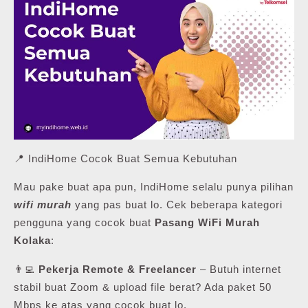
📍 IndiHome Cocok Buat Semua Kebutuhan
Mau pake buat apa pun, IndiHome selalu punya pilihan
wifi murah
yang pas buat lo. Cek beberapa kategori
pengguna yang cocok buat
Pasang WiFi Murah
Kolaka
:
👨‍💻
Pekerja Remote & Freelancer
– Butuh internet
stabil buat Zoom & upload file berat? Ada paket 50
Mbps ke atas yang cocok buat lo.