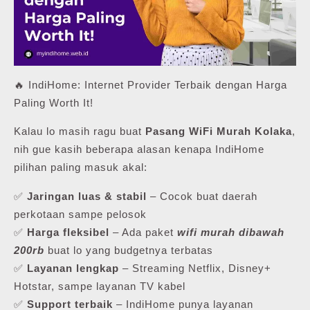
🔥 IndiHome: Internet Provider Terbaik dengan Harga
Paling Worth It!
Kalau lo masih ragu buat
Pasang WiFi Murah Kolaka
,
nih gue kasih beberapa alasan kenapa IndiHome
pilihan paling masuk akal:
✅
Jaringan luas & stabil
– Cocok buat daerah
perkotaan sampe pelosok
✅
Harga fleksibel
– Ada paket
wifi murah dibawah
200rb
buat lo yang budgetnya terbatas
✅
Layanan lengkap
– Streaming Netflix, Disney+
Hotstar, sampe layanan TV kabel
✅
Support terbaik
– IndiHome punya layanan