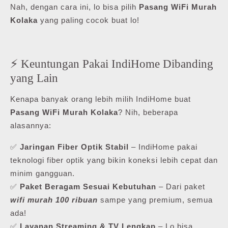
Nah, dengan cara ini, lo bisa pilih
Pasang WiFi Murah
Kolaka
yang paling cocok buat lo!
⚡ Keuntungan Pakai IndiHome Dibanding
yang Lain
Kenapa banyak orang lebih milih IndiHome buat
Pasang WiFi Murah Kolaka
? Nih, beberapa
alasannya:
✅
Jaringan Fiber Optik Stabil
– IndiHome pakai
teknologi fiber optik yang bikin koneksi lebih cepat dan
minim gangguan.
✅
Paket Beragam Sesuai Kebutuhan
– Dari paket
wifi murah 100 ribuan
sampe yang premium, semua
ada!
✅
Layanan Streaming & TV Lengkap
– Lo bisa