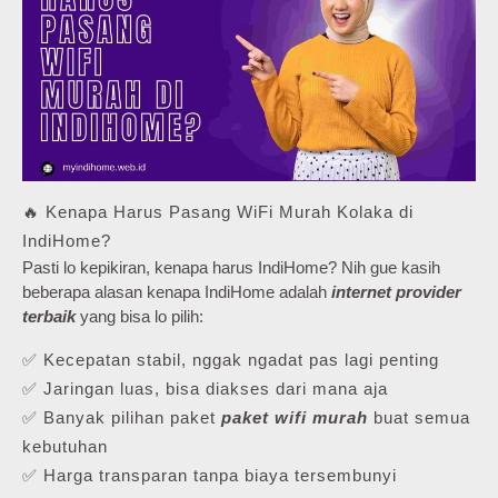
🔥 Kenapa Harus Pasang WiFi Murah Kolaka di
IndiHome?
Pasti lo kepikiran, kenapa harus IndiHome? Nih gue kasih
beberapa alasan kenapa IndiHome adalah
internet provider
terbaik
yang bisa lo pilih:
✅ Kecepatan stabil, nggak ngadat pas lagi penting
✅ Jaringan luas, bisa diakses dari mana aja
✅ Banyak pilihan paket
paket wifi murah
buat semua
kebutuhan
✅ Harga transparan tanpa biaya tersembunyi