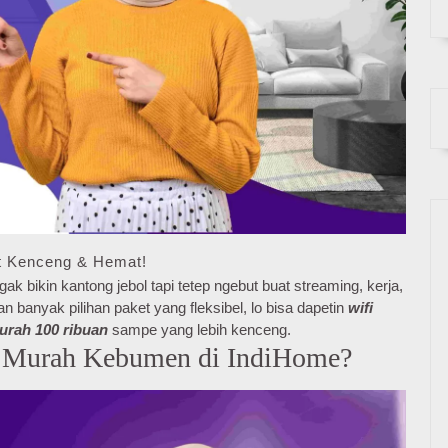
t Kenceng & Hemat!
ak bikin kantong jebol tapi tetep ngebut buat streaming, kerja,
banyak pilihan paket yang fleksibel, lo bisa dapetin
wifi
murah 100 ribuan
sampe yang lebih kenceng.
i Murah Kebumen di IndiHome?