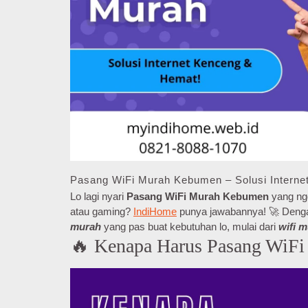
Pasang WiFi Murah Kebumen – Solusi Interne
Lo lagi nyari
Pasang WiFi Murah Kebumen
yang ngg
atau gaming?
IndiHome
punya jawabannya! 🚀 Dengan 
murah
yang pas buat kebutuhan lo, mulai dari
wifi 
🔥 Kenapa Harus Pasang WiF