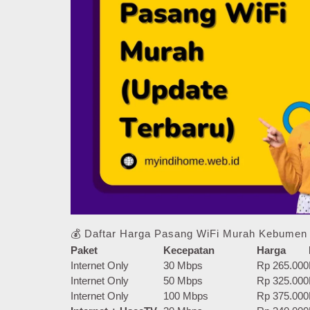
💰 Daftar Harga Pasang WiFi Murah Kebumen 
Paket
Kecepatan
Harga
Internet Only
30 Mbps
Rp 265.000
Internet Only
50 Mbps
Rp 325.000
Internet Only
100 Mbps
Rp 375.000