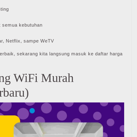
ting
 semua kebutuhan
r, Netflix, sampe WeTV
erbaik, sekarang kita langsung masuk ke daftar harga
ang WiFi Murah
rbaru)