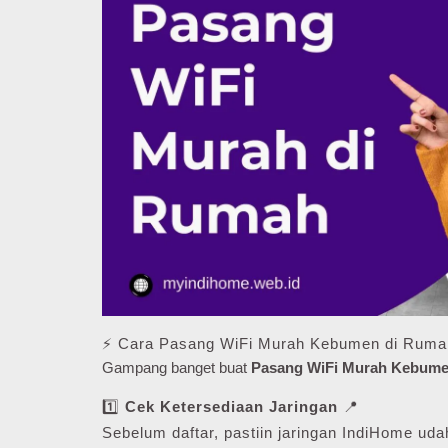
⚡ Cara Pasang WiFi Murah Kebumen di Ruma
Gampang banget buat
Pasang WiFi Murah Kebum
1️⃣
Cek Ketersediaan Jaringan
📍
Sebelum daftar, pastiin jaringan IndiHome udah