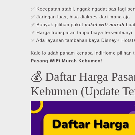
✅ Kecepatan stabil, nggak ngadat pas lagi pen
✅ Jaringan luas, bisa diakses dari mana aja
✅ Banyak pilihan paket
paket wifi murah
buat
✅ Harga transparan tanpa biaya tersembunyi
✅ Ada layanan tambahan kaya Disney+ Hotsta
Kalo lo udah paham kenapa IndiHome pilihan t
Pasang WiFi Murah Kebumen
!
💰 Daftar Harga Pas
Kebumen (Update Te