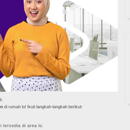
h
en
di rumah lo! Ikuti langkah-langkah berikut:
 tersedia di area lo.