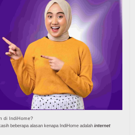
n di IndiHome?
e kasih beberapa alasan kenapa IndiHome adalah
internet