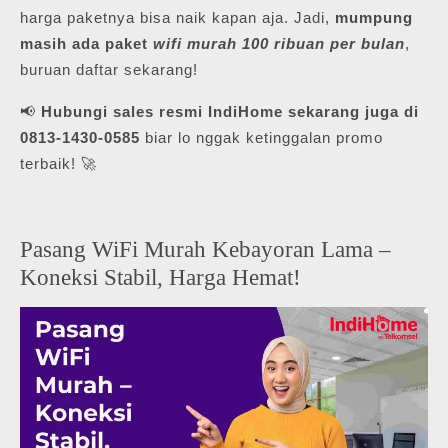
harga paketnya bisa naik kapan aja. Jadi,
mumpung
masih ada paket
wifi murah 100 ribuan per bulan
,
buruan daftar sekarang!
📢
Hubungi sales resmi IndiHome sekarang juga di
0813-1430-0585
biar lo nggak ketinggalan promo
terbaik! 🚀
Pasang WiFi Murah Kebayoran Lama –
Koneksi Stabil, Harga Hemat!