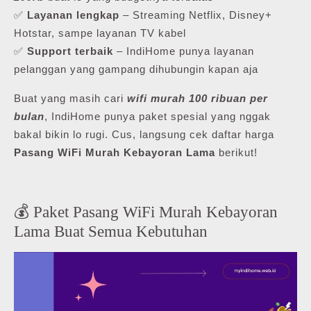
✅
Layanan lengkap
– Streaming Netflix, Disney+
Hotstar, sampe layanan TV kabel
✅
Support terbaik
– IndiHome punya layanan
pelanggan yang gampang dihubungin kapan aja
Buat yang masih cari
wifi murah 100 ribuan per
bulan
, IndiHome punya paket spesial yang nggak
bakal bikin lo rugi. Cus, langsung cek daftar harga
Pasang WiFi Murah Kebayoran Lama
berikut!
💰 Paket Pasang WiFi Murah Kebayoran
Lama Buat Semua Kebutuhan