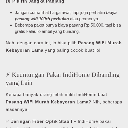
3️⃣
Pikirin Jangka Panjang
Jangan cuma lihat harga awal, tapi juga perhatiin
biaya
pasang wifi 100rb perbulan
atau promonya.
Beberapa paket punya biaya pasang Rp 50.000, tapi bisa
gratis kalau lo ambil yang bundling.
Nah, dengan cara ini, lo bisa pilih
Pasang WiFi Murah
Kebayoran Lama
yang paling cocok buat lo!
⚡ Keuntungan Pakai IndiHome Dibanding
yang Lain
Kenapa banyak orang lebih milih IndiHome buat
Pasang WiFi Murah Kebayoran Lama
? Nih, beberapa
alasannya:
✅
Jaringan Fiber Optik Stabil
– IndiHome pakai