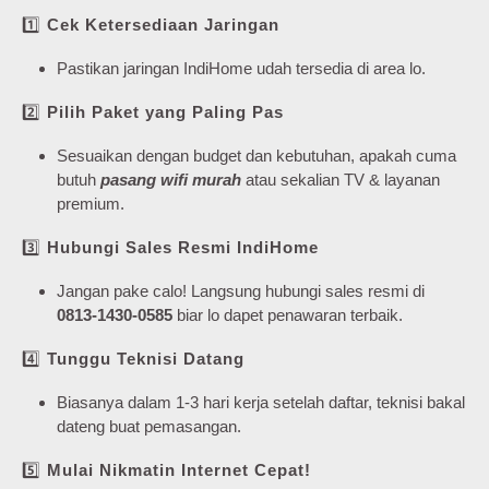
1️⃣
Cek Ketersediaan Jaringan
Pastikan jaringan IndiHome udah tersedia di area lo.
2️⃣
Pilih Paket yang Paling Pas
Sesuaikan dengan budget dan kebutuhan, apakah cuma
butuh
pasang wifi murah
atau sekalian TV & layanan
premium.
3️⃣
Hubungi Sales Resmi IndiHome
Jangan pake calo! Langsung hubungi sales resmi di
0813-1430-0585
biar lo dapet penawaran terbaik.
4️⃣
Tunggu Teknisi Datang
Biasanya dalam 1-3 hari kerja setelah daftar, teknisi bakal
dateng buat pemasangan.
5️⃣
Mulai Nikmatin Internet Cepat!