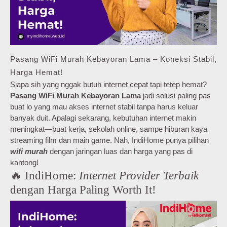
Pasang WiFi Murah Kebayoran Lama – Koneksi Stabil,
Harga Hemat!
Siapa sih yang nggak butuh internet cepat tapi tetep hemat?
Pasang WiFi Murah Kebayoran Lama
jadi solusi paling pas
buat lo yang mau akses internet stabil tanpa harus keluar
banyak duit. Apalagi sekarang, kebutuhan internet makin
meningkat—buat kerja, sekolah online, sampe hiburan kaya
streaming film dan main game. Nah, IndiHome punya pilihan
wifi murah
dengan jaringan luas dan harga yang pas di
kantong!
🔥 IndiHome:
Internet Provider Terbaik
dengan Harga Paling Worth It!