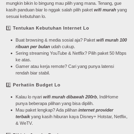
mungkin bikin lo bingung mau pilih yang mana. Tenang, gue
kasih panduan biar lo nggak salah pilih paket
wifi murah
yang
sesuai kebutuhan lo.
1️⃣
Tentukan Kebutuhan Internet Lo
Buat browsing & media sosial aja? Paket
wifi murah 100
ribuan per bulan
udah cukup.
Sering streaming YouTube & Netflix? Pilih paket 50 Mbps
ke atas.
Gamer atau kerja remote? Cari yang punya latensi
rendah biar stabil.
2️⃣
Perhatiin Budget Lo
Kalau lo nyari
wifi murah dibawah 200rb
, IndiHome
punya beberapa pilihan yang bisa dipilih.
Mau paket lengkap? Ada pilihan
internet provider
terbaik
yang kasih hiburan kaya Disney+ Hotstar, Netflix,
& WeTV.