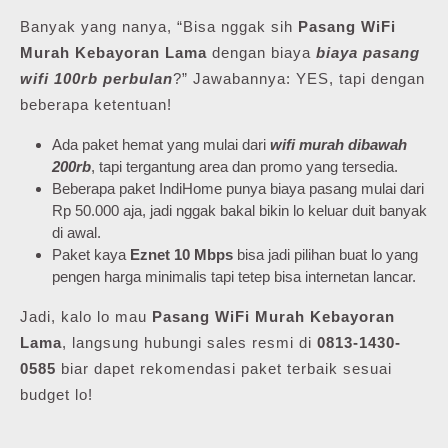
Banyak yang nanya, “Bisa nggak sih
Pasang WiFi
Murah Kebayoran Lama
dengan biaya
biaya pasang
wifi 100rb perbulan
?” Jawabannya: YES, tapi dengan
beberapa ketentuan!
Ada paket hemat yang mulai dari
wifi murah dibawah
200rb
, tapi tergantung area dan promo yang tersedia.
Beberapa paket IndiHome punya biaya pasang mulai dari
Rp 50.000 aja, jadi nggak bakal bikin lo keluar duit banyak
di awal.
Paket kaya
Eznet 10 Mbps
bisa jadi pilihan buat lo yang
pengen harga minimalis tapi tetep bisa internetan lancar.
Jadi, kalo lo mau
Pasang WiFi Murah Kebayoran
Lama
, langsung hubungi sales resmi di
0813-1430-
0585
biar dapet rekomendasi paket terbaik sesuai
budget lo!