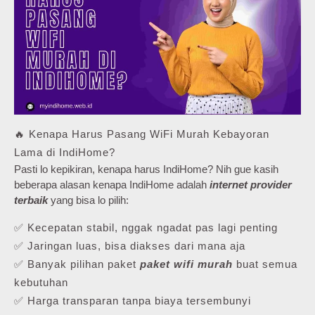
🔥 Kenapa Harus Pasang WiFi Murah Kebayoran
Lama di IndiHome?
Pasti lo kepikiran, kenapa harus IndiHome? Nih gue kasih
beberapa alasan kenapa IndiHome adalah
internet provider
terbaik
yang bisa lo pilih:
✅ Kecepatan stabil, nggak ngadat pas lagi penting
✅ Jaringan luas, bisa diakses dari mana aja
✅ Banyak pilihan paket
paket wifi murah
buat semua
kebutuhan
✅ Harga transparan tanpa biaya tersembunyi