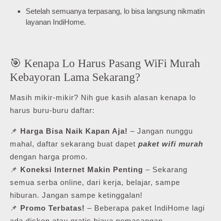
Setelah semuanya terpasang, lo bisa langsung nikmatin
layanan IndiHome.
🎯 Kenapa Lo Harus Pasang WiFi Murah
Kebayoran Lama Sekarang?
Masih mikir-mikir? Nih gue kasih alasan kenapa lo
harus buru-buru daftar:
📌
Harga Bisa Naik Kapan Aja!
– Jangan nunggu
mahal, daftar sekarang buat dapet
paket wifi murah
dengan harga promo.
📌
Koneksi Internet Makin Penting
– Sekarang
semua serba online, dari kerja, belajar, sampe
hiburan. Jangan sampe ketinggalan!
📌
Promo Terbatas!
– Beberapa paket IndiHome lagi
ada diskon atau gratis biaya pemasangan.