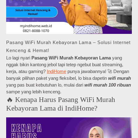
Pasang WiFi Murah Kebayoran Lama – Solusi Internet
Kenceng & Hemat!
Lo lagi nyari
Pasang WiFi Murah Kebayoran Lama
yang
nggak bikin kantong jebol tapi tetep ngebut buat streaming,
kerja, atau gaming?
IndiHome
punya jawabannya! 🚀 Dengan
banyak pilihan paket yang fleksibel, lo bisa dapetin
wifi murah
yang pas buat kebutuhan lo, mulai dari
wifi murah 100 ribuan
sampe yang lebih kenceng.
🔥 Kenapa Harus Pasang WiFi Murah
Kebayoran Lama di IndiHome?