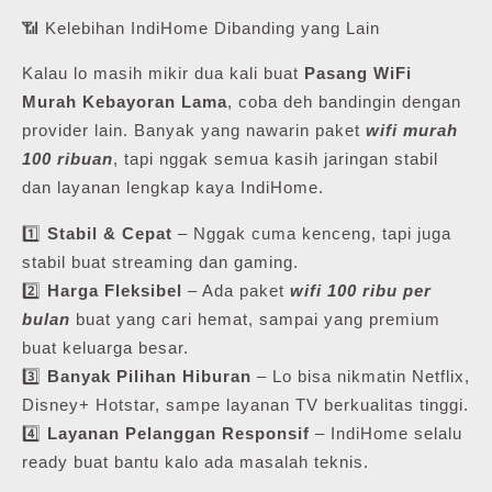
📶 Kelebihan IndiHome Dibanding yang Lain
Kalau lo masih mikir dua kali buat
Pasang WiFi
Murah Kebayoran Lama
, coba deh bandingin dengan
provider lain. Banyak yang nawarin paket
wifi murah
100 ribuan
, tapi nggak semua kasih jaringan stabil
dan layanan lengkap kaya IndiHome.
1️⃣
Stabil & Cepat
– Nggak cuma kenceng, tapi juga
stabil buat streaming dan gaming.
2️⃣
Harga Fleksibel
– Ada paket
wifi 100 ribu per
bulan
buat yang cari hemat, sampai yang premium
buat keluarga besar.
3️⃣
Banyak Pilihan Hiburan
– Lo bisa nikmatin Netflix,
Disney+ Hotstar, sampe layanan TV berkualitas tinggi.
4️⃣
Layanan Pelanggan Responsif
– IndiHome selalu
ready buat bantu kalo ada masalah teknis.