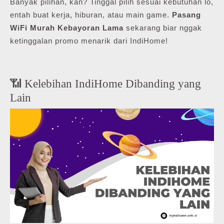
Banyak pilihan, kan? Tinggal pilih sesuai kebutuhan lo,
entah buat kerja, hiburan, atau main game.
Pasang
WiFi Murah Kebayoran Lama
sekarang biar nggak
ketinggalan promo menarik dari IndiHome!
📶 Kelebihan IndiHome Dibanding yang
Lain