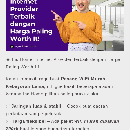
🔥 IndiHome: Internet Provider Terbaik dengan Harga
Paling Worth It!
Kalau lo masih ragu buat
Pasang WiFi Murah
Kebayoran Lama
, nih gue kasih beberapa alasan
kenapa IndiHome pilihan paling masuk akal:
✅
Jaringan luas & stabil
– Cocok buat daerah
perkotaan sampe pelosok
✅
Harga fleksibel
– Ada paket
wifi murah dibawah
200rb
buat lo yang budgetnya terbatas