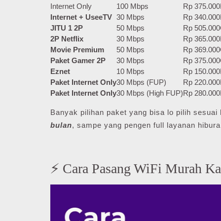
Internet Only
100 Mbps
Rp 375.000
Internet + UseeTV
30 Mbps
Rp 340.000
JITU 1 2P
50 Mbps
Rp 505.000
2P Netflix
30 Mbps
Rp 365.000
Movie Premium
50 Mbps
Rp 369.000
Paket Gamer 2P
30 Mbps
Rp 375.000
Eznet
10 Mbps
Rp 150.000
Paket Internet Only
30 Mbps (FUP)
Rp 220.000
Paket Internet Only
30 Mbps (High FUP)
Rp 280.000
Banyak pilihan paket yang bisa lo pilih sesu
bulan
, sampe yang pengen full layanan hibura
⚡ Cara Pasang WiFi Murah Ka