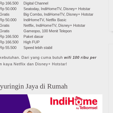
Rp 166.500
Digital Channel
Rp 50.000
Seatoday, IndiHomeTV, Disney+ Hotstar
Gratis
Big Combo, IndiHomeTV, Disney+ Hotstar
Rp 50.000
IndiHomeTV, Netflix Basic
Gratis
Netflix, IndiHomeTV, Disney+ Hotstar
Gratis
Gameqoo, 100 Menit Telepon
Rp 166.500
Paket dasar
Rp 166.500
High FUP
Rp 55.500
Speed lebih stabil
ai kebutuhan. Dari yang cuma butuh
wifi 100 ribu per
n kaya Netflix dan Disney+ Hotstar!
yuringin Jaya di Rumah