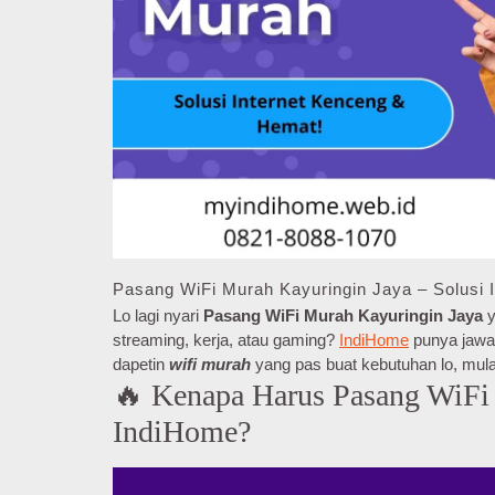
Pasang WiFi Murah Kayuringin Jaya – Solusi 
Lo lagi nyari
Pasang WiFi Murah Kayuringin Jaya
y
streaming, kerja, atau gaming?
IndiHome
punya jawab
dapetin
wifi murah
yang pas buat kebutuhan lo, mula
🔥 Kenapa Harus Pasang WiFi 
IndiHome?