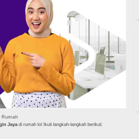
di Rumah
gin Jaya
di rumah lo! Ikuti langkah-langkah berikut: