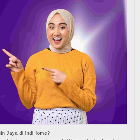
in Jaya di IndiHome?