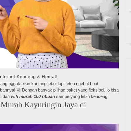
Internet Kenceng & Hemat!
ang nggak bikin kantong jebol tapi tetep ngebut buat
annya! 🚀 Dengan banyak pilihan paket yang fleksibel, lo bisa
i dari
wifi murah 100 ribuan
sampe yang lebih kenceng.
Murah Kayuringin Jaya di