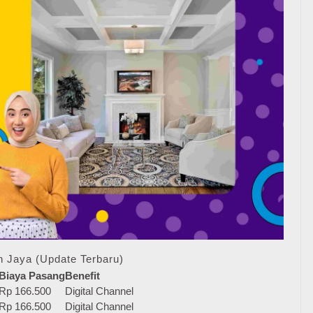
n Jaya (Update Terbaru)
Biaya Pasang
Benefit
Rp 166.500
Digital Channel
Rp 166.500
Digital Channel