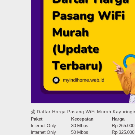
💰 Daftar Harga Pasang WiFi Murah Kayuringi
Paket
Kecepatan
Harga
Internet Only
30 Mbps
Rp 265.000
Internet Only
50 Mbps
Rp 325.000