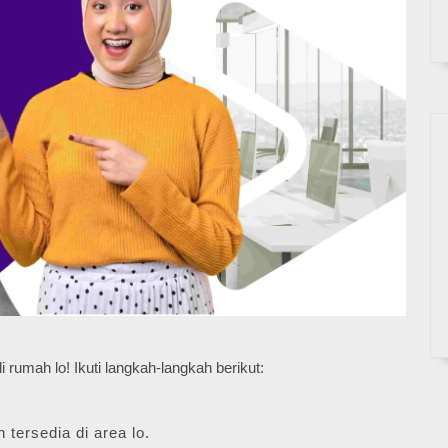
i rumah lo! Ikuti langkah-langkah berikut:
 tersedia di area lo.