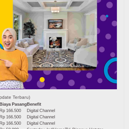
pdate Terbaru)
Biaya Pasang
Benefit
Rp 166.500
Digital Channel
Rp 166.500
Digital Channel
Rp 166.500
Digital Channel