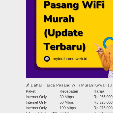
💰 Daftar Harga Pasang WiFi Murah Kawali (U
Paket
Kecepatan
Harga
Internet Only
30 Mbps
Rp 265.000
Internet Only
50 Mbps
Rp 325.000
Internet Only
100 Mbps
Rp 375.000