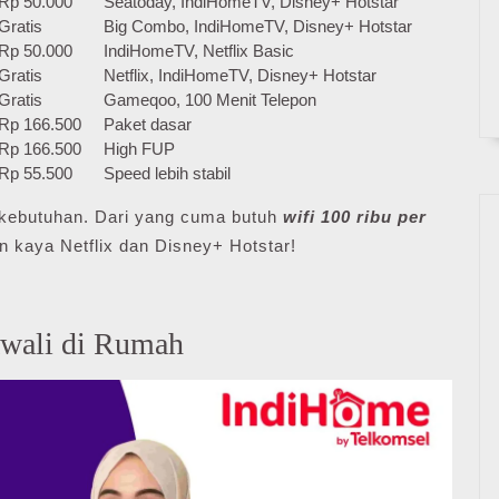
Rp 50.000
Seatoday, IndiHomeTV, Disney+ Hotstar
Gratis
Big Combo, IndiHomeTV, Disney+ Hotstar
Rp 50.000
IndiHomeTV, Netflix Basic
Gratis
Netflix, IndiHomeTV, Disney+ Hotstar
Gratis
Gameqoo, 100 Menit Telepon
Rp 166.500
Paket dasar
Rp 166.500
High FUP
Rp 55.500
Speed lebih stabil
ai kebutuhan. Dari yang cuma butuh
wifi 100 ribu per
n kaya Netflix dan Disney+ Hotstar!
wali di Rumah