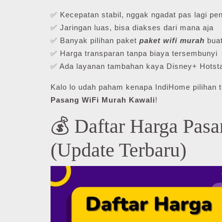
✅ Kecepatan stabil, nggak ngadat pas lagi pen
✅ Jaringan luas, bisa diakses dari mana aja
✅ Banyak pilihan paket
paket wifi murah
buat
✅ Harga transparan tanpa biaya tersembunyi
✅ Ada layanan tambahan kaya Disney+ Hotsta
Kalo lo udah paham kenapa IndiHome pilihan t
Pasang WiFi Murah Kawali
!
💰 Daftar Harga Pas
(Update Terbaru)