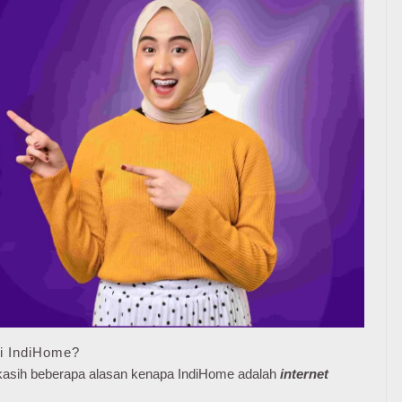
i IndiHome?
e kasih beberapa alasan kenapa IndiHome adalah
internet