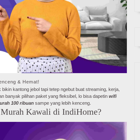
Kenceng & Hemat!
bikin kantong jebol tapi tetep ngebut buat streaming, kerja,
banyak pilihan paket yang fleksibel, lo bisa dapetin
wifi
murah 100 ribuan
sampe yang lebih kenceng.
 Murah Kawali di IndiHome?