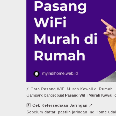
⚡ Cara Pasang WiFi Murah Kawali di Rumah
Gampang banget buat
Pasang WiFi Murah Kawali
d
1️⃣
Cek Ketersediaan Jaringan
📍
Sebelum daftar, pastiin jaringan IndiHome udah