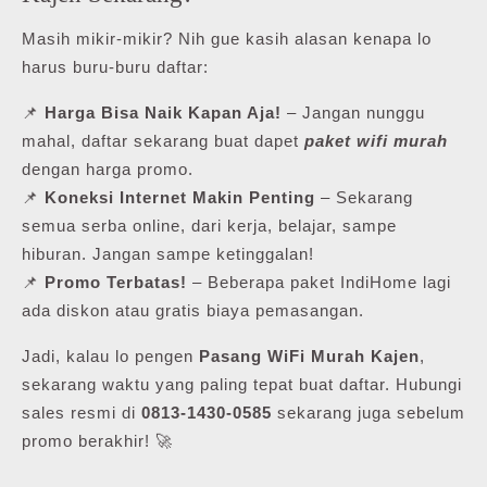
Masih mikir-mikir? Nih gue kasih alasan kenapa lo
harus buru-buru daftar:
📌
Harga Bisa Naik Kapan Aja!
– Jangan nunggu
mahal, daftar sekarang buat dapet
paket wifi murah
dengan harga promo.
📌
Koneksi Internet Makin Penting
– Sekarang
semua serba online, dari kerja, belajar, sampe
hiburan. Jangan sampe ketinggalan!
📌
Promo Terbatas!
– Beberapa paket IndiHome lagi
ada diskon atau gratis biaya pemasangan.
Jadi, kalau lo pengen
Pasang WiFi Murah Kajen
,
sekarang waktu yang paling tepat buat daftar. Hubungi
sales resmi di
0813-1430-0585
sekarang juga sebelum
promo berakhir! 🚀