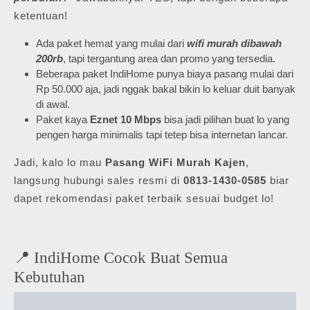
ketentuan!
Ada paket hemat yang mulai dari
wifi murah dibawah
200rb
, tapi tergantung area dan promo yang tersedia.
Beberapa paket IndiHome punya biaya pasang mulai dari
Rp 50.000 aja, jadi nggak bakal bikin lo keluar duit banyak
di awal.
Paket kaya
Eznet 10 Mbps
bisa jadi pilihan buat lo yang
pengen harga minimalis tapi tetep bisa internetan lancar.
Jadi, kalo lo mau
Pasang WiFi Murah Kajen
,
langsung hubungi sales resmi di
0813-1430-0585
biar
dapet rekomendasi paket terbaik sesuai budget lo!
📍 IndiHome Cocok Buat Semua
Kebutuhan