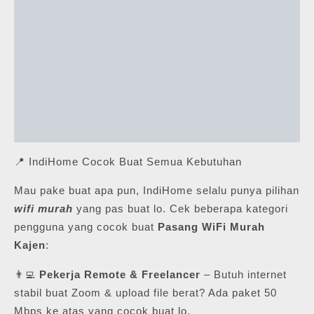
📍 IndiHome Cocok Buat Semua Kebutuhan
Mau pake buat apa pun, IndiHome selalu punya pilihan
wifi murah
yang pas buat lo. Cek beberapa kategori
pengguna yang cocok buat
Pasang WiFi Murah
Kajen
:
👨‍💻
Pekerja Remote & Freelancer
– Butuh internet
stabil buat Zoom & upload file berat? Ada paket 50
Mbps ke atas yang cocok buat lo.