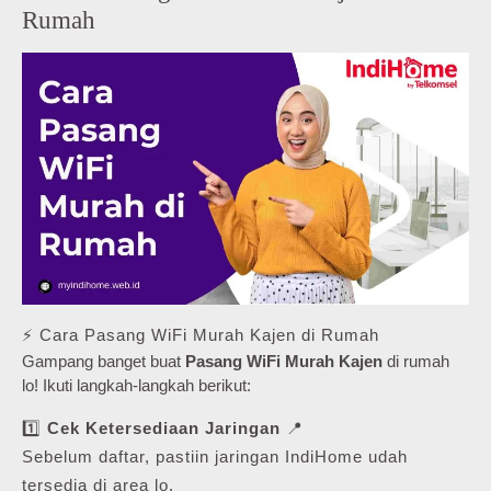
Rumah
⚡ Cara Pasang WiFi Murah Kajen di Rumah
Gampang banget buat
Pasang WiFi Murah Kajen
di rumah
lo! Ikuti langkah-langkah berikut:
1️⃣
Cek Ketersediaan Jaringan
📍
Sebelum daftar, pastiin jaringan IndiHome udah
tersedia di area lo.