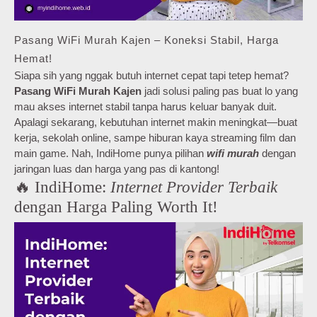
Pasang WiFi Murah Kajen – Koneksi Stabil, Harga
Hemat!
Siapa sih yang nggak butuh internet cepat tapi tetep hemat?
Pasang WiFi Murah Kajen
jadi solusi paling pas buat lo yang
mau akses internet stabil tanpa harus keluar banyak duit.
Apalagi sekarang, kebutuhan internet makin meningkat—buat
kerja, sekolah online, sampe hiburan kaya streaming film dan
main game. Nah, IndiHome punya pilihan
wifi murah
dengan
jaringan luas dan harga yang pas di kantong!
🔥 IndiHome:
Internet Provider Terbaik
dengan Harga Paling Worth It!