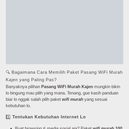
🔍 Bagaimana Cara Memilih Paket Pasang WiFi Murah
Kajen yang Paling Pas?
Banyaknya pilihan
Pasang WiFi Murah Kajen
mungkin bikin
lo bingung mau pilih yang mana. Tenang, gue kasih panduan
biar lo nggak salah pilih paket
wifi murah
yang sesuai
kebutuhan lo.
1️⃣
Tentukan Kebutuhan Internet Lo
Buat browsing & media sosial aja? Paket
wifi murah 100