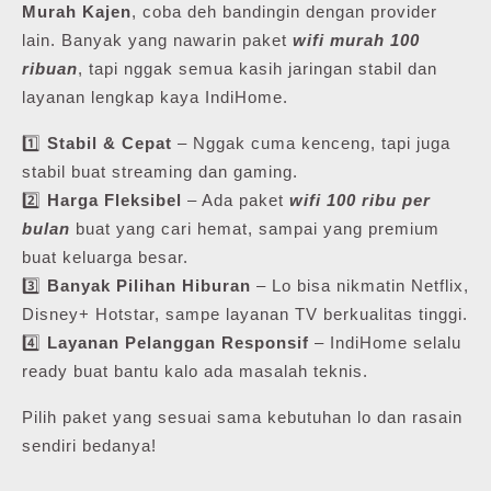
Murah Kajen
, coba deh bandingin dengan provider
lain. Banyak yang nawarin paket
wifi murah 100
ribuan
, tapi nggak semua kasih jaringan stabil dan
layanan lengkap kaya IndiHome.
1️⃣
Stabil & Cepat
– Nggak cuma kenceng, tapi juga
stabil buat streaming dan gaming.
2️⃣
Harga Fleksibel
– Ada paket
wifi 100 ribu per
bulan
buat yang cari hemat, sampai yang premium
buat keluarga besar.
3️⃣
Banyak Pilihan Hiburan
– Lo bisa nikmatin Netflix,
Disney+ Hotstar, sampe layanan TV berkualitas tinggi.
4️⃣
Layanan Pelanggan Responsif
– IndiHome selalu
ready buat bantu kalo ada masalah teknis.
Pilih paket yang sesuai sama kebutuhan lo dan rasain
sendiri bedanya!