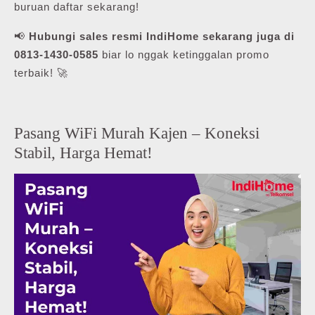
buruan daftar sekarang!
📢
Hubungi sales resmi IndiHome sekarang juga di
0813-1430-0585
biar lo nggak ketinggalan promo
terbaik! 🚀
Pasang WiFi Murah Kajen – Koneksi
Stabil, Harga Hemat!