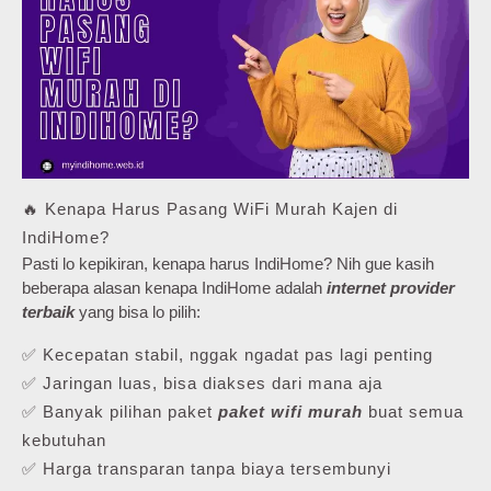
🔥 Kenapa Harus Pasang WiFi Murah Kajen di
IndiHome?
Pasti lo kepikiran, kenapa harus IndiHome? Nih gue kasih
beberapa alasan kenapa IndiHome adalah
internet provider
terbaik
yang bisa lo pilih:
✅ Kecepatan stabil, nggak ngadat pas lagi penting
✅ Jaringan luas, bisa diakses dari mana aja
✅ Banyak pilihan paket
paket wifi murah
buat semua
kebutuhan
✅ Harga transparan tanpa biaya tersembunyi