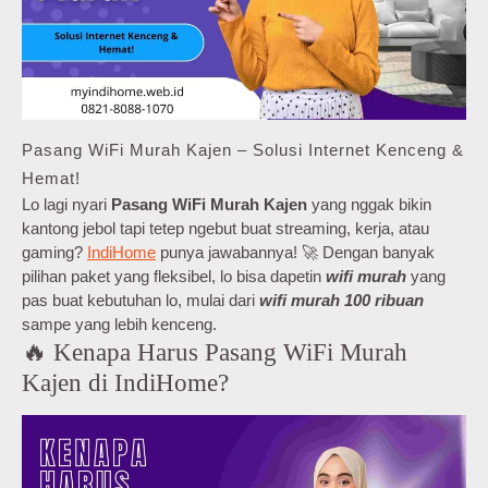
Pasang WiFi Murah Kajen – Solusi Internet Kenceng &
Hemat!
Lo lagi nyari
Pasang WiFi Murah Kajen
yang nggak bikin
kantong jebol tapi tetep ngebut buat streaming, kerja, atau
gaming?
IndiHome
punya jawabannya! 🚀 Dengan banyak
pilihan paket yang fleksibel, lo bisa dapetin
wifi murah
yang
pas buat kebutuhan lo, mulai dari
wifi murah 100 ribuan
sampe yang lebih kenceng.
🔥 Kenapa Harus Pasang WiFi Murah
Kajen di IndiHome?