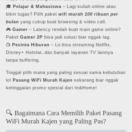
🎓
Pelajar & Mahasiswa
– Lagi kuliah online atau
bikin tugas? Pilih paket
wifi murah 100 ribuan per
bulan
yang cukup buat browsing & video call.
🎮
Gamer
– Latency rendah buat main game online?
Paket
Gamer 2P
bisa jadi solusi biar nggak lag.
📺
Pecinta Hiburan
– Lo bisa streaming Netflix,
Disney+ Hotstar, dan banyak layanan TV lainnya
tanpa buffering.
Tinggal pilih mana yang paling sesuai sama kebutuhan
lo!
Pasang WiFi Murah Kajen
sekarang biar nggak
ketinggalan promo spesial dari IndiHome!
🔍 Bagaimana Cara Memilih Paket Pasang
WiFi Murah Kajen yang Paling Pas?