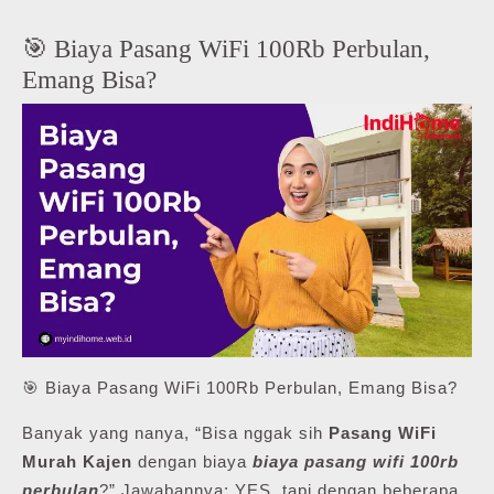
🎯 Biaya Pasang WiFi 100Rb Perbulan,
Emang Bisa?
🎯 Biaya Pasang WiFi 100Rb Perbulan, Emang Bisa?
Banyak yang nanya, “Bisa nggak sih
Pasang WiFi
Murah Kajen
dengan biaya
biaya pasang wifi 100rb
perbulan
?” Jawabannya: YES, tapi dengan beberapa