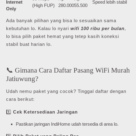
Internet
Speed lebih stabil
(High FUP)
280.000
55.500
Only
Ada banyak pilihan yang bisa lo sesuaikan sama
kebutuhan lo. Kalau lo nyari
wifi 100 ribu per bulan
,
lo bisa pilih paket hemat yang tetep kasih koneksi
stabil buat harian lo.
📞 Gimana Cara Daftar Pasang WiFi Murah
Jatiuwung?
Udah nemu paket yang cocok? Tinggal daftar dengan
cara berikut:
1️⃣
Cek Ketersediaan Jaringan
Pastikan jaringan IndiHome udah tersedia di area lo.