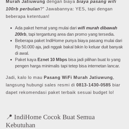
Murah Jatiuwung
dengan biaya
biaya pasang wifi
100rb perbulan
?” Jawabannya: YES, tapi dengan
beberapa ketentuan!
Ada paket hemat yang mulai dari
wifi murah dibawah
200rb
, tapi tergantung area dan promo yang tersedia.
Beberapa paket IndiHome punya biaya pasang mulai dari
Rp 50.000 aja, jadi nggak bakal bikin lo keluar duit banyak
di awal.
Paket kaya
Eznet 10 Mbps
bisa jadi pilihan buat lo yang
pengen harga minimalis tapi tetep bisa internetan lancar.
Jadi, kalo lo mau
Pasang WiFi Murah Jatiuwung
,
langsung hubungi sales resmi di
0813-1430-0585
biar
dapet rekomendasi paket terbaik sesuai budget lo!
📍 IndiHome Cocok Buat Semua
Kebutuhan