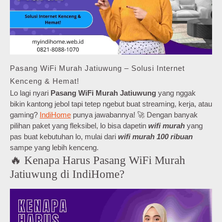
Pasang WiFi Murah Jatiuwung – Solusi Internet
Kenceng & Hemat!
Lo lagi nyari
Pasang WiFi Murah Jatiuwung
yang nggak
bikin kantong jebol tapi tetep ngebut buat streaming, kerja, atau
gaming?
IndiHome
punya jawabannya! 🚀 Dengan banyak
pilihan paket yang fleksibel, lo bisa dapetin
wifi murah
yang
pas buat kebutuhan lo, mulai dari
wifi murah 100 ribuan
sampe yang lebih kenceng.
🔥 Kenapa Harus Pasang WiFi Murah
Jatiuwung di IndiHome?