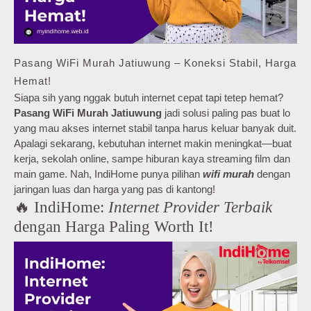
Pasang WiFi Murah Jatiuwung – Koneksi Stabil, Harga
Hemat!
Siapa sih yang nggak butuh internet cepat tapi tetep hemat?
Pasang WiFi Murah Jatiuwung
jadi solusi paling pas buat lo
yang mau akses internet stabil tanpa harus keluar banyak duit.
Apalagi sekarang, kebutuhan internet makin meningkat—buat
kerja, sekolah online, sampe hiburan kaya streaming film dan
main game. Nah, IndiHome punya pilihan
wifi murah
dengan
jaringan luas dan harga yang pas di kantong!
🔥 IndiHome:
Internet Provider Terbaik
dengan Harga Paling Worth It!