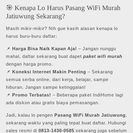
🎯 Kenapa Lo Harus Pasang WiFi Murah
Jatiuwung Sekarang?
Masih mikir-mikir? Nih gue kasih alasan kenapa lo
harus buru-buru daftar:
📌
Harga Bisa Naik Kapan Aja!
– Jangan nunggu
mahal, daftar sekarang buat dapet
paket wifi murah
dengan harga promo.
📌
Koneksi Internet Makin Penting
– Sekarang
semua serba online, dari kerja, belajar, sampe
hiburan. Jangan sampe ketinggalan!
📌
Promo Terbatas!
– Beberapa paket IndiHome lagi
ada diskon atau gratis biaya pemasangan.
Jadi, kalau lo pengen
Pasang WiFi Murah Jatiuwung
,
sekarang waktu yang paling tepat buat daftar. Hubungi
sales resmi di
0813-1430-0585
sekarang juga sebelum