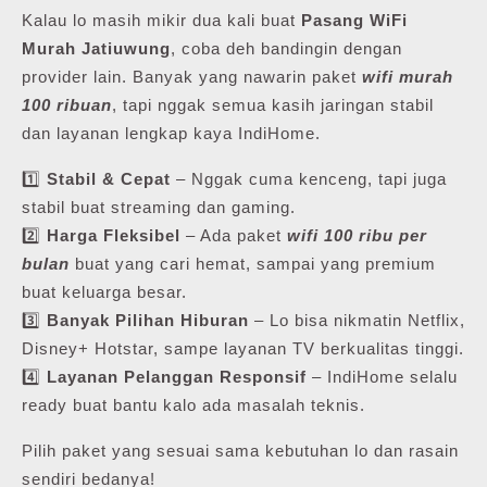
Kalau lo masih mikir dua kali buat
Pasang WiFi
Murah Jatiuwung
, coba deh bandingin dengan
provider lain. Banyak yang nawarin paket
wifi murah
100 ribuan
, tapi nggak semua kasih jaringan stabil
dan layanan lengkap kaya IndiHome.
1️⃣
Stabil & Cepat
– Nggak cuma kenceng, tapi juga
stabil buat streaming dan gaming.
2️⃣
Harga Fleksibel
– Ada paket
wifi 100 ribu per
bulan
buat yang cari hemat, sampai yang premium
buat keluarga besar.
3️⃣
Banyak Pilihan Hiburan
– Lo bisa nikmatin Netflix,
Disney+ Hotstar, sampe layanan TV berkualitas tinggi.
4️⃣
Layanan Pelanggan Responsif
– IndiHome selalu
ready buat bantu kalo ada masalah teknis.
Pilih paket yang sesuai sama kebutuhan lo dan rasain
sendiri bedanya!