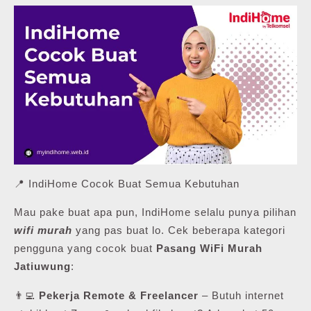
📍 IndiHome Cocok Buat Semua Kebutuhan
Mau pake buat apa pun, IndiHome selalu punya pilihan
wifi murah
yang pas buat lo. Cek beberapa kategori
pengguna yang cocok buat
Pasang WiFi Murah
Jatiuwung
:
👨‍💻
Pekerja Remote & Freelancer
– Butuh internet