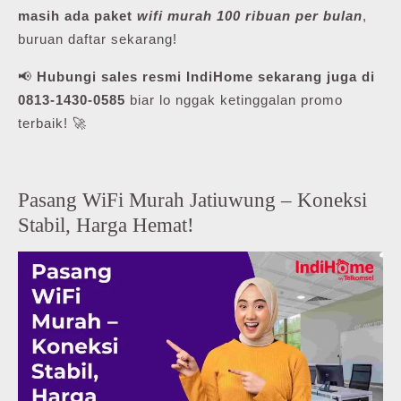
masih ada paket
wifi murah 100 ribuan per bulan
,
buruan daftar sekarang!
📢
Hubungi sales resmi IndiHome sekarang juga di
0813-1430-0585
biar lo nggak ketinggalan promo
terbaik! 🚀
Pasang WiFi Murah Jatiuwung – Koneksi
Stabil, Harga Hemat!