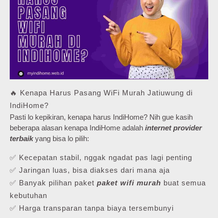
🔥 Kenapa Harus Pasang WiFi Murah Jatiuwung di
IndiHome?
Pasti lo kepikiran, kenapa harus IndiHome? Nih gue kasih
beberapa alasan kenapa IndiHome adalah
internet provider
terbaik
yang bisa lo pilih:
✅ Kecepatan stabil, nggak ngadat pas lagi penting
✅ Jaringan luas, bisa diakses dari mana aja
✅ Banyak pilihan paket
paket wifi murah
buat semua
kebutuhan
✅ Harga transparan tanpa biaya tersembunyi