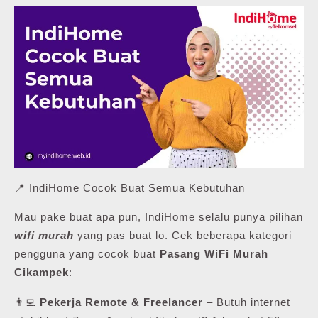
📍 IndiHome Cocok Buat Semua Kebutuhan
Mau pake buat apa pun, IndiHome selalu punya pilihan
wifi murah
yang pas buat lo. Cek beberapa kategori
pengguna yang cocok buat
Pasang WiFi Murah
Cikampek
:
👨‍💻
Pekerja Remote & Freelancer
– Butuh internet