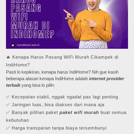
🔥 Kenapa Harus Pasang WiFi Murah Cikampek di
IndiHome?
Pasti lo kepikiran, kenapa harus IndiHome? Nih gue kasih
beberapa alasan kenapa IndiHome adalah
internet provider
terbaik
yang bisa lo pilih:
✅ Kecepatan stabil, nggak ngadat pas lagi penting
✅ Jaringan luas, bisa diakses dari mana aja
✅ Banyak pilihan paket
paket wifi murah
buat semua
kebutuhan
✅ Harga transparan tanpa biaya tersembunyi