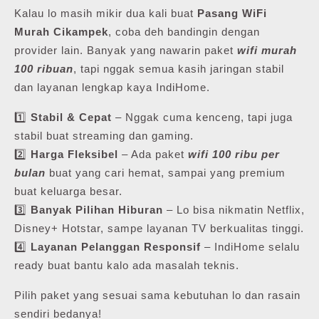
Kalau lo masih mikir dua kali buat
Pasang WiFi
Murah Cikampek
, coba deh bandingin dengan
provider lain. Banyak yang nawarin paket
wifi murah
100 ribuan
, tapi nggak semua kasih jaringan stabil
dan layanan lengkap kaya IndiHome.
1️⃣
Stabil & Cepat
– Nggak cuma kenceng, tapi juga
stabil buat streaming dan gaming.
2️⃣
Harga Fleksibel
– Ada paket
wifi 100 ribu per
bulan
buat yang cari hemat, sampai yang premium
buat keluarga besar.
3️⃣
Banyak Pilihan Hiburan
– Lo bisa nikmatin Netflix,
Disney+ Hotstar, sampe layanan TV berkualitas tinggi.
4️⃣
Layanan Pelanggan Responsif
– IndiHome selalu
ready buat bantu kalo ada masalah teknis.
Pilih paket yang sesuai sama kebutuhan lo dan rasain
sendiri bedanya!