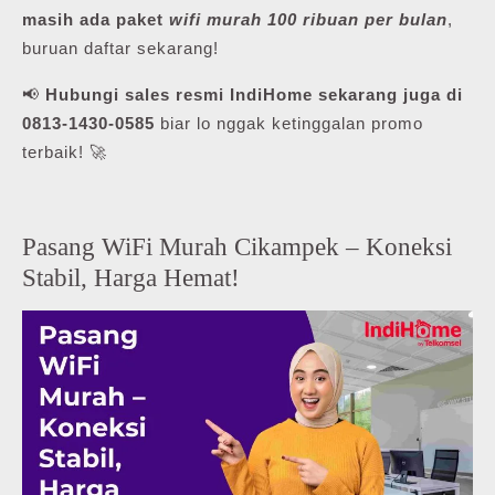
masih ada paket
wifi murah 100 ribuan per bulan
,
buruan daftar sekarang!
📢
Hubungi sales resmi IndiHome sekarang juga di
0813-1430-0585
biar lo nggak ketinggalan promo
terbaik! 🚀
Pasang WiFi Murah Cikampek – Koneksi
Stabil, Harga Hemat!