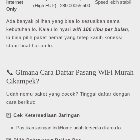
Internet
Speed lebih stabil
(High FUP)
280.000
55.500
Only
Ada banyak pilihan yang bisa lo sesuaikan sama
kebutuhan lo. Kalau lo nyari
wifi 100 ribu per bulan
,
lo bisa pilih paket hemat yang tetep kasih koneksi
stabil buat harian lo.
📞 Gimana Cara Daftar Pasang WiFi Murah
Cikampek?
Udah nemu paket yang cocok? Tinggal daftar dengan
cara berikut:
1️⃣
Cek Ketersediaan Jaringan
Pastikan jaringan IndiHome udah tersedia di area lo.