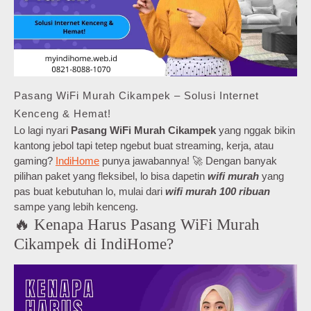
Pasang WiFi Murah Cikampek – Solusi Internet
Kenceng & Hemat!
Lo lagi nyari
Pasang WiFi Murah Cikampek
yang nggak bikin
kantong jebol tapi tetep ngebut buat streaming, kerja, atau
gaming?
IndiHome
punya jawabannya! 🚀 Dengan banyak
pilihan paket yang fleksibel, lo bisa dapetin
wifi murah
yang
pas buat kebutuhan lo, mulai dari
wifi murah 100 ribuan
sampe yang lebih kenceng.
🔥 Kenapa Harus Pasang WiFi Murah
Cikampek di IndiHome?