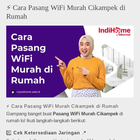
⚡ Cara Pasang WiFi Murah Cikampek di
Rumah
⚡ Cara Pasang WiFi Murah Cikampek di Rumah
Gampang banget buat
Pasang WiFi Murah Cikampek
di
rumah lo! Ikuti langkah-langkah berikut:
1️⃣
Cek Ketersediaan Jaringan
📍