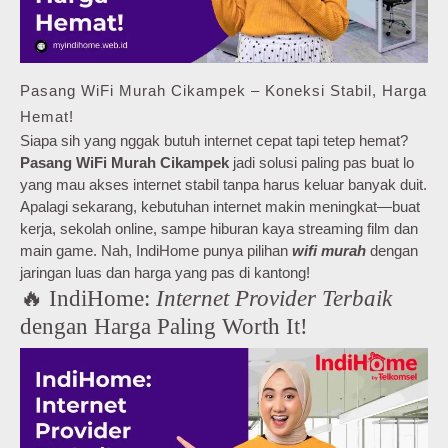
Pasang WiFi Murah Cikampek – Koneksi Stabil, Harga
Hemat!
Siapa sih yang nggak butuh internet cepat tapi tetep hemat?
Pasang WiFi Murah Cikampek
jadi solusi paling pas buat lo
yang mau akses internet stabil tanpa harus keluar banyak duit.
Apalagi sekarang, kebutuhan internet makin meningkat—buat
kerja, sekolah online, sampe hiburan kaya streaming film dan
main game. Nah, IndiHome punya pilihan
wifi murah
dengan
jaringan luas dan harga yang pas di kantong!
🔥 IndiHome:
Internet Provider Terbaik
dengan Harga Paling Worth It!