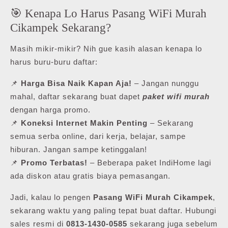
🎯 Kenapa Lo Harus Pasang WiFi Murah
Cikampek Sekarang?
Masih mikir-mikir? Nih gue kasih alasan kenapa lo
harus buru-buru daftar:
📌
Harga Bisa Naik Kapan Aja!
– Jangan nunggu
mahal, daftar sekarang buat dapet
paket wifi murah
dengan harga promo.
📌
Koneksi Internet Makin Penting
– Sekarang
semua serba online, dari kerja, belajar, sampe
hiburan. Jangan sampe ketinggalan!
📌
Promo Terbatas!
– Beberapa paket IndiHome lagi
ada diskon atau gratis biaya pemasangan.
Jadi, kalau lo pengen
Pasang WiFi Murah Cikampek
,
sekarang waktu yang paling tepat buat daftar. Hubungi
sales resmi di
0813-1430-0585
sekarang juga sebelum