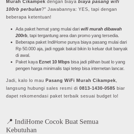
Murah Cikampek
dengan biaya
biaya pasang wifi
100rb perbulan
?” Jawabannya: YES, tapi dengan
beberapa ketentuan!
Ada paket hemat yang mulai dari
wifi murah dibawah
200rb
, tapi tergantung area dan promo yang tersedia.
Beberapa paket IndiHome punya biaya pasang mulai dari
Rp 50.000 aja, jadi nggak bakal bikin lo keluar duit banyak
di awal.
Paket kaya
Eznet 10 Mbps
bisa jadi pilihan buat lo yang
pengen harga minimalis tapi tetep bisa internetan lancar.
Jadi, kalo lo mau
Pasang WiFi Murah Cikampek
,
langsung hubungi sales resmi di
0813-1430-0585
biar
dapet rekomendasi paket terbaik sesuai budget lo!
📍 IndiHome Cocok Buat Semua
Kebutuhan