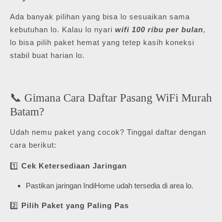
Ada banyak pilihan yang bisa lo sesuaikan sama
kebutuhan lo. Kalau lo nyari
wifi 100 ribu per bulan
,
lo bisa pilih paket hemat yang tetep kasih koneksi
stabil buat harian lo.
📞 Gimana Cara Daftar Pasang WiFi Murah
Batam?
Udah nemu paket yang cocok? Tinggal daftar dengan
cara berikut:
1️⃣
Cek Ketersediaan Jaringan
Pastikan jaringan IndiHome udah tersedia di area lo.
2️⃣
Pilih Paket yang Paling Pas