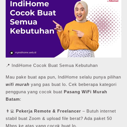
📍 IndiHome Cocok Buat Semua Kebutuhan
Mau pake buat apa pun, IndiHome selalu punya pilihan
wifi murah
yang pas buat lo. Cek beberapa kategori
pengguna yang cocok buat
Pasang WiFi Murah
Batam
:
👨‍💻
Pekerja Remote & Freelancer
– Butuh internet
stabil buat Zoom & upload file berat? Ada paket 50
Mbps ke atas yang cocok buat lo.