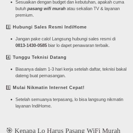
Sesuaikan dengan budget dan kebutuhan, apakah cuma
butuh
pasang wifi murah
atau sekalian TV & layanan
premium.
3️⃣
Hubungi Sales Resmi IndiHome
Jangan pake calo! Langsung hubungi sales resmi di
0813-1430-0585
biar lo dapet penawaran terbaik.
4️⃣
Tunggu Teknisi Datang
Biasanya dalam 1-3 hari kerja setelah daftar, teknisi bakal
dateng buat pemasangan.
5️⃣
Mulai Nikmatin Internet Cepat!
Setelah semuanya terpasang, lo bisa langsung nikmatin
layanan IndiHome.
🎯 Kenapa Lo Harus Pasang WiFi Murah