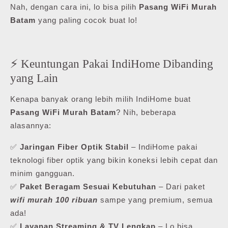
Nah, dengan cara ini, lo bisa pilih
Pasang WiFi Murah
Batam
yang paling cocok buat lo!
⚡ Keuntungan Pakai IndiHome Dibanding
yang Lain
Kenapa banyak orang lebih milih IndiHome buat
Pasang WiFi Murah Batam
? Nih, beberapa
alasannya:
✅
Jaringan Fiber Optik Stabil
– IndiHome pakai
teknologi fiber optik yang bikin koneksi lebih cepat dan
minim gangguan.
✅
Paket Beragam Sesuai Kebutuhan
– Dari paket
wifi murah 100 ribuan
sampe yang premium, semua
ada!
✅
Layanan Streaming & TV Lengkap
– Lo bisa