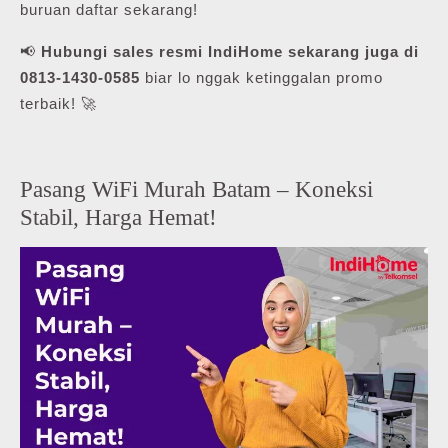
buruan daftar sekarang!
📢
Hubungi sales resmi IndiHome sekarang juga di
0813-1430-0585
biar lo nggak ketinggalan promo
terbaik! 🚀
Pasang WiFi Murah Batam – Koneksi
Stabil, Harga Hemat!