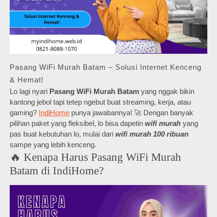
Pasang WiFi Murah Batam – Solusi Internet Kenceng
& Hemat!
Lo lagi nyari
Pasang WiFi Murah Batam
yang nggak bikin
kantong jebol tapi tetep ngebut buat streaming, kerja, atau
gaming?
IndiHome
punya jawabannya! 🚀 Dengan banyak
pilihan paket yang fleksibel, lo bisa dapetin
wifi murah
yang
pas buat kebutuhan lo, mulai dari
wifi murah 100 ribuan
sampe yang lebih kenceng.
🔥 Kenapa Harus Pasang WiFi Murah
Batam di IndiHome?