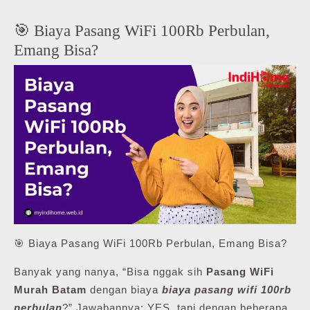
🎯 Biaya Pasang WiFi 100Rb Perbulan,
Emang Bisa?
🎯 Biaya Pasang WiFi 100Rb Perbulan, Emang Bisa?
Banyak yang nanya, “Bisa nggak sih
Pasang WiFi
Murah Batam
dengan biaya
biaya pasang wifi 100rb
perbulan
?” Jawabannya: YES, tapi dengan beberapa