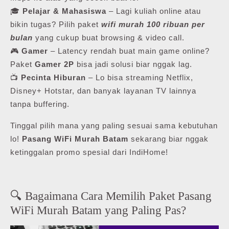
🎓
Pelajar & Mahasiswa
– Lagi kuliah online atau
bikin tugas? Pilih paket
wifi murah 100 ribuan per
bulan
yang cukup buat browsing & video call.
🎮
Gamer
– Latency rendah buat main game online?
Paket
Gamer 2P
bisa jadi solusi biar nggak lag.
📺
Pecinta Hiburan
– Lo bisa streaming Netflix,
Disney+ Hotstar, dan banyak layanan TV lainnya
tanpa buffering.
Tinggal pilih mana yang paling sesuai sama kebutuhan
lo!
Pasang WiFi Murah Batam
sekarang biar nggak
ketinggalan promo spesial dari IndiHome!
🔍 Bagaimana Cara Memilih Paket Pasang
WiFi Murah Batam yang Paling Pas?