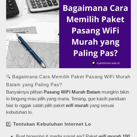
🔍 Bagaimana Cara Memilih Paket Pasang WiFi Murah
Batam yang Paling Pas?
Banyaknya pilihan
Pasang WiFi Murah Batam
mungkin bikin
lo bingung mau pilih yang mana. Tenang, gue kasih panduan
biar lo nggak salah pilih paket
wifi murah
yang sesuai
kebutuhan lo.
1️⃣
Tentukan Kebutuhan Internet Lo
Buat browsing & media sosial aja? Paket
wifi murah 100