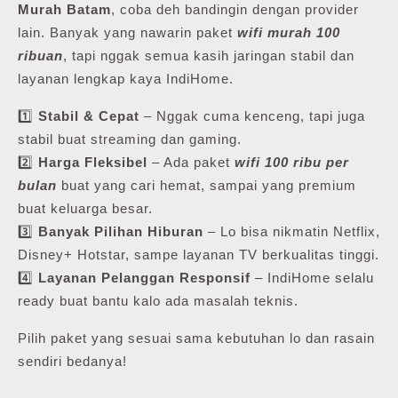
Murah Batam
, coba deh bandingin dengan provider
lain. Banyak yang nawarin paket
wifi murah 100
ribuan
, tapi nggak semua kasih jaringan stabil dan
layanan lengkap kaya IndiHome.
1️⃣
Stabil & Cepat
– Nggak cuma kenceng, tapi juga
stabil buat streaming dan gaming.
2️⃣
Harga Fleksibel
– Ada paket
wifi 100 ribu per
bulan
buat yang cari hemat, sampai yang premium
buat keluarga besar.
3️⃣
Banyak Pilihan Hiburan
– Lo bisa nikmatin Netflix,
Disney+ Hotstar, sampe layanan TV berkualitas tinggi.
4️⃣
Layanan Pelanggan Responsif
– IndiHome selalu
ready buat bantu kalo ada masalah teknis.
Pilih paket yang sesuai sama kebutuhan lo dan rasain
sendiri bedanya!