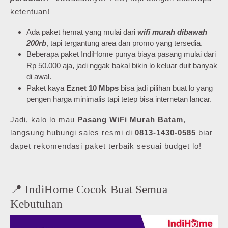
ketentuan!
Ada paket hemat yang mulai dari
wifi murah dibawah
200rb
, tapi tergantung area dan promo yang tersedia.
Beberapa paket IndiHome punya biaya pasang mulai dari
Rp 50.000 aja, jadi nggak bakal bikin lo keluar duit banyak
di awal.
Paket kaya
Eznet 10 Mbps
bisa jadi pilihan buat lo yang
pengen harga minimalis tapi tetep bisa internetan lancar.
Jadi, kalo lo mau
Pasang WiFi Murah Batam
,
langsung hubungi sales resmi di
0813-1430-0585
biar
dapet rekomendasi paket terbaik sesuai budget lo!
📍 IndiHome Cocok Buat Semua
Kebutuhan