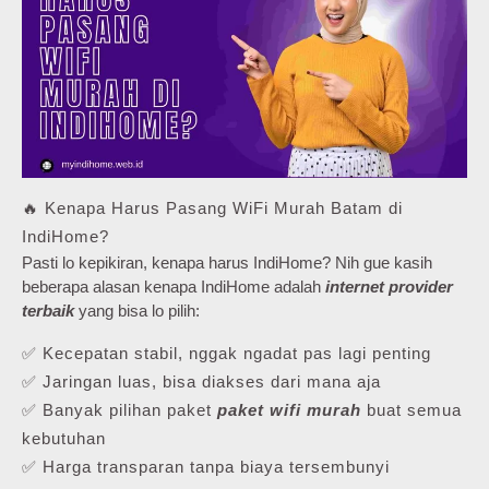
🔥 Kenapa Harus Pasang WiFi Murah Batam di
IndiHome?
Pasti lo kepikiran, kenapa harus IndiHome? Nih gue kasih
beberapa alasan kenapa IndiHome adalah
internet provider
terbaik
yang bisa lo pilih:
✅ Kecepatan stabil, nggak ngadat pas lagi penting
✅ Jaringan luas, bisa diakses dari mana aja
✅ Banyak pilihan paket
paket wifi murah
buat semua
kebutuhan
✅ Harga transparan tanpa biaya tersembunyi