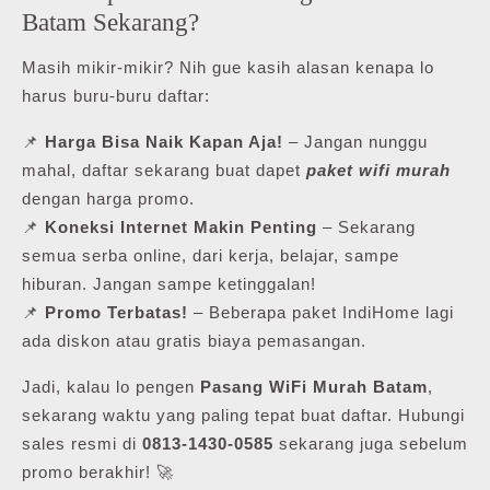
Batam Sekarang?
Masih mikir-mikir? Nih gue kasih alasan kenapa lo
harus buru-buru daftar:
📌
Harga Bisa Naik Kapan Aja!
– Jangan nunggu
mahal, daftar sekarang buat dapet
paket wifi murah
dengan harga promo.
📌
Koneksi Internet Makin Penting
– Sekarang
semua serba online, dari kerja, belajar, sampe
hiburan. Jangan sampe ketinggalan!
📌
Promo Terbatas!
– Beberapa paket IndiHome lagi
ada diskon atau gratis biaya pemasangan.
Jadi, kalau lo pengen
Pasang WiFi Murah Batam
,
sekarang waktu yang paling tepat buat daftar. Hubungi
sales resmi di
0813-1430-0585
sekarang juga sebelum
promo berakhir! 🚀