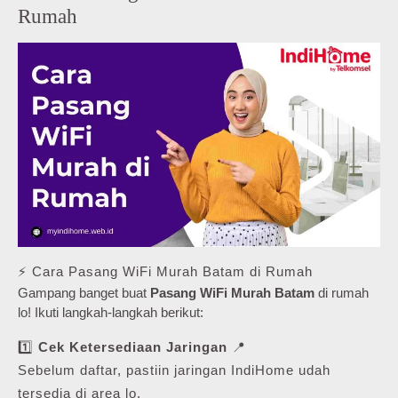
Rumah
⚡ Cara Pasang WiFi Murah Batam di Rumah
Gampang banget buat
Pasang WiFi Murah Batam
di rumah
lo! Ikuti langkah-langkah berikut:
1️⃣
Cek Ketersediaan Jaringan
📍
Sebelum daftar, pastiin jaringan IndiHome udah
tersedia di area lo.