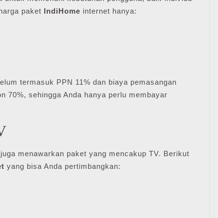
 harga paket
IndiHome
internet hanya:
belum termasuk PPN 11% dan biaya pemasangan
kon 70%, sehingga Anda hanya perlu membayar
V
e juga menawarkan paket yang mencakup TV. Berikut
et
yang bisa Anda pertimbangkan: