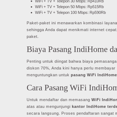
WiFi + TV + Telepon 30 Mbps: Rp410Rb
WiFi + TV + Telepon 50 Mbps: Rp515Rb
WiFi + TV + Telepon 100 Mbps: Rp590Rb
Paket-paket ini menawarkan kombinasi layana
sehingga Anda dapat menikmati internet cepat
paket.
Biaya Pasang IndiHome d
Penting untuk diingat bahwa biaya pemasang
diskon 70%, Anda kini hanya perlu membayar 
menguntungkan untuk
pasang WiFi IndiHome
Cara Pasang WiFi IndiHo
Untuk mendaftar dan memasang
WiFi IndiHo
atas atau mengunjungi
kantor IndiHome terd
secara langsung. Proses pendaftaran sangat