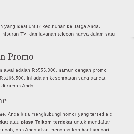
n yang ideal untuk kebutuhan keluarga Anda,
, hiburan TV, dan layanan telepon hanya dalam satu
an Promo
an awal adalah Rp555.000, namun dengan promo
Rp166.500. Ini adalah kesempatan yang sangat
di rumah Anda.
me
me
, Anda bisa menghubungi nomor yang tersedia di
ekat
atau
plasa Telkom terdekat
untuk mendaftar
 mudah, dan Anda akan mendapatkan bantuan dari