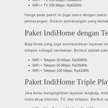
WiFi + TV 200 Mbps: Rp625Rb
Harga pada paket ini juga sama dengan paket 
pemasangan. Diskon pemasangan yang berlak
Paket IndiHome dengan T
Bagi Anda yang juga membutuhkan layanan te
telepon sebagai tambahan. Berikut adalah pake
WiFi + Telepon 30 Mbps: Rp300Rb
WiFi + Telepon 50 Mbps: Rp350Rb
WiFi + Telepon 100 Mbps: Rp410Rb
Paket IndiHome Triple Pla
Jika Anda menginginkan layanan lengkap, Ind
mencakup internet, TV, dan telepon. Berikut ad