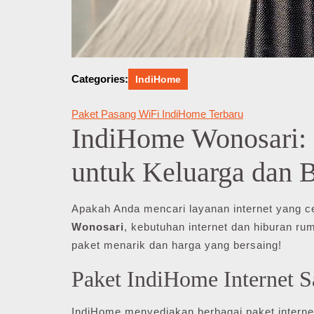
Categories:
IndiHome
Paket Pasang WiFi IndiHome Terbaru
IndiHome Wonosari: S
untuk Keluarga dan B
Apakah Anda mencari layanan internet yang c
Wonosari
, kebutuhan internet dan hiburan r
paket menarik dan harga yang bersaing!
Paket IndiHome Internet S
IndiHome menyediakan berbagai paket interne