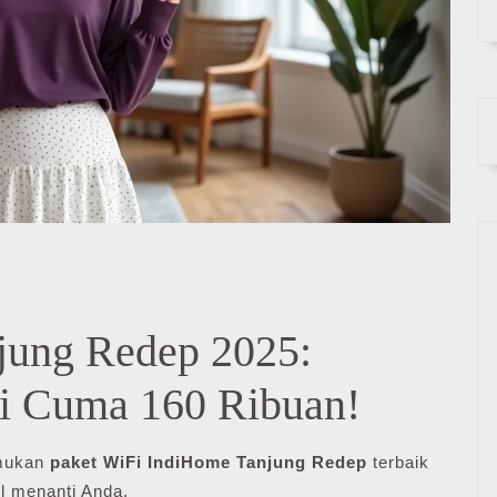
jung Redep 2025:
 Cuma 160 Ribuan!
emukan
paket WiFi IndiHome Tanjung Redep
terbaik
il menanti Anda.