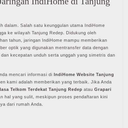
Jaringan IndiHome di Tanjung
bih dalam. Salah satu keunggulan utama IndiHome
gga ke wilayah Tanjung Redep. Didukung oleh
luhan tahun, jaringan IndiHome mampu memberikan
fiber optik yang digunakan mentransfer data dengan
h dan kecepatan unduh serta unggah yang simetris dan
 Anda mencari informasi di
IndiHome Website Tanjung
n kami adalah memberikan yang terbaik. Jika Anda
lasa Telkom Terdekat Tanjung Redep
atau
Grapari
n hal yang sulit, meskipun proses pendaftaran kini
nya dari rumah Anda.