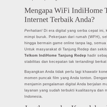
Mengapa WiFi IndiHome T
Internet Terbaik Anda?
Perhatian!
Di era digital yang serba cepat ini,
mimpi buruk. Pekerjaan dari rumah (WFH), sekol
hingga bermain game online tanpa lag, semua 
Untuk masyarakat di Tanjung Redep dan sekita
Telkom IndiHome Tanjung Redep
hadir seba
stabilitas dan kecepatan tak tertandingi berka
Bayangkan Anda tidak perlu lagi khawatir kone
momen puncak film yang Anda tonton. Dengan j
menjamin pengalaman digital Anda berjalan mu
layanan yang sudah terbukti kualitasnya dan m
Indonesia.