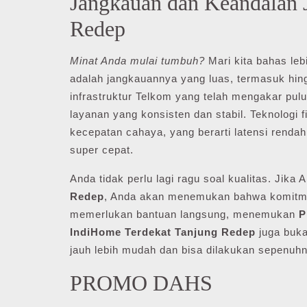
Jangkauan dan Keandalan 
Redep
Minat Anda mulai tumbuh?
Mari kita bahas le
adalah jangkauannya yang luas, termasuk hin
infrastruktur Telkom yang telah mengakar pu
layanan yang konsisten dan stabil. Teknologi 
kecepatan cahaya, yang berarti latensi renda
super cepat.
Anda tidak perlu lagi ragu soal kualitas. Jika
Redep
, Anda akan menemukan bahwa komitme
memerlukan bantuan langsung, menemukan
P
IndiHome Terdekat Tanjung Redep
juga buka
jauh lebih mudah dan bisa dilakukan sepenuh
PROMO DAHS