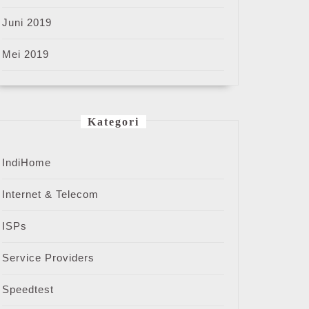
Juni 2019
Mei 2019
me
Kategori
s
IndiHome
Internet & Telecom
ISPs
me
Service Providers
Speedtest