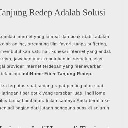
anjung Redep Adalah Solusi
 koneksi internet yang lambat dan tidak stabil adalah
ah online, streaming film favorit tanpa buffering,
membutuhkan satu hal: koneksi internet yang andal.
rnya, jawaban atas kebutuhan ini semakin jelas.
gai provider internet terdepan yang menawarkan
t teknologi
IndiHome Fiber Tanjung Redep
.
ksi terputus saat sedang rapat penting atau saat
aringan fiber optik yang tersebar luas, IndiHome
lus tanpa hambatan. Inilah saatnya Anda beralih ke
enjadi bagian dari jutaan pengguna puas di seluruh