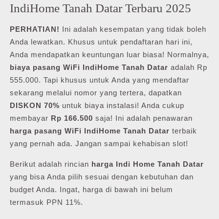
IndiHome Tanah Datar Terbaru 2025
PERHATIAN!
Ini adalah kesempatan yang tidak boleh
Anda lewatkan. Khusus untuk pendaftaran hari ini,
Anda mendapatkan keuntungan luar biasa! Normalnya,
biaya pasang WiFi IndiHome Tanah Datar
adalah Rp
555.000. Tapi khusus untuk Anda yang mendaftar
sekarang melalui nomor yang tertera, dapatkan
DISKON 70%
untuk biaya instalasi! Anda cukup
membayar
Rp 166.500
saja! Ini adalah penawaran
harga pasang WiFi IndiHome Tanah Datar
terbaik
yang pernah ada. Jangan sampai kehabisan slot!
Berikut adalah rincian
harga Indi Home Tanah Datar
yang bisa Anda pilih sesuai dengan kebutuhan dan
budget Anda. Ingat, harga di bawah ini belum
termasuk PPN 11%.