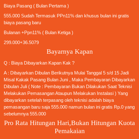
Biaya Pasang ( Bulan Pertama )
555.000 Sudah Termasuk PPn11% dan khusus bulan ini gratis
biaya pasang baru
Bulanan +Ppn11% ( Bulan Ketiga )
299.000+36.5079
Bayarnya Kapan
Q : Biaya Dibayarkan Kapan Kak ?
A : Dibayarkan Dibulan Berikutnya Mulai Tanggal 5 s/d 15 Jadi
Misal Kakak Pasang Bulan Juni , Maka Pembayaran Dibayarkan
Dibulan Juli ( Note : Pembayaran Bukan Dilakukan Saat Teknisi
Melakukan Pemasangan Ataupun Melakukan Instalasi ) Yang
dibayarkan setelah terpasang oleh teknisi adalah biaya
pemasangan baru saja 555.000 namun bulan ini gratis Rp.0 yang
sebelumnya 555.000
Pro Rata Hitungan Hari,Bukan Hitungan Kuota
Pemakaian