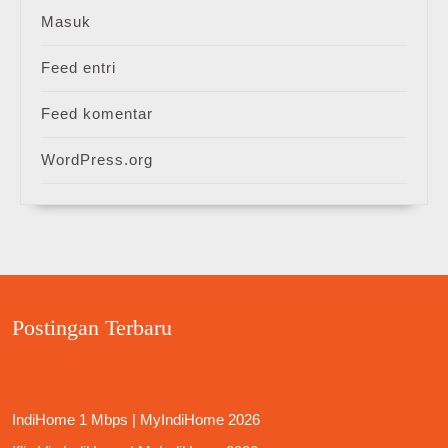
Masuk
Feed entri
Feed komentar
WordPress.org
Postingan Terbaru
IndiHome 1 Mbps | MyIndiHome 2026