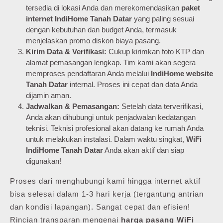
tersedia di lokasi Anda dan merekomendasikan
paket
internet IndiHome Tanah Datar
yang paling sesuai
dengan kebutuhan dan budget Anda, termasuk
menjelaskan promo diskon biaya pasang.
Kirim Data & Verifikasi:
Cukup kirimkan foto KTP dan
alamat pemasangan lengkap. Tim kami akan segera
memproses pendaftaran Anda melalui
IndiHome website
Tanah Datar
internal. Proses ini cepat dan data Anda
dijamin aman.
Jadwalkan & Pemasangan:
Setelah data terverifikasi,
Anda akan dihubungi untuk penjadwalan kedatangan
teknisi. Teknisi profesional akan datang ke rumah Anda
untuk melakukan instalasi. Dalam waktu singkat,
WiFi
IndiHome Tanah Datar
Anda akan aktif dan siap
digunakan!
Proses dari menghubungi kami hingga internet aktif
bisa selesai dalam 1-3 hari kerja (tergantung antrian
dan kondisi lapangan). Sangat cepat dan efisien!
Rincian transparan mengenai
harga pasang WiFi