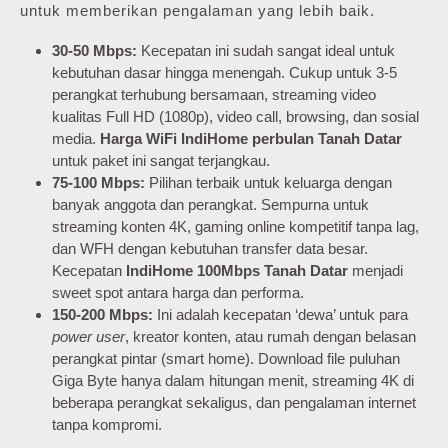
untuk memberikan pengalaman yang lebih baik.
30-50 Mbps:
Kecepatan ini sudah sangat ideal untuk
kebutuhan dasar hingga menengah. Cukup untuk 3-5
perangkat terhubung bersamaan, streaming video
kualitas Full HD (1080p), video call, browsing, dan sosial
media.
Harga WiFi IndiHome perbulan Tanah Datar
untuk paket ini sangat terjangkau.
75-100 Mbps:
Pilihan terbaik untuk keluarga dengan
banyak anggota dan perangkat. Sempurna untuk
streaming konten 4K, gaming online kompetitif tanpa lag,
dan WFH dengan kebutuhan transfer data besar.
Kecepatan
IndiHome 100Mbps Tanah Datar
menjadi
sweet spot antara harga dan performa.
150-200 Mbps:
Ini adalah kecepatan ‘dewa’ untuk para
power user
, kreator konten, atau rumah dengan belasan
perangkat pintar (smart home). Download file puluhan
Giga Byte hanya dalam hitungan menit, streaming 4K di
beberapa perangkat sekaligus, dan pengalaman internet
tanpa kompromi.