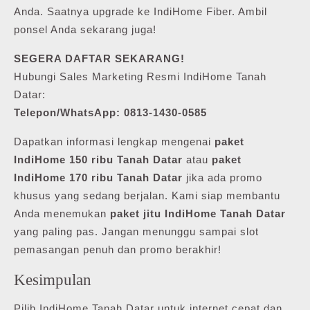
Anda. Saatnya upgrade ke IndiHome Fiber. Ambil
ponsel Anda sekarang juga!
SEGERA DAFTAR SEKARANG!
Hubungi Sales Marketing Resmi IndiHome Tanah
Datar:
Telepon/WhatsApp: 0813-1430-0585
Dapatkan informasi lengkap mengenai
paket
IndiHome 150 ribu Tanah Datar
atau
paket
IndiHome 170 ribu Tanah Datar
jika ada promo
khusus yang sedang berjalan. Kami siap membantu
Anda menemukan
paket jitu IndiHome Tanah Datar
yang paling pas. Jangan menunggu sampai slot
pemasangan penuh dan promo berakhir!
Kesimpulan
Pilih IndiHome Tanah Datar untuk internet cepat dan