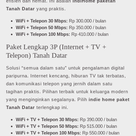
efisien dan hemat. Ini adalah
IndiHome paketan
Tanah Datar
yang praktis.
WiFi + Telepon 30 Mbps:
Rp 300.000 / bulan
WiFi + Telepon 50 Mbps:
Rp 350.000 / bulan
WiFi + Telepon 100 Mbps:
Rp 410.000 / bulan
Paket Lengkap 3P (Internet + TV +
Telepon) Tanah Datar
Solusi “semua dalam satu” untuk pengalaman digital
paripurna. Internet kencang, hiburan TV tak terbatas,
dan komunikasi telepon yang jernih dalam satu
tagihan praktis. Pilihan terbaik untuk keluarga modern
yang menginginkan segalanya. Pilih
indie home paket
Tanah Datar
terlengkap ini.
WiFi + TV + Telepon 30 Mbps:
Rp 390.000 / bulan
WiFi + TV + Telepon 50 Mbps:
Rp 515.000 / bulan
WiFi + TV + Telepon 100 Mbps:
Rp 550.000 / bulan