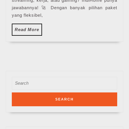
streaming, kerja, atau gaming? IndiHome punya
jawabannya! 🚀 Dengan banyak pilihan paket
yang fleksibel,
Read
Read More
More
Search
for: