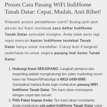
Proses Cara Pasang WiFi IndiHome
Tanah Datar: Cepat, Mudah, Anti Ribet!
Khawatir proses pendaftaran rumit? Buang jauh-jauh
pikiran itu! Kami membuat
cara daftar IndiHome
Tanah Datar
semudah mungkin. Anda tidak perlu lagi
repot mencari
kantor IndiHome terdekat Tanah
Datar
hanya untuk mendaftar. Cukup ikuti 4 langkah
sederhana ini untuk segera
pasang Indi home Tanah
Datar
:
Hubungi Kami SEKARANG:
Langkah pertama dan
terpenting adalah menghubungi tim sales marketing resmi
kami via Telepon/WhatsApp di
0813-1430-0585
.
Sampaikan bahwa Anda ingin melakukan
pasang WiFi
IndiHome Tanah Datar
. Tim kami akan merespons
dengan cepat dan ramah.
Pilih Paket Impian Anda:
Tim kami akan membantu
Anda melakukan
cek paket IndiHome Tanah Datar
yang