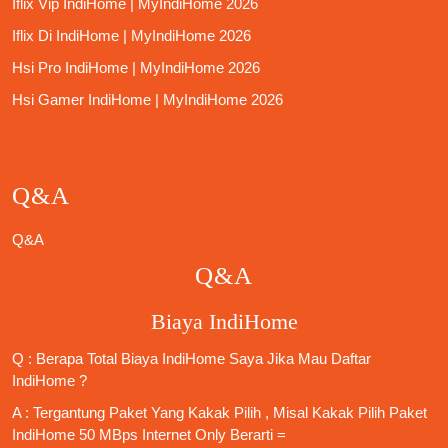
Iflix Vip IndiHome | MyIndiHome 2026
Iflix Di IndiHome | MyIndiHome 2026
Hsi Pro IndiHome | MyIndiHome 2026
Hsi Gamer IndiHome | MyIndiHome 2026
Q&A
Q&A
Q&A
Biaya IndiHome
Q : Berapa Total Biaya IndiHome Saya Jika Mau
Daftar
IndiHome
?
A : Tergantung Paket Yang Kakak Pilih , Misal Kakak Pilih Paket
IndiHome 50 MBps Internet Only
Berarti =