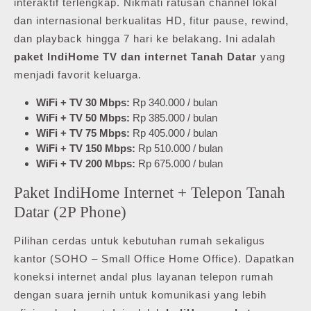
interaktif terlengkap. Nikmati ratusan channel lokal
dan internasional berkualitas HD, fitur pause, rewind,
dan playback hingga 7 hari ke belakang. Ini adalah
paket IndiHome TV dan internet Tanah Datar
yang
menjadi favorit keluarga.
WiFi + TV 30 Mbps:
Rp 340.000 / bulan
WiFi + TV 50 Mbps:
Rp 385.000 / bulan
WiFi + TV 75 Mbps:
Rp 405.000 / bulan
WiFi + TV 150 Mbps:
Rp 510.000 / bulan
WiFi + TV 200 Mbps:
Rp 675.000 / bulan
Paket IndiHome Internet + Telepon Tanah
Datar (2P Phone)
Pilihan cerdas untuk kebutuhan rumah sekaligus
kantor (SOHO – Small Office Home Office). Dapatkan
koneksi internet andal plus layanan telepon rumah
dengan suara jernih untuk komunikasi yang lebih