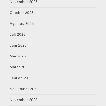
November 2025
Oktober 2025
Agustus 2025
Juli 2025
Juni 2025
Mei 2025
Maret 2025
Januari 2025
September 2024
November 2023