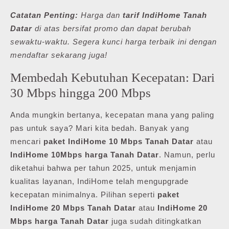
Catatan Penting:
Harga dan
tarif IndiHome Tanah
Datar
di atas bersifat promo dan dapat berubah
sewaktu-waktu. Segera kunci harga terbaik ini dengan
mendaftar sekarang juga!
Membedah Kebutuhan Kecepatan: Dari
30 Mbps hingga 200 Mbps
Anda mungkin bertanya, kecepatan mana yang paling
pas untuk saya? Mari kita bedah. Banyak yang
mencari
paket IndiHome 10 Mbps Tanah Datar
atau
IndiHome 10Mbps harga Tanah Datar
. Namun, perlu
diketahui bahwa per tahun 2025, untuk menjamin
kualitas layanan, IndiHome telah mengupgrade
kecepatan minimalnya. Pilihan seperti
paket
IndiHome 20 Mbps Tanah Datar
atau
IndiHome 20
Mbps harga Tanah Datar
juga sudah ditingkatkan