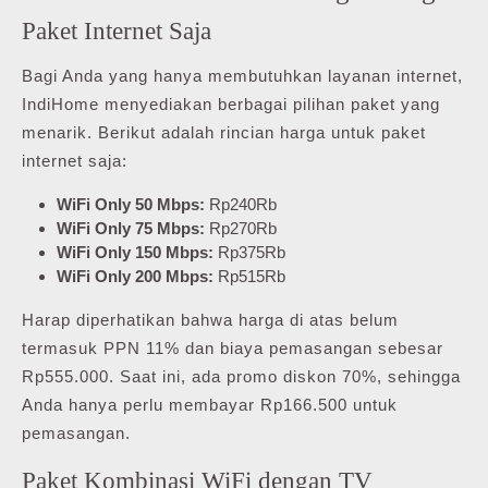
Paket Internet Saja
Bagi Anda yang hanya membutuhkan layanan internet,
IndiHome menyediakan berbagai pilihan paket yang
menarik. Berikut adalah rincian harga untuk paket
internet saja:
WiFi Only 50 Mbps:
Rp240Rb
WiFi Only 75 Mbps:
Rp270Rb
WiFi Only 150 Mbps:
Rp375Rb
WiFi Only 200 Mbps:
Rp515Rb
Harap diperhatikan bahwa harga di atas belum
termasuk PPN 11% dan biaya pemasangan sebesar
Rp555.000. Saat ini, ada promo diskon 70%, sehingga
Anda hanya perlu membayar Rp166.500 untuk
pemasangan.
Paket Kombinasi WiFi dengan TV