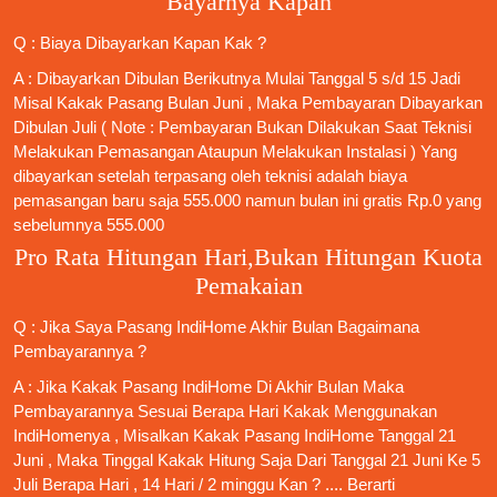
Bayarnya Kapan
Q : Biaya Dibayarkan Kapan Kak ?
A : Dibayarkan Dibulan Berikutnya Mulai Tanggal 5 s/d 15 Jadi
Misal Kakak Pasang Bulan Juni , Maka Pembayaran Dibayarkan
Dibulan Juli ( Note : Pembayaran Bukan Dilakukan Saat Teknisi
Melakukan Pemasangan Ataupun Melakukan Instalasi ) Yang
dibayarkan setelah terpasang oleh teknisi adalah biaya
pemasangan baru saja 555.000 namun bulan ini gratis Rp.0 yang
sebelumnya 555.000
Pro Rata Hitungan Hari,Bukan Hitungan Kuota
Pemakaian
Q : Jika Saya
Pasang IndiHome
Akhir Bulan Bagaimana
Pembayarannya ?
A : Jika Kakak
Pasang IndiHome
Di Akhir Bulan Maka
Pembayarannya Sesuai Berapa Hari Kakak Menggunakan
IndiHomenya , Misalkan Kakak
Pasang IndiHome
Tanggal 21
Juni , Maka Tinggal Kakak Hitung Saja Dari Tanggal 21 Juni Ke 5
Juli Berapa Hari , 14 Hari / 2 minggu Kan ? .... Berarti