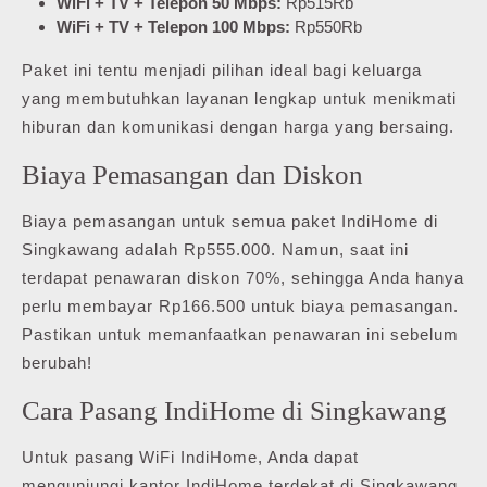
WiFi + TV + Telepon 50 Mbps:
Rp515Rb
WiFi + TV + Telepon 100 Mbps:
Rp550Rb
Paket ini tentu menjadi pilihan ideal bagi keluarga
yang membutuhkan layanan lengkap untuk menikmati
hiburan dan komunikasi dengan harga yang bersaing.
Biaya Pemasangan dan Diskon
Biaya pemasangan untuk semua paket IndiHome di
Singkawang adalah Rp555.000. Namun, saat ini
terdapat penawaran diskon 70%, sehingga Anda hanya
perlu membayar Rp166.500 untuk biaya pemasangan.
Pastikan untuk memanfaatkan penawaran ini sebelum
berubah!
Cara Pasang IndiHome di Singkawang
Untuk pasang WiFi IndiHome, Anda dapat
mengunjungi kantor IndiHome terdekat di Singkawang,