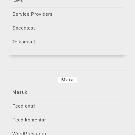
ISPs
Service Providers
Speedtest
Telkomsel
Meta
Masuk
Feed entri
Feed komentar
WordPress.org