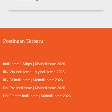
Postingan Terbaru
IndiHome 1 Mbps | MyIndiHome 2026
Iflix Vip IndiHome | MyIndiHome 2026
Iflix Di IndiHome | MyIndiHome 2026
Hsi Pro IndiHome | MyIndiHome 2026
Hsi Gamer IndiHome | MyIndiHome 2026