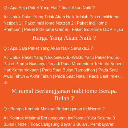
Q : Apa Saja Paket Yang Flat / Tidak Akan Naik ?
A : Untuk Paket Yang Tidak Akan Naik Adalah
Paket IndiHome
Netizen 1
|
Paket IndiHome Netizen 2
|
Paket IndiHome
Premium
|
Paket IndiHome Gamer
|
Paket IndiHome ODP Hijau
Harga Yang Akan Naik ?
Q : Apa Saja Paket Yang Akan Naik Sewaktu2 ?
A : Untuk Paket Yang Naik Sewaktu-Waktu Yaitu Paket Promo ,
Paket Promo Biasanya Terjadi Pada Momentum Tertentu Seperti
Hari Kemerdekaan | Pada Saat Bulan Ramadhan | Pada Saat
Awal Tahun & Akhir Tahun | Pada Saat Natal | Pada Saat Imlek ,
dll
Minimal Berlangganan IndiHome Berapa
Bulan ?
Q : Berapa Kontrak Minimal
Berlangganan IndiHome
?
A : Kontrak Minimal
Berlangganan IndiHome
Yaitu Selama 3
Bulan { Note : Tidak Langsung Bayar 3 Bulan , Pembayaran