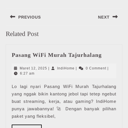
Navigasi
PREVIOUS
NEXT
pos
Previous
Next
Related Post
post:
post:
Pasang
Pasang WiFi Murah Tajurhalang
WiFi
Murah
Maret
IndiHome
Maret 12, 2025
|
IndiHome
|
0 Comment
|
Tajurhal
12,
6:27 am
2025
Lo lagi nyari Pasang WiFi Murah Tajurhalang
yang nggak bikin kantong jebol tapi tetep ngebut
buat streaming, kerja, atau gaming? IndiHome
punya jawabannya! 🚀 Dengan banyak pilihan
paket yang fleksibel,