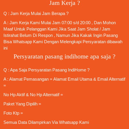
Jam Kerja ?
Q : Jam Kerja Mulai Jam Berapa ?
A : Jam Kerja Kami Mulai Jam 07:00 s/d 20:00 , Dan Mohon
Maaf Untuk Pelanggan Kami Jika Saat Jam Sholat / Jam
Istirahat Belum Di Respon , Namun Jika Kakak Ingin Pasang
Bisa Whatsapp Kami Dengan Melengkapi Persyaratan dibawah
ini
Persyaratan pasang indihome apa saja ?
Q : Apa Saja
Persyaratan Pasang IndiHome
?
A : Alamat Pemasangan = Alamat Email Utama & Email Alternatif
=
No Hp Aktif & No Hp Alternatif =
Paket Yang Dipilih =
Foto Ktp =
Semua Data Dilampirkan Via
Whatsapp Kami