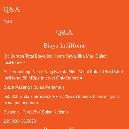
Q&A
Q&A
Q&A
Biaya IndiHome
Q : Berapa Total Biaya IndiHome Saya Jika Mau
Daftar
IndiHome
?
A : Tergantung Paket Yang Kakak Pilih , Misal Kakak Pilih Paket
IndiHome 50 MBps Internet Only
Berarti =
Biaya Pasang ( Bulan Pertama )
555.000 Sudah Termasuk PPn11% dan khusus bulan ini gratis
biaya pasang baru
Bulanan +Ppn11% ( Bulan Ketiga )
299.000+36.5079