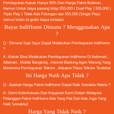
Pembayaran Kakak Hanya 50% Dari Harga Paket Bulanan ,
Namun Untuk biaya pasang tetap 555.000 ( Dual Play ) 555.000 (
Triple Play ) Tidak Ada Potongan dan 555.000 (Single Play)
namun bulan ini gratis biaya instalasi
Bayar IndiHome Dimana ? Menggunakan Apa
?
Q : Dimana Saja Saya Dapat Melakukan Pembayaran IndiHome
?
A : Kakak Bisa Melakukan Pembayaran IndiHome Di Indomart ,
Alfamart , Mobile Bangking , Internet Banking,Agen Warung Yang
Menerima Pembayaran Telkom , Ataupun Plasa Telkom Terdekat
Ini Harga Naik Apa Tidak ?
Q : Apakah Harga Paket IndiHome Dapat Naik Sewaktu-Waktu ?
A : Demi Keterbukaan Dan Kejujuran Kami Dalam Melayani
Pelanggan Paket IndiHome Ada Yang Flat Dan Ada Juga Yang
Naik Sewaktu2
Harga Yang Tidak Naik ?