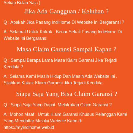
Setiap Bulan Saja }
Jika Ada Gangguan / Keluhan ?
Q : Apakah Jika
Pasang IndiHome
Di
Website Ini
Bergaransi ?
A : Selamat Untuk Kakak , Benar Sekali
Pasang IndiHome
Di
Website Ini Bergaransi
Masa Claim Garansi Sampai Kapan ?
Q : Sampai Berapa Lama Masa Klaim Garansi Jika Terjadi
Kendala ?
A : Selama Kami Masih Hidup Dan Masih Ada Website Ini ,
Silahkan Kakak Klaim Garansi Jika Terjadi Kendala
Siapa Saja Yang Bisa Claim Garansi ?
Q : Siapa Saja Yang Dapat Melakukan Claim Garansi ?
A : Mohon Maaf , Untuk Klaim Garansi Khusus Pelanggan Kami
Yang Mendaftar Melalui Website Kami di
https://myindihome.web.id