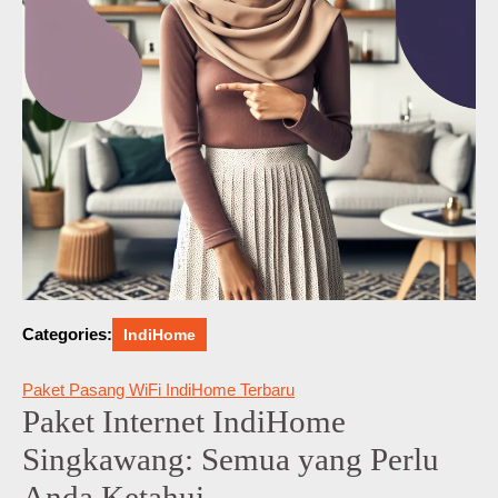
Categories:
IndiHome
Paket Pasang WiFi IndiHome Terbaru
Paket Internet IndiHome
Singkawang: Semua yang Perlu
Anda Ketahui