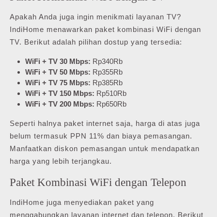
Apakah Anda juga ingin menikmati layanan TV?
IndiHome menawarkan paket kombinasi WiFi dengan
TV. Berikut adalah pilihan dostup yang tersedia:
WiFi + TV 30 Mbps:
Rp340Rb
WiFi + TV 50 Mbps:
Rp355Rb
WiFi + TV 75 Mbps:
Rp385Rb
WiFi + TV 150 Mbps:
Rp510Rb
WiFi + TV 200 Mbps:
Rp650Rb
Seperti halnya paket internet saja, harga di atas juga
belum termasuk PPN 11% dan biaya pemasangan.
Manfaatkan diskon pemasangan untuk mendapatkan
harga yang lebih terjangkau.
Paket Kombinasi WiFi dengan Telepon
IndiHome juga menyediakan paket yang
menggabungkan layanan internet dan telepon. Berikut