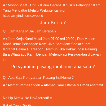
A : Mohon Maaf , Untuk Klaim Garansi Khusus Pelanggan Kami
Yang Mendaftar Melalui Website Kami di
https://myindihome.web.id
Jam Kerja ?
Q : Jam Kerja Mulai Jam Berapa ?
A : Jam Kerja Kami Mulai Jam 07:00 s/d 20:00 , Dan Mohon
Maaf Untuk Pelanggan Kami Jika Saat Jam Sholat / Jam
Istirahat Belum Di Respon , Namun Jika Kakak Ingin Pasang
Bisa Whatsapp Kami Dengan Melengkapi Persyaratan dibawah
ini
Persyaratan pasang indihome apa saja ?
Q : Apa Saja
Persyaratan Pasang IndiHome
?
A : Alamat Pemasangan = Alamat Email Utama & Email Alternatif
=
No Hp Aktif & No Hp Alternatif =
Paket Yang Dipilih =