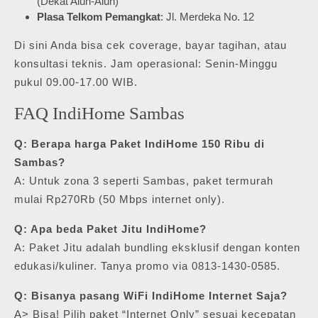
(Dekat Alun-Alun)
Plasa Telkom Pemangkat
: Jl. Merdeka No. 12
Di sini Anda bisa cek coverage, bayar tagihan, atau
konsultasi teknis. Jam operasional: Senin-Minggu
pukul 09.00-17.00 WIB.
FAQ IndiHome Sambas
Q: Berapa harga Paket IndiHome 150 Ribu di
Sambas?
A: Untuk zona 3 seperti Sambas, paket termurah
mulai Rp270Rb (50 Mbps internet only).
Q: Apa beda Paket Jitu IndiHome?
A: Paket Jitu adalah bundling eksklusif dengan konten
edukasi/kuliner. Tanya promo via 0813-1430-0585.
Q: Bisanya pasang WiFi IndiHome Internet Saja?
A> Bisa! Pilih paket “Internet Only” sesuai kecepatan