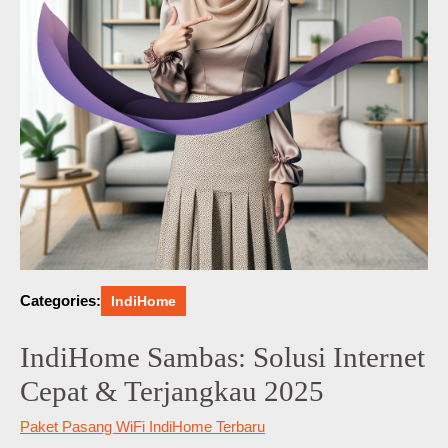
Categories:
IndiHome
IndiHome Sambas: Solusi Internet
Cepat & Terjangkau 2025
Paket Pasang WiFi IndiHome Terbaru