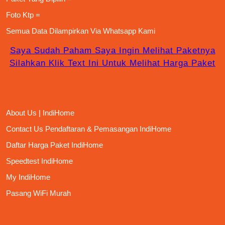
Foto Ktp =
Semua Data Dilampirkan Via
Whatsapp Kami
Saya Sudah Paham Saya Ingin Melihat Paketnya
Silahkan Klik Text Ini Untuk Melihat Harga Paket
About Us | IndiHome
Contact Us Pendaftaran & Pemasangan IndiHome
Daftar Harga Paket IndiHome
Speedtest IndiHome
My IndiHome
Pasang WiFi Murah