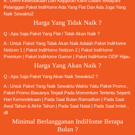
A : Demi Keterbukaan Dan Kejujuran Kami Dalam Melayani
Pelanggan Paket IndiHome Ada Yang Flat Dan Ada Juga Yang
Naik Sewaktu2
Harga Yang Tidak Naik ?
Q : Apa Saja Paket Yang Flat / Tidak Akan Naik ?
A : Untuk Paket Yang Tidak Akan Naik Adalah
Paket IndiHome
Netizen 1
|
Paket IndiHome Netizen 2
|
Paket IndiHome
Premium
|
Paket IndiHome Gamer
|
Paket IndiHome ODP Hijau
Harga Yang Akan Naik ?
Q : Apa Saja Paket Yang Akan Naik Sewaktu2 ?
A : Untuk Paket Yang Naik Sewaktu-Waktu Yaitu Paket Promo ,
Paket Promo Biasanya Terjadi Pada Momentum Tertentu Seperti
Hari Kemerdekaan | Pada Saat Bulan Ramadhan | Pada Saat
Awal Tahun & Akhir Tahun | Pada Saat Natal | Pada Saat Imlek ,
dll
Minimal Berlangganan IndiHome Berapa
Bulan ?