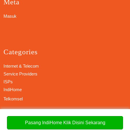
Meta
Masuk
Categories
Internet & Telecom
Service Providers
ISPs
IndiHome
Telkomsel
Speedtest
Pasang IndiHome Klik Disini Sekarang