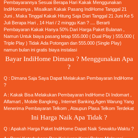
Pembayarannya Sesuai Berapa Hari Kakak Menggunakan
IndiHomenya , Misalkan Kakak
Pasang IndiHome
Tanggal 21
Juni , Maka Tinggal Kakak Hitung Saja Dari Tanggal 21 Juni Ke 5
Juli Berapa Hari , 14 Hari / 2 minggu Kan ? .... Berarti
Pembayaran Kakak Hanya 50% Dari Harga Paket Bulanan ,
Namun Untuk biaya pasang tetap 555.000 ( Dual Play ) 555.000 (
Triple Play ) Tidak Ada Potongan dan 555.000 (Single Play)
namun bulan ini gratis biaya instalasi
Bayar IndiHome Dimana ? Menggunakan Apa
?
Q : Dimana Saja Saya Dapat Melakukan Pembayaran IndiHome
?
A : Kakak Bisa Melakukan Pembayaran IndiHome Di Indomart ,
Alfamart , Mobile Bangking , Internet Banking,Agen Warung Yang
Menerima Pembayaran Telkom , Ataupun Plasa Telkom Terdekat
Ini Harga Naik Apa Tidak ?
Q : Apakah Harga Paket IndiHome Dapat Naik Sewaktu-Waktu ?