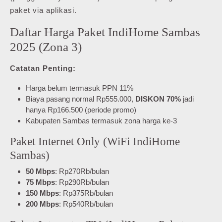
paket via aplikasi.
Daftar Harga Paket IndiHome Sambas
2025 (Zona 3)
Catatan Penting:
Harga belum termasuk PPN 11%
Biaya pasang normal Rp555.000,
DISKON 70%
jadi
hanya Rp166.500 (periode promo)
Kabupaten Sambas termasuk zona harga ke-3
Paket Internet Only (WiFi IndiHome
Sambas)
50 Mbps
: Rp270Rb/bulan
75 Mbps
: Rp290Rb/bulan
150 Mbps
: Rp375Rb/bulan
200 Mbps
: Rp540Rb/bulan