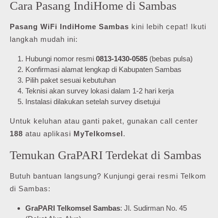
Cara Pasang IndiHome di Sambas
Pasang WiFi IndiHome Sambas
kini lebih cepat! Ikuti
langkah mudah ini:
Hubungi nomor resmi
0813-1430-0585
(bebas pulsa)
Konfirmasi alamat lengkap di Kabupaten Sambas
Pilih paket sesuai kebutuhan
Teknisi akan survey lokasi dalam 1-2 hari kerja
Instalasi dilakukan setelah survey disetujui
Untuk keluhan atau ganti paket, gunakan call center
188
atau aplikasi
MyTelkomsel
.
Temukan GraPARI Terdekat di Sambas
Butuh bantuan langsung? Kunjungi gerai resmi Telkom
di Sambas:
GraPARI Telkomsel Sambas
: Jl. Sudirman No. 45