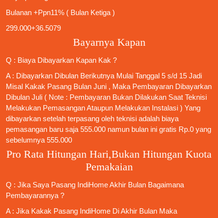
Bulanan +Ppn11% ( Bulan Ketiga )
299.000+36.5079
Bayarnya Kapan
Q : Biaya Dibayarkan Kapan Kak ?
A : Dibayarkan Dibulan Berikutnya Mulai Tanggal 5 s/d 15 Jadi
Misal Kakak Pasang Bulan Juni , Maka Pembayaran Dibayarkan
Dibulan Juli ( Note : Pembayaran Bukan Dilakukan Saat Teknisi
Melakukan Pemasangan Ataupun Melakukan Instalasi ) Yang
dibayarkan setelah terpasang oleh teknisi adalah biaya
pemasangan baru saja 555.000 namun bulan ini gratis Rp.0 yang
sebelumnya 555.000
Pro Rata Hitungan Hari,Bukan Hitungan Kuota
Pemakaian
Q : Jika Saya
Pasang IndiHome
Akhir Bulan Bagaimana
Pembayarannya ?
A : Jika Kakak
Pasang IndiHome
Di Akhir Bulan Maka