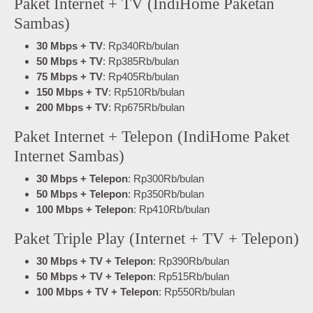
Paket Internet + TV (IndiHome Paketan
Sambas)
30 Mbps + TV
: Rp340Rb/bulan
50 Mbps + TV
: Rp385Rb/bulan
75 Mbps + TV
: Rp405Rb/bulan
150 Mbps + TV
: Rp510Rb/bulan
200 Mbps + TV
: Rp675Rb/bulan
Paket Internet + Telepon (IndiHome Paket
Internet Sambas)
30 Mbps + Telepon
: Rp300Rb/bulan
50 Mbps + Telepon
: Rp350Rb/bulan
100 Mbps + Telepon
: Rp410Rb/bulan
Paket Triple Play (Internet + TV + Telepon)
30 Mbps + TV + Telepon
: Rp390Rb/bulan
50 Mbps + TV + Telepon
: Rp515Rb/bulan
100 Mbps + TV + Telepon
: Rp550Rb/bulan