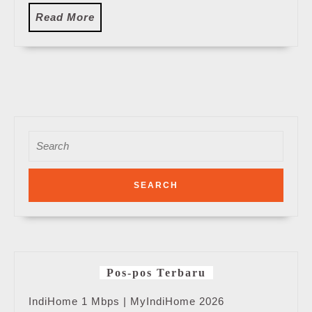
Read
Read More
More
Search
for:
Pos-pos Terbaru
IndiHome 1 Mbps | MyIndiHome 2026