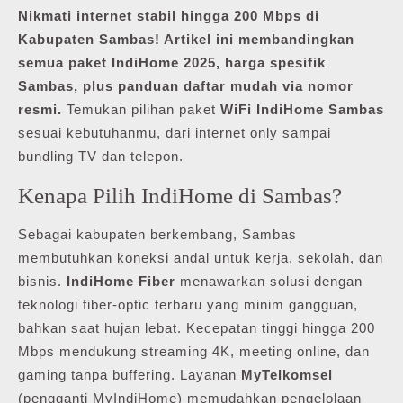
Nikmati internet stabil hingga 200 Mbps di
Kabupaten Sambas! Artikel ini membandingkan
semua paket IndiHome 2025, harga spesifik
Sambas, plus panduan daftar mudah via nomor
resmi.
Temukan pilihan paket
WiFi IndiHome Sambas
sesuai kebutuhanmu, dari internet only sampai
bundling TV dan telepon.
Kenapa Pilih IndiHome di Sambas?
Sebagai kabupaten berkembang, Sambas
membutuhkan koneksi andal untuk kerja, sekolah, dan
bisnis.
IndiHome Fiber
menawarkan solusi dengan
teknologi fiber-optic terbaru yang minim gangguan,
bahkan saat hujan lebat. Kecepatan tinggi hingga 200
Mbps mendukung streaming 4K, meeting online, dan
gaming tanpa buffering. Layanan
MyTelkomsel
(pengganti MyIndiHome) memudahkan pengelolaan