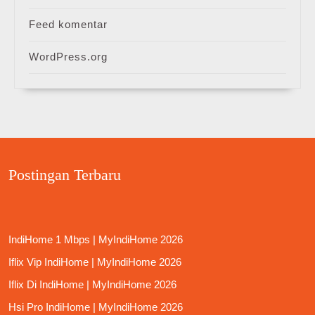
Feed komentar
WordPress.org
Postingan Terbaru
IndiHome 1 Mbps | MyIndiHome 2026
Iflix Vip IndiHome | MyIndiHome 2026
Iflix Di IndiHome | MyIndiHome 2026
Hsi Pro IndiHome | MyIndiHome 2026