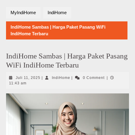
MyIndiHome
IndiHome
IndiHome Sambas | Harga Paket Pasang WiFi
IndiHome Terbaru
IndiHome Sambas | Harga Paket Pasang
WiFi IndiHome Terbaru
Juli
IndiHome
Juli 11, 2025
|
IndiHome
|
0 Comment
|
11,
11:43 am
2025