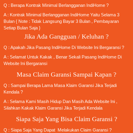
Q : Berapa Kontrak Minimal
Berlangganan IndiHome
?
A : Kontrak Minimal
Berlangganan IndiHome
Yaitu Selama 3
Bulan { Note : Tidak Langsung Bayar 3 Bulan , Pembayaran
Setiap Bulan Saja }
Jika Ada Gangguan / Keluhan ?
Q : Apakah Jika
Pasang IndiHome
Di
Website Ini
Bergaransi ?
A : Selamat Untuk Kakak , Benar Sekali
Pasang IndiHome
Di
Website Ini Bergaransi
Masa Claim Garansi Sampai Kapan ?
Q : Sampai Berapa Lama Masa Klaim Garansi Jika Terjadi
Kendala ?
A : Selama Kami Masih Hidup Dan Masih Ada Website Ini ,
Silahkan Kakak Klaim Garansi Jika Terjadi Kendala
Siapa Saja Yang Bisa Claim Garansi ?
Q : Siapa Saja Yang Dapat Melakukan Claim Garansi ?