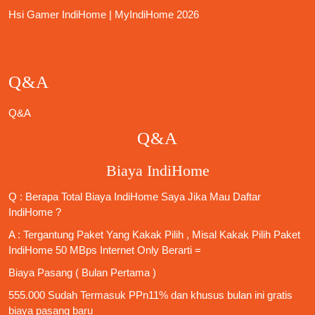
Hsi Gamer IndiHome | MyIndiHome 2026
Q&A
Q&A
Q&A
Biaya IndiHome
Q : Berapa Total Biaya IndiHome Saya Jika Mau
Daftar
IndiHome
?
A : Tergantung Paket Yang Kakak Pilih , Misal Kakak Pilih Paket
IndiHome 50 MBps Internet Only
Berarti =
Biaya Pasang ( Bulan Pertama )
555.000 Sudah Termasuk PPn11% dan khusus bulan ini gratis
biaya pasang baru