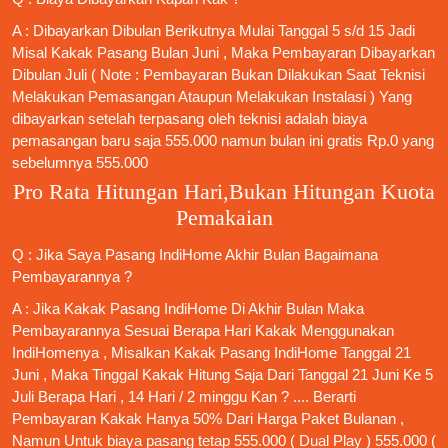
A : Dibayarkan Dibulan Berikutnya Mulai Tanggal 5 s/d 15 Jadi
Misal Kakak Pasang Bulan Juni , Maka Pembayaran Dibayarkan
Dibulan Juli ( Note : Pembayaran Bukan Dilakukan Saat Teknisi
Melakukan Pemasangan Ataupun Melakukan Instalasi ) Yang
dibayarkan setelah terpasang oleh teknisi adalah biaya
pemasangan baru saja 555.000 namun bulan ini gratis Rp.0 yang
sebelumnya 555.000
Pro Rata Hitungan Hari,Bukan Hitungan Kuota
Pemakaian
Q : Jika Saya
Pasang IndiHome
Akhir Bulan Bagaimana
Pembayarannya ?
A : Jika Kakak
Pasang IndiHome
Di Akhir Bulan Maka
Pembayarannya Sesuai Berapa Hari Kakak Menggunakan
IndiHomenya , Misalkan Kakak
Pasang IndiHome
Tanggal 21
Juni , Maka Tinggal Kakak Hitung Saja Dari Tanggal 21 Juni Ke 5
Juli Berapa Hari , 14 Hari / 2 minggu Kan ? .... Berarti
Pembayaran Kakak Hanya 50% Dari Harga Paket Bulanan ,
Namun Untuk biaya pasang tetap 555.000 ( Dual Play ) 555.000 (