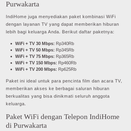
Purwakarta
IndiHome juga menyediakan paket kombinasi WiFi
dengan layanan TV yang dapat memberikan hiburan
lebih bagi keluarga Anda. Berikut daftar paketnya:
WiFi + TV 30 Mbps:
Rp340Rb
WiFi + TV 50 Mbps:
Rp345Rb
WiFi + TV 75 Mbps:
Rp365Rb
WiFi + TV 150 Mbps:
Rp460Rb
WiFi + TV 200 Mbps:
Rp625Rb
Paket ini ideal untuk para pencinta film dan acara TV,
memberikan akses ke berbagai saluran hiburan
berkualitas yang bisa dinikmati seluruh anggota
keluarga.
Paket WiFi dengan Telepon IndiHome
di Purwakarta