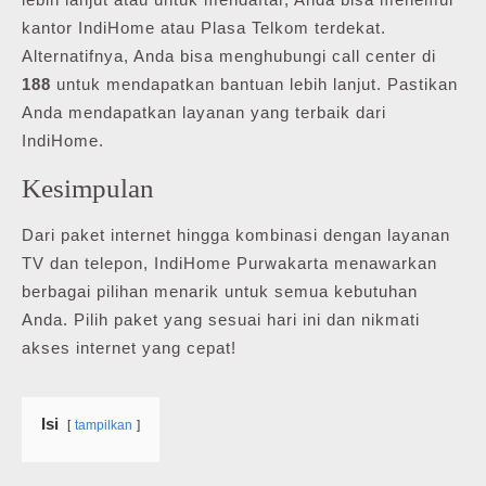
kantor IndiHome atau Plasa Telkom terdekat.
Alternatifnya, Anda bisa menghubungi call center di
188
untuk mendapatkan bantuan lebih lanjut. Pastikan
Anda mendapatkan layanan yang terbaik dari
IndiHome.
Kesimpulan
Dari paket internet hingga kombinasi dengan layanan
TV dan telepon, IndiHome Purwakarta menawarkan
berbagai pilihan menarik untuk semua kebutuhan
Anda. Pilih paket yang sesuai hari ini dan nikmati
akses internet yang cepat!
Isi
tampilkan