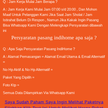
Q : Jam Kerja Mulai Jam Berapa ?
A : Jam Kerja Kami Mulai Jam 07:00 s/d 20:00 , Dan Mohon
Maaf Untuk Pelanggan Kami Jika Saat Jam Sholat / Jam
Istirahat Belum Di Respon , Namun Jika Kakak Ingin Pasang
Bisa Whatsapp Kami Dengan Melengkapi Persyaratan dibawah
ini
Persyaratan pasang indihome apa saja ?
Q : Apa Saja
Persyaratan Pasang IndiHome
?
A : Alamat Pemasangan = Alamat Email Utama & Email Alternatif
=
No Hp Aktif & No Hp Alternatif =
Paket Yang Dipilih =
Foto Ktp =
Semua Data Dilampirkan Via
Whatsapp Kami
Saya Sudah Paham Saya Ingin Melihat Paketnya