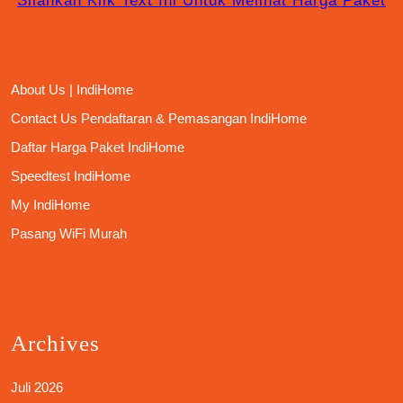
Silahkan Klik Text Ini Untuk Melihat Harga Paket
About Us | IndiHome
Contact Us Pendaftaran & Pemasangan IndiHome
Daftar Harga Paket IndiHome
Speedtest IndiHome
My IndiHome
Pasang WiFi Murah
Archives
Juli 2026