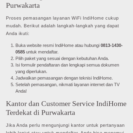
Purwakarta
Proses pemasangan layanan WiFi IndiHome cukup
mudah. Berikut adalah langkah-langkah yang dapat
Anda ikuti:
Buka website resmi IndiHome atau hubungi
0813-1430-
0585
untuk mendaftar.
Pilih paket yang sesuai dengan kebutuhan Anda.
Isi formulir pendaftaran dan lengkapi semua dokumen
yang diperlukan.
Jadwalkan pemasangan dengan teknisi IndiHome.
Setelah pemasangan, nikmati layanan internet dan TV
Anda!
Kantor dan Customer Service IndiHome
Terdekat di Purwakarta
Jika Anda perlu mengunjungi kantor untuk pertanyaan
lebih lanjut atau untuk mendaftar, Anda bisa menemui