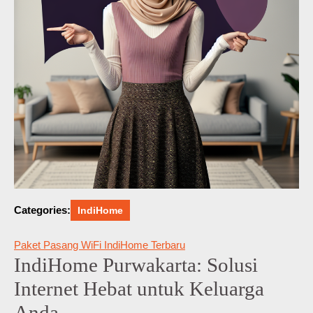
Categories:
IndiHome
Paket Pasang WiFi IndiHome Terbaru
IndiHome Purwakarta: Solusi
Internet Hebat untuk Keluarga
Anda