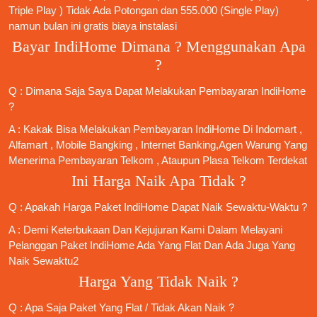
Triple Play ) Tidak Ada Potongan dan 555.000 (Single Play)
namun bulan ini gratis biaya instalasi
Bayar IndiHome Dimana ? Menggunakan Apa
?
Q : Dimana Saja Saya Dapat Melakukan Pembayaran IndiHome
?
A : Kakak Bisa Melakukan Pembayaran IndiHome Di Indomart ,
Alfamart , Mobile Bangking , Internet Banking,Agen Warung Yang
Menerima Pembayaran Telkom , Ataupun Plasa Telkom Terdekat
Ini Harga Naik Apa Tidak ?
Q : Apakah Harga Paket IndiHome Dapat Naik Sewaktu-Waktu ?
A : Demi Keterbukaan Dan Kejujuran Kami Dalam Melayani
Pelanggan Paket IndiHome Ada Yang Flat Dan Ada Juga Yang
Naik Sewaktu2
Harga Yang Tidak Naik ?
Q : Apa Saja Paket Yang Flat / Tidak Akan Naik ?