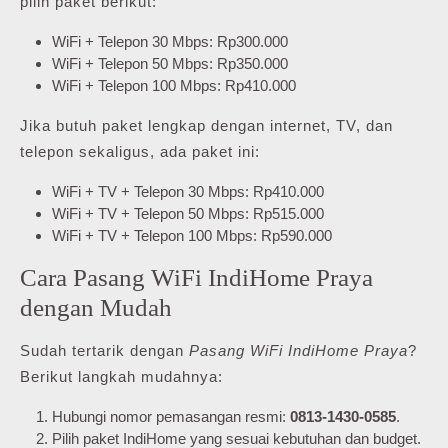
pilih paket berikut:
WiFi + Telepon 30 Mbps: Rp300.000
WiFi + Telepon 50 Mbps: Rp350.000
WiFi + Telepon 100 Mbps: Rp410.000
Jika butuh paket lengkap dengan internet, TV, dan
telepon sekaligus, ada paket ini:
WiFi + TV + Telepon 30 Mbps: Rp410.000
WiFi + TV + Telepon 50 Mbps: Rp515.000
WiFi + TV + Telepon 100 Mbps: Rp590.000
Cara Pasang WiFi IndiHome Praya
dengan Mudah
Sudah tertarik dengan
Pasang WiFi IndiHome Praya
?
Berikut langkah mudahnya:
Hubungi nomor pemasangan resmi:
0813-1430-0585
.
Pilih paket IndiHome yang sesuai kebutuhan dan budget.