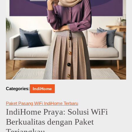
Categories:
IndiHome
Paket Pasang WiFi IndiHome Terbaru
IndiHome Praya: Solusi WiFi
Berkualitas dengan Paket
Terjangkau