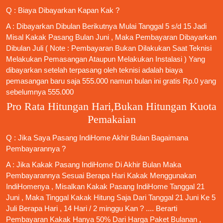
Q : Biaya Dibayarkan Kapan Kak ?
A : Dibayarkan Dibulan Berikutnya Mulai Tanggal 5 s/d 15 Jadi
Misal Kakak Pasang Bulan Juni , Maka Pembayaran Dibayarkan
Dibulan Juli ( Note : Pembayaran Bukan Dilakukan Saat Teknisi
Melakukan Pemasangan Ataupun Melakukan Instalasi ) Yang
dibayarkan setelah terpasang oleh teknisi adalah biaya
pemasangan baru saja 555.000 namun bulan ini gratis Rp.0 yang
sebelumnya 555.000
Pro Rata Hitungan Hari,Bukan Hitungan Kuota
Pemakaian
Q : Jika Saya
Pasang IndiHome
Akhir Bulan Bagaimana
Pembayarannya ?
A : Jika Kakak
Pasang IndiHome
Di Akhir Bulan Maka
Pembayarannya Sesuai Berapa Hari Kakak Menggunakan
IndiHomenya , Misalkan Kakak
Pasang IndiHome
Tanggal 21
Juni , Maka Tinggal Kakak Hitung Saja Dari Tanggal 21 Juni Ke 5
Juli Berapa Hari , 14 Hari / 2 minggu Kan ? .... Berarti
Pembayaran Kakak Hanya 50% Dari Harga Paket Bulanan ,