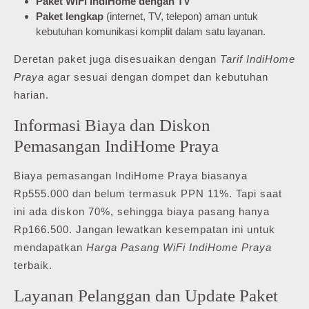
Paket WiFi IndiHome dengan TV
Paket lengkap
(internet, TV, telepon) aman untuk
kebutuhan komunikasi komplit dalam satu layanan.
Deretan paket juga disesuaikan dengan
Tarif IndiHome
Praya
agar sesuai dengan dompet dan kebutuhan
harian.
Informasi Biaya dan Diskon
Pemasangan IndiHome Praya
Biaya pemasangan IndiHome Praya biasanya
Rp555.000 dan belum termasuk PPN 11%. Tapi saat
ini ada diskon 70%, sehingga biaya pasang hanya
Rp166.500. Jangan lewatkan kesempatan ini untuk
mendapatkan
Harga Pasang WiFi IndiHome Praya
terbaik.
Layanan Pelanggan dan Update Paket