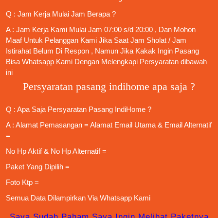
Q : Jam Kerja Mulai Jam Berapa ?
A : Jam Kerja Kami Mulai Jam 07:00 s/d 20:00 , Dan Mohon
Maaf Untuk Pelanggan Kami Jika Saat Jam Sholat / Jam
Istirahat Belum Di Respon , Namun Jika Kakak Ingin Pasang
Bisa Whatsapp Kami Dengan Melengkapi Persyaratan dibawah
ini
Persyaratan pasang indihome apa saja ?
Q : Apa Saja
Persyaratan Pasang IndiHome
?
A : Alamat Pemasangan = Alamat Email Utama & Email Alternatif
=
No Hp Aktif & No Hp Alternatif =
Paket Yang Dipilih =
Foto Ktp =
Semua Data Dilampirkan Via
Whatsapp Kami
Saya Sudah Paham Saya Ingin Melihat Paketnya