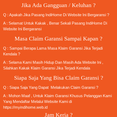
Jika Ada Gangguan / Keluhan ?
Q : Apakah Jika
Pasang IndiHome
Di
Website Ini
Bergaransi ?
A : Selamat Untuk Kakak , Benar Sekali
Pasang IndiHome
Di
Website Ini Bergaransi
Masa Claim Garansi Sampai Kapan ?
Q : Sampai Berapa Lama Masa Klaim Garansi Jika Terjadi
Kendala ?
A : Selama Kami Masih Hidup Dan Masih Ada Website Ini ,
Silahkan Kakak Klaim Garansi Jika Terjadi Kendala
Siapa Saja Yang Bisa Claim Garansi ?
Q : Siapa Saja Yang Dapat Melakukan Claim Garansi ?
A : Mohon Maaf , Untuk Klaim Garansi Khusus Pelanggan Kami
Yang Mendaftar Melalui Website Kami di
https://myindihome.web.id
Jam Kerja ?