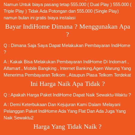
Namun Untuk biaya pasang tetap 555.000 ( Dual Play ) 555.000 (
Triple Play ) Tidak Ada Potongan dan 555.000 (Single Play)
namun bulan ini gratis biaya instalasi
Bayar IndiHome Dimana ? Menggunakan Apa
?
Q : Dimana Saja Saya Dapat Melakukan Pembayaran IndiHome
?
A : Kakak Bisa Melakukan Pembayaran IndiHome Di Indomart ,
Alfamart , Mobile Bangking , Internet Banking,Agen Warung Yang
Menerima Pembayaran Telkom , Ataupun Plasa Telkom Terdekat
Ini Harga Naik Apa Tidak ?
Q : Apakah Harga Paket IndiHome Dapat Naik Sewaktu-Waktu ?
A : Demi Keterbukaan Dan Kejujuran Kami Dalam Melayani
Pelanggan Paket IndiHome Ada Yang Flat Dan Ada Juga Yang
Naik Sewaktu2
Harga Yang Tidak Naik ?