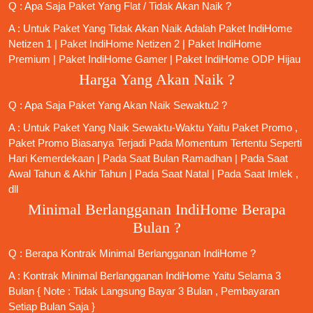
Q : Apa Saja Paket Yang Flat / Tidak Akan Naik ?
A : Untuk Paket Yang Tidak Akan Naik Adalah
Paket IndiHome
Netizen 1
|
Paket IndiHome Netizen 2
|
Paket IndiHome
Premium
|
Paket IndiHome Gamer
|
Paket IndiHome ODP Hijau
Harga Yang Akan Naik ?
Q : Apa Saja Paket Yang Akan Naik Sewaktu2 ?
A : Untuk Paket Yang Naik Sewaktu-Waktu Yaitu Paket Promo ,
Paket Promo Biasanya Terjadi Pada Momentum Tertentu Seperti
Hari Kemerdekaan | Pada Saat Bulan Ramadhan | Pada Saat
Awal Tahun & Akhir Tahun | Pada Saat Natal | Pada Saat Imlek ,
dll
Minimal Berlangganan IndiHome Berapa
Bulan ?
Q : Berapa Kontrak Minimal
Berlangganan IndiHome
?
A : Kontrak Minimal
Berlangganan IndiHome
Yaitu Selama 3
Bulan { Note : Tidak Langsung Bayar 3 Bulan , Pembayaran
Setiap Bulan Saja }