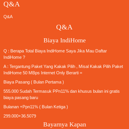
Q&A
Q&A
Q&A
Biaya IndiHome
Q : Berapa Total Biaya IndiHome Saya Jika Mau
Daftar
IndiHome
?
A : Tergantung Paket Yang Kakak Pilih , Misal Kakak Pilih Paket
IndiHome 50 MBps Internet Only
Berarti =
Biaya Pasang ( Bulan Pertama )
555.000 Sudah Termasuk PPn11% dan khusus bulan ini gratis
biaya pasang baru
Bulanan +Ppn11% ( Bulan Ketiga )
299.000+36.5079
Bayarnya Kapan