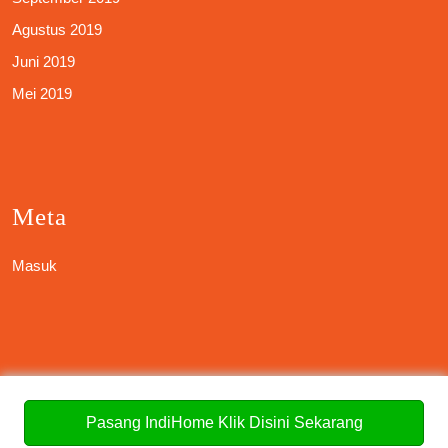
Agustus 2019
Juni 2019
Mei 2019
Meta
Masuk
Categories
Pasang IndiHome Klik Disini Sekarang
Internet & Telecom