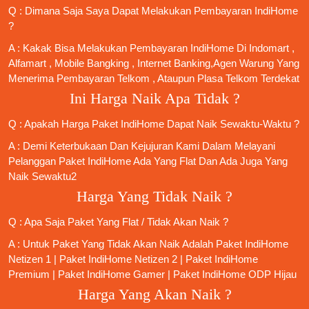
Q : Dimana Saja Saya Dapat Melakukan Pembayaran IndiHome
?
A : Kakak Bisa Melakukan Pembayaran IndiHome Di Indomart ,
Alfamart , Mobile Bangking , Internet Banking,Agen Warung Yang
Menerima Pembayaran Telkom , Ataupun Plasa Telkom Terdekat
Ini Harga Naik Apa Tidak ?
Q : Apakah Harga Paket IndiHome Dapat Naik Sewaktu-Waktu ?
A : Demi Keterbukaan Dan Kejujuran Kami Dalam Melayani
Pelanggan Paket IndiHome Ada Yang Flat Dan Ada Juga Yang
Naik Sewaktu2
Harga Yang Tidak Naik ?
Q : Apa Saja Paket Yang Flat / Tidak Akan Naik ?
A : Untuk Paket Yang Tidak Akan Naik Adalah
Paket IndiHome
Netizen 1
|
Paket IndiHome Netizen 2
|
Paket IndiHome
Premium
|
Paket IndiHome Gamer
|
Paket IndiHome ODP Hijau
Harga Yang Akan Naik ?