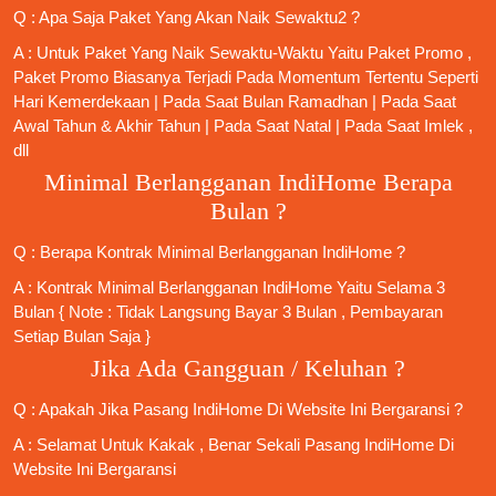
Q : Apa Saja Paket Yang Akan Naik Sewaktu2 ?
A : Untuk Paket Yang Naik Sewaktu-Waktu Yaitu Paket Promo ,
Paket Promo Biasanya Terjadi Pada Momentum Tertentu Seperti
Hari Kemerdekaan | Pada Saat Bulan Ramadhan | Pada Saat
Awal Tahun & Akhir Tahun | Pada Saat Natal | Pada Saat Imlek ,
dll
Minimal Berlangganan IndiHome Berapa
Bulan ?
Q : Berapa Kontrak Minimal
Berlangganan IndiHome
?
A : Kontrak Minimal
Berlangganan IndiHome
Yaitu Selama 3
Bulan { Note : Tidak Langsung Bayar 3 Bulan , Pembayaran
Setiap Bulan Saja }
Jika Ada Gangguan / Keluhan ?
Q : Apakah Jika
Pasang IndiHome
Di
Website Ini
Bergaransi ?
A : Selamat Untuk Kakak , Benar Sekali
Pasang IndiHome
Di
Website Ini Bergaransi