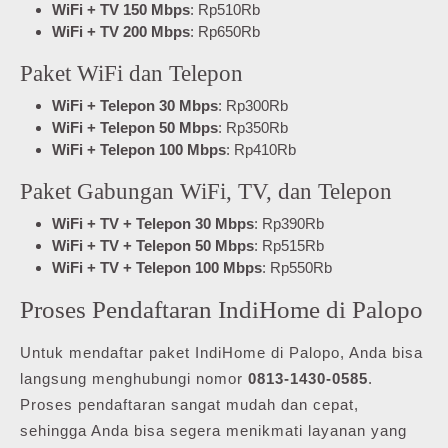
WiFi + TV 150 Mbps
: Rp510Rb
WiFi + TV 200 Mbps
: Rp650Rb
Paket WiFi dan Telepon
WiFi + Telepon 30 Mbps
: Rp300Rb
WiFi + Telepon 50 Mbps
: Rp350Rb
WiFi + Telepon 100 Mbps
: Rp410Rb
Paket Gabungan WiFi, TV, dan Telepon
WiFi + TV + Telepon 30 Mbps
: Rp390Rb
WiFi + TV + Telepon 50 Mbps
: Rp515Rb
WiFi + TV + Telepon 100 Mbps
: Rp550Rb
Proses Pendaftaran IndiHome di Palopo
Untuk mendaftar paket IndiHome di Palopo, Anda bisa
langsung menghubungi nomor
0813-1430-0585
.
Proses pendaftaran sangat mudah dan cepat,
sehingga Anda bisa segera menikmati layanan yang