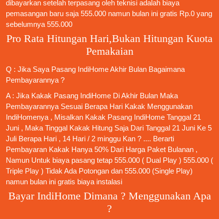
dibayarkan setelah terpasang oleh teknisi adalah biaya
pemasangan baru saja 555.000 namun bulan ini gratis Rp.0 yang
sebelumnya 555.000
Pro Rata Hitungan Hari,Bukan Hitungan Kuota
Pemakaian
Q : Jika Saya
Pasang IndiHome
Akhir Bulan Bagaimana
Pembayarannya ?
A : Jika Kakak
Pasang IndiHome
Di Akhir Bulan Maka
Pembayarannya Sesuai Berapa Hari Kakak Menggunakan
IndiHomenya , Misalkan Kakak
Pasang IndiHome
Tanggal 21
Juni , Maka Tinggal Kakak Hitung Saja Dari Tanggal 21 Juni Ke 5
Juli Berapa Hari , 14 Hari / 2 minggu Kan ? .... Berarti
Pembayaran Kakak Hanya 50% Dari Harga Paket Bulanan ,
Namun Untuk biaya pasang tetap 555.000 ( Dual Play ) 555.000 (
Triple Play ) Tidak Ada Potongan dan 555.000 (Single Play)
namun bulan ini gratis biaya instalasi
Bayar IndiHome Dimana ? Menggunakan Apa
?