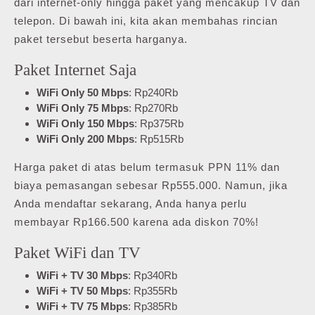
dari internet-only hingga paket yang mencakup TV dan
telepon. Di bawah ini, kita akan membahas rincian
paket tersebut beserta harganya.
Paket Internet Saja
WiFi Only 50 Mbps
: Rp240Rb
WiFi Only 75 Mbps
: Rp270Rb
WiFi Only 150 Mbps
: Rp375Rb
WiFi Only 200 Mbps
: Rp515Rb
Harga paket di atas belum termasuk PPN 11% dan
biaya pemasangan sebesar Rp555.000. Namun, jika
Anda mendaftar sekarang, Anda hanya perlu
membayar Rp166.500 karena ada diskon 70%!
Paket WiFi dan TV
WiFi + TV 30 Mbps
: Rp340Rb
WiFi + TV 50 Mbps
: Rp355Rb
WiFi + TV 75 Mbps
: Rp385Rb