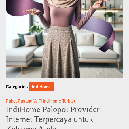
Categories:
IndiHome
Paket Pasang WiFi IndiHome Terbaru
IndiHome Palopo: Provider
Internet Terpercaya untuk
Keluarga Anda