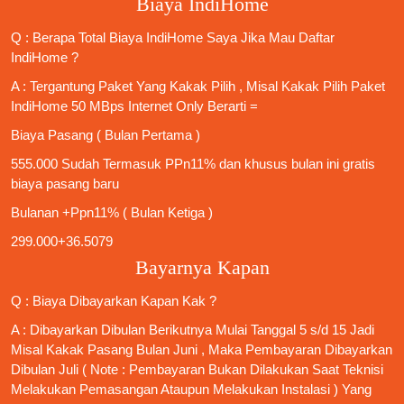
Biaya IndiHome
Q : Berapa Total Biaya IndiHome Saya Jika Mau
Daftar
IndiHome
?
A : Tergantung Paket Yang Kakak Pilih , Misal Kakak Pilih Paket
IndiHome 50 MBps Internet Only
Berarti =
Biaya Pasang ( Bulan Pertama )
555.000 Sudah Termasuk PPn11% dan khusus bulan ini gratis
biaya pasang baru
Bulanan +Ppn11% ( Bulan Ketiga )
299.000+36.5079
Bayarnya Kapan
Q : Biaya Dibayarkan Kapan Kak ?
A : Dibayarkan Dibulan Berikutnya Mulai Tanggal 5 s/d 15 Jadi
Misal Kakak Pasang Bulan Juni , Maka Pembayaran Dibayarkan
Dibulan Juli ( Note : Pembayaran Bukan Dilakukan Saat Teknisi
Melakukan Pemasangan Ataupun Melakukan Instalasi ) Yang