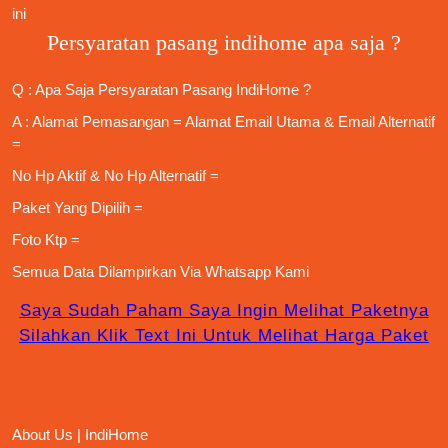
ini
Persyaratan pasang indihome apa saja ?
Q : Apa Saja
Persyaratan Pasang IndiHome
?
A : Alamat Pemasangan = Alamat Email Utama & Email Alternatif
=
No Hp Aktif & No Hp Alternatif =
Paket Yang Dipilih =
Foto Ktp =
Semua Data Dilampirkan Via
Whatsapp Kami
Saya Sudah Paham Saya Ingin Melihat Paketnya
Silahkan Klik Text Ini Untuk Melihat Harga Paket
About Us | IndiHome