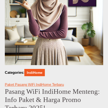
Categories:
IndiHome
Paket Pasang WiFi IndiHome Terbaru
Pasang WiFi IndiHome Menteng:
Info Paket & Harga Promo
Terbaru 2025!