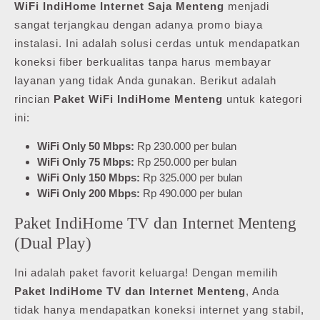
WiFi IndiHome Internet Saja Menteng
menjadi
sangat terjangkau dengan adanya promo biaya
instalasi. Ini adalah solusi cerdas untuk mendapatkan
koneksi fiber berkualitas tanpa harus membayar
layanan yang tidak Anda gunakan. Berikut adalah
rincian
Paket WiFi IndiHome Menteng
untuk kategori
ini:
WiFi Only 50 Mbps:
Rp 230.000 per bulan
WiFi Only 75 Mbps:
Rp 250.000 per bulan
WiFi Only 150 Mbps:
Rp 325.000 per bulan
WiFi Only 200 Mbps:
Rp 490.000 per bulan
Paket IndiHome TV dan Internet Menteng
(Dual Play)
Ini adalah paket favorit keluarga! Dengan memilih
Paket IndiHome TV dan Internet Menteng
, Anda
tidak hanya mendapatkan koneksi internet yang stabil,