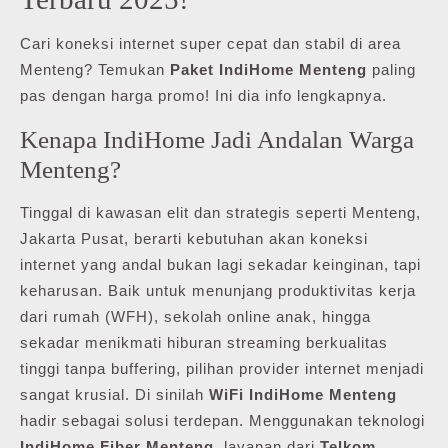
Cari koneksi internet super cepat dan stabil di area
Menteng? Temukan
Paket IndiHome Menteng
paling
pas dengan harga promo! Ini dia info lengkapnya.
Kenapa IndiHome Jadi Andalan Warga
Menteng?
Tinggal di kawasan elit dan strategis seperti Menteng,
Jakarta Pusat, berarti kebutuhan akan koneksi
internet yang andal bukan lagi sekadar keinginan, tapi
keharusan. Baik untuk menunjang produktivitas kerja
dari rumah (WFH), sekolah online anak, hingga
sekadar menikmati hiburan streaming berkualitas
tinggi tanpa buffering, pilihan provider internet menjadi
sangat krusial. Di sinilah
WiFi IndiHome Menteng
hadir sebagai solusi terdepan. Menggunakan teknologi
IndiHome Fiber Menteng
, layanan dari
Telkom