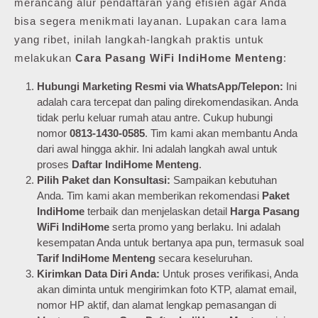
merancang alur pendaftaran yang efisien agar Anda
bisa segera menikmati layanan. Lupakan cara lama
yang ribet, inilah langkah-langkah praktis untuk
melakukan
Cara Pasang WiFi IndiHome Menteng
:
Hubungi Marketing Resmi via WhatsApp/Telepon:
Ini
adalah cara tercepat dan paling direkomendasikan. Anda
tidak perlu keluar rumah atau antre. Cukup hubungi
nomor
0813-1430-0585
. Tim kami akan membantu Anda
dari awal hingga akhir. Ini adalah langkah awal untuk
proses
Daftar IndiHome Menteng
.
Pilih Paket dan Konsultasi:
Sampaikan kebutuhan
Anda. Tim kami akan memberikan rekomendasi
Paket
IndiHome
terbaik dan menjelaskan detail
Harga Pasang
WiFi IndiHome
serta promo yang berlaku. Ini adalah
kesempatan Anda untuk bertanya apa pun, termasuk soal
Tarif IndiHome Menteng
secara keseluruhan.
Kirimkan Data Diri Anda:
Untuk proses verifikasi, Anda
akan diminta untuk mengirimkan foto KTP, alamat email,
nomor HP aktif, dan alamat lengkap pemasangan di