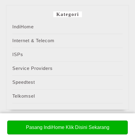
Kategori
IndiHome
Internet & Telecom
ISPs
Service Providers
Speedtest
Telkomsel
Pasang IndiHome Klik Disini Sekarang
Meta