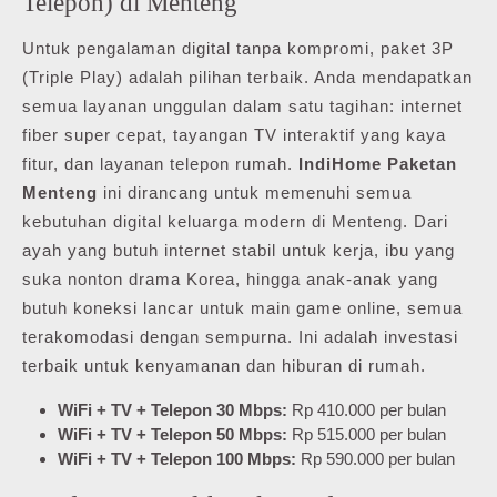
Telepon) di Menteng
Untuk pengalaman digital tanpa kompromi, paket 3P
(Triple Play) adalah pilihan terbaik. Anda mendapatkan
semua layanan unggulan dalam satu tagihan: internet
fiber super cepat, tayangan TV interaktif yang kaya
fitur, dan layanan telepon rumah.
IndiHome Paketan
Menteng
ini dirancang untuk memenuhi semua
kebutuhan digital keluarga modern di Menteng. Dari
ayah yang butuh internet stabil untuk kerja, ibu yang
suka nonton drama Korea, hingga anak-anak yang
butuh koneksi lancar untuk main game online, semua
terakomodasi dengan sempurna. Ini adalah investasi
terbaik untuk kenyamanan dan hiburan di rumah.
WiFi + TV + Telepon 30 Mbps:
Rp 410.000 per bulan
WiFi + TV + Telepon 50 Mbps:
Rp 515.000 per bulan
WiFi + TV + Telepon 100 Mbps:
Rp 590.000 per bulan