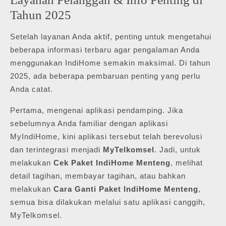
Tahun 2025
Setelah layanan Anda aktif, penting untuk mengetahui
beberapa informasi terbaru agar pengalaman Anda
menggunakan IndiHome semakin maksimal. Di tahun
2025, ada beberapa pembaruan penting yang perlu
Anda catat.
Pertama, mengenai aplikasi pendamping. Jika
sebelumnya Anda familiar dengan aplikasi
MyIndiHome, kini aplikasi tersebut telah berevolusi
dan terintegrasi menjadi
MyTelkomsel
. Jadi, untuk
melakukan
Cek Paket IndiHome Menteng
, melihat
detail tagihan, membayar tagihan, atau bahkan
melakukan
Cara Ganti Paket IndiHome Menteng
,
semua bisa dilakukan melalui satu aplikasi canggih,
MyTelkomsel.