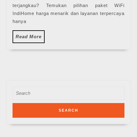
Terbaru
terjangkau? Temukan pilihan paket WiFi
IndiHome harga menarik dan layanan terpercaya
hanya
Read
Read More
More
Search
for: