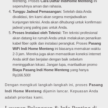
Menteng. Proses
Cara Daftar IndiHome Menteng
ini
sepenuhnya aman dan rahasia.
Tunggu Jadwal Pemasangan:
Setelah data Anda
divalidasi, tim kami akan segera menjadwalkan
kunjungan teknisi. Anda akan dihubungi untuk konfirmasi
jadwal yang paling pas untuk Anda.
Proses Instalasi oleh Teknisi:
Tim teknisi profesional
akan datang ke rumah Anda untuk melakukan penarikan
kabel fiber optik dan instalasi perangkat. Proses
Pasang
WiFi Indi Home Menteng
ini biasanya memakan waktu
2-3 jam. Mereka juga akan memastikan koneksi internet
Anda aktif dan berjalan dengan baik sebelum
meninggalkan lokasi. Jangan lupa, manfaatkan promo
Biaya Pasang Indi Home Menteng
yang hanya
Rp166.500!
Dengan mengikuti langkah-langkah ini, proses
Pasang
Indi Home Menteng
dijamin lancar. Kepuasan Anda
adalah prioritas kami.
Layanan Pelanggan & Info Penting di