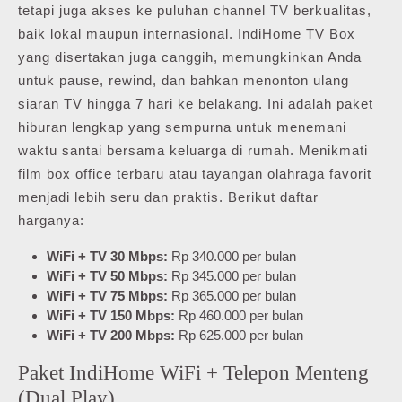
tetapi juga akses ke puluhan channel TV berkualitas,
baik lokal maupun internasional. IndiHome TV Box
yang disertakan juga canggih, memungkinkan Anda
untuk pause, rewind, dan bahkan menonton ulang
siaran TV hingga 7 hari ke belakang. Ini adalah paket
hiburan lengkap yang sempurna untuk menemani
waktu santai bersama keluarga di rumah. Menikmati
film box office terbaru atau tayangan olahraga favorit
menjadi lebih seru dan praktis. Berikut daftar
harganya:
WiFi + TV 30 Mbps:
Rp 340.000 per bulan
WiFi + TV 50 Mbps:
Rp 345.000 per bulan
WiFi + TV 75 Mbps:
Rp 365.000 per bulan
WiFi + TV 150 Mbps:
Rp 460.000 per bulan
WiFi + TV 200 Mbps:
Rp 625.000 per bulan
Paket IndiHome WiFi + Telepon Menteng
(Dual Play)