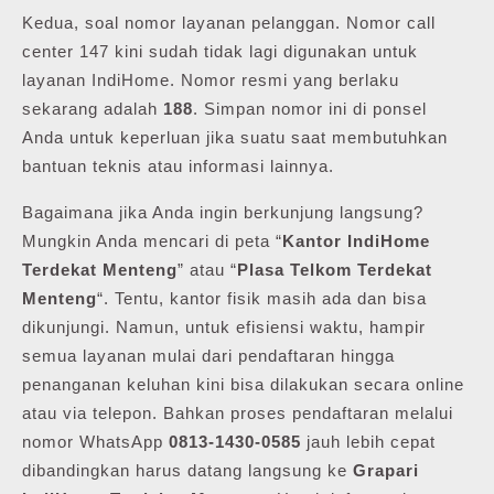
Kedua, soal nomor layanan pelanggan. Nomor call
center 147 kini sudah tidak lagi digunakan untuk
layanan IndiHome. Nomor resmi yang berlaku
sekarang adalah
188
. Simpan nomor ini di ponsel
Anda untuk keperluan jika suatu saat membutuhkan
bantuan teknis atau informasi lainnya.
Bagaimana jika Anda ingin berkunjung langsung?
Mungkin Anda mencari di peta “
Kantor IndiHome
Terdekat Menteng
” atau “
Plasa Telkom Terdekat
Menteng
“. Tentu, kantor fisik masih ada dan bisa
dikunjungi. Namun, untuk efisiensi waktu, hampir
semua layanan mulai dari pendaftaran hingga
penanganan keluhan kini bisa dilakukan secara online
atau via telepon. Bahkan proses pendaftaran melalui
nomor WhatsApp
0813-1430-0585
jauh lebih cepat
dibandingkan harus datang langsung ke
Grapari