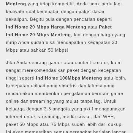
Menteng
yang tetap kompetitif. Anda tidak perlu lagi
khawatir soal kecepatan dengan paket dasar
sekalipun. Begitu pula dengan pencarian seperti
IndiHome 20 Mbps Harga Menteng
atau
Paket
IndiHome 20 Mbps Menteng
, kini dengan harga yang
mirip Anda sudah bisa mendapatkan kecepatan 30
Mbps atau bahkan 50 Mbps!
Jika Anda seorang gamer atau content creator, kami
sangat merekomendasikan paket dengan kecepatan
tinggi seperti
IndiHome 100Mbps Menteng
atau lebih.
Kecepatan upload yang simetris dan latensi yang
rendah akan memberikan pengalaman bermain game
online dan streaming yang mulus tanpa lag. Untuk
keluarga dengan 3-5 anggota yang aktif menggunakan
internet untuk streaming, media sosial, dan WFH,
paket 50 Mbps atau 75 Mbps sudah lebih dari cukup.
Ini akan memastikan semua perangkat berjalan lancar