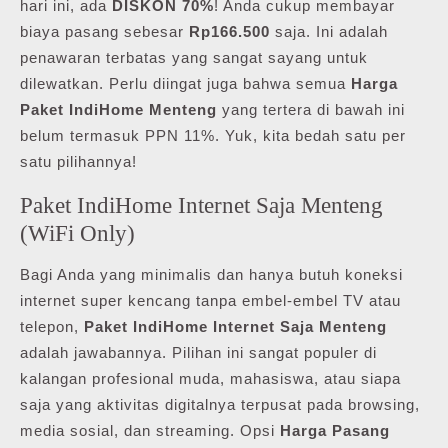
hari ini, ada
DISKON 70%
! Anda cukup membayar
biaya pasang sebesar
Rp166.500
saja. Ini adalah
penawaran terbatas yang sangat sayang untuk
dilewatkan. Perlu diingat juga bahwa semua
Harga
Paket IndiHome Menteng
yang tertera di bawah ini
belum termasuk PPN 11%. Yuk, kita bedah satu per
satu pilihannya!
Paket IndiHome Internet Saja Menteng
(WiFi Only)
Bagi Anda yang minimalis dan hanya butuh koneksi
internet super kencang tanpa embel-embel TV atau
telepon,
Paket IndiHome Internet Saja Menteng
adalah jawabannya. Pilihan ini sangat populer di
kalangan profesional muda, mahasiswa, atau siapa
saja yang aktivitas digitalnya terpusat pada browsing,
media sosial, dan streaming. Opsi
Harga Pasang