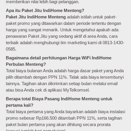
memberikan nilai lebih bagi pelanggan.
Apa itu Paket Jitu IndiHome Menteng?
Paket Jitu IndiHome Menteng
adalah istilah untuk paket-
paket promo yang ditawarkan dalam periode tertentu dengan
harga yang sangat menarik. Untuk mengetahui apakah ada
penawaran Paket Jitu yang sedang aktif di area Anda, cara
terbaik adalah menghubungi tim marketing kami di 0813-1430-
0585.
Bagaimana detail perhitungan Harga WiFi IndiHome
Perbulan Menteng?
Total biaya bulanan Anda adalah harga dasar paket yang Anda
pilih ditambah dengan PPN 11%. Tidak ada biaya tersembunyi
lainnya. Tagihan akan dikirimkan setiap bulan melalui email
atau bisa Anda cek di aplikasi MyTelkomsel.
Berapa total Biaya Pasang IndiHome Menteng untuk
pertama kali?
Total biaya pertama yang Anda bayarkan adalah biaya instalasi
promo sebesar Rp166.500 ditambah PPN 11%, serta tagihan
paket bulan pertama yang akan dihitung secara prorata
(sesuai jumlah hari pemakaian).