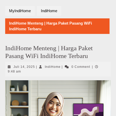
MyIndiHome
IndiHome
IndiHome Menteng | Harga Paket Pasang WiFi
IndiHome Terbaru
IndiHome Menteng | Harga Paket
Pasang WiFi IndiHome Terbaru
Juli
IndiHome
Juli 14, 2025
|
IndiHome
|
0 Comment
|
14,
9:48 am
2025