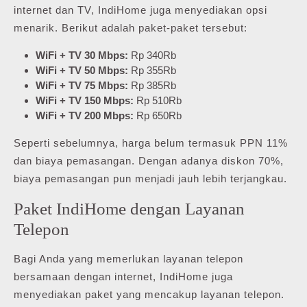
internet dan TV, IndiHome juga menyediakan opsi
menarik. Berikut adalah paket-paket tersebut:
WiFi + TV 30 Mbps:
Rp 340Rb
WiFi + TV 50 Mbps:
Rp 355Rb
WiFi + TV 75 Mbps:
Rp 385Rb
WiFi + TV 150 Mbps:
Rp 510Rb
WiFi + TV 200 Mbps:
Rp 650Rb
Seperti sebelumnya, harga belum termasuk PPN 11%
dan biaya pemasangan. Dengan adanya diskon 70%,
biaya pemasangan pun menjadi jauh lebih terjangkau.
Paket IndiHome dengan Layanan
Telepon
Bagi Anda yang memerlukan layanan telepon
bersamaan dengan internet, IndiHome juga
menyediakan paket yang mencakup layanan telepon.