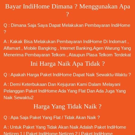
Bayar IndiHome Dimana ? Menggunakan Apa
?
Q : Dimana Saja Saya Dapat Melakukan Pembayaran IndiHome
?
A : Kakak Bisa Melakukan Pembayaran IndiHome Di Indomart ,
Alfamart , Mobile Bangking , Internet Banking,Agen Warung Yang
Menerima Pembayaran Telkom , Ataupun Plasa Telkom Terdekat
Ini Harga Naik Apa Tidak ?
Q : Apakah Harga Paket IndiHome Dapat Naik Sewaktu-Waktu ?
A : Demi Keterbukaan Dan Kejujuran Kami Dalam Melayani
Pelanggan Paket IndiHome Ada Yang Flat Dan Ada Juga Yang
Naik Sewaktu2
Harga Yang Tidak Naik ?
Q : Apa Saja Paket Yang Flat / Tidak Akan Naik ?
A : Untuk Paket Yang Tidak Akan Naik Adalah
Paket IndiHome
Netizen 1
|
Paket IndiHome Netizen 2
|
Paket IndiHome