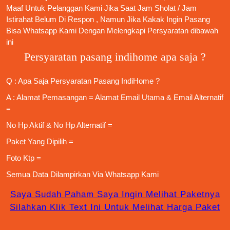
Maaf Untuk Pelanggan Kami Jika Saat Jam Sholat / Jam
Istirahat Belum Di Respon , Namun Jika Kakak Ingin Pasang
Bisa Whatsapp Kami Dengan Melengkapi Persyaratan dibawah
ini
Persyaratan pasang indihome apa saja ?
Q : Apa Saja
Persyaratan Pasang IndiHome
?
A : Alamat Pemasangan = Alamat Email Utama & Email Alternatif
=
No Hp Aktif & No Hp Alternatif =
Paket Yang Dipilih =
Foto Ktp =
Semua Data Dilampirkan Via
Whatsapp Kami
Saya Sudah Paham Saya Ingin Melihat Paketnya
Silahkan Klik Text Ini Untuk Melihat Harga Paket