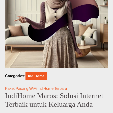
Categories:
IndiHome
Paket Pasang WiFi IndiHome Terbaru
IndiHome Maros: Solusi Internet
Terbaik untuk Keluarga Anda