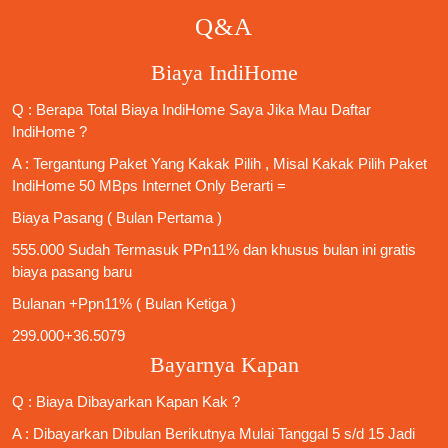
Q&A
Biaya IndiHome
Q : Berapa Total Biaya IndiHome Saya Jika Mau
Daftar
IndiHome
?
A : Tergantung Paket Yang Kakak Pilih , Misal Kakak Pilih Paket
IndiHome 50 MBps Internet Only
Berarti =
Biaya Pasang ( Bulan Pertama )
555.000 Sudah Termasuk PPn11% dan khusus bulan ini gratis
biaya pasang baru
Bulanan +Ppn11% ( Bulan Ketiga )
299.000+36.5079
Bayarnya Kapan
Q : Biaya Dibayarkan Kapan Kak ?
A : Dibayarkan Dibulan Berikutnya Mulai Tanggal 5 s/d 15 Jadi