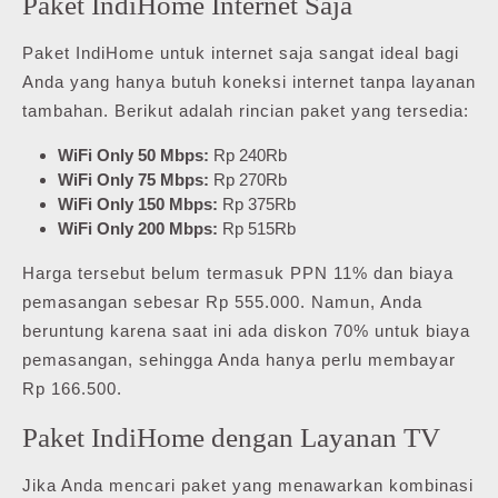
Paket IndiHome Internet Saja
Paket IndiHome untuk internet saja sangat ideal bagi
Anda yang hanya butuh koneksi internet tanpa layanan
tambahan. Berikut adalah rincian paket yang tersedia:
WiFi Only 50 Mbps:
Rp 240Rb
WiFi Only 75 Mbps:
Rp 270Rb
WiFi Only 150 Mbps:
Rp 375Rb
WiFi Only 200 Mbps:
Rp 515Rb
Harga tersebut belum termasuk PPN 11% dan biaya
pemasangan sebesar Rp 555.000. Namun, Anda
beruntung karena saat ini ada diskon 70% untuk biaya
pemasangan, sehingga Anda hanya perlu membayar
Rp 166.500.
Paket IndiHome dengan Layanan TV
Jika Anda mencari paket yang menawarkan kombinasi