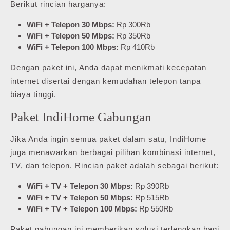
Berikut rincian harganya:
WiFi + Telepon 30 Mbps:
Rp 300Rb
WiFi + Telepon 50 Mbps:
Rp 350Rb
WiFi + Telepon 100 Mbps:
Rp 410Rb
Dengan paket ini, Anda dapat menikmati kecepatan
internet disertai dengan kemudahan telepon tanpa
biaya tinggi.
Paket IndiHome Gabungan
Jika Anda ingin semua paket dalam satu, IndiHome
juga menawarkan berbagai pilihan kombinasi internet,
TV, dan telepon. Rincian paket adalah sebagai berikut:
WiFi + TV + Telepon 30 Mbps:
Rp 390Rb
WiFi + TV + Telepon 50 Mbps:
Rp 515Rb
WiFi + TV + Telepon 100 Mbps:
Rp 550Rb
Paket gabungan ini memberikan solusi terlengkap bagi