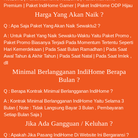
Premium
|
Paket IndiHome Gamer
|
Paket IndiHome ODP Hijau
Harga Yang Akan Naik ?
Q : Apa Saja Paket Yang Akan Naik Sewaktu2 ?
A : Untuk Paket Yang Naik Sewaktu-Waktu Yaitu Paket Promo ,
Paket Promo Biasanya Terjadi Pada Momentum Tertentu Seperti
Hari Kemerdekaan | Pada Saat Bulan Ramadhan | Pada Saat
Awal Tahun & Akhir Tahun | Pada Saat Natal | Pada Saat Imlek ,
dll
Minimal Berlangganan IndiHome Berapa
Bulan ?
Q : Berapa Kontrak Minimal
Berlangganan IndiHome
?
A : Kontrak Minimal
Berlangganan IndiHome
Yaitu Selama 3
Bulan { Note : Tidak Langsung Bayar 3 Bulan , Pembayaran
Setiap Bulan Saja }
Jika Ada Gangguan / Keluhan ?
Q : Apakah Jika
Pasang IndiHome
Di
Website Ini
Bergaransi ?