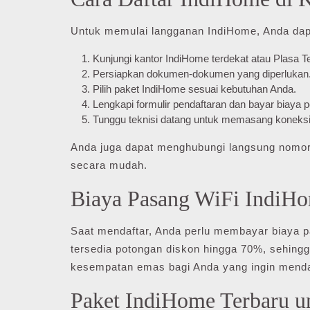
Untuk memulai langganan IndiHome, Anda dapa
Kunjungi kantor IndiHome terdekat atau Plasa T
Persiapkan dokumen-dokumen yang diperlukan
Pilih paket IndiHome sesuai kebutuhan Anda.
Lengkapi formulir pendaftaran dan bayar biaya 
Tunggu teknisi datang untuk memasang koneksi
Anda juga dapat menghubungi langsung nomor
secara mudah.
Biaya Pasang WiFi IndiH
Saat mendaftar, Anda perlu membayar biaya 
tersedia potongan diskon hingga 70%, sehing
kesempatan emas bagi Anda yang ingin mendap
Paket IndiHome Terbaru u