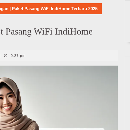
gan | Paket Pasang WiFi IndiHome Terbaru 2025
et Pasang WiFi IndiHome
|
9:27 pm