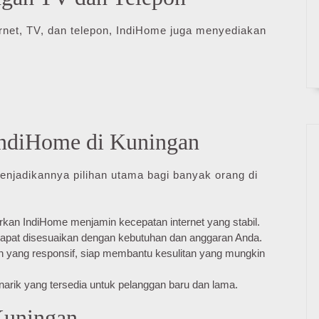
net, TV, dan telepon, IndiHome juga menyediakan
ndiHome di Kuningan
enjadikannya pilihan utama bagi banyak orang di
arkan IndiHome menjamin kecepatan internet yang stabil.
pat disesuaikan dengan kebutuhan dan anggaran Anda.
yang responsif, siap membantu kesulitan yang mungkin
rik yang tersedia untuk pelanggan baru dan lama.
Kuningan