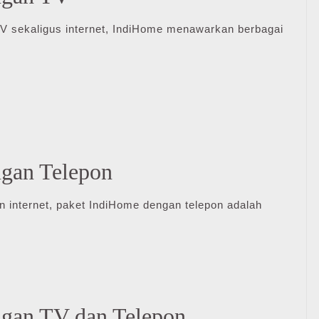
TV sekaligus internet, IndiHome menawarkan berbagai
gan Telepon
 internet, paket IndiHome dengan telepon adalah
ngan TV dan Telepon