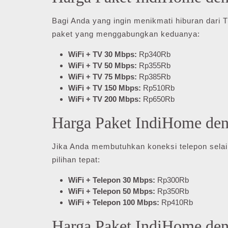
Bagi Anda yang ingin menikmati hiburan dari 
paket yang menggabungkan keduanya:
WiFi + TV 30 Mbps:
Rp340Rb
WiFi + TV 50 Mbps:
Rp355Rb
WiFi + TV 75 Mbps:
Rp385Rb
WiFi + TV 150 Mbps:
Rp510Rb
WiFi + TV 200 Mbps:
Rp650Rb
Harga Paket IndiHome den
Jika Anda membutuhkan koneksi telepon selain
pilihan tepat:
WiFi + Telepon 30 Mbps:
Rp300Rb
WiFi + Telepon 50 Mbps:
Rp350Rb
WiFi + Telepon 100 Mbps:
Rp410Rb
Harga Paket IndiHome de