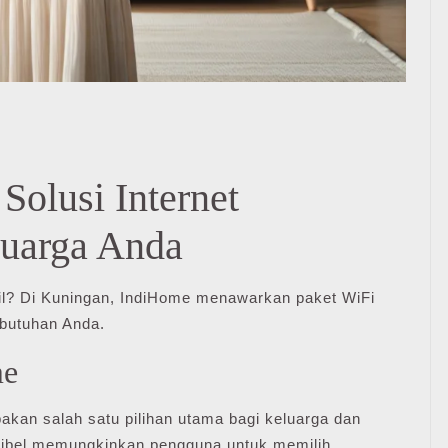
olusi Internet
luarga Anda
bil? Di Kuningan, IndiHome menawarkan paket WiFi
butuhan Anda.
me
akan salah satu pilihan utama bagi keluarga dan
ksibel memungkinkan pengguna untuk memilih