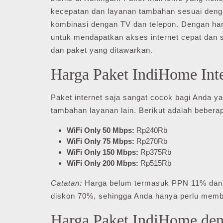
kecepatan dan layanan tambahan sesuai dengan
kombinasi dengan TV dan telepon. Dengan harg
untuk mendapatkan akses internet cepat dan st
dan paket yang ditawarkan.
Harga Paket IndiHome Inte
Paket internet saja sangat cocok bagi Anda 
tambahan layanan lain. Berikut adalah bebera
WiFi Only 50 Mbps:
Rp240Rb
WiFi Only 75 Mbps:
Rp270Rb
WiFi Only 150 Mbps:
Rp375Rb
WiFi Only 200 Mbps:
Rp515Rb
Catatan:
Harga belum termasuk PPN 11% dan 
diskon 70%, sehingga Anda hanya perlu mem
Harga Paket IndiHome de