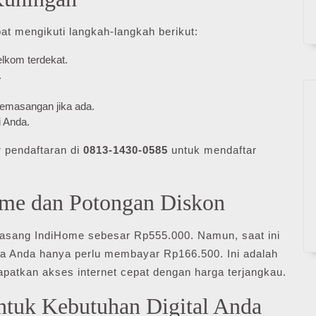
t mengikuti langkah-langkah berikut:
elkom terdekat.
.
pemasangan jika ada.
 Anda.
 pendaftaran di
0813-1430-0585
untuk mendaftar
ome dan Potongan Diskon
pasang IndiHome sebesar Rp555.000. Namun, saat ini
ga Anda hanya perlu membayar Rp166.500. Ini adalah
atkan akses internet cepat dengan harga terjangkau.
ntuk Kebutuhan Digital Anda