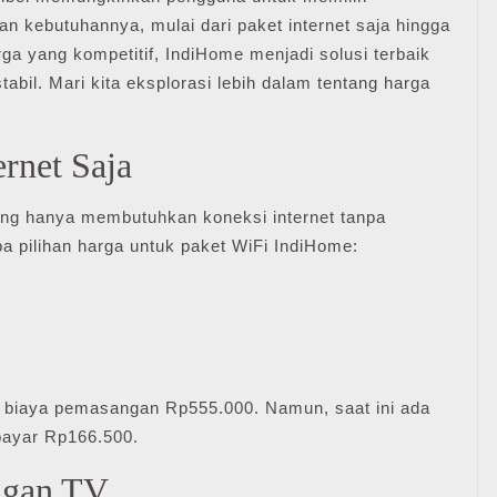
 kebutuhannya, mulai dari paket internet saja hingga
a yang kompetitif, IndiHome menjadi solusi terbaik
abil. Mari kita eksplorasi lebih dalam tentang harga
rnet Saja
yang hanya membutuhkan koneksi internet tanpa
pa pilihan harga untuk paket WiFi IndiHome:
biaya pemasangan Rp555.000. Namun, saat ini ada
bayar Rp166.500.
ngan TV